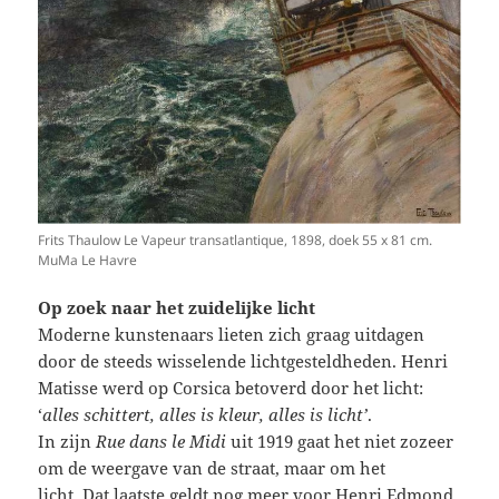
Frits Thaulow Le Vapeur transatlantique, 1898, doek 55 x 81 cm.
MuMa Le Havre
Op zoek naar het zuidelijke licht
Moderne kunstenaars lieten zich graag uitdagen
door de steeds wisselende lichtgesteldheden. Henri
Matisse werd op Corsica betoverd door het licht:
‘
alles schittert, alles is kleur, alles is licht’
.
In zijn
Rue dans le Midi
uit 1919 gaat het niet zozeer
om de weergave van de straat, maar om het
licht. Dat laatste geldt nog meer voor Henri Edmond