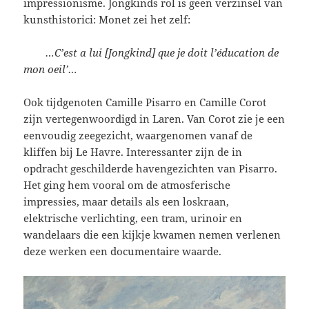
impressionisme. Jongkinds rol is geen verzinsel van
kunsthistorici: Monet zei het zelf:
…C’est a lui [Jongkind] que je doit l’éducation de
mon oeil’…
Ook tijdgenoten Camille Pisarro en Camille Corot
zijn vertegenwoordigd in Laren. Van Corot zie je een
eenvoudig zeegezicht, waargenomen vanaf de
kliffen bij Le Havre. Interessanter zijn de in
opdracht geschilderde havengezichten van Pisarro.
Het ging hem vooral om de atmosferische
impressies, maar details als een loskraan,
elektrische verlichting, een tram, urinoir en
wandelaars die een kijkje kwamen nemen verlenen
deze werken een documentaire waarde.