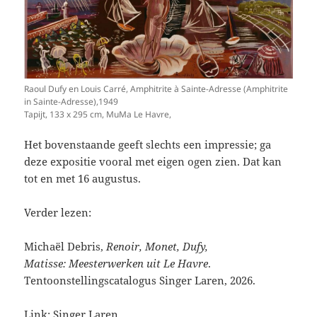
Raoul Dufy en Louis Carré, Amphitrite à Sainte-Adresse (Amphitrite
in Sainte-Adresse),1949
Tapijt, 133 x 295 cm, MuMa Le Havre,
Het bovenstaande geeft slechts een impressie; ga
deze expositie vooral met eigen ogen zien. Dat kan
tot en met 16 augustus.
Verder lezen:
Michaël Debris,
Renoir, Monet, Dufy,
Matisse:
Meesterwerken uit Le Havre
.
Tentoonstellingscatalogus Singer Laren, 2026.
Link:
Singer Laren