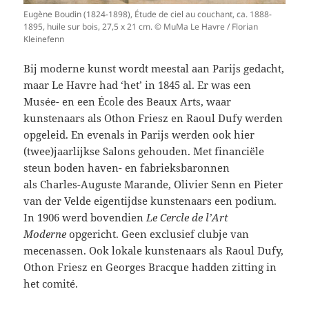
Eugène Boudin (1824-1898), Étude de ciel au couchant, ca. 1888-
1895, huile sur bois, 27,5 x 21 cm. © MuMa Le Havre / Florian
Kleinefenn
Bij moderne kunst wordt meestal aan Parijs gedacht,
maar Le Havre had ‘het’ in 1845 al. Er was een
Musée- en een École des Beaux Arts, waar
kunstenaars als Othon Friesz en Raoul Dufy werden
opgeleid. En evenals in Parijs werden ook hier
(twee)jaarlijkse Salons gehouden. Met financiële
steun boden haven- en fabrieksbaronnen
als Charles-Auguste Marande, Olivier Senn en Pieter
van der Velde eigentijdse kunstenaars een podium.
In 1906 werd bovendien
Le Cercle de l’Art
Moderne
opgericht. Geen exclusief clubje van
mecenassen. Ook lokale kunstenaars als Raoul Dufy,
Othon Friesz en Georges Bracque hadden zitting in
het comité.