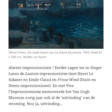
Othon Friesz, De oude haven van Le Havre bij avond, 1903. Doek 81
x 100 cm. MuMa, Le Havre.
Alweer impressionisten ! Eerder zagen we in Singer
Laren de
Laatste impressionisten
(met Henri Le
Sidaner en Emile Claus) en
Frisse Wind
(Duits en
Deens impressionisme). En met
Vive
l’Impressionnisme
memoreerde het Van Gogh
Museum vorig jaar ook al de ‘uitvinding’ van de
stroming. Nou ja, uitvinding…