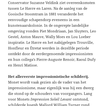
Conservator Suzanne Veldink ziet overeenkomsten
tussen Le Havre en Laren. Na de aanleg van de
Gooische Stoomtram in 1881 veranderde het
eenvoudige schapendorp eveneens in een
kunstenaarskolonie. In de ongerepte landelijke
omgeving vonden Piet Mondriaan, Jan Sluyters, Leo
Gestel, Anton Mauve, Wally Moes en Lou Loeber
inspiratie. Le Havre en het nabijgelegen Trouville,
Honfleur en Êtretat werden in dezelfde periode
ontdekt door de eerdergenoemde impressionisten
en hun collega’s Pierre-Auguste Renoir, Raoul Dufy
en Henri Matisse.
Het allereerste impressionistische schilderij.
Monet wordt vaak gezien als de vader van het
impressionisme, maar eigenlijk was hij een dwerg
die stond op de schouders van voorgangers. Lang
voor Monets
Impression Soleil Levant
ontstond,
schilderde Joseph Mallord William Turner rond