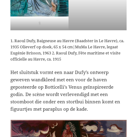
1
1. Raoul Dufy, Baigneuse au Havre (Baadster in Le Havre), ca.
1935 Olieverf op doek, 65 x 54 cm|MuMa Le Havre, legaat
Eugénie Brisson, 1963 2. Raoul Dufy, Fête maritime et visite
officielle au Havre, ca. 1915
Het sluitstuk vormt een naar Dufy’s ontwerp
geweven wandkleed met een voor de haven
geposteerde op Botticelli’s Venus geïnspireerde
godin. De scène wordt verlevendigd met een
stoomboot die onder een stortbui binnen komt en
figuurtjes met paraplus op de kade.