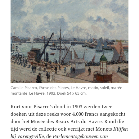
Camille Pisarro, L’Anse des Pilotes, Le Havre, matin, soleil, marée
montante Le Havre, 1903. Doek 54 x 65 cm.
Kort voor Pisarro’s dood in 1903 werden twee
doeken uit deze reeks voor 4.000 francs aangekocht
door het Musée des Beaux Arts du Havre. Rond die
tijd werd de collectie ook verrijkt met Monets
Kliffen
bij Varengeville
, de
Parlementsgebouwen van