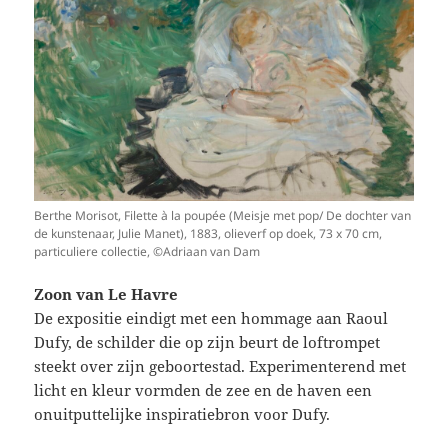
Berthe Morisot, Filette à la poupée (Meisje met pop/ De dochter van
de kunstenaar, Julie Manet), 1883, olieverf op doek, 73 x 70 cm,
particuliere collectie, ©Adriaan van Dam
Zoon van Le Havre
De expositie eindigt met een hommage aan Raoul
Dufy, de schilder die op zijn beurt de loftrompet
steekt over zijn geboortestad. Experimenterend met
licht en kleur vormden de zee en de haven een
onuitputtelijke inspiratiebron voor Dufy.