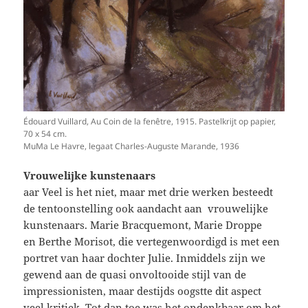
Édouard Vuillard, Au Coin de la fenêtre, 1915. Pastelkrijt op papier,
70 x 54 cm.
MuMa Le Havre, legaat Charles-Auguste Marande, 1936
Vrouwelijke kunstenaars
aar Veel is het niet, maar met drie werken besteedt
de tentoonstelling ook aandacht aan vrouwelijke
kunstenaars. Marie Bracquemont, Marie Droppe
en Berthe Morisot, die vertegenwoordigd is met een
portret van haar dochter Julie. Inmiddels zijn we
gewend aan de quasi onvoltooide stijl van de
impressionisten, maar destijds oogstte dit aspect
veel kritiek. Tot dan toe was het ondenkbaar om het