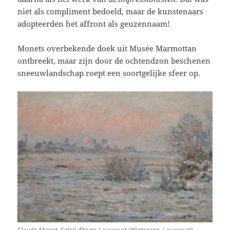
niet als compliment bedoeld, maar de kunstenaars
adopteerden het affront als geuzennaam!
Monets overbekende doek uit Musée Marmottan
ontbreekt, maar zijn door de ochtendzon beschenen
sneeuwlandschap roept een soortgelijke sfeer op.
Claude Monet, Soleil d’hiver, Lavacourt (Winterzon, Lavacourt),