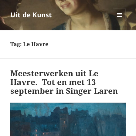
Uit de Kunst
MENU
EN
WIDGETS
Tag:
Le Havre
Meesterwerken uit Le
Havre. Tot en met 13
september in Singer Laren