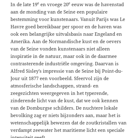
e
e
In de late 19
en vroege 20
eeuw was de havenstad
aan de monding van de Seine een populaire
bestemming voor kunstenaars. Vanuit Parijs was Le
Havre goed bereikbaar per spoor en de haven was
ook een belangrijke uitvalsbasis naar Engeland en
Amerika. Aan de Normandische kust en de oevers
van de Seine vonden kunstenaars niet alleen
inspiratie in de natuur, maar ook in de daarmee
contrasterende industriële omgeving. Daarvan is
Alfred Sisley’s impressie van de Seine bij Point-du-
Jour uit 1877 een voorbeeld. Sfeervol zijn de
atmosferische landschappen, strand- en
zeegezichten weergegeven in het typerende,
zinderende licht van de kust, dat we ook kennen
van de Domburgse schilders. De nuchtere lokale
bevolking zag er niets bijzonders aan, maar het is
wetenschappelijk bewezen dat de zoutkristallen van
verdampt zeewater het maritieme licht een speciale
intensiteit geeft.