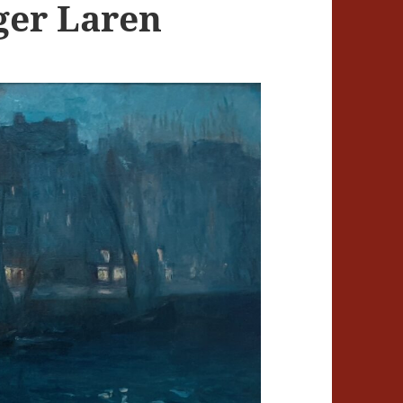
ger Laren