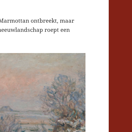
 Marmottan ontbreekt, maar
sneeuwlandschap roept een