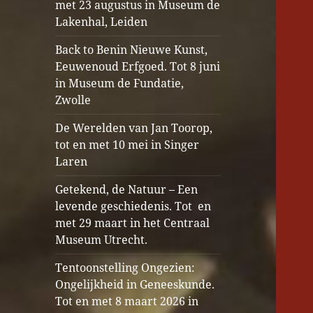
met 23 augustus in Museum de
Lakenhal, Leiden
Back to Benin Nieuwe Kunst,
Eeuwenoud Erfgoed. Tot 8 juni
in Museum de Fundatie,
Zwolle
De Werelden van Jan Toorop,
tot en met 10 mei in Singer
Laren
Getekend, de Natuur – Een
levende geschiedenis. Tot en
met 29 maart in het Centraal
Museum Utrecht.
Tentoonstelling Ongezien:
Ongelijkheid in Geneeskunde.
Tot en met 8 maart 2026 in