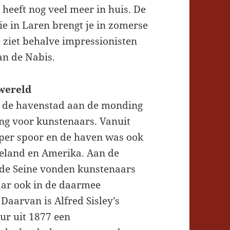
eeft nog veel meer in huis. De
ie in Laren brengt je in zomerse
e ziet behalve impressionisten
 van de Nabis.
 wereld
de havenstad aan de monding
ng voor kunstenaars. Vanuit
 per spoor en de haven was ook
geland en Amerika. Aan de
 de Seine vonden kunstenaars
maar ook in de daarmee
Daarvan is Alfred Sisley’s
our uit 1877 een