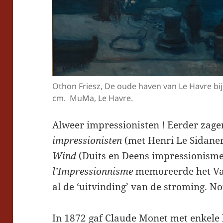
Othon Friesz, De oude haven van Le Havre bij
cm. MuMa, Le Havre.
Alweer impressionisten ! Eerder zage
impressionisten
(met Henri Le Sidaner
Wind
(Duits en Deens impressionisme
l’Impressionnisme
memoreerde het Va
al de ‘uitvinding’ van de stroming. N
In 1872 gaf Claude Monet met enkele 