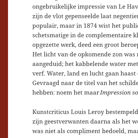
ongebruikelijke impressie van Le Ha
zijn de vlot gepenseelde laat negent
populair, maar in 1874 wist het publi
schetsmatige in de complementaire k
opgezette werk, deed een groot beroe
Het licht van de opkomende zon was 
aangeduid; het kabbelende water met
verf. Water, land en lucht gaan haast
Gevraagd naar de titel van het schil
hebben: noem het maar
Impression so
Kunstcriticus Louis Leroy bestempeld
zijn geestverwanten daarna als het 
was niet als compliment bedoeld, ma