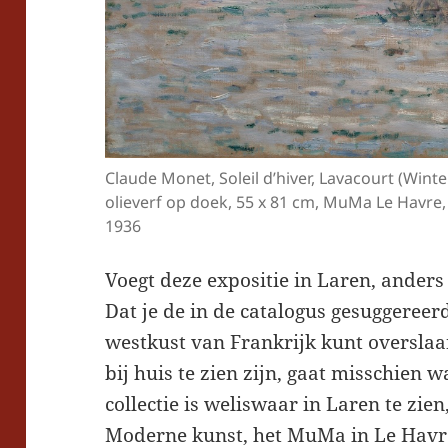
Claude Monet, Soleil d’hiver, Lavacourt (Wint
olieverf op doek, 55 x 81 cm, MuMa Le Havre
1936
Voegt deze expositie in Laren, anders
Dat je de in de catalogus gesuggeree
westkust van Frankrijk kunt overslaa
bij huis te zien zijn, gaat misschien w
collectie is weliswaar in Laren te z
Moderne kunst, het MuMa in Le Havr