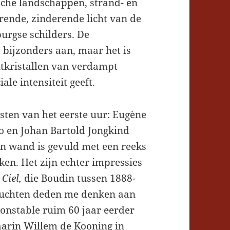
sche landschappen, strand- en
rende, zinderende licht van de
urgse schilders. De
s bijzonders aan, maar het is
tkristallen van verdampt
iale intensiteit geeft.
isten van het eerste uur: Eugène
o en Johan Bartold Jongkind
 wand is gevuld met een reeks
en. Het zijn echter impressies
Ciel,
die Boudin tussen 1888-
nluchten deden me denken aan
Constable ruim 60 jaar eerder
arin Willem de Kooning in