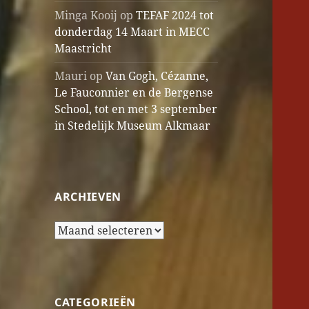
Minga Kooij
op
TEFAF 2024 tot
donderdag 14 Maart in MECC
Maastricht
Mauri
op
Van Gogh, Cézanne,
Le Fauconnier en de Bergense
School, tot en met 3 september
in Stedelijk Museum Alkmaar
ARCHIEVEN
Archieven
CATEGORIEËN