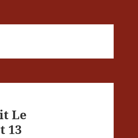
it Le
t 13