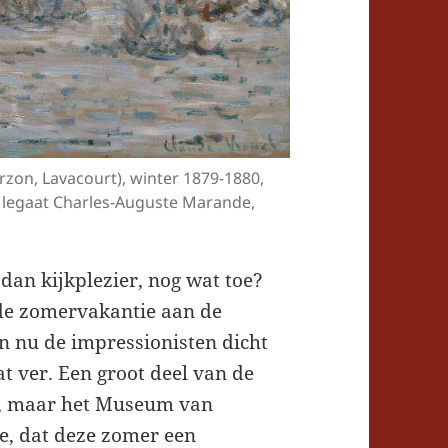
erzon, Lavacourt), winter 1879-1880,
, legaat Charles-Auguste Marande,
 dan kijkplezier, nog wat toe?
rde zomervakantie aan de
n nu de impressionisten dicht
at ver. Een groot deel van de
ien, maar het Museum van
e, dat deze zomer een