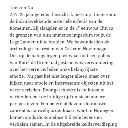
Toen en Nu.
Zo’n 25 jaar geleden bezocht ik met mijn tienerzoon
de indrukwekkende materiële erfenis van de
e
Romeinen. Zij slaagden er in de 1
eeuw na Chr. in
de grenzen van hun immense imperium tot in de
Lage Landen uit te breiden. We bewonderden de
archeologische resten van Castrum Noviomagus.
Ook op de nabijgelegen plek waar ooit een paleis
van Karel de Grote had gestaan was verwondering
over het verre verleden onze belangrijkste
emotie. Nu gaat het niet langer alleen maar over
kijken naar mooie en interessante objecten uit het
verre verleden. Door geschiedenis en kunst te
verbinden met de huidige tijd ontstaan andere
perspectieven. Een betere plek voor dit nieuwe
concept is nauwelijks denkbaar, want in Nijmegen
komen sinds
de Romeinse tijd vele levens en
verhalen samen. In de uitgebreide kelderverdieping