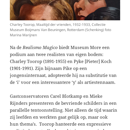
Charley Toorop, Maaltijd der vrienden, 1932-1933, Collectie
Museum Boijmans Van Beuningen, Rotterdam (Schenking) foto
Marina Marijnen
Na de
Realismo Magico
biedt Museum More een
podium aan twee realisten van eigen bodem:
Charley Toorop (1891-1955) en Pyke [Pieter] Koch
(1901-1991). Zijn bijnaam Pike op een
jongensinternaat, adopteerde hij na substitutie van
de ‘i’ voor een interessantere ‘y’ als artiestennaam.
Gastconservatoren Carel Blotkamp en Mieke
Rijnders presenteren de bevriende schilders in een
parallelle tentoonstelling. Niet alleen de tijd waarin
zij leefden en werkten gaat gelijk op, maar ook
hun thema’s. Toorop hanteerde een expressieve