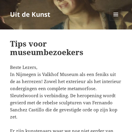
Uit de Kunst
MENU
EN
WIDGETS
Tips voor
museumbezoekers
Beste Lezers,
In Nijmegen is Valkhof Museum als een feniks uit
de as herrezen! Zowel het exterieur als het interieur
ondergingen een complete metamorfose.
Sleutelwoord is verbinding. De heropening wordt
gevierd met de rebelse sculpturen van Fernando
Sanchez Castillo die de gevestigde orde op zijn kop
zet.
Er zijn kunstenaars waar we nog niet eerder van