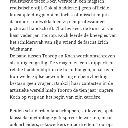
realistische toets; Koch werkte in een magisch
realistische stijl. Ook al hadden zij geen officiële
kunstopleiding genoten, toch – of misschien juist
daardoor – ontwikkelden zij een professioneel
picturaal handschrift. Charley keek de kunst af van
haar vader Jan Toorop. Koch leerde de kneepjes van
het schildersvak van zijn vriend de fascist Erich
Wichmann.
De band tussen Toorop en Koch wordt omschreven
als innig en grillig. De vraag of ze een knipperlicht
relatie hadden blijft in de lucht hangen, maar over
hun wederzijdse bewondering en beïnvloeding
bestaan geen vragen. Dankzij haar contacten in de
artistieke wereld hielp Toorop de tien jaar jongere
Koch op weg aan het begin van zijn carrière.
Beiden schilderden landschappen, stillevens, op de
klassieke mythologie geïnspireerde werken, maar
ook arbeiders, sekswerkers en portretten. Toorops