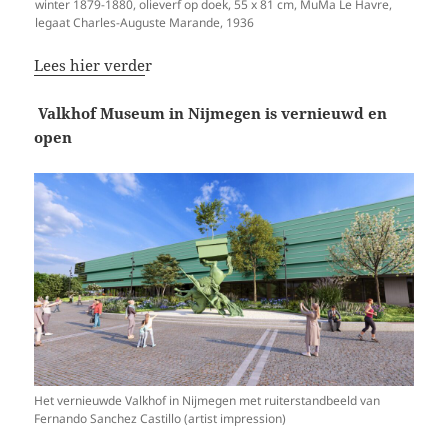
winter 1879-1880, olieverf op doek, 55 x 81 cm, MuMa Le Havre,
legaat Charles-Auguste Marande, 1936
Lees hier verde
r
Valkhof Museum in Nijmegen is vernieuwd en
open
Het vernieuwde Valkhof in Nijmegen met ruiterstandbeeld van
Fernando Sanchez Castillo (artist impression)