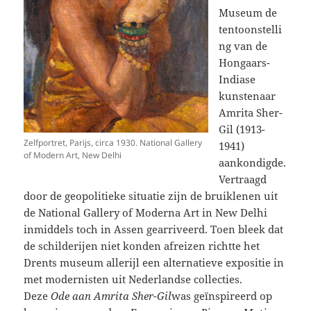
Museum de
tentoonstelli
ng van de
Hongaars-
Indiase
kunstenaar
Amrita Sher-
Gil (1913-
Zelfportret, Parijs, circa 1930. National Gallery
1941)
of Modern Art, New Delhi
aankondigde.
Vertraagd
door de geopolitieke situatie zijn de bruiklenen uit
de National Gallery of Moderna Art in New Delhi
inmiddels toch in Assen gearriveerd. Toen bleek dat
de schilderijen niet konden afreizen richtte het
Drents museum allerijl een alternatieve expositie in
met modernisten uit Nederlandse collecties.
Deze
Ode aan Amrita Sher-Gil
was geïnspireerd op