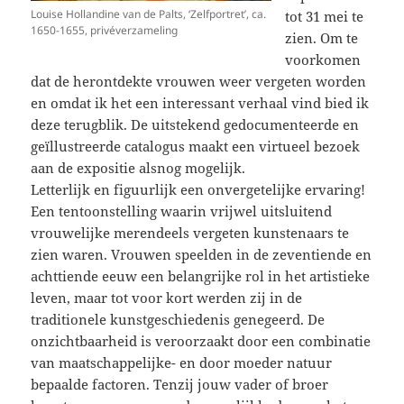
Louise Hollandine van de Palts, ‘Zelfportret’, ca.
tot 31 mei te
1650-1655, privéverzameling
zien. Om te
voorkomen
dat de herontdekte vrouwen weer vergeten worden
en omdat ik het een interessant verhaal vind bied ik
deze terugblik. De uitstekend gedocumenteerde en
geïllustreerde catalogus maakt een virtueel bezoek
aan de expositie alsnog mogelijk.
Letterlijk en figuurlijk een onvergetelijke ervaring!
Een tentoonstelling waarin vrijwel uitsluitend
vrouwelijke merendeels vergeten kunstenaars te
zien waren. Vrouwen speelden in de zeventiende en
achttiende eeuw een belangrijke rol in het artistieke
leven, maar tot voor kort werden zij in de
traditionele kunstgeschiedenis genegeerd. De
onzichtbaarheid is veroorzaakt door een combinatie
van maatschappelijke- en door moeder natuur
bepaalde factoren. Tenzij jouw vader of broer