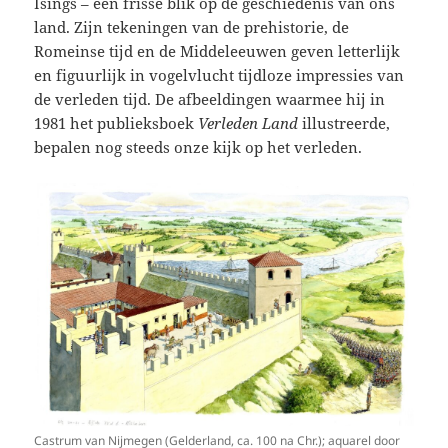
Isings – een frisse blik op de geschiedenis van ons
land. Zijn tekeningen van de prehistorie, de
Romeinse tijd en de Middeleeuwen geven letterlijk
en figuurlijk in vogelvlucht tijdloze impressies van
de verleden tijd. De afbeeldingen waarmee hij in
1981 het publieksboek
Verleden Land
illustreerde,
bepalen nog steeds onze kijk op het verleden.
Castrum van Nijmegen (Gelderland, ca. 100 na Chr.); aquarel door