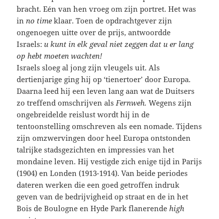
bracht. Eén van hen vroeg om zijn portret. Het was
in
no time
klaar. Toen de opdrachtgever zijn
ongenoegen uitte over de prijs, antwoordde
Israels:
u kunt in elk geval niet zeggen dat u er lang
op hebt moeten wachten!
Israels sloeg al jong zijn vleugels uit. Als
dertienjarige ging hij op ‘tienertoer’ door Europa.
Daarna leed hij een leven lang aan wat de Duitsers
zo treffend omschrijven als
Fernweh.
Wegens zijn
ongebreidelde reislust wordt hij in de
tentoonstelling omschreven als een nomade. Tijdens
zijn omzwervingen door heel Europa ontstonden
talrijke stadsgezichten en impressies van het
mondaine leven. Hij vestigde zich enige tijd in Parijs
(1904) en Londen (1913-1914). Van beide periodes
dateren werken die een goed getroffen indruk
geven van de bedrijvigheid op straat en de in het
Bois de Boulogne en Hyde Park flanerende
high