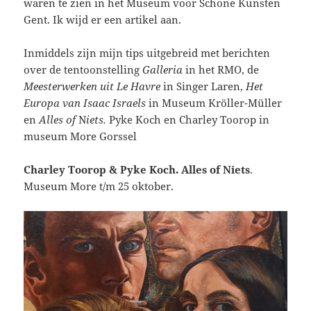
waren te zien in het Museum voor Schone Kunsten
Gent. Ik wijd er een artikel aan.
Inmiddels zijn mijn tips uitgebreid met berichten
over de tentoonstelling
Galleria
in het RMO, de
Meesterwerken uit Le Havre
in Singer Laren,
Het
Europa van Isaac Israels
in Museum Kröller-Müller
en
Alles of
N
iets.
Pyke Koch en Charley Toorop in
museum More Gorssel
Charley Toorop & Pyke Koch. Alles of Niets
.
Museum More t/m 25 oktober.