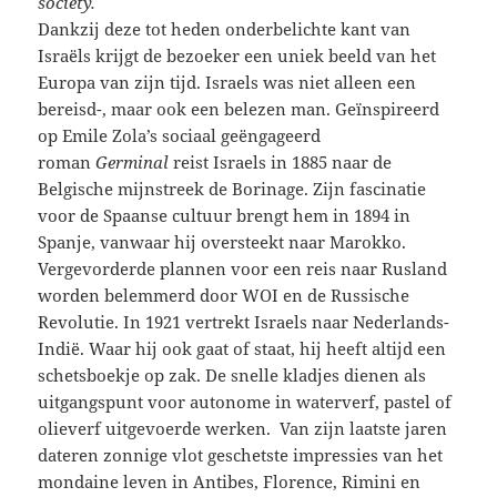
society.
Dankzij deze tot heden onderbelichte kant van
Israëls krijgt de bezoeker een uniek beeld van het
Europa van zijn tijd. Israels was niet alleen een
bereisd-, maar ook een belezen man. Geïnspireerd
op Emile Zola’s sociaal geëngageerd
roman
Germinal
reist Israels in 1885 naar de
Belgische mijnstreek de Borinage. Zijn fascinatie
voor de Spaanse cultuur brengt hem in 1894 in
Spanje, vanwaar hij oversteekt naar Marokko.
Vergevorderde plannen voor een reis naar Rusland
worden belemmerd door WOI en de Russische
Revolutie. In 1921 vertrekt Israels naar Nederlands-
Indië. Waar hij ook gaat of staat, hij heeft altijd een
schetsboekje op zak. De snelle kladjes dienen als
uitgangspunt voor autonome in waterverf, pastel of
olieverf uitgevoerde werken. Van zijn laatste jaren
dateren zonnige vlot geschetste impressies van het
mondaine leven in Antibes, Florence, Rimini en