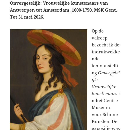
Onvergetelijk: Vrouwelijke kunstenaars van
Antwerpen tot Amsterdam, 1600-1750. MSK Gent.
Tot 31 mei 2026.
Op de
valreep
bezocht ik de
indrukwekke
nde
tentoonstelli
ng
Onvergetel
ijk:
Vrouwelijke
kunstenaars
i
n het Gentse
Museum
voor Schone
Kunsten. De
expositie was