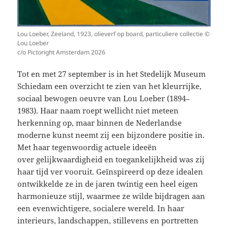
Lou Loeber, Zeeland, 1923, olieverf op board, particuliere collectie ©
Lou Loeber
c/o Pictoright Amsterdam 2026
Tot en met 27 september is in het Stedelijk Museum
Schiedam een overzicht te zien van het kleurrijke,
sociaal bewogen oeuvre van Lou Loeber (1894–
1983). Haar naam roept wellicht niet meteen
herkenning op, maar binnen de Nederlandse
moderne kunst neemt zij een bijzondere positie in.
Met haar tegenwoordig actuele ideeën
over gelijkwaardigheid en toegankelijkheid was zij
haar tijd ver vooruit. Geïnspireerd op deze idealen
ontwikkelde ze in de jaren twintig een heel eigen
harmonieuze stijl, waarmee ze wilde bijdragen aan
een evenwichtigere, socialere wereld. In haar
interieurs, landschappen, stillevens en portretten