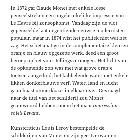
In 1872 gaf Claude Monet met enkele losse
penseelstreken een ongebruikelijke impressie van
Le Havre bij zonsopkomst. Vandaag zijn de vlot
gepenseelde laat negentiende-eeuwse modernisten
populair, maar in 1874 wist het publiek niet wat het
zag! Het schetsmatige in de complementaire kleuren
oranje en blauw opgezette werk, deed een groot
beroep op het voorstellingsvermogen. Het licht van
de opkomende zon was met wat grove oranje
toetsen aangeduid; het kabbelende water met enkele
likken donkerblauwe verf. Water, land en lucht
gaan haast onmerkbaar in elkaar over. Gevraagd
naar de titel van het schilderij zou Monet
geantwoord hebben: noem het maar
Impression
soleil Levant
.
Kunstcriticus Louis Leroy bestempelde de
schilderijen van Monet en zijn geestverwanten