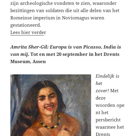
zijn archeologische vondsten te zien, waaronder
bezittingen van soldaten die uit alle delen van het
Romeinse imperium in Noviomagus waren
gestationeerd.
Lees hier verde
r
Amrita Sher-Gil: Europa is van Picasso, India is
van mij
. Tot en met 20 september in het Drents
Museum, Assen
Eindelijk is
het
zover!
Met
deze
woorden
ope
nt het
persbericht
waarmee het
Drents