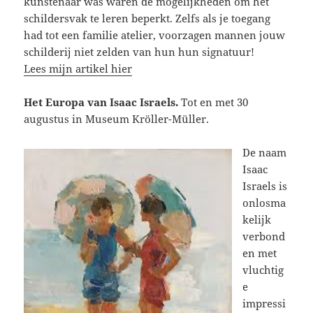
kunstenaar was waren de mogelijkheden om het
schildersvak te leren beperkt. Zelfs als je toegang
had tot een familie atelier, voorzagen mannen jouw
schilderij niet zelden van hun hun signatuur!
Lees mijn artikel hier
Het Europa van Isaac Israels.
Tot en met 30
augustus in Museum Kröller-Müller.
De naam
Isaac
Israels is
onlosma
kelijk
verbond
en met
vluchtig
e
impressi