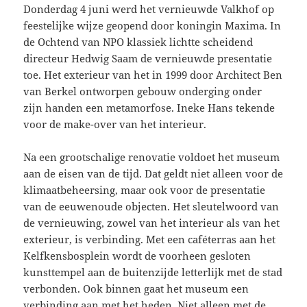
Donderdag 4 juni werd het vernieuwde Valkhof op
feestelijke wijze geopend door koningin Maxima. In
de Ochtend van NPO klassiek lichtte scheidend
directeur Hedwig Saam de vernieuwde presentatie
toe. Het exterieur van het in 1999 door Architect Ben
van Berkel ontworpen gebouw onderging onder
zijn handen een metamorfose. Ineke Hans tekende
voor de make-over van het interieur.
Na een grootschalige renovatie voldoet het museum
aan de eisen van de tijd. Dat geldt niet alleen voor de
klimaatbeheersing, maar ook voor de presentatie
van de eeuwenoude objecten. Het sleutelwoord van
de vernieuwing, zowel van het interieur als van het
exterieur, is verbinding. Met een caféterras aan het
Kelfkensbosplein wordt de voorheen gesloten
kunsttempel aan de buitenzijde letterlijk met de stad
verbonden. Ook binnen gaat het museum een
verbinding aan met het heden. Niet alleen met de