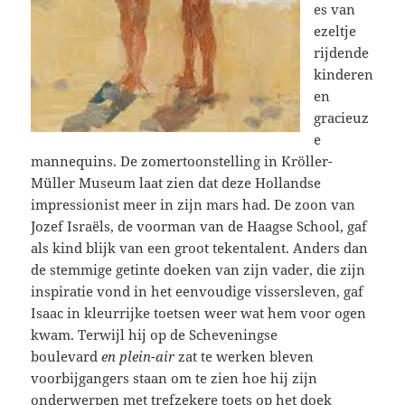
es van
ezeltje
rijdende
kinderen
en
gracieuz
e
mannequins. De zomertoonstelling in Kröller-
Müller Museum laat zien dat deze Hollandse
impressionist meer in zijn mars had. De zoon van
Jozef Israëls, de voorman van de Haagse School, gaf
als kind blijk van een groot tekentalent. Anders dan
de stemmige getinte doeken van zijn vader, die zijn
inspiratie vond in het eenvoudige vissersleven, gaf
Isaac in kleurrijke toetsen weer wat hem voor ogen
kwam. Terwijl hij op de Scheveningse
boulevard
en
plein-air
zat te werken bleven
voorbijgangers staan om te zien hoe hij zijn
onderwerpen met trefzekere toets op het doek