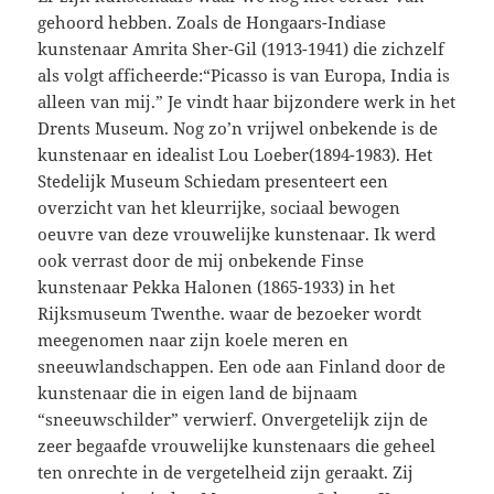
gehoord hebben. Zoals de Hongaars-Indiase
kunstenaar Amrita Sher-Gil (1913-1941) die zichzelf
als volgt afficheerde:“Picasso is van Europa, India is
alleen van mij.” Je vindt haar bijzondere werk in het
Drents Museum. Nog zo’n vrijwel onbekende is de
kunstenaar en idealist Lou Loeber(1894-1983). Het
Stedelijk Museum Schiedam presenteert een
overzicht van het kleurrijke, sociaal bewogen
oeuvre van deze vrouwelijke kunstenaar. Ik werd
ook verrast door de mij onbekende Finse
kunstenaar Pekka Halonen (1865-1933) in het
Rijksmuseum Twenthe. waar de bezoeker wordt
meegenomen naar zijn koele meren en
sneeuwlandschappen. Een ode aan Finland door de
kunstenaar die in eigen land de bijnaam
“sneeuwschilder” verwierf. Onvergetelijk zijn de
zeer begaafde vrouwelijke kunstenaars die geheel
ten onrechte in de vergetelheid zijn geraakt. Zij