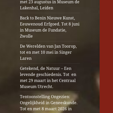
met 23 augustus in Museum de
Lakenhal, Leiden
Back to Benin Nieuwe Kunst,
Eeuwenoud Erfgoed. Tot 8 juni
in Museum de Fundatie,
Zwolle
De Werelden van Jan Toorop,
tot en met 10 mei in Singer
Laren
Getekend, de Natuur – Een
levende geschiedenis. Tot en
met 29 maart in het Centraal
Museum Utrecht.
Tentoonstelling Ongezien:
Ongelijkheid in Geneeskunde.
Tot en met 8 maart 2026 in