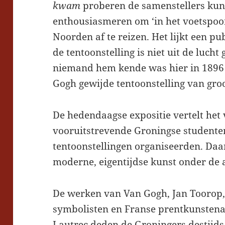
kwam
proberen de samenstellers kun
enthousiasmeren om ‘in het voetspoo
Noorden af te reizen. Het lijkt een pub
de tentoonstelling is niet uit de luch
niemand hem kende was hier in 1896 
Gogh gewijde tentoonstelling van groot
De hedendaagse expositie vertelt het
vooruitstrevende Groningse studenten
tentoonstellingen organiseerden. Daa
moderne, eigentijdse kunst onder de 
De werken van Van Gogh, Jan Toorop, 
symbolisten en Franse prentkunstena
Lautrec deden de Groningers destijds 