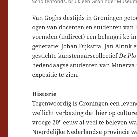
Scholtenfonds, bruikleen Groninger Museum
Van Goghs destijds in Groningen get
ogen van docenten en studenten van
vormden (indirect) een belangrijke i
generatie: Johan Dijkstra, Jan Altink 
gestichte kunstenaarscollectief
De Plo
hedendaagse studenten van Minerva i
expositie te zien.
Historie
Tegenwoordig is Groningen een leven
wellicht verbazing dat hier op culture
e
vroege 20
eeuw al veel te beleven wa
Noordelijke Nederlandse provincie wa