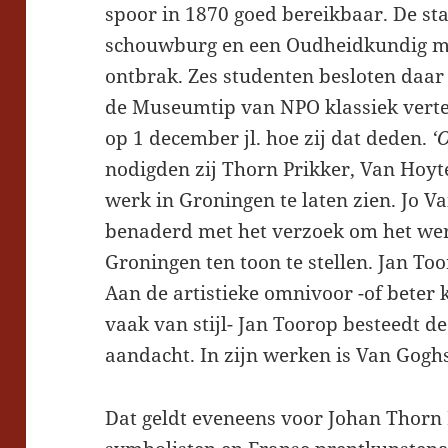
spoor in 1870 goed bereikbaar. De st
schouwburg en een Oudheidkundig 
ontbrak. Zes studenten besloten daar 
de Museumtip van NPO klassiek verte
op 1 december jl. hoe zij dat deden.
‘
nodigden zij Thorn Prikker, Van Hoy
werk in Groningen te laten zien. Jo 
benaderd met het verzoek om het we
Groningen ten toon te stellen. Jan Too
Aan de artistieke omnivoor -of beter
vaak van stijl- Jan Toorop besteedt de
aandacht. In zijn werken is Van Gogh
Dat geldt eveneens voor Johan Thorn 