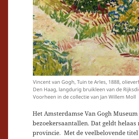
Vincent van Gogh, Tuin te Arles, 1888, oliev
Den Haag, langdurig bruikleen van de Rijksdi
Voorheen in de collectie van Jan Willem Moll
Het Amsterdamse Van Gogh Museum tr
bezoekersaantallen. Dat geldt helaas 
provincie. Met de veelbelovende tite