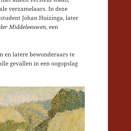
ale verzamelaars. In deze
student Johan Huizinga, later
j der Middeleeuwen
, een
n en latere bewonderaars te
 alle gevallen in een oogopslag