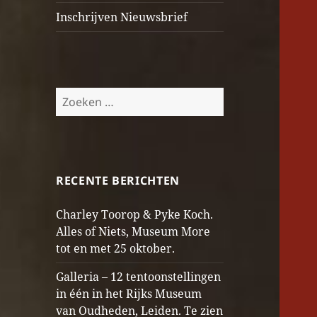
Inschrijven Nieuwsbrief
Zoeken
naar:
RECENTE BERICHTEN
Charley Toorop & Pyke Koch.
Alles of Niets, Museum More
tot en met 25 oktober.
Galleria – 12 tentoonstellingen
in één in het Rijks Museum
van Oudheden, Leiden. Te zien