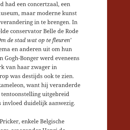
ad had een concertzaal, een
museum, maar moderne kunst
verandering in te brengen. In
lde conservator Belle de Rode
Om de stad wat op te fleuren’
tema en anderen uit om hun
Van Gogh-Bonger werd eveneens
rk van haar zwager in
rop was destijds ook te zien.
 kameleon, want hij veranderde
 tentoonstelling uitgebreid
s invloed duidelijk aanwezig.
Pricker, enkele Belgische