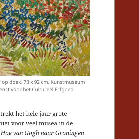
erf op doek, 73 x 92 cm. Kunstmuseum
enst voor het Cultureel Erfgoed.
ekt het hele jaar grote
niet voor veel musea in de
l
Hoe van Gogh naar Groningen