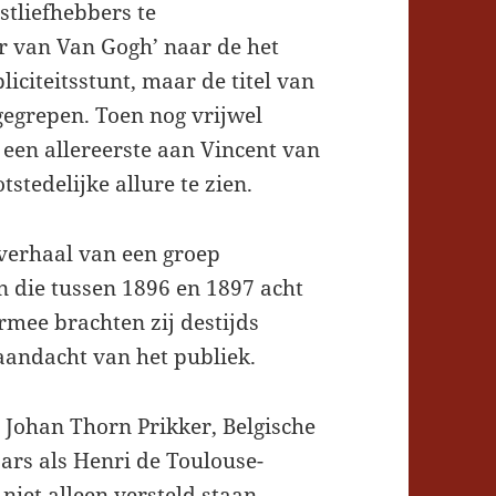
stliefhebbers te
r van Van Gogh’ naar de het
liciteitsstunt, maar de titel van
t gegrepen. Toen nog vrijwel
een allereerste aan Vincent van
stedelijke allure te zien.
 verhaal van een groep
 die tussen 1896 en 1897 acht
rmee brachten zij destijds
aandacht van het publiek.
Johan Thorn Prikker, Belgische
ars als Henri de Toulouse-
niet alleen versteld staan,