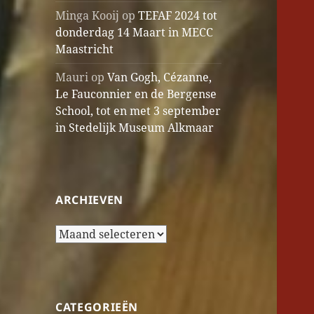
Minga Kooij
op
TEFAF 2024 tot
donderdag 14 Maart in MECC
Maastricht
Mauri
op
Van Gogh, Cézanne,
Le Fauconnier en de Bergense
School, tot en met 3 september
in Stedelijk Museum Alkmaar
ARCHIEVEN
Archieven
CATEGORIEËN