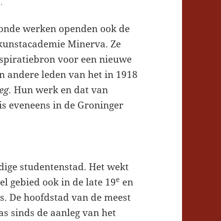
.
oonde werken openden ook de
 kunstacademie Minerva. Ze
nspiratiebron voor een nieuwe
en andere leden van het in 1918
eg.
Hun werk en dat van
s eveneens in de Groninger
dige studentenstad. Het wekt
e
el gebied ook in de late 19
en
s. De hoofdstad van de meest
s sinds de aanleg van het