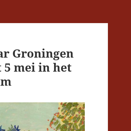
ar Groningen
 5 mei in het
um