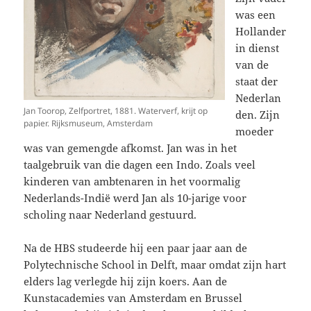
was een
Hollander
in dienst
van de
staat der
Nederlan
Jan Toorop, Zelfportret, 1881. Waterverf, krijt op
den. Zijn
papier. Rijksmuseum, Amsterdam
moeder
was van gemengde afkomst. Jan was in het
taalgebruik van die dagen een Indo. Zoals veel
kinderen van ambtenaren in het voormalig
Nederlands-Indië werd Jan als 10-jarige voor
scholing naar Nederland gestuurd.
Na de HBS studeerde hij een paar jaar aan de
Polytechnische School in Delft, maar omdat zijn hart
elders lag verlegde hij zijn koers. Aan de
Kunstacademies van Amsterdam en Brussel