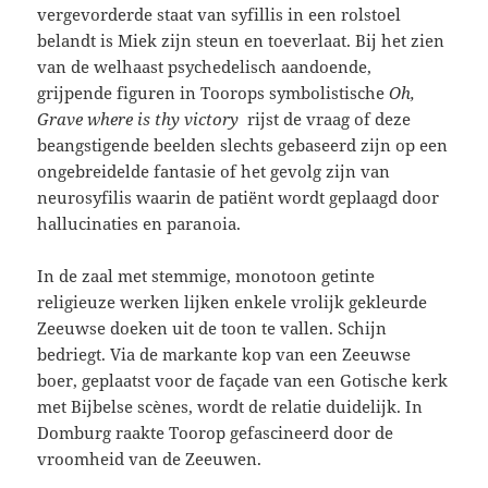
vergevorderde staat van syfillis in een rolstoel
belandt is Miek zijn steun en toeverlaat. Bij het zien
van de welhaast psychedelisch aandoende,
grijpende figuren in Toorops symbolistische
Oh,
Grave where is thy victory
rijst de vraag of deze
beangstigende beelden slechts gebaseerd zijn op een
ongebreidelde fantasie of het gevolg zijn van
neurosyfilis waarin de patiënt wordt geplaagd door
hallucinaties en paranoia.
In de zaal met stemmige, monotoon getinte
religieuze werken lijken enkele vrolijk gekleurde
Zeeuwse doeken uit de toon te vallen. Schijn
bedriegt. Via de markante kop van een Zeeuwse
boer, geplaatst voor de façade van een Gotische kerk
met Bijbelse scènes, wordt de relatie duidelijk. In
Domburg raakte Toorop gefascineerd door de
vroomheid van de Zeeuwen.