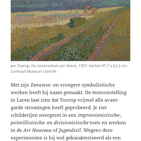
Jan Toorop, De vissersvloot van Veere, 1907. Karton 47,7 x 62,2 cm.
Centraal Museum Utrecht
Met zijn Zeeuwse- en vroegere symbolistische
werken heeft hij naam gemaakt. De tentoonstelling
in Laren laat zien dat Toorop vrijwel alle avant-
garde stromingen heeft geprobeerd. Je ziet
schilderijen neergezet in een
impressionistische-,
pointillistische-
en
divisionistische
toets en werken
in de
Art Nouveau
of
Jugendstil
. Wegens deze
experimenten is hij wel gekarakteriseerd als een