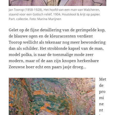
Jan Toorop (1858-1928), Het hoofd van een man van Walcheren,
staand voor een Gotisch reliëf, 1904. Houtskool & krijt op papier.
Part. collectie. Foto: Marina Marijnen
Gelet op de fijne detaillering van de gerimpelde kop,
de blauwe ogen en de kleuraccenten verdient
Toorop wellicht als tekenaar nog meer bewondering
dan als schilder. Het stroblonde kapsel van de man,
model polka, is naar de toenmalige mode zeer
modern, maar of de aan zijn knopen herkenbare
Zeeuwse boer echt een paars jasje droeg…
Met
de
pro
mi
ne
nt