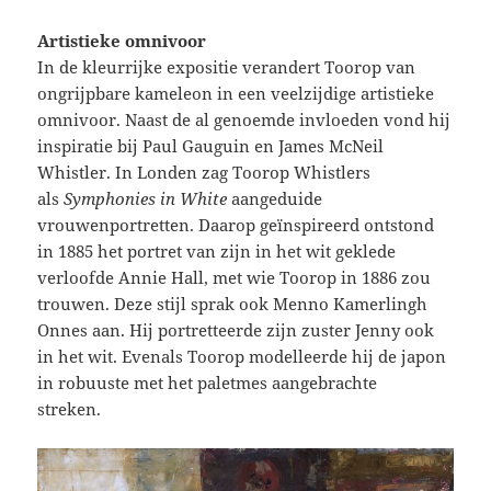
Artistieke omnivoor
In de kleurrijke expositie verandert Toorop van
ongrijpbare kameleon in een veelzijdige artistieke
omnivoor. Naast de al genoemde invloeden vond hij
inspiratie bij Paul Gauguin en James McNeil
Whistler. In Londen zag Toorop Whistlers
als
Symphonies in White
aangeduide
vrouwenportretten. Daarop geïnspireerd ontstond
in 1885 het portret van zijn in het wit geklede
verloofde Annie Hall, met wie Toorop in 1886 zou
trouwen. Deze stijl sprak ook Menno Kamerlingh
Onnes aan. Hij portretteerde zijn zuster Jenny ook
in het wit. Evenals Toorop modelleerde hij de japon
in robuuste met het paletmes aangebrachte
streken.