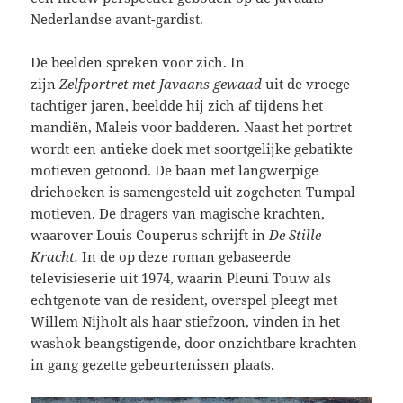
Nederlandse avant-gardist.
De beelden spreken voor zich. In
zijn
Zelfportret
met Javaans gewaad
uit de vroege
tachtiger jaren, beeldde hij zich af tijdens het
mandiën, Maleis voor badderen. Naast het portret
wordt een antieke doek met soortgelijke gebatikte
motieven getoond. De baan met langwerpige
driehoeken is samengesteld uit zogeheten Tumpal
motieven. De dragers van magische krachten,
waarover Louis Couperus schrijft in
De Stille
Kracht.
In de op deze roman gebaseerde
televisieserie uit 1974, waarin Pleuni Touw als
echtgenote van de resident, overspel pleegt met
Willem Nijholt als haar stiefzoon, vinden in het
washok beangstigende, door onzichtbare krachten
in gang gezette gebeurtenissen plaats.