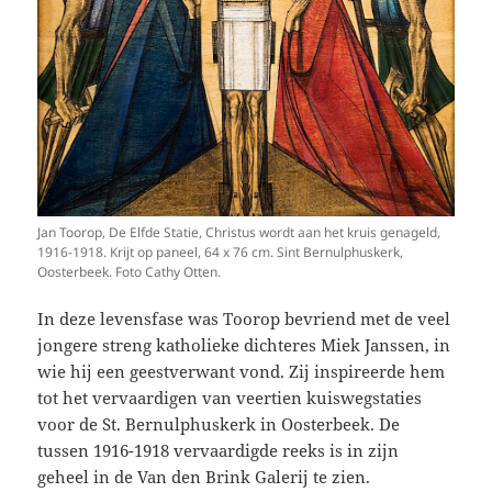
Jan Toorop, De Elfde Statie, Christus wordt aan het kruis genageld,
1916-1918. Krijt op paneel, 64 x 76 cm. Sint Bernulphuskerk,
Oosterbeek. Foto Cathy Otten.
In deze levensfase was Toorop bevriend met de veel
jongere streng katholieke dichteres Miek Janssen, in
wie hij een geestverwant vond. Zij inspireerde hem
tot het vervaardigen van veertien kuiswegstaties
voor de St. Bernulphuskerk in Oosterbeek. De
tussen 1916-1918 vervaardigde reeks is in zijn
geheel in de Van den Brink Galerij te zien.