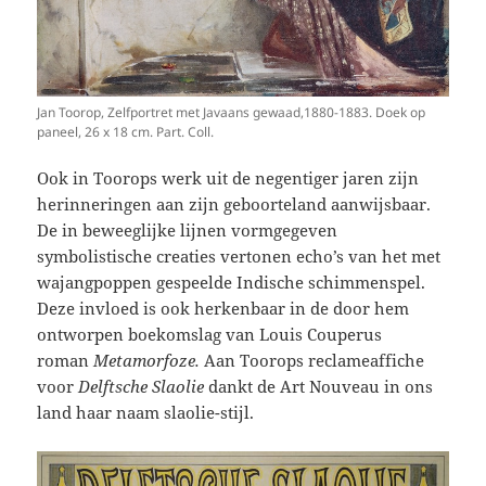
Jan Toorop, Zelfportret met Javaans gewaad,1880-1883. Doek op
paneel, 26 x 18 cm. Part. Coll.
Ook in Toorops werk uit de negentiger jaren zijn
herinneringen aan zijn geboorteland aanwijsbaar.
De in beweeglijke lijnen vormgegeven
symbolistische creaties vertonen echo’s van het met
wajangpoppen gespeelde Indische schimmenspel.
Deze invloed is ook herkenbaar in de door hem
ontworpen boekomslag van Louis Couperus
roman
Metamorfoze.
Aan
Toorops
reclameaffiche
voor
Delftsche Slaolie
dankt de Art Nouveau in ons
land haar naam slaolie-stijl.