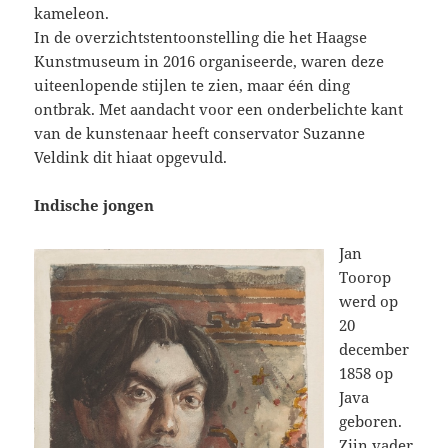
kameleon.
In de overzichtstentoonstelling die het Haagse
Kunstmuseum in 2016 organiseerde, waren deze
uiteenlopende stijlen te zien, maar één ding
ontbrak. Met aandacht voor een onderbelichte kant
van de kunstenaar heeft conservator Suzanne
Veldink dit hiaat opgevuld.
Indische jongen
Jan
Toorop
werd op
20
december
1858 op
Java
geboren.
Zijn vader