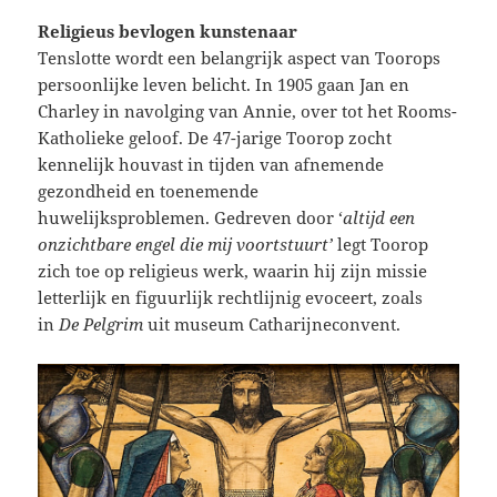
Religieus bevlogen kunstenaar
Tenslotte wordt een belangrijk aspect van Toorops
persoonlijke leven belicht. In 1905 gaan Jan en
Charley in navolging van Annie, over tot het Rooms-
Katholieke geloof. De 47-jarige Toorop zocht
kennelijk houvast in tijden van afnemende
gezondheid en toenemende
huwelijksproblemen. Gedreven door ‘
altijd een
onzichtbare engel die mij voortstuurt’
legt Toorop
zich toe op religieus werk, waarin hij zijn missie
letterlijk en figuurlijk rechtlijnig evoceert, zoals
in
De Pelgrim
uit museum Catharijneconvent.