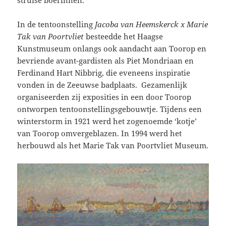
struise boerinnen.
In de tentoonstelling
Jacoba van Heemskerck x Marie
Tak van Poortvliet
besteedde het Haagse
Kunstmuseum onlangs ook aandacht aan Toorop en
bevriende avant-gardisten als Piet Mondriaan en
Ferdinand Hart Nibbrig, die eveneens inspiratie
vonden in de Zeeuwse badplaats. Gezamenlijk
organiseerden zij exposities in een door Toorop
ontworpen tentoonstellingsgebouwtje. Tijdens een
winterstorm in 1921 werd het zogenoemde ‘kotje’
van Toorop omvergeblazen. In 1994 werd het
herbouwd als het Marie Tak van Poortvliet Museum.