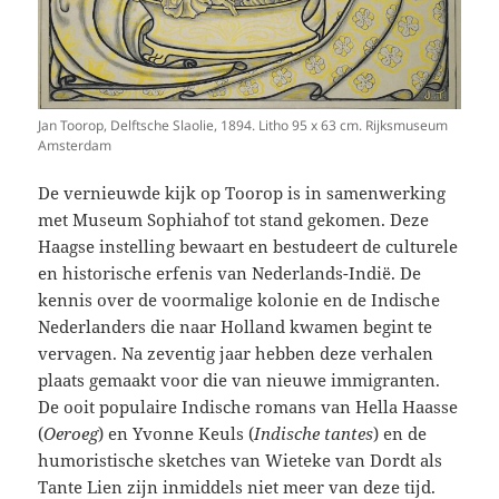
Jan Toorop, Delftsche Slaolie, 1894. Litho 95 x 63 cm. Rijksmuseum
Amsterdam
De vernieuwde kijk op Toorop is in samenwerking
met Museum Sophiahof tot stand gekomen. Deze
Haagse instelling bewaart en bestudeert de culturele
en historische erfenis van Nederlands-Indië. De
kennis over de voormalige kolonie en de Indische
Nederlanders die naar Holland kwamen begint te
vervagen. Na zeventig jaar hebben deze verhalen
plaats gemaakt voor die van nieuwe immigranten.
De ooit populaire Indische romans van Hella Haasse
(
Oeroeg
) en Yvonne Keuls (
Indische tantes
) en de
humoristische sketches van Wieteke van Dordt als
Tante Lien zijn inmiddels niet meer van deze tijd.