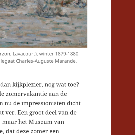
erzon, Lavacourt), winter 1879-1880,
, legaat Charles-Auguste Marande,
 dan kijkplezier, nog wat toe?
rde zomervakantie aan de
n nu de impressionisten dicht
at ver. Een groot deel van de
ien, maar het Museum van
e, dat deze zomer een