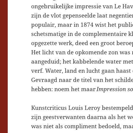
ongebruikelijke impressie van Le Ha
zijn de vlot gepenseelde laat negent
populair, maar in 1874 wist het publi
schetsmatige in de complementaire k
opgezette werk, deed een groot beroe
Het licht van de opkomende zon was 
aangeduid; het kabbelende water met
verf. Water, land en lucht gaan haast
Gevraagd naar de titel van het schil
hebben: noem het maar
Impression so
Kunstcriticus Louis Leroy bestempeld
zijn geestverwanten daarna als het 
was niet als compliment bedoeld, ma