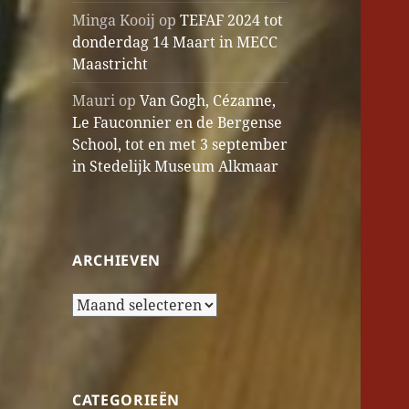
Minga Kooij
op
TEFAF 2024 tot
donderdag 14 Maart in MECC
Maastricht
Mauri
op
Van Gogh, Cézanne,
Le Fauconnier en de Bergense
School, tot en met 3 september
in Stedelijk Museum Alkmaar
ARCHIEVEN
Archieven
CATEGORIEËN