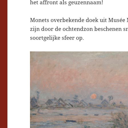
het affront als geuzennaam!
Monets overbekende doek uit Musée
zijn door de ochtendzon beschenen 
soortgelijke sfeer op.