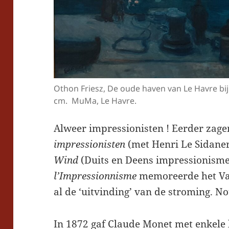
Othon Friesz, De oude haven van Le Havre bij
cm. MuMa, Le Havre.
Alweer impressionisten ! Eerder zage
impressionisten
(met Henri Le Sidaner
Wind
(Duits en Deens impressionisme
l’Impressionnisme
memoreerde het Va
al de ‘uitvinding’ van de stroming. N
In 1872 gaf Claude Monet met enkele 