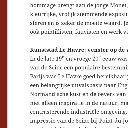
hommage brengt aan de jonge Monet, h
kleurrijke, vrolijk stemmende exposit
sferen en is zeker de moeite waard. J
ook pointillisten, fauvisten en werk
Kunststad Le Havre: venster op de
e
e
In de late 19
en vroege 20
eeuw was 
van de Seine een populaire bestemmi
Parijs was Le Havre goed bereikbaar
een belangrijke uitvalsbasis naar En
Normandische kust en de oevers van
niet alleen inspiratie in de natuur, 
contrasterende industriële omgeving. 
impressie van de Seine bij Point-du-J