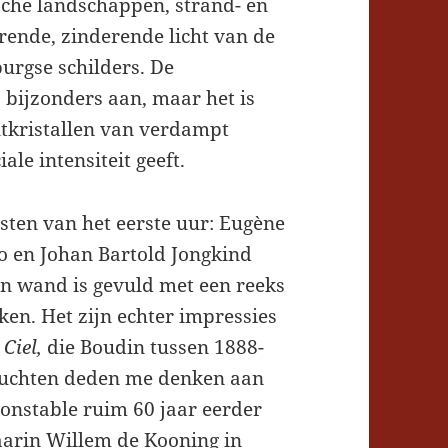
sche landschappen, strand- en
rende, zinderende licht van de
urgse schilders. De
s bijzonders aan, maar het is
tkristallen van verdampt
iale intensiteit geeft.
isten van het eerste uur: Eugène
o en Johan Bartold Jongkind
 wand is gevuld met een reeks
en. Het zijn echter impressies
Ciel,
die Boudin tussen 1888-
nluchten deden me denken aan
Constable ruim 60 jaar eerder
arin Willem de Kooning in