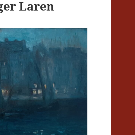
ger Laren