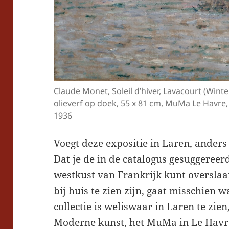
Claude Monet, Soleil d’hiver, Lavacourt (Wint
olieverf op doek, 55 x 81 cm, MuMa Le Havre
1936
Voegt deze expositie in Laren, anders
Dat je de in de catalogus gesuggeree
westkust van Frankrijk kunt overslaa
bij huis te zien zijn, gaat misschien w
collectie is weliswaar in Laren te z
Moderne kunst, het MuMa in Le Havr