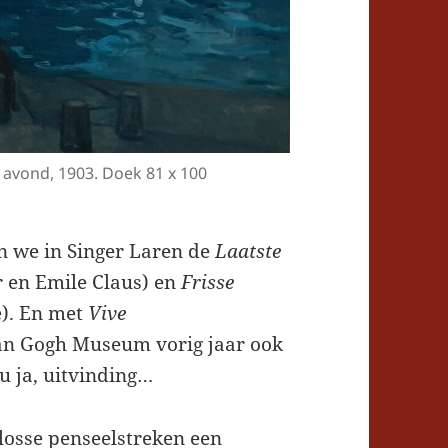
 avond, 1903. Doek 81 x 100
n we in Singer Laren de
Laatste
 en Emile Claus) en
Frisse
). En met
Vive
n Gogh Museum vorig jaar ook
ou ja, uitvinding…
losse penseelstreken een