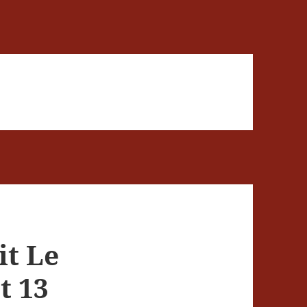
it Le
t 13