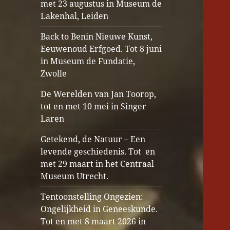
met 23 augustus in Museum de
Lakenhal, Leiden
Back to Benin Nieuwe Kunst,
Eeuwenoud Erfgoed. Tot 8 juni
in Museum de Fundatie,
Zwolle
De Werelden van Jan Toorop,
tot en met 10 mei in Singer
Laren
Getekend, de Natuur – Een
levende geschiedenis. Tot en
met 29 maart in het Centraal
Museum Utrecht.
Tentoonstelling Ongezien:
Ongelijkheid in Geneeskunde.
Tot en met 8 maart 2026 in