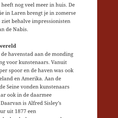
eeft nog veel meer in huis. De
ie in Laren brengt je in zomerse
e ziet behalve impressionisten
 van de Nabis.
 wereld
de havenstad aan de monding
ng voor kunstenaars. Vanuit
 per spoor en de haven was ook
geland en Amerika. Aan de
 de Seine vonden kunstenaars
maar ook in de daarmee
Daarvan is Alfred Sisley’s
our uit 1877 een