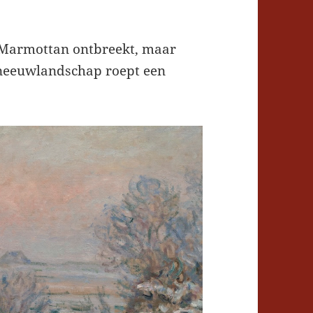
 Marmottan ontbreekt, maar
sneeuwlandschap roept een