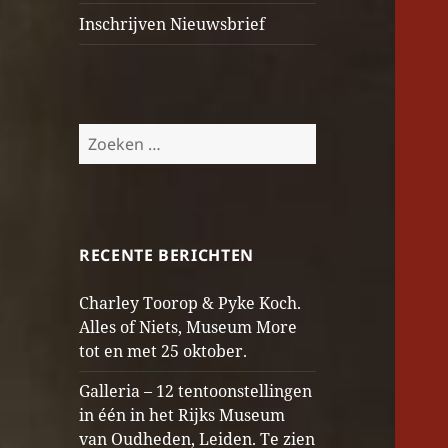
Inschrijven Nieuwsbrief
Zoeken
naar:
RECENTE BERICHTEN
Charley Toorop & Pyke Koch.
Alles of Niets, Museum More
tot en met 25 oktober.
Galleria – 12 tentoonstellingen
in één in het Rijks Museum
van Oudheden, Leiden. Te zien