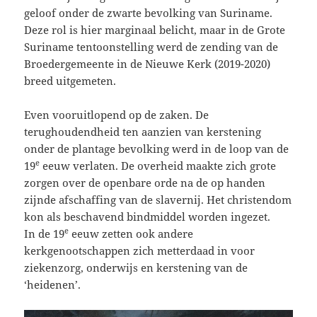
geloof onder de zwarte bevolking van Suriname.
Deze rol is hier marginaal belicht, maar in de Grote
Suriname tentoonstelling werd de zending van de
Broedergemeente in de Nieuwe Kerk (2019-2020)
breed uitgemeten.
Even vooruitlopend op de zaken. De
terughoudendheid ten aanzien van kerstening
onder de plantage bevolking werd in de loop van de
e
19
eeuw verlaten. De overheid maakte zich grote
zorgen over de openbare orde na de op handen
zijnde afschaffing van de slavernij. Het christendom
kon als beschavend bindmiddel worden ingezet.
e
In de 19
eeuw zetten ook andere
kerkgenootschappen zich metterdaad in voor
ziekenzorg, onderwijs en kerstening van de
‘heidenen’.