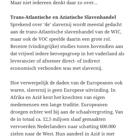
Maar niet iedereen denkt daar zo over…
Trans-Atlantische en Aziatische Slavenhandel
Sprekend over ‘de’ slavernij wordt meestal gedacht
aan de trans-Atlantische slavenhandel van de WIC,
maar ook de VOC speelde daarin een grote rol.
Recente (vindingrijke) studies tonen bovendien aan
dat vrijwel iedere beroepsgroep in het vaderland als
leverancier of afnemer direct- of indirect
economisch verbonden was met slavernij.
Hoe verwerpelijk de daden van de Europeanen ook
waren, slavernij is geen Europese uitvinding. In
Afrika en Azië kent het knechten van eigen
medemensen een lange traditie. Europeanen
droegen echter wel bij aan de schaalvergroting. Van
de in totaal ca. 12,5 miljoen slaaf gemaakten
vervoerden Nederlanders naar schatting 600.000
zielen naar de West. Hun aandeel in Azië is met