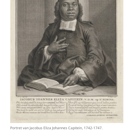
Portret van Jacobus Eliza Johannes Capitein, 1742-1747.