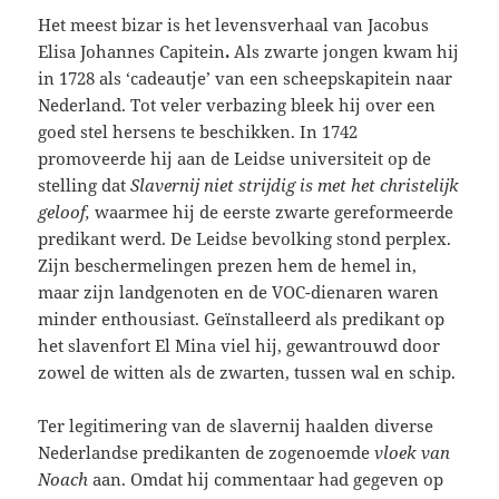
Het meest bizar is het levensverhaal van Jacobus
Elisa Johannes Capitein
.
Als zwarte jongen kwam hij
in 1728 als ‘cadeautje’ van een scheepskapitein naar
Nederland. Tot veler verbazing bleek hij over een
goed stel hersens te beschikken. In 1742
promoveerde hij aan de Leidse universiteit op de
stelling dat
Slavernij niet strijdig is met het christelijk
geloof,
waarmee hij de eerste zwarte gereformeerde
predikant werd. De Leidse bevolking stond perplex.
Zijn beschermelingen prezen hem de hemel in,
maar zijn landgenoten en de VOC-dienaren waren
minder enthousiast. Geïnstalleerd als predikant op
het slavenfort El Mina viel hij, gewantrouwd door
zowel de witten als de zwarten, tussen wal en schip.
Ter legitimering van de slavernij haalden diverse
Nederlandse predikanten de zogenoemde
vloek van
Noach
aan. Omdat hij commentaar had gegeven op