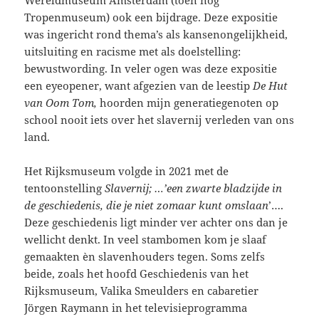
Tropenmuseum) ook een bijdrage. Deze expositie
was ingericht rond thema’s als kansenongelijkheid,
uitsluiting en racisme met als doelstelling:
bewustwording. In veler ogen was deze expositie
een eyeopener, want afgezien van de leestip
De Hut
van Oom Tom,
hoorden mijn generatiegenoten op
school nooit iets over het slavernij verleden van ons
land.
Het Rijksmuseum volgde in 2021 met de
tentoonstelling
Slavernij; …’een zwarte bladzijde in
de geschiedenis, die je niet zomaar kunt omslaan
’….
Deze geschiedenis ligt minder ver achter ons dan je
wellicht denkt. In veel stambomen kom je slaaf
gemaakten èn slavenhouders tegen. Soms zelfs
beide, zoals het hoofd Geschiedenis van het
Rijksmuseum, Valika Smeulders en cabaretier
Jörgen Raymann in het televisieprogramma