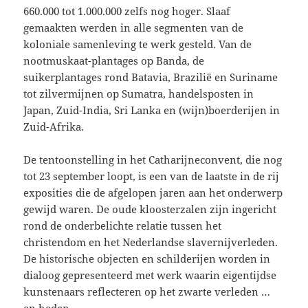
660.000 tot 1.000.000 zelfs nog hoger. Slaaf
gemaakten werden in alle segmenten van de
koloniale samenleving te werk gesteld. Van de
nootmuskaat-plantages op Banda, de
suikerplantages rond Batavia, Brazilië en Suriname
tot zilvermijnen op Sumatra, handelsposten in
Japan, Zuid-India, Sri Lanka en (wijn)boerderijen in
Zuid-Afrika.
De tentoonstelling in het Catharijneconvent, die nog
tot 23 september loopt, is een van de laatste in de rij
exposities die de afgelopen jaren aan het onderwerp
gewijd waren. De oude kloosterzalen zijn ingericht
rond de onderbelichte relatie tussen het
christendom en het Nederlandse slavernijverleden.
De historische objecten en schilderijen worden in
dialoog gepresenteerd met werk waarin eigentijdse
kunstenaars reflecteren op het zwarte verleden …
en heden.