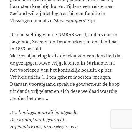
haar stem krachtig horen. Tijdens een reisje naar
Zeeland wil zij niet logeren bij een familie in
Vlissingen omdat ze
‘slavenkoopers’
zijn.
De doelstelling van de NMBAS werd, anders dan in
Engeland, Zweden en Denemarken, in ons land pas
in 1863 bereikt.
Met verbijstering las ik de tekst van een danklied dat
de gezagsgetrouwe vrijgelatenen in Suriname, na
het voorlezen van het koninklijk besluit, op het
Vrijheidsplein (…) ten gehore moesten brengen.
Daaraan voorafgaand sprak de gouverneur de hoop
uit dat de vrijgelatenen zich deze weldaad waardig
zouden betonen…
Des koningsnaam zij hooggeacht
Den koning dank gebracht…
Hij maakte ons, arme Negers vrij