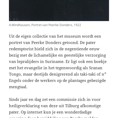
A.Windhausen, Portret van Peerke Donders, 1922
Uit de eigen collectie van het museum wordt een
portret van Peerke Donders getoond. De pater
redemptorist hield zich in de negentiende eeuw
bezig met de lichamelijke en geestelijke verzorging
van lepralijders in Suriname. Er ligt ook een boekje
met het evangelie in het tegenwoordig als Sranan
Tongo, maar destijds denigrerend als taki-taki of n*
Engels onder de werkers op de plantages gebezigde
mengtaal.
Sinds jaar en dag zet een commissie zich in voor
heiligverklaring van deze uit Tilburg afkomstige
pater. Op internet kun je een wonderdadige