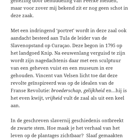
genezing door bemiddeling van Peerke melden,
maar voor zover mij bekend zit er nog geen schot in
deze zaak.
Met een indringend ‘portret’ wordt in deze zaal ook
aandacht besteed aan Tula de leider van de
Slavenopstand op Curaçao. Deze begon in 1795 op
het landgoed Knip. Na eeuwenlang verguisd te zijn
wordt zijn nagedachtenis daar met een sculptuur
van een geheven vuist en een museum in ere
gehouden. Vincent van Velsen licht toe dat deze
revolte geïnspireerd was op de idealen van de
Franse Revolutie:
broederschap, gelijkheid
en…hij is
het even kwijt,
vrijheid
vult de zaal als uit een keel
aan.
In de geschreven slavernij geschiedenis ontbreekt
de zwarte stem. Hoe maak je het verhaal van het
leven op de plantages zichtbaar? Slaaf gemaakten