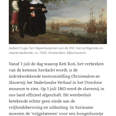
Aelbert Cuyp, Een Opperkoopman van de VOC met echtgenote en
zwarte bediende, ca. 1650. Amsterdam, Rijksmuseum
Vanaf 1 juli de dag waarop Keti Koti, het verbreken
van de ketenen herdacht wordt, is de
indrukwekkende tentoonstelling
Christendom en
Slavernij
;
het Nederlandse Verhaal
in het Utrechtse
museum te zien. Op 1 juli 1863 werd de slavernij in
ons land officieel afgeschaft. Dit wetsbesluit
betekende echter geen einde aan de
vrijheidsberoving en uitbuiting. In Suriname
moesten de ‘vrijgelatenen’ voor een hongerloontje