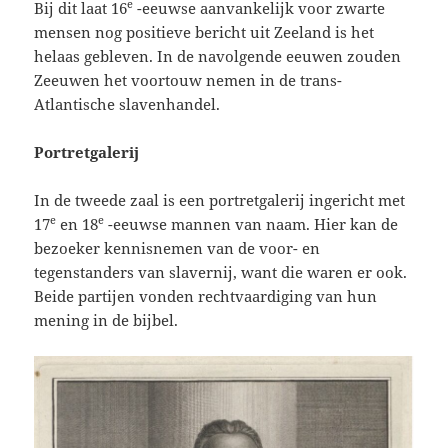
e
Bij dit laat 16
-eeuwse aanvankelijk voor zwarte
mensen nog positieve bericht uit Zeeland is het
helaas gebleven. In de navolgende eeuwen zouden
Zeeuwen het voortouw nemen in de trans-
Atlantische slavenhandel.
Portretgalerij
In de tweede zaal is een portretgalerij ingericht met
e
e
17
en 18
-eeuwse mannen van naam. Hier kan de
bezoeker kennisnemen van de voor- en
tegenstanders van slavernij, want die waren er ook.
Beide partijen vonden rechtvaardiging van hun
mening in de bijbel.