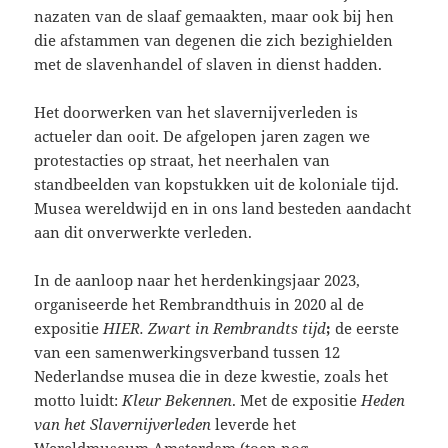
nazaten van de slaaf gemaakten, maar ook bij hen
die afstammen van degenen die zich bezighielden
met de slavenhandel of slaven in dienst hadden.
Het doorwerken van het slavernijverleden is
actueler dan ooit. De afgelopen jaren zagen we
protestacties op straat, het neerhalen van
standbeelden van kopstukken uit de koloniale tijd.
Musea wereldwijd en in ons land besteden aandacht
aan dit onverwerkte verleden.
In de aanloop naar het herdenkingsjaar 2023,
organiseerde het Rembrandthuis in 2020 al de
expositie
HIER. Zwart in Rembrandts tijd
;
de eerste
van een
samenwerkingsverband tussen 12
Nederlandse musea die in deze kwestie, zoals het
motto luidt:
Kleur Bekennen
. Met de expositie
Heden
van het Slavernijverleden
leverde het
Wereldmuseum Amsterdam (toen nog