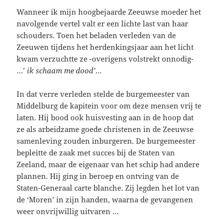
Wanneer ik mijn hoogbejaarde Zeeuwse moeder het
navolgende vertel valt er een lichte last van haar
schouders. Toen het beladen verleden van de
Zeeuwen tijdens het herdenkingsjaar aan het licht
kwam verzuchtte ze -overigens volstrekt onnodig-
…’
ik schaam me dood’
…
In dat verre verleden stelde de burgemeester van
Middelburg de kapitein voor om deze mensen vrij te
laten. Hij bood ook huisvesting aan in de hoop dat
ze als arbeidzame goede christenen in de Zeeuwse
samenleving zouden inburgeren. De burgemeester
bepleitte de zaak met succes bij de Staten van
Zeeland, maar de eigenaar van het schip had andere
plannen. Hij ging in beroep en ontving van de
Staten-Generaal carte blanche. Zij legden het lot van
de ‘Moren’ in zijn handen, waarna de gevangenen
weer onvrijwillig uitvaren …