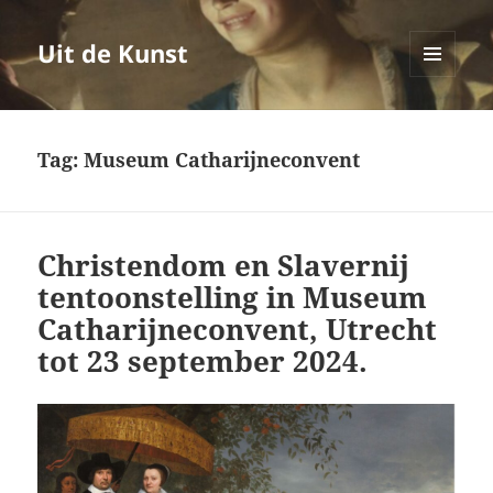
Uit de Kunst
MENU
EN
WIDGETS
Tag:
Museum Catharijneconvent
Christendom en Slavernij
tentoonstelling in Museum
Catharijneconvent, Utrecht
tot 23 september 2024.