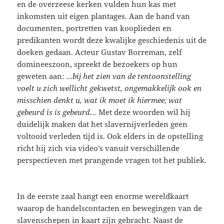
en de overzeese kerken vulden hun kas met
inkomsten uit eigen plantages. Aan de hand van
documenten, portretten van kooplieden en
predikanten wordt deze kwalijke geschiedenis uit de
doeken gedaan. Acteur Gustav Borreman, zelf
domineeszoon, spreekt de bezoekers op hun
geweten aan: …
bij het zien van de tentoonstelling
voelt u zich wellicht gekwetst, ongemakkelijk ook en
misschien denkt u, wat ik moet ik hiermee; wat
gebeurd is is gebeurd…
Met deze woorden wil hij
duidelijk maken dat het slavernijverleden geen
voltooid verleden tijd is. Ook elders in de opstelling
richt hij zich via video’s vanuit verschillende
perspectieven met prangende vragen tot het publiek.
In de eerste zaal hangt een enorme wereldkaart
waarop de handelscontacten en bewegingen van de
slavenschepen in kaart zijn gebracht.
Naast de