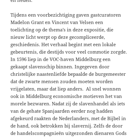
Tijdens een voorbezichtiging gaven gastcuratoren
Madelon Grant en Vincent van Velsen een
toelichting op de thema’s in deze expositie, die
nieuw licht werpt op deze gecompliceerde,
geschiedenis. Het verhaal begint met een lokale
gebeurtenis, die destijds voor veel commotie zorgde.
In 1596 liep in de VOC-haven Middelburg een
gekaapt slavenschip binnen. Ingegeven door
christelijke naastenliefde bepaalde de burgemeester
dat de zwarte mensen zouden moeten worden
vrijgelaten, maar dat liep anders. Al snel wonnen
ook in Middelburg economische motieven het van
morele bezwaren. Nadat zij de slavenhandel als iets
van de gehate Spanjaarden eerder nog hadden
afgekeurd raakten de Nederlanders, met de Bijbel in
de hand, ook betrokken bij slavernij. Zelfs de door
de handelscompagnieën uitgezonden dienaren Gods