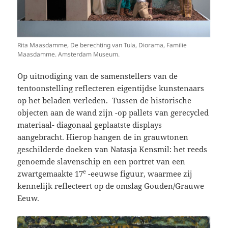
Rita Maasdamme, De berechting van Tula, Diorama, Familie
Maasdamme. Amsterdam Museum.
Op uitnodiging van de samenstellers van de
tentoonstelling reflecteren eigentijdse kunstenaars
op het beladen verleden. Tussen de historische
objecten aan de wand zijn -op pallets van gerecycled
materiaal- diagonaal geplaatste displays
aangebracht. Hierop hangen de in grauwtonen
geschilderde doeken van Natasja Kensmil: het reeds
genoemde slavenschip en een portret van een
e
zwartgemaakte 17
-eeuwse figuur, waarmee zij
kennelijk reflecteert op de omslag Gouden/Grauwe
Eeuw.