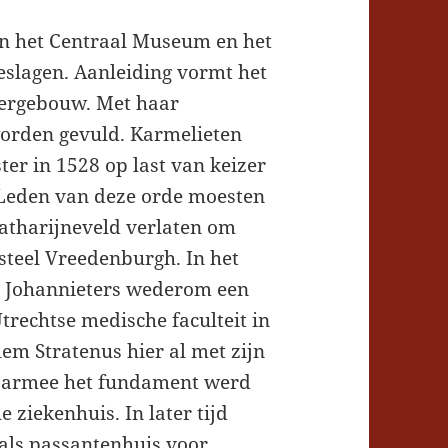
en het Centraal Museum en het
eslagen. Aanleiding vormt het
tergebouw. Met haar
worden gevuld. Karmelieten
er in 1528 op last van keizer
 Leden van deze orde moesten
atharijneveld verlaten om
steel Vreedenburgh. In het
e Johannieters wederom een
trechtse medische faculteit in
em Stratenus hier al met zijn
waarmee het fundament werd
 ziekenhuis. In later tijd
 als passantenhuis voor