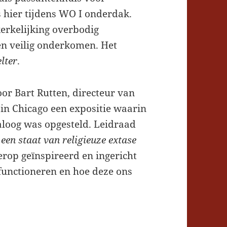
s hier tijdens WO I onderdak.
kerkelijking overbodig
en veilig onderkomen. Het
elter
.
or Bart Rutten, directeur van
 in Chicago een expositie waarin
ialoog was opgesteld. Leidraad
een staat van religieuze extase
ierop geïnspireerd en ingericht
unctioneren en hoe deze ons