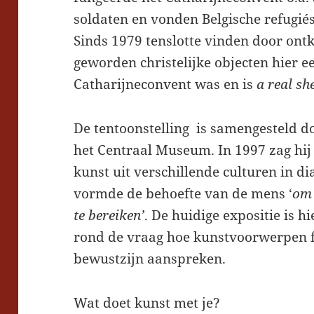
soldaten en vonden Belgische refugié
Sinds 1979 tenslotte vinden door ont
geworden christelijke objecten hier e
Catharijneconvent was en is
a real sh
De tentoonstelling is samengesteld do
het Centraal Museum. In 1997 zag hij
kunst uit verschillende culturen in d
vormde de behoefte van de mens ‘
om 
te bereiken’
. De huidige expositie is h
rond de vraag hoe kunstvoorwerpen f
bewustzijn aanspreken.
Wat doet kunst met je?