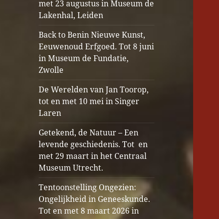
met 23 augustus in Museum de
Lakenhal, Leiden
Back to Benin Nieuwe Kunst,
Eeuwenoud Erfgoed. Tot 8 juni
in Museum de Fundatie,
Zwolle
De Werelden van Jan Toorop,
tot en met 10 mei in Singer
Laren
Getekend, de Natuur – Een
levende geschiedenis. Tot en
met 29 maart in het Centraal
Museum Utrecht.
Tentoonstelling Ongezien:
Ongelijkheid in Geneeskunde.
Tot en met 8 maart 2026 in