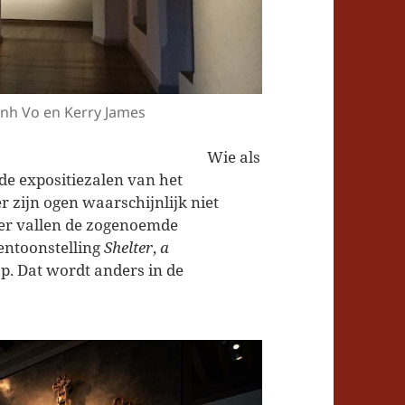
rk van Danh Vo en Kerry James
 als
de expositiezalen van het
 zijn ogen waarschijnlijk niet
mer vallen de zogenoemde
tentoonstelling
Shelter
,
a
op. Dat wordt anders in de