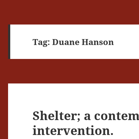
Tag:
Duane Hanson
Shelter; a conte
intervention.