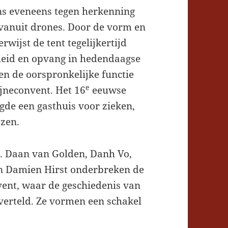
s eveneens tegen herkenning
 vanuit drones. Door de vorm en
rwijst de tent tegelijkertijd
eid en opvang in hedendaagse
 en de oorspronkelijke functie
e
jneconvent. Het 16
eeuwse
gde een gasthuis voor zieken,
zen.
. Daan van Golden, Danh Vo,
 Damien Hirst onderbreken de
vent, waar de geschiedenis van
verteld. Ze vormen een schakel