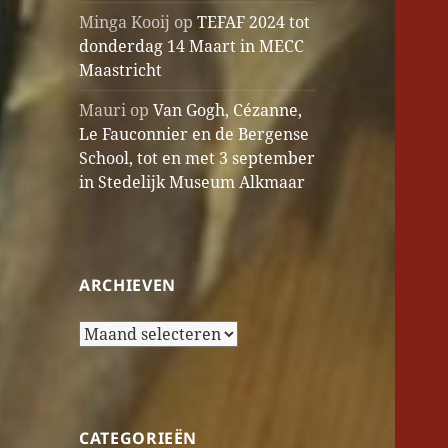
Minga Kooij
op
TEFAF 2024 tot
donderdag 14 Maart in MECC
Maastricht
Mauri
op
Van Gogh, Cézanne,
Le Fauconnier en de Bergense
School, tot en met 3 september
in Stedelijk Museum Alkmaar
ARCHIEVEN
Archieven
CATEGORIEËN