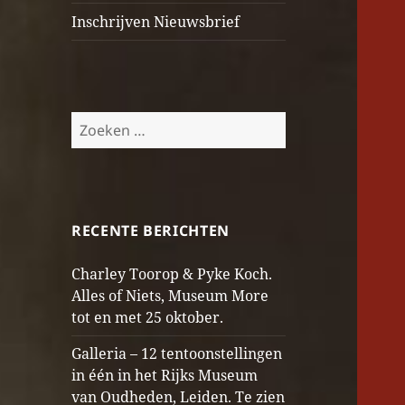
Inschrijven Nieuwsbrief
Zoeken
naar:
RECENTE BERICHTEN
Charley Toorop & Pyke Koch.
Alles of Niets, Museum More
tot en met 25 oktober.
Galleria – 12 tentoonstellingen
in één in het Rijks Museum
van Oudheden, Leiden. Te zien