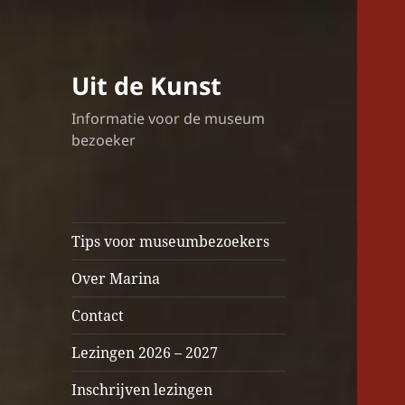
Uit de Kunst
Informatie voor de museum
bezoeker
Tips voor museumbezoekers
Over Marina
Contact
Lezingen 2026 – 2027
Inschrijven lezingen