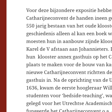
Voor deze bijzondere expositie hebb
Catharijneconvent de handen ineen g
550 jarig bestaan van het oude kloos
geschiedenis alleen al kan een boek 
moesten hun in aanbouw zijnde kloost
Karel de V afstaan aan Johannieters.
hun klooster annex gasthuis op het C
plaats te maken voor de bouw van ka
nieuwe Catharijneconvent richtten d
gasthuis in. Na de oprichting van de U
1636, kwam de eerste hoogleraar Will
studenten voor ‘bedside-teaching’, 
gelegd voor het Utrechtse Academische
fungeerde het Catharijneconvent o.a.