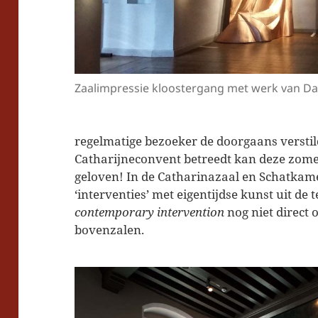
Zaalimpressie kloostergang met we
Wie
regelmatige bezoeker de doorgaans verstil
Catharijneconvent betreedt kan deze zomer
geloven! In de Catharinazaal en Schatka
‘interventies’ met eigentijdse kunst uit de 
contemporary intervention
nog niet direct 
bovenzalen.