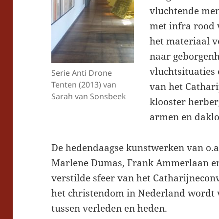
vluchtende men
met infra rood
het materiaal ve
naar geborgenh
vluchtsituaties
Serie Anti Drone
Tenten (2013) van
van het Cathari
Sarah van Sonsbeek
klooster herber
armen en daklo
De hedendaagse kunstwerken van o.a
Marlene Dumas, Frank Ammerlaan en
verstilde sfeer van het Catharijnecon
het christendom in Nederland wordt 
tussen verleden en heden.