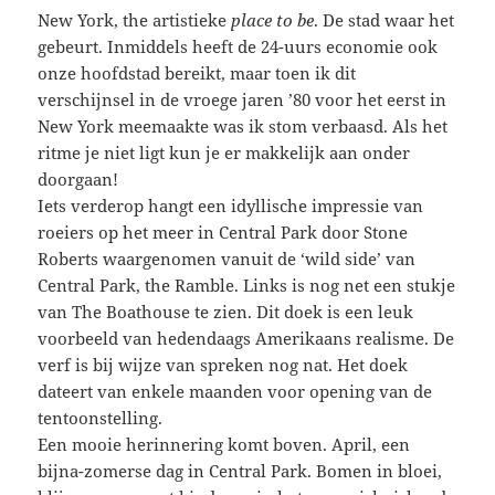
New York, the artistieke
place to be
. De stad waar het
gebeurt. Inmiddels heeft de 24-uurs economie ook
onze hoofdstad bereikt, maar toen ik dit
verschijnsel in de vroege jaren ’80 voor het eerst in
New York meemaakte was ik stom verbaasd. Als het
ritme je niet ligt kun je er makkelijk aan onder
doorgaan!
Iets verderop hangt een idyllische impressie van
roeiers op het meer in Central Park door Stone
Roberts waargenomen vanuit de ‘wild side’ van
Central Park, the Ramble. Links is nog net een stukje
van The Boathouse te zien. Dit doek is een leuk
voorbeeld van hedendaags Amerikaans realisme. De
verf is bij wijze van spreken nog nat. Het doek
dateert van enkele maanden voor opening van de
tentoonstelling.
Een mooie herinnering komt boven. April, een
bijna-zomerse dag in Central Park. Bomen in bloei,