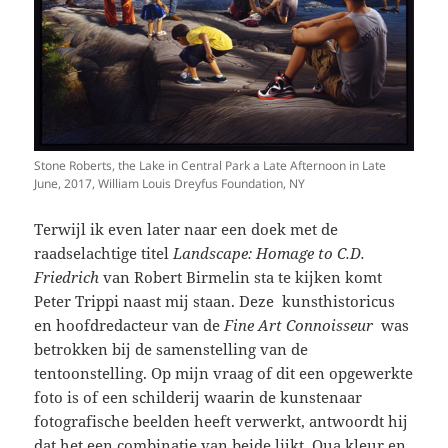
Stone Roberts, the Lake in Central Park a Late Afternoon in Late
June, 2017, William Louis Dreyfus Foundation, NY
Terwijl ik even later naar een doek met de
raadselachtige titel
Landscape: Homage to C.D.
Friedrich
van Robert Birmelin sta te kijken komt
Peter Trippi naast mij staan. Deze kunsthistoricus
en hoofdredacteur van de
Fine Art Connoisseur
was
betrokken bij de samenstelling van de
tentoonstelling. Op mijn vraag of dit een opgewerkte
foto is of een schilderij waarin de kunstenaar
fotografische beelden heeft verwerkt, antwoordt hij
dat het een combinatie van beide lijkt. Qua kleur en