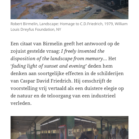
Robert Birmelin, Landscape: Homage to C.D.Friedrich, 1979, William
Louis Dreyfus Foundation, NY
Een citaat van Birmelin geeft het antwoord op de
zojuist gestelde vraag:
I freely invented the
disposition of the landscape from memory
… Het
‘
fading light of sunset and evening’
deden hem
denken aan soortgelijke effecten in de schilderijen
van Caspar David Friedrich. Hij omschrijft de
voorstelling vrij vertaald als een duistere elegie op
de natuur en de teloorgang van een industrieel
verleden.