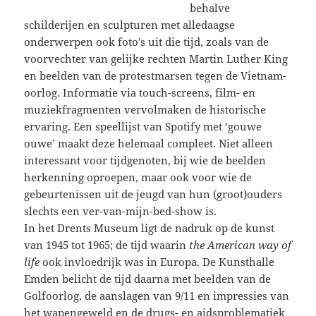
behalve
schilderijen en sculpturen met alledaagse
onderwerpen ook foto’s uit die tijd, zoals van de
voorvechter van gelijke rechten Martin Luther King
en beelden van de protestmarsen tegen de Vietnam-
oorlog. Informatie via touch-screens, film- en
muziekfragmenten vervolmaken de historische
ervaring. Een speellijst van Spotify met ‘gouwe
ouwe’ maakt deze helemaal compleet. Niet alleen
interessant voor tijdgenoten, bij wie de beelden
herkenning oproepen, maar ook voor wie de
gebeurtenissen uit de jeugd van hun (groot)ouders
slechts een ver-van-mijn-bed-show is.
In het Drents Museum ligt de nadruk op de kunst
van 1945 tot 1965; de tijd waarin
the American way of
life
ook invloedrijk was in Europa. De Kunsthalle
Emden belicht de tijd daarna met beelden van de
Golfoorlog, de aanslagen van 9/11 en impressies van
het wapengeweld en de drugs- en aidsproblematiek