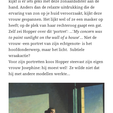
kijkt is er iets geks met deze zonaanbidster aan de
hand. Anders dan de relaxte uitdrukking die de
ervaring van zon op je huid veroorzaakt, kijkt deze
vrouw gespannen. Het lijkt wel of ze een masker op
heeft; op de plek van haar rechteroog gaapt een gat.
Zelf zei Hopper over dit ‘portret’: …’
My concern was
to paint sunlight on the wall of a house
’… Niet de
vrouw -een portret van zijn echtgenote- is het
hoofdonderwerp, maar het licht. Subtiele
wraakactie?
Voor zijn portretten koos Hopper steevast zijn eigen
vrouw Josephine: hij moest wel! Ze wilde niet dat
hij met andere modellen werkte…