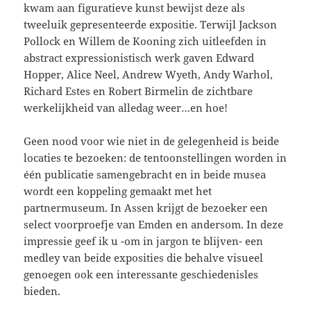
kwam aan figuratieve kunst bewijst deze als
tweeluik gepresenteerde expositie. Terwijl Jackson
Pollock en Willem de Kooning zich uitleefden in
abstract expressionistisch werk gaven Edward
Hopper, Alice Neel, Andrew Wyeth, Andy Warhol,
Richard Estes en Robert Birmelin de zichtbare
werkelijkheid van alledag weer…en hoe!
Geen nood voor wie niet in de gelegenheid is beide
locaties te bezoeken: de tentoonstellingen worden in
één publicatie samengebracht en in beide musea
wordt een koppeling gemaakt met het
partnermuseum. In Assen krijgt de bezoeker een
select voorproefje van Emden en andersom. In deze
impressie geef ik u -om in jargon te blijven- een
medley van beide exposities die behalve visueel
genoegen ook een interessante geschiedenisles
bieden.