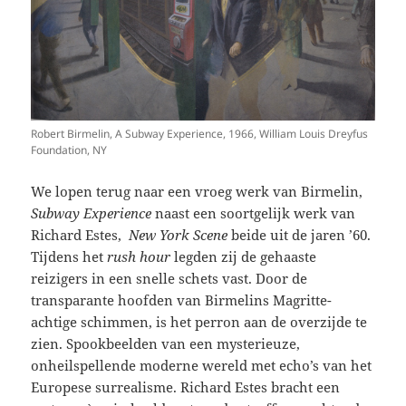
Robert Birmelin, A Subway Experience, 1966, William Louis Dreyfus
Foundation, NY
We lopen terug naar een vroeg werk van Birmelin,
Subway Experience
naast een soortgelijk werk van
Richard Estes,
New York Scene
beide uit de jaren ’60.
Tijdens het
rush hour
legden zij de gehaaste
reizigers in een snelle schets vast. Door de
transparante hoofden van Birmelins Magritte-
achtige schimmen, is het perron aan de overzijde te
zien. Spookbeelden van een mysterieuze,
onheilspellende moderne wereld met echo’s van het
Europese surrealisme. Richard Estes bracht een