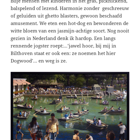
blije mensen met kinderen in het gras, picknickend,
balspelend of lezend. Harmonie zonder geschreeuw
of geluiden uit ghetto blasters, gewoon beschaafd
amusement. We eten een hot-dog en bewonderen de
witte bloem van een jasmijn-achtige soort. Nog nooit
gezien in Nederland denk ik hardop. Een langs
rennende jogster roept:…’jawel hoor, bij mij in
Bilthoven staat er ook een: ze noemen het hier
Dogwood’… en weg is ze.