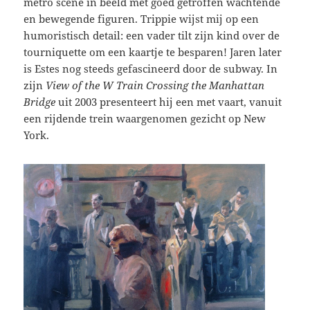
metro scène in beeld met goed getroffen wachtende
en bewegende figuren. Trippie wijst mij op een
humoristisch detail: een vader tilt zijn kind over de
tourniquette om een kaartje te besparen! Jaren later
is Estes nog steeds gefascineerd door de subway. In
zijn
View of the W Train Crossing the Manhattan
Bridge
uit 2003 presenteert hij een met vaart, vanuit
een rijdende trein waargenomen gezicht op New
York.