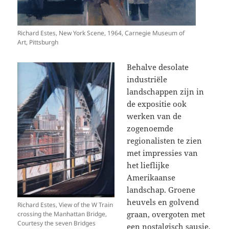
Richard Estes, New York Scene, 1964, Carnegie Museum of
Art, Pittsburgh
Behalve desolate
industriële
landschappen zijn in
de expositie ook
werken van de
zogenoemde
regionalisten te zien
met impressies van
het lieflijke
Amerikaanse
landschap. Groene
heuvels en golvend
Richard Estes, View of the W Train
graan, overgoten met
crossing the Manhattan Bridge,
Courtesy the seven Bridges
een nostalgisch sausje,