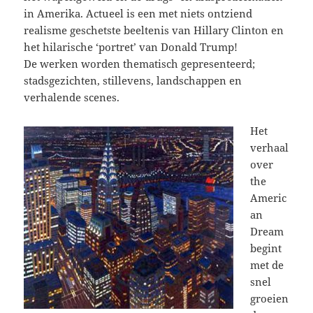
in Amerika. Actueel is een met niets ontziend
realisme geschetste beeltenis van Hillary Clinton en
het hilarische ‘portret’ van Donald Trump!
De werken worden thematisch gepresenteerd;
stadsgezichten, stillevens, landschappen en
verhalende scenes.
Het
verhaal
over
the
Americ
an
Dream
begint
met de
snel
groeien