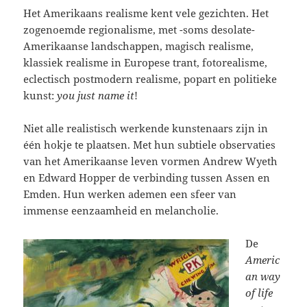
Het Amerikaans realisme kent vele gezichten. Het
zogenoemde regionalisme, met -soms desolate-
Amerikaanse landschappen, magisch realisme,
klassiek realisme in Europese trant, fotorealisme,
eclectisch postmodern realisme, popart en politieke
kunst:
you just name it
!
Niet alle realistisch werkende kunstenaars zijn in
één hokje te plaatsen. Met hun subtiele observaties
van het Amerikaanse leven vormen Andrew Wyeth
en Edward Hopper de verbinding tussen Assen en
Emden. Hun werken ademen een sfeer van
immense eenzaamheid en melancholie.
De
Americ
an way
of life