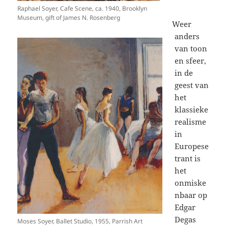
Raphael Soyer, Cafe Scene, ca. 1940, Brooklyn
Museum, gift of James N. Rosenberg
Weer
anders
van toon
en sfeer,
in de
geest van
het
klassieke
realisme
in
Europese
trant is
het
onmiske
nbaar op
Edgar
Degas
Moses Soyer, Ballet Studio, 1955, Parrish Art