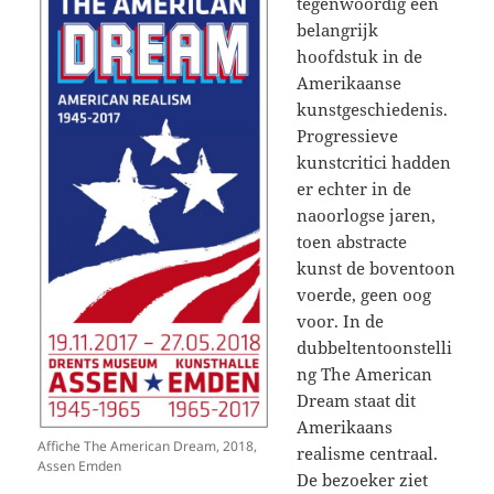
tegenwoordig een
belangrijk
hoofdstuk in de
Amerikaanse
kunstgeschiedenis.
Progressieve
kunstcritici hadden
er echter in de
naoorlogse jaren,
toen abstracte
kunst de boventoon
voerde, geen oog
voor. In de
dubbeltentoonstelli
ng The American
Dream staat dit
Amerikaans
Affiche The American Dream, 2018,
realisme centraal.
Assen Emden
De bezoeker ziet