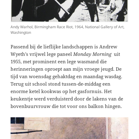
Andy Warhol, Birmingham Race Riot, 1964, National Gallery of Art,
Washington
Passend bij de lieflijke landschappen is Andrew
Wyeth’s vrijwel lege paneel
Monday Morning
uit
1955, met prominent een lege wasmand die
herinneringen oproept aan mijn vroege jeugd. De
tijd van woensdag gehaktdag en maandag wasdag.
Terug uit school stond tussen-de-middag een
enorme ketel kookwas op het gasfornuis. Het
keukentje werd verduisterd door de lakens van de
bovenbuurvrouw die tot voor ons balkon hingen.