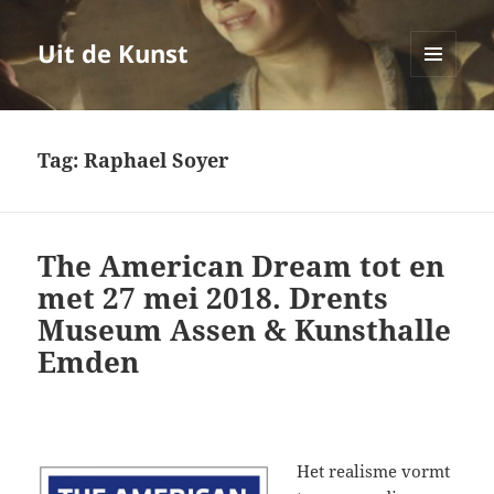
Uit de Kunst
MENU
EN
WIDGETS
Tag:
Raphael Soyer
The American Dream tot en
met 27 mei 2018. Drents
Museum Assen & Kunsthalle
Emden
Het realisme vormt