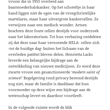
vrouw die in 1951 overleed aan
baarmoederhalskanker. Op het schoteltje in haar
hand liggen niet de ogen van de vroegchristelijke
martelares, maar haar uitvergrote kankercellen. Ze
verwijzen naar een medisch wonder. Artsen
brachten deze foute cellen destijds voor onderzoek
naar het laboratorium. Tot hun verbazing ontdekten
zij dat deze naar haar vernoemde HELA- cellen zich
-tot de huidige dag- buiten het lichaam van de
overleden patiënt bleven delen. Henrietta Lacks
leverde een belangrijke bijdrage aan de
ontwikkeling van nieuwe medicijnen. Zo werd deze
zwarte vrouw een gesanctioneerde ‘
modern saint of
science
!’ Regelgeving rond privacy bestond destijds
nog niet, maar de familie is dankbaar dat hun
voormoeder op deze wijze een bijdrage aan de
wetenschap levert en daardoor voortleeft.
In de volgende ruimte wordt de blik