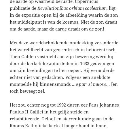
de aarde op waarheid berustte. Copernicus
publicatie de
Revolutionibus orbium coelestium
, ligt
in de expositie open bij de afbeelding waarin de zon
het middelpunt is van de kosmos. Niet de zon draait
om de aarde, maar de aarde draait om de zon!
Met deze wereldschokkende ontdekking veranderde
het wereldbeeld van geocentrisch in heliocentrisch.
Toen Galileo vasthield aan zijn bewering werd hij
door de kerkelijke autoriteiten in 1633 gedwongen
om zijn bevindingen te herroepen. Hij veranderde
echter niet van gedachten. Volgens een anekdote
mompelde hij binnensmonds
…e pur’ si muove…
[en
toch beweegt ze].
Het zou echter nog tot 1992 duren eer Paus Johannes
Paulus II Galilei in het gelijk stelde en
rehabiliteerde. Geloof en sterrenkunde gaan in de
Rooms Katholieke kerk al langer hand in hand,