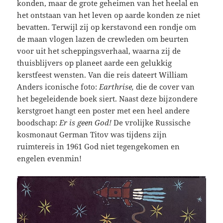
konden, maar de grote geheimen van het heelal en
het ontstaan van het leven op aarde konden ze niet
bevatten. Terwijl zij op kerstavond een rondje om
de maan vlogen lazen de crewleden om beurten
voor uit het scheppingsverhaal, waarna zij de
thuisblijvers op planeet aarde een gelukkig
kerstfeest wensten. Van die reis dateert William
Anders iconische foto:
Earthrise,
die de cover van
het begeleidende boek siert. Naast deze bijzondere
kerstgroet hangt een poster met een heel andere
boodschap:
Er is geen God!
De vrolijke Russische
kosmonaut German Titov was tijdens zijn
ruimtereis in 1961 God niet tegengekomen en
engelen evenmin!