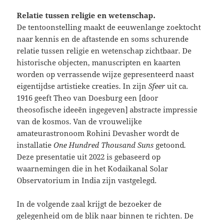
Relatie tussen religie en wetenschap.
De tentoonstelling maakt de eeuwenlange zoektocht
naar kennis en de aftastende en soms schurende
relatie tussen religie en wetenschap zichtbaar. De
historische objecten, manuscripten en kaarten
worden op verrassende wijze gepresenteerd naast
eigentijdse artistieke creaties. In zijn
Sfeer
uit ca.
1916 geeft Theo van Doesburg een [door
theosofische ideeën ingegeven] abstracte impressie
van de kosmos. Van de vrouwelijke
amateurastronoom Rohini Devasher wordt de
installatie
One Hundred Thousand Suns
getoond
.
Deze presentatie uit 2022 is gebaseerd op
waarnemingen die in het Kodaikanal Solar
Observatorium in India zijn vastgelegd.
In de volgende zaal krijgt de bezoeker de
gelegenheid om de blik naar binnen te richten. De