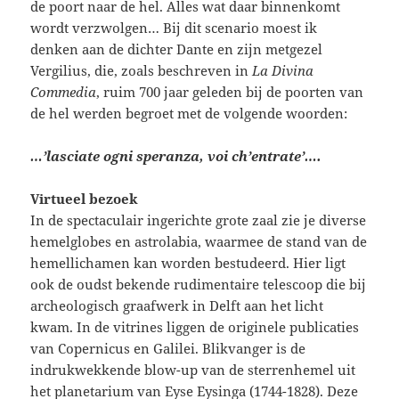
de poort naar de hel. Alles wat daar binnenkomt
wordt verzwolgen… Bij dit scenario moest ik
denken aan de dichter Dante en zijn metgezel
Vergilius, die, zoals beschreven in
La Divina
Commedia
, ruim 700 jaar geleden bij de poorten van
de hel werden begroet met de volgende woorden:
…’lasciate ogni speranza, voi ch’entrate’….
Virtueel bezoek
In de spectaculair ingerichte grote zaal zie je diverse
hemelglobes en astrolabia, waarmee de stand van de
hemellichamen kan worden bestudeerd. Hier ligt
ook de oudst bekende rudimentaire telescoop die bij
archeologisch graafwerk in Delft aan het licht
kwam. In de vitrines liggen de originele publicaties
van Copernicus en Galilei. Blikvanger is de
indrukwekkende blow-up van de sterrenhemel uit
het planetarium van Eyse Eysinga (1744-1828). Deze