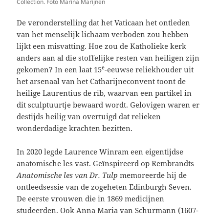
Collection. Foto Marina Marijnen
De veronderstelling dat het Vaticaan het ontleden
van het menselijk lichaam verboden zou hebben
lijkt een misvatting. Hoe zou de Katholieke kerk
anders aan al die stoffelijke resten van heiligen zijn
e
gekomen? In een laat 15
-eeuwse reliekhouder uit
het arsenaal van het Catharijneconvent toont de
heilige Laurentius de rib, waarvan een partikel in
dit sculptuurtje bewaard wordt. Gelovigen waren er
destijds heilig van overtuigd dat relieken
wonderdadige krachten bezitten.
In 2020 legde Laurence Winram een eigentijdse
anatomische les vast. Geïnspireerd op Rembrandts
Anatomische les van Dr. Tulp
memoreerde hij de
ontleedsessie van de zogeheten Edinburgh Seven.
De eerste vrouwen die in 1869 medicijnen
studeerden. Ook Anna Maria van Schurmann (1607-