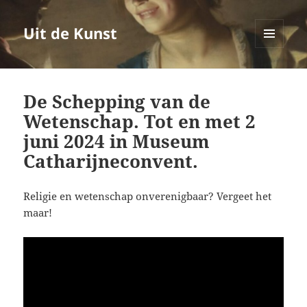
Uit de Kunst
MENU
EN
WIDGETS
De Schepping van de
Wetenschap. Tot en met 2
juni 2024 in Museum
Catharijneconvent.
Religie en wetenschap onverenigbaar? Vergeet het
maar!