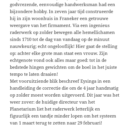
godvrezende, eenvoudige handwerksman had een
bijzondere hobby. In zeven jaar tijd construeerde
hij in zijn woonhuis in Franeker een getrouwe
weergave van het firmament. Via een ingenieus
raderwerk op zolder bewegen alle hemellichamen
sinds 1710 tot de dag van vandaag op de minuut
nauwkeurig; echt ongelooflijk! Hier gaat de stelling
op: achter elke grote man staat een vrouw. Zijn
echtgenote vond ook alles maar goed: tot in de
bedstede hingen gewichten om de boel in het juiste
tempo te laten draaien!
Met vooruitziende blik beschreef Eysinga in een
handleiding de correctie die om de 4 jaar handmatig
op zolder moest worden uitgevoerd. Dit jaar was het
weer zover: de huidige directeur van het
Planetarium liet het raderwerk letterlijk en
figuurlijk een tandje minder lopen om het systeem
van 1 maart terug te zetten naar 29 februari!