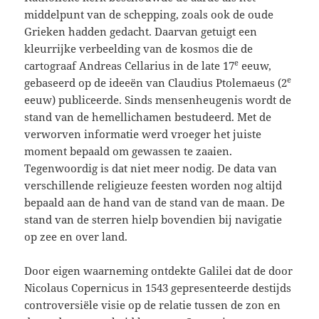
middelpunt van de schepping, zoals ook de oude
Grieken hadden gedacht. Daarvan getuigt een
kleurrijke verbeelding van de kosmos die de
e
cartograaf Andreas Cellarius in de late 17
eeuw,
e
gebaseerd op de ideeën van Claudius Ptolemaeus (2
eeuw) publiceerde. Sinds mensenheugenis wordt de
stand van de hemellichamen bestudeerd. Met de
verworven informatie werd vroeger het juiste
moment bepaald om gewassen te zaaien.
Tegenwoordig is dat niet meer nodig. De data van
verschillende religieuze feesten worden nog altijd
bepaald aan de hand van de stand van de maan. De
stand van de sterren hielp bovendien bij navigatie
op zee en over land.
Door eigen waarneming ontdekte Galilei dat de door
Nicolaus Copernicus in 1543 gepresenteerde destijds
controversiële visie op de relatie tussen de zon en