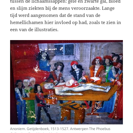
tussen de lichaamssappen: gele en zwarte gal, bloed
en slijm ziekten bij de mens veroorzaakte. Lange
tijd werd aangenomen dat de stand van de
hemellichamen hier invloed op had, zoals te zien in
een van de illustraties.
Anoniem. Getijdenboek, 1513-1527. Antwerpen The Phoebus