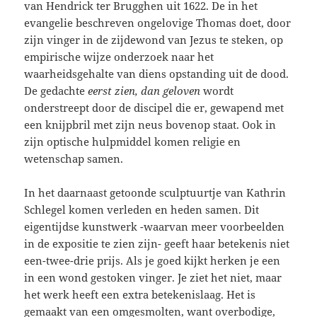
van Hendrick ter Brugghen uit 1622. De in het
evangelie beschreven ongelovige Thomas doet, door
zijn vinger in de zijdewond van Jezus te steken, op
empirische wijze onderzoek naar het
waarheidsgehalte van diens opstanding uit de dood.
De gedachte
eerst zien, dan geloven
wordt
onderstreept door de discipel die er, gewapend met
een knijpbril met zijn neus bovenop staat. Ook in
zijn optische hulpmiddel komen religie en
wetenschap samen.
In het daarnaast getoonde sculptuurtje van Kathrin
Schlegel komen verleden en heden samen. Dit
eigentijdse kunstwerk -waarvan meer voorbeelden
in de expositie te zien zijn- geeft haar betekenis niet
een-twee-drie prijs. Als je goed kijkt herken je een
in een wond gestoken vinger. Je ziet het niet, maar
het werk heeft een extra betekenislaag. Het is
gemaakt van een omgesmolten, want overbodige,