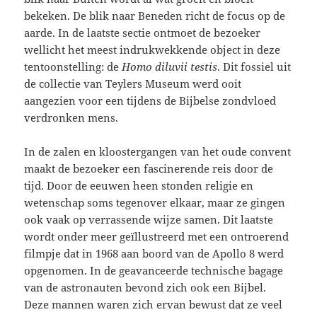
bekeken. De blik naar Beneden richt de focus op de
aarde. In de laatste sectie ontmoet de bezoeker
wellicht het meest indrukwekkende object in deze
tentoonstelling: de
Homo diluvii testis
. Dit fossiel uit
de collectie van Teylers Museum werd ooit
aangezien voor een tijdens de Bijbelse zondvloed
verdronken mens.
In de zalen en kloostergangen van het oude convent
maakt de bezoeker een fascinerende reis door de
tijd. Door de eeuwen heen stonden religie en
wetenschap soms tegenover elkaar, maar ze gingen
ook vaak op verrassende wijze samen. Dit laatste
wordt onder meer geïllustreerd met een ontroerend
filmpje dat in 1968 aan boord van de Apollo 8 werd
opgenomen. In de geavanceerde technische bagage
van de astronauten bevond zich ook een Bijbel.
Deze mannen waren zich ervan bewust dat ze veel