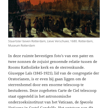
Staartster boven Rotterdam, Lieve Verschuier, 1680. Rotterdam,
Museum Rotterdam
In deze ruimte bevestigen foto’s van een pater en
twee nonnen de zojuist genoemde relatie tussen de
Rooms Katholieke kerk en de sterrenkunde.
Giuseppe Laïs (1845-1921), lid van de congregatie der
Oratorianen, is er even bij gaan liggen om de
sterrenhemel door een enorme telescoop te
bestuderen. Deze zogeheten Carte de Ciel telescoop
staat opgesteld in het astronomische
onderzoeksinstituut van het Vaticaan, de
Specola
Vaticana
in Castel Gandolfo. Het ontstaan van dit