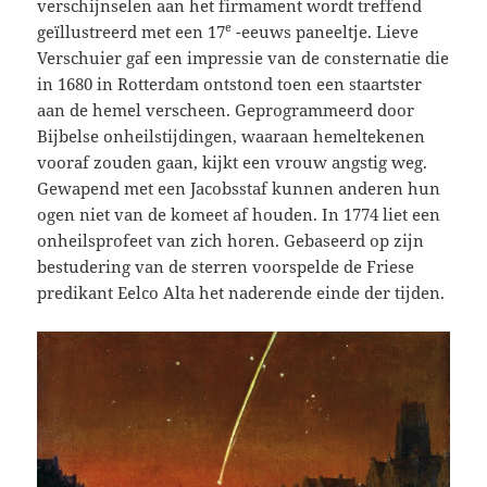
verschijnselen aan het firmament wordt treffend
e
geïllustreerd met een 17
-eeuws paneeltje. Lieve
Verschuier gaf een impressie van de consternatie die
in 1680 in Rotterdam ontstond toen een staartster
aan de hemel verscheen. Geprogrammeerd door
Bijbelse onheilstijdingen, waaraan hemeltekenen
vooraf zouden gaan, kijkt een vrouw angstig weg.
Gewapend met een Jacobsstaf kunnen anderen hun
ogen niet van de komeet af houden. In 1774 liet een
onheilsprofeet van zich horen. Gebaseerd op zijn
bestudering van de sterren voorspelde de Friese
predikant Eelco Alta het naderende einde der tijden.