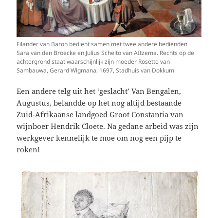
Filander van Baron bedient samen met twee andere bedienden
Sara van den Broecke en Julius Schelto van AItzema. Rechts op de
achtergrond staat waarschijnlijk zijn moeder Rosette van
Sambauwa, Gerard Wigmana, 1697, Stadhuis van Dokkum
Een andere telg uit het ‘geslacht’ Van Bengalen,
Augustus, belandde op het nog altijd bestaande
Zuid-Afrikaanse landgoed Groot Constantia van
wijnboer Hendrik Cloete. Na gedane arbeid was zijn
werkgever kennelijk te moe om nog een pijp te
roken!