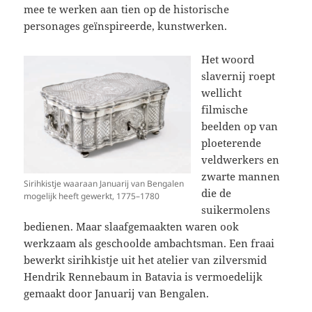
mee te werken aan tien op de historische
personages geïnspireerde, kunstwerken.
Het woord
slavernij roept
wellicht
filmische
beelden op van
ploeterende
veldwerkers en
zwarte mannen
Sirihkistje waaraan Januarij van Bengalen
die de
mogelijk heeft gewerkt, 1775–1780
suikermolens
bedienen. Maar slaafgemaakten waren ook
werkzaam als geschoolde ambachtsman. Een fraai
bewerkt sirihkistje uit het atelier van zilversmid
Hendrik Rennebaum in Batavia is vermoedelijk
gemaakt door Januarij van Bengalen.