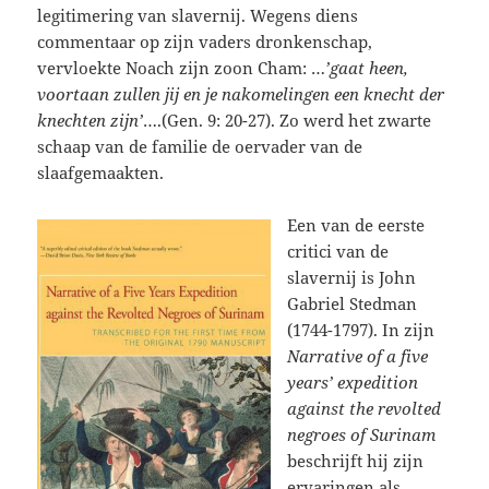
legitimering van slavernij. Wegens diens
commentaar op zijn vaders dronkenschap,
vervloekte Noach zijn zoon Cham: …
’gaat heen,
voortaan zullen jij en je nakomelingen een knecht der
knechten zijn’
….(Gen. 9: 20-27). Zo werd het zwarte
schaap van de familie de oervader van de
slaafgemaakten.
Een van de eerste
critici van de
slavernij is John
Gabriel Stedman
(1744-1797). In zijn
Narrative of a five
years’ expedition
against the revolted
negroes of Surinam
beschrijft hij zijn
ervaringen als