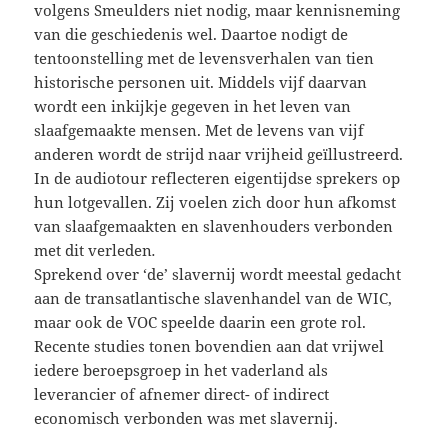
volgens Smeulders niet nodig, maar kennisneming
van die geschiedenis wel. Daartoe nodigt de
tentoonstelling met de levensverhalen van tien
historische personen uit. Middels vijf daarvan
wordt een inkijkje gegeven in het leven van
slaafgemaakte mensen. Met de levens van vijf
anderen wordt de strijd naar vrijheid geïllustreerd.
In de audiotour reflecteren eigentijdse sprekers op
hun lotgevallen. Zij voelen zich door hun afkomst
van slaafgemaakten en slavenhouders verbonden
met dit verleden
.
Sprekend over ‘de’ slavernij wordt meestal gedacht
aan de transatlantische slavenhandel van de WIC,
maar ook de VOC speelde daarin een grote rol.
Recente studies tonen bovendien aan dat vrijwel
iedere beroepsgroep in het vaderland als
leverancier of afnemer direct- of indirect
economisch verbonden was met slavernij.