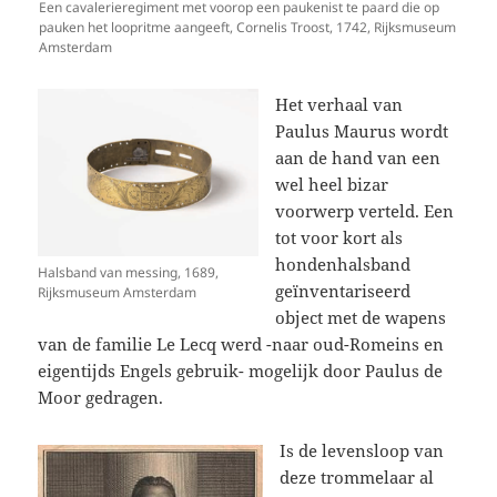
Een cavalerieregiment met voorop een paukenist te paard die op
pauken het loopritme aangeeft, Cornelis Troost, 1742, Rijksmuseum
Amsterdam
Het verhaal van
Paulus Maurus wordt
aan de hand van een
wel heel bizar
voorwerp verteld. Een
tot voor kort als
hondenhalsband
Halsband van messing, 1689,
geïnventariseerd
Rijksmuseum Amsterdam
object met de wapens
van de familie Le Lecq werd -naar oud-Romeins en
eigentijds Engels gebruik- mogelijk door Paulus de
Moor gedragen.
Is de levensloop van
deze trommelaar al