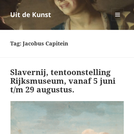
Uit de Kunst
MENU
EN
WIDGETS
Tag:
Jacobus Capitein
Slavernij, tentoonstelling
Rijksmuseum, vanaf 5 juni
t/m 29 augustus.