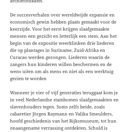
archiefstukken.
De succesverhalen over wereldwijde expansie en
economisch gewin hebben plaats gemaakt voor de
keerzijde. Voor het eerst krijgen slaafgemaakte
mensen een gezicht en letterlijk een stem. Aan het
begin van de expositie weerklinken drie liederen
die op plantages in Suriname, Zuid-Afrika en
Curacao werden gezongen. Liederen waarin de
zangers hun kinderen willen beschermen en de
wens uiten om als mens en niet als een werktuig
gezien te worden
Wanneer je vier of vijf generaties teruggaat kom je
in veel Nederlandse stambomen slaafgemaakten en
slavenhouders tegen. Soms zelfs beide, zoals
cabaretier Jörgen Raymann en Valika Smeulders,
hoofd geschiedenis van het Rijksmuseum, tot hun
onaangename verrassing ontdekten. Schuld is