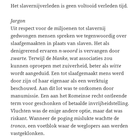
Het slavernijverleden is geen voltooid verleden tijd.
Jargon
Uit respect voor de miljoenen tot slavernij
gedwongen mensen spreken we tegenwoordig over
slaafgemaakten in plaats van slaven. Het als
denigrerend ervaren
n-woord
is vervangen door
zwarte.
Terwijl de
blanke
, wat associaties zou
kunnen oproepen met zuiverheid,
beter als
witte
wordt aangeduid. Een tot slaafgemaakt mens werd
door zijn of haar eigenaar als een werktuig
beschouwd. Aan dit lot was te ontkomen door
manumissie. Een aan het Romeinse recht ontleende
term voor geschonken of betaalde invrijheidstelling.
Vluchten was de enige andere optie, maar dat was
riskant. Wanneer de poging mislukte wachtte de
tronco
, een voetblok waar de weglopers aan werden
vastgeklonken.