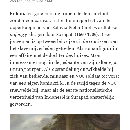
Wouter Schouten, ca. 1660
Kolonialen gingen in de tropen de deur niet uit
zonder een parasol. In het familieportret van de
opperkoopman van Batavia Pieter Cnoll wordt deze
pajong
gedragen door Surapati (1660-1706). Deze
jongeman is op tweeërlei wijze uit de coulissen van
het slavernijverleden getreden. Als romanfiguur in
een affaire met de dochter des huizes. Maar
interessanter nog, in de gedaante van zijn alter ego,
Untung Surpati. Als opstandeling ontwikkelde hij
zich van bediende, minnaar en VOC soldaat tot vorst
van een eigen koninkrijk. In de strijd tegen de VOC
sneuvelde hij, maar als de eerste nationalistische
verzetsheld van Indonesië is Surapati onsterfelijk
geworden.