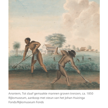
Anoniem, Tot slaaf gemaakte mannen graven trenzen, ca. 1850
Rijksmuseum, aankoop met steun van het Johan Huizinga
Fonds/Rijksmuseum Fonds