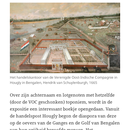
Het handelskantoor van de Verenigde Oost-Indische Compagnie in
Hougly in Bengalen, Hendrik van Schuylenburgh, 1665
Over zijn achternaam en lotgenoten met hetzelfde
(door de VOC geschonken) toponiem, wordt in de
expositie een interessant boekje opengedaan. Vanuit
de handelspost Hougly begon de diaspora van deze
op de oevers van de Ganges en de Golf van Bengalen
van hun vrijheid beroofde mensen. Het