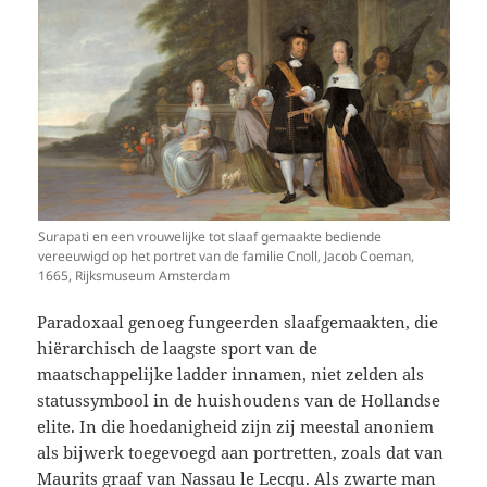
Surapati en een vrouwelijke tot slaaf gemaakte bediende
vereeuwigd op het portret van de familie Cnoll, Jacob Coeman,
1665, Rijksmuseum Amsterdam
Paradoxaal genoeg fungeerden slaafgemaakten, die
hiërarchisch de laagste sport van de
maatschappelijke ladder innamen, niet zelden als
statussymbool in de huishoudens van de Hollandse
elite. In die hoedanigheid zijn zij meestal anoniem
als bijwerk toegevoegd aan portretten, zoals dat van
Maurits graaf van Nassau le Lecqu. Als zwarte man