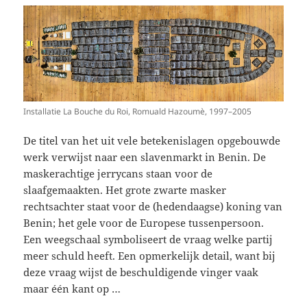
Installatie La Bouche du Roi, Romuald Hazoumè, 1997–2005
De titel van het uit vele betekenislagen opgebouwde
werk verwijst naar een slavenmarkt in Benin. De
maskerachtige jerrycans staan voor de
slaafgemaakten. Het grote zwarte masker
rechtsachter staat voor de (hedendaagse) koning van
Benin; het gele voor de Europese tussenpersoon.
Een weegschaal symboliseert de vraag welke partij
meer schuld heeft. Een opmerkelijk detail, want bij
deze vraag wijst de beschuldigende vinger vaak
maar één kant op …