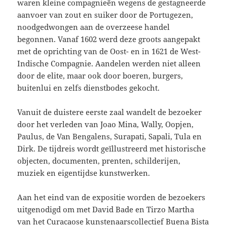
waren kleine compagnieën wegens de gestagneerde
aanvoer van zout en suiker door de Portugezen,
noodgedwongen aan de overzeese handel
begonnen. Vanaf 1602 werd deze groots aangepakt
met de oprichting van de Oost- en in 1621 de West-
Indische Compagnie. Aandelen werden niet alleen
door de elite, maar ook door boeren, burgers,
buitenlui en zelfs dienstbodes gekocht.
Vanuit de duistere eerste zaal wandelt de bezoeker
door het verleden van Joao Mina, Wally, Oopjen,
Paulus, de Van Bengalens, Surapati, Sapali, Tula en
Dirk. De tijdreis wordt geïllustreerd met historische
objecten, documenten, prenten, schilderijen,
muziek en eigentijdse kunstwerken.
Aan het eind van de expositie worden de bezoekers
uitgenodigd om met David Bade en Tirzo Martha
van het Curacaose kunstenaarscollectief Buena Bista