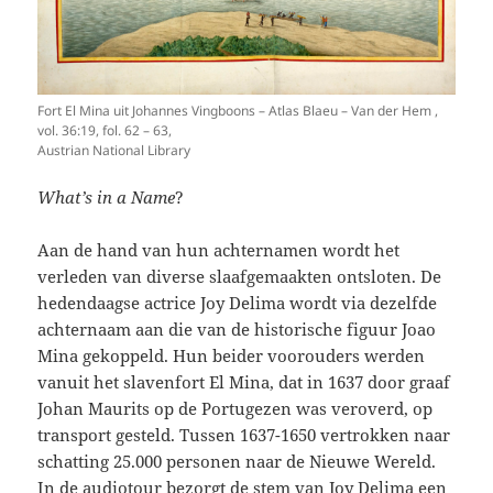
Fort El Mina uit Johannes Vingboons – Atlas Blaeu – Van der Hem ,
vol. 36:19, fol. 62 – 63,
Austrian National Library
What’s in a Name
?
Aan de hand van hun achternamen wordt het
verleden van diverse slaafgemaakten ontsloten. De
hedendaagse actrice Joy Delima wordt via dezelfde
achternaam aan die van de historische figuur Joao
Mina
gekoppeld. Hun beider voorouders werden
vanuit het slavenfort El Mina, dat in 1637 door graaf
Johan Maurits op de Portugezen was veroverd, op
transport gesteld. Tussen 1637-1650 vertrokken naar
schatting 25.000 personen naar de Nieuwe Wereld.
In de audiotour bezorgt de stem van Joy Delima een