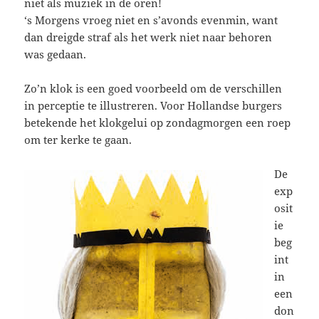
niet als muziek in de oren!
‘s Morgens vroeg niet en s’avonds evenmin, want
dan dreigde straf als het werk niet naar behoren
was gedaan.
Zo’n klok is een goed voorbeeld om de verschillen
in perceptie te illustreren. Voor Hollandse burgers
betekende het klokgelui op zondagmorgen een roep
om ter kerke te gaan.
De
exp
osit
ie
beg
int
in
een
don