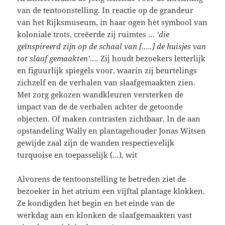
van de tentoonstelling. In reactie op de grandeur
van het Rijksmuseum, in haar ogen hèt symbool van
koloniale trots, creëerde zij ruimtes …
‘die
geïnspireerd zijn op de schaal van […..] de huisjes van
tot slaaf gemaakten’….
Zij houdt bezoekers letterlijk
en figuurlijk spiegels voor, waarin zij beurtelings
zichzelf en de verhalen van slaafgemaakten zien.
Met zorg gekozen wandkleuren versterken de
impact van de de verhalen achter de getoonde
objecten. Of maken contrasten zichtbaar. In de aan
opstandeling Wally en plantagehouder Jonas Witsen
gewijde zaal zijn de wanden respectievelijk
turquoise en toepasselijk (…), wit
Alvorens de tentoonstelling te betreden ziet de
bezoeker in het atrium een vijftal plantage klokken.
Ze kondigden het begin en het einde van de
werkdag aan en klonken de slaafgemaakten vast