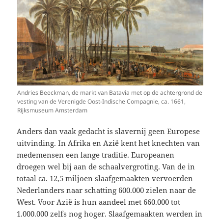
Andries Beeckman, de markt van Batavia met op de achtergrond de
vesting van de Verenigde Oost-Indische Compagnie, ca. 1661,
Rijksmuseum Amsterdam
Anders dan vaak gedacht is slavernij geen Europese
uitvinding. In Afrika en Azië kent het knechten van
medemensen een lange traditie. Europeanen
droegen wel bij aan de schaalvergroting. Van de in
totaal ca. 12,5 miljoen slaafgemaakten vervoerden
Nederlanders naar schatting 600.000 zielen naar de
West. Voor Azië is hun aandeel met 660.000 tot
1.000.000 zelfs nog hoger. Slaafgemaakten werden in