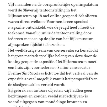
Vijf maanden na de oorspronkelijke openingsdatum
werd de Slavernij tentoonstelling in het
Rijksmuseum op 18 mei online geopend. Scholieren
waren direct welkom. Voor hen is een speciaal
magazine ontwikkeld: wie de jeugd heeft, heeft de
toekomst. Vanaf 5 juni is de tentoonstelling door
iedereen met een op de
site van het Rijksmuseum
afgesproken tijdslot te bezoeken.
Het veelkleurige team van conservatoren benadrukt
het grote maatschappelijke belang van deze door de
koning geopende expositie. Het Rijksmuseum moet
een huis zijn voor iedereen. Senior conservator
Eveline Sint Nicolaas licht toe dat het verhaal van de
expositie zoveel mogelijk vanuit het perspectief van
de slaafgemaakten verteld wordt.
Bij gebrek aan tastbare objecten -zij hadden geen
bezittingen en konden veelal niet schrijven- is
vooral uitgegaan van mondelinge bronnen en