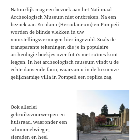
Natuurlijk mag een bezoek aan het Nationaal
Archeologisch Museum niet ontbreken. Na een
bezoek aan Ercolano (Herculaneum) en Pompeii
worden de blinde vlekken in uw
voorstellingsvermogen hier ingevuld. Zoals de
transparante tekeningen die je in populaire
archeologie boekjes over foto’s met ruïnes kunt
leggen. In het archeologisch museum vindt u de
èchte dansende faun, waarvan u in de luxueuze
gelijknamige villa in Pompeii een replica zag.
Ook allerlei
gebruiksvoorwerpen en
huisraad, waaronder een
schommelwiegje,
sieraden en heel