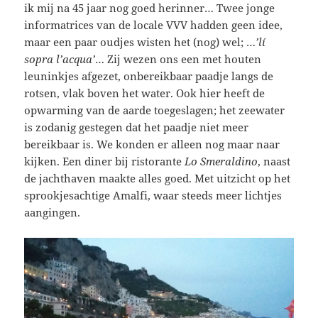
ik mij na 45 jaar nog goed herinner… Twee jonge
informatrices van de locale VVV hadden geen idee,
maar een paar oudjes wisten het (nog) wel; …
’lí
sopra l’acqua’
… Zij wezen ons een met houten
leuninkjes afgezet, onbereikbaar paadje langs de
rotsen, vlak boven het water. Ook hier heeft de
opwarming van de aarde toegeslagen; het zeewater
is zodanig gestegen dat het paadje niet meer
bereikbaar is. We konden er alleen nog maar naar
kijken. Een diner bij ristorante
Lo Smeraldino
, naast
de jachthaven maakte alles goed. Met uitzicht op het
sprookjesachtige Amalfi, waar steeds meer lichtjes
aangingen.