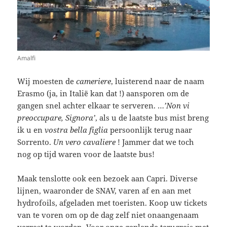
Amalfi
Wij moesten de
cameriere
, luisterend naar de naam
Erasmo (ja, in Italië kan dat !) aansporen om de
gangen snel achter elkaar te serveren. …
’Non vi
preoccupare, Signora’
, als u de laatste bus mist breng
ik u en
vostra bella figlia
persoonlijk terug naar
Sorrento.
Un vero cavaliere
! Jammer dat we toch
nog op tijd waren voor de laatste bus!
Maak tenslotte ook een bezoek aan Capri. Diverse
lijnen, waaronder de SNAV, varen af en aan met
hydrofoils, afgeladen met toeristen. Koop uw tickets
van te voren om op de dag zelf niet onaangenaam