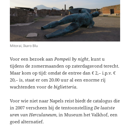
Mitorai, Ikaro Blu
Voor een bezoek aan
Pompeii by night
, kunt u
tijdens de zomermaanden op zaterdagavond terecht.
Maar kom op tijd: omdat de entree dan € 2,– i.p.v. €
20,– is, staat er om 20.00 uur al een enorme rij
wachtenden voor de
biglietteria
.
Voor wie niet naar Napels reist biedt de catalogus die
in 2007 verscheen bij de tentoonstelling
De laatste
uren van Herculaneum
, in Museum het Valkhof, een
goed alternatief.