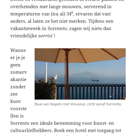
overhemden met lange mouwen, serverend in
0
temperaturen van (nu al) 34
, ervaren dat vast
anders, al laten ze het niet merken. Tijdens een
vakantieweek in Sorrento, zagen wij niets dan
vriendelijke
sorrisi
!
Wanne
er je je
geen
zomerv
akantie
zonder
zee
kunt
Baai van Napels met Vesuvius, zicht vanaf Sorrento
voorste
llen is
Sorrento een ideale bestemming voor kunst- en
cultuurliefhebbers. Boek een hotel met toegang tot