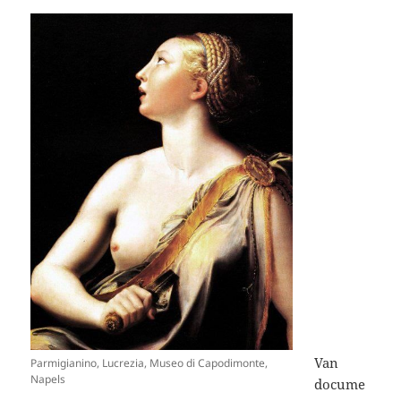
Van
Parmigianino, Lucrezia, Museo di Capodimonte,
Napels
docume