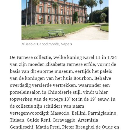
Museo di Capodimonte, Napels
De Farnese collectie, welke koning Karel III in 1734
van zijn moeder Elisabetta Farnese erfde, vormt de
basis van dit enorme museum, eertijds het paleis
van de koningen van het huis Bourbon. Behalve
overdadig versierde vertrekken, waaronder een
porseleinsalon in Chinoiserie stijl, vindt u hier
e
e
topwerken van de vroege 13
tot in de 19
eeuw. In
de collectie zijn schilders van naam
vertegenwoordigd: Masaccio, Bellini, Parmigianino,
Titiaan, Guido Reni, Caravaggio, Artemisia
Gentileschi, Mattia Preti, Pieter Breughel de Oude en