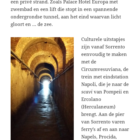
een privé strand. Zoals Palace Hotel Europa met
zwembad en een lift die stopt in een spannende
ondergrondse tunnel, aan het eind waarvan licht
gloort en … de zee.
Culturele uitstapjes
zijn vanaf Sorrento
eenvoudig te maken
met de
Circumvesuviana, de
trein met eindstation
Napoli, die je naar de
scavi
van Pompeii en
Ercolano
(Herculaneum)
brengt. Aan de pier
van Sorrento varen
ferry’s af en aan naar
Napels, Procida,