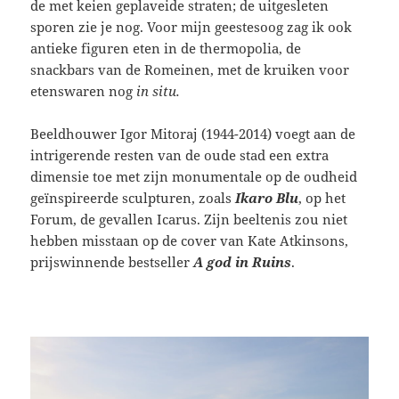
de met keien geplaveide straten; de uitgesleten
sporen zie je nog. Voor mijn geestesoog zag ik ook
antieke figuren eten in de thermopolia, de
snackbars van de Romeinen, met de kruiken voor
etenswaren nog
in situ.
Beeldhouwer Igor Mitoraj (1944-2014) voegt aan de
intrigerende resten van de oude stad een extra
dimensie toe met zijn monumentale op de oudheid
geïnspireerde sculpturen, zoals
Ikaro Blu
, op het
Forum, de gevallen Icarus. Zijn beeltenis zou niet
hebben misstaan op de cover van Kate Atkinsons,
prijswinnende bestseller
A god in Ruins
.