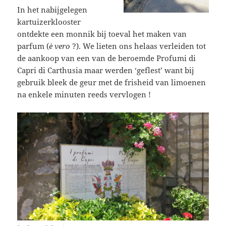
In het nabijgelegen
kartuizerklooster
ontdekte een monnik bij toeval het maken van
parfum (
è vero
?). We lieten ons helaas verleiden tot
de aankoop van een van de beroemde Profumi di
Capri di Carthusia maar werden ‘geflest’ want bij
gebruik bleek de geur met de frisheid van limoenen
na enkele minuten reeds vervlogen !