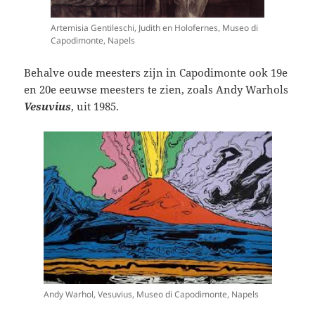
Artemisia Gentileschi, Judith en Holofernes, Museo di
Capodimonte, Napels
Behalve oude meesters zijn in Capodimonte ook 19e
en 20e eeuwse meesters te zien, zoals Andy Warhols
Vesuvius
, uit 1985.
Andy Warhol, Vesuvius, Museo di Capodimonte, Napels