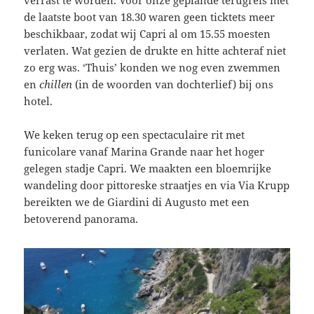
verrast te worden. Voor onze geplande terugreis met
de laatste boot van 18.30 waren geen ticktets meer
beschikbaar, zodat wij Capri al om 15.55 moesten
verlaten. Wat gezien de drukte en hitte achteraf niet
zo erg was. ‘Thuis’ konden we nog even zwemmen
en
chillen
(in de woorden van dochterlief) bij ons
hotel.
We keken terug op een spectaculaire rit met
funicolare vanaf Marina Grande naar het hoger
gelegen stadje Capri. We maakten een bloemrijke
wandeling door pittoreske straatjes en via Via Krupp
bereikten we de Giardini di Augusto met een
betoverend panorama.