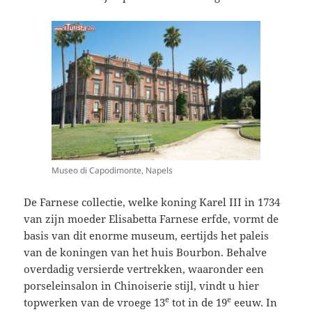
Museo di Capodimonte, Napels
De Farnese collectie, welke koning Karel III in 1734
van zijn moeder Elisabetta Farnese erfde, vormt de
basis van dit enorme museum, eertijds het paleis
van de koningen van het huis Bourbon. Behalve
overdadig versierde vertrekken, waaronder een
porseleinsalon in Chinoiserie stijl, vindt u hier
e
e
topwerken van de vroege 13
tot in de 19
eeuw. In