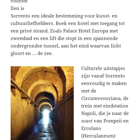
voorste
llen is
Sorrento een ideale bestemming voor kunst- en
cultuurliefhebbers. Boek een hotel met toegang tot
een privé strand. Zoals Palace Hotel Europa met
zwembad en een lift die stopt in een spannende
ondergrondse tunnel, aan het eind waarvan licht
gloort en … de zee.
Culturele uitstapjes
zijn vanaf Sorrento
eenvoudig te maken
met de
Circumvesuviana, de
trein met eindstation
Napoli, die je naar de
scavi
van Pompeii en
Ercolano
(Herculaneum)