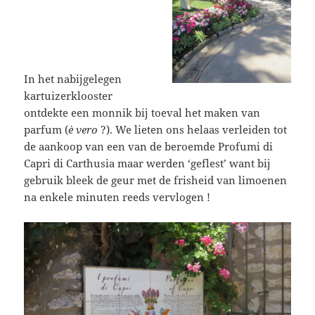
In het nabijgelegen
kartuizerklooster
ontdekte een monnik bij toeval het maken van
parfum (
è vero
?). We lieten ons helaas verleiden tot
de aankoop van een van de beroemde Profumi di
Capri di Carthusia maar werden ‘geflest’ want bij
gebruik bleek de geur met de frisheid van limoenen
na enkele minuten reeds vervlogen !