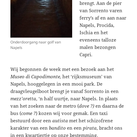
brengt. Aan de pier
van Sorrento varen
ferry’s af en aan naar
Napels, Procida,
Ischia en het
eveneens talloze
Onderdoorgang naar golf van
malen bezongen
Napels
Capri.
Wij begonnen de week met een bezoek aan het
Museo di Capodimonte,
het ‘rijksmuseum’ van
Napels, hooggelegen in een mooi park. De
draagvleugelboot brengt je vanaf Sorrento in een
mezz’oretta
, ‘n half uurtje, naar Napels. In plaats
van het zoeken naar de metro (
dove ?)
en daarna de
bus (
come ?
) kozen wij voor gemak. Een taxi
bestuurd door een
autista
met het schizofrene
karakter van een
bandito
en een
pirata
, bracht ons
in een kwartiertje op onze bestemming.