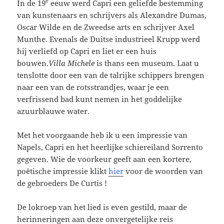
e
In de 19
eeuw werd Capri een geliefde bestemming
van kunstenaars en schrijvers als Alexandre Dumas,
Oscar Wilde en de Zweedse arts en schrijver Axel
Munthe. Evenals de Duitse industrieel Krupp werd
hij verliefd op Capri en liet er een huis
bouwen.
Villa Michele
is thans een museum. Laat u
tenslotte door een van de talrijke schippers brengen
naar een van de rotsstrandjes, waar je een
verfrissend bad kunt nemen in het goddelijke
azuurblauwe water.
Met het voorgaande heb ik u een impressie van
Napels, Capri en het heerlijke schiereiland Sorrento
gegeven. Wie de voorkeur geeft aan een kortere,
poëtische impressie klikt
hier
voor de woorden van
de gebroeders De Curtis !
De lokroep van het lied is even gestild, maar de
herinneringen aan deze onvergetelijke reis