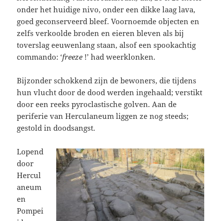
onder het huidige nivo, onder een dikke laag lava,
goed geconserveerd bleef. Voornoemde objecten en
zelfs verkoolde broden en eieren bleven als bij
toverslag eeuwenlang staan, alsof een spookachtig
commando: ‘
freeze
!’ had weerklonken.
Bijzonder schokkend zijn de bewoners, die tijdens
hun vlucht door de dood werden ingehaald; verstikt
door een reeks pyroclastische golven. Aan de
periferie van Herculaneum liggen ze nog steeds;
gestold in doodsangst.
Lopend
door
Hercul
aneum
en
Pompei