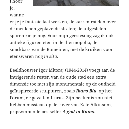
i hoor
je,
wanne
er je je fantasie laat werken, de karren ratelen over
de met keien geplaveide straten; de uitgesleten
sporen zie je nog. Voor mijn geestesoog zag ik ook
antieke figuren eten in de thermopolia, de
snackbars van de Romeinen, met de kruiken voor
etenswaren nog
in situ.
Beeldhouwer Igor Mitoraj (1944-2014) voegt aan de
intrigerende resten van de oude stad een extra
dimensie toe met zijn monumentale op de oudheid
geïnspireerde sculpturen, zoals
Ikaro Blu
, op het
Forum, de gevallen Icarus. Zijn beeltenis zou niet
hebben misstaan op de cover van Kate Atkinsons,
prijswinnende bestseller
A god in Ruins
.