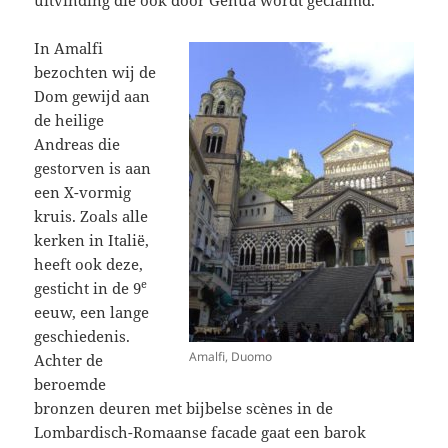
In Amalfi
bezochten wij de
Dom gewijd aan
de heilige
Andreas die
gestorven is aan
een X-vormig
kruis. Zoals alle
kerken in Italië,
heeft ook deze,
e
gesticht in de 9
eeuw, een lange
geschiedenis.
Amalfi, Duomo
Achter de
beroemde
bronzen deuren met bijbelse scènes in de
Lombardisch-Romaanse facade gaat een barok