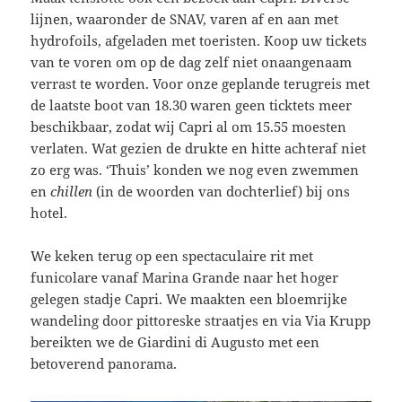
lijnen, waaronder de SNAV, varen af en aan met
hydrofoils, afgeladen met toeristen. Koop uw tickets
van te voren om op de dag zelf niet onaangenaam
verrast te worden. Voor onze geplande terugreis met
de laatste boot van 18.30 waren geen ticktets meer
beschikbaar, zodat wij Capri al om 15.55 moesten
verlaten. Wat gezien de drukte en hitte achteraf niet
zo erg was. ‘Thuis’ konden we nog even zwemmen
en
chillen
(in de woorden van dochterlief) bij ons
hotel.
We keken terug op een spectaculaire rit met
funicolare vanaf Marina Grande naar het hoger
gelegen stadje Capri. We maakten een bloemrijke
wandeling door pittoreske straatjes en via Via Krupp
bereikten we de Giardini di Augusto met een
betoverend panorama.