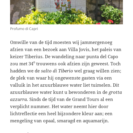
Profumo di Capri
Omwille van de tijd moesten wij jammergenoeg
afzien van een bezoek aan Villa Jovis, het paleis van
keizer Tiberius. De wandeling naar punta del Capo
o
zou met 34
trouwens ook afzien zijn geweest. Toch
hadden we de
salto di Tiberio
wel graag willen zien;
de plek van waar hij ongewenste gasten via een
valluik in het azuurblauwe water liet tuimelen. Dit
azuurblauwe water kunt u bewonderen in de
grotta
azzurra.
Sinds de tijd van de Grand Tours al een
verplicht nummer. Het water neemt hier door
lichtreflectie een heel bijzondere kleur aan; een
mengeling van opaal, smaragd en aquamarijn.