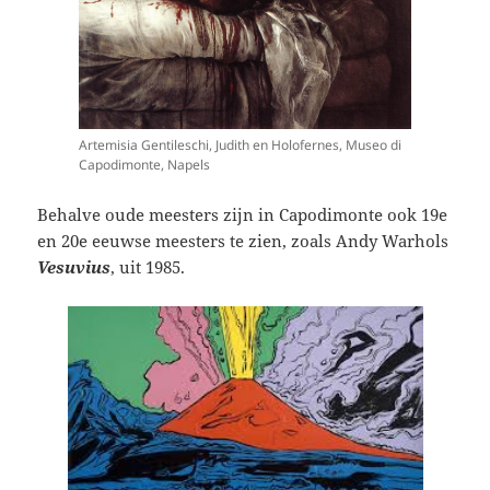
Artemisia Gentileschi, Judith en Holofernes, Museo di
Capodimonte, Napels
Behalve oude meesters zijn in Capodimonte ook 19e
en 20e eeuwse meesters te zien, zoals Andy Warhols
Vesuvius
, uit 1985.