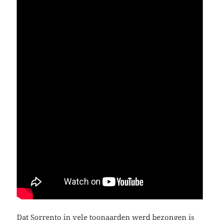
Dat Sorrento in vele toonaarden werd bezongen is