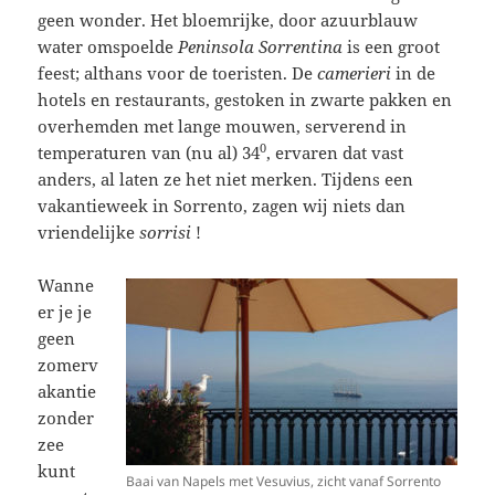
geen wonder. Het bloemrijke, door azuurblauw
water omspoelde
Peninsola Sorrentina
is een groot
feest; althans voor de toeristen. De
camerieri
in de
hotels en restaurants, gestoken in zwarte pakken en
overhemden met lange mouwen, serverend in
0
temperaturen van (nu al) 34
, ervaren dat vast
anders, al laten ze het niet merken. Tijdens een
vakantieweek in Sorrento, zagen wij niets dan
vriendelijke
sorrisi
!
Wanne
er je je
geen
zomerv
akantie
zonder
zee
kunt
Baai van Napels met Vesuvius, zicht vanaf Sorrento