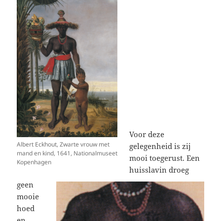
Voor deze
Albert Eckhout, Zwarte vrouw met
gelegenheid is zij
mand en kind, 1641, Nationalmuseet
mooi toegerust. Een
Kopenhagen
huisslavin droeg
geen
mooie
hoed
en