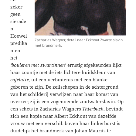
zeker
geen
sierade
n.
Hoewel
Zacharias Wagner, detail naar Eckhout Zwarte slavin
predika
met brandmerk.
nten
het
‘
bouleren met zwartinnen’
ernstig afgekeurden lijkt
haar zoontje met de iets lichtere huidskleur van
cafelatte,
uit een verbintenis met een blanke
geboren te zijn. De zeilschepen in de achtergrond
van het schilderij verwijzen naar haar komst van
overzee; zij is een zogenoemde zoutwaterslavin. Op
een schets in Zacharias Wagners
Thierbuch
, bevindt
zich een kopie naar Albert Eckhout van dezelfde
vrouw met één verschil: boven haar linkerborst is
duidelijk het brandmerk van Johan Maurits te