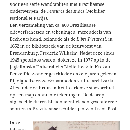
voor een serie wandtapijten met Braziliaanse
onderwerpen, de
Tentures des Indes
(Mobilier
National te Parijs).
Een verzameling van ca. 800 Braziliaanse
olieverfschetsen en tekeningen, merendeels van
Eckhouts hand, belandde als de
Libri Picturati
, in
1652 in de bibliotheek van de keurvorst van
Brandenburg, Frederik Wilhelm. Nadat deze sinds
1945 spoorloos waren, doken ze in 1977 op in de
Jagiellonska Universiteits Bibliotheek in Krakau.
Eenzelfde wonder geschiedde enkele jaren geleden.
Bij digitaliseer-werkzaamheden stuitte archivaris
Alexander de Bruin in het Haarlemse stadsarchief
op een map anonieme tekeningen. De daarop
afgebeelde dieren bleken identiek aan geschilderde
soorten in Braziliaanse schilderijen van Frans Post.
Deze
tekenin