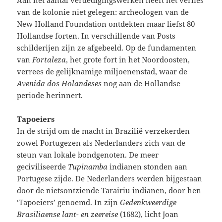
van de kolonie niet gelegen: archeologen van de
New Holland Foundation ontdekten maar liefst 80
Hollandse forten. In verschillende van Posts
schilderijen zijn ze afgebeeld. Op de fundamenten
van
Fortaleza
, het grote fort in het Noordoosten,
verrees de gelijknamige miljoenenstad, waar de
Avenida dos Holandeses
nog aan de Hollandse
periode herinnert.
Tapoeiers
In de strijd om de macht in Brazilië verzekerden
zowel Portugezen als Nederlanders zich van de
steun van lokale bondgenoten. De meer
geciviliseerde
Tupinamba
indianen stonden aan
Portugese zijde. De Nederlanders werden bijgestaan
door de nietsontziende Tarairiu indianen, door hen
‘Tapoeiers’ genoemd. In zijn
Gedenkweerdige
Brasiliaense lant- en zeereise
(1682), licht Joan