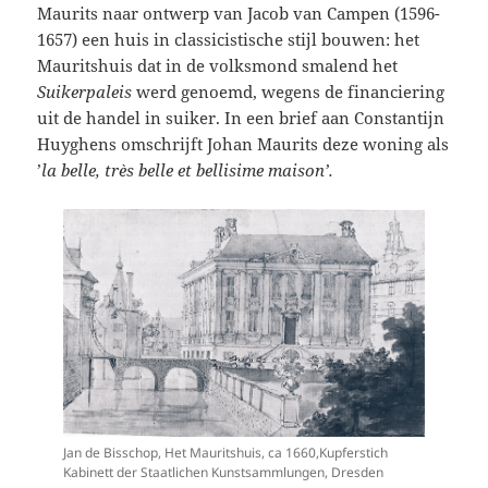
Maurits naar ontwerp van Jacob van Campen (1596-
1657) een huis in classicistische stijl bouwen: het
Mauritshuis dat in de volksmond smalend het
Suikerpaleis
werd genoemd, wegens de financiering
uit de handel in suiker. In een brief aan Constantijn
Huyghens omschrijft Johan Maurits deze woning als
’
la belle, très belle et bellisime maison’.
Jan de Bisschop, Het Mauritshuis, ca 1660,Kupferstich
Kabinett der Staatlichen Kunstsammlungen, Dresden