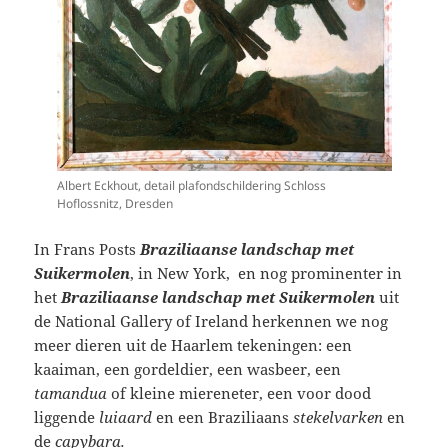
Albert Eckhout, detail plafondschildering Schloss
Hoflossnitz, Dresden
In Frans Posts
Braziliaanse landschap met
Suikermolen
, in New York, en nog prominenter in
het
Braziliaanse landschap met Suikermolen
uit
de National Gallery of Ireland herkennen we nog
meer dieren uit de Haarlem tekeningen: een
kaaiman, een gordeldier, een wasbeer, een
tamandua
of kleine miereneter, een voor dood
liggende
luiaard
en een Braziliaans
stekelvarken
en
de
capybara.