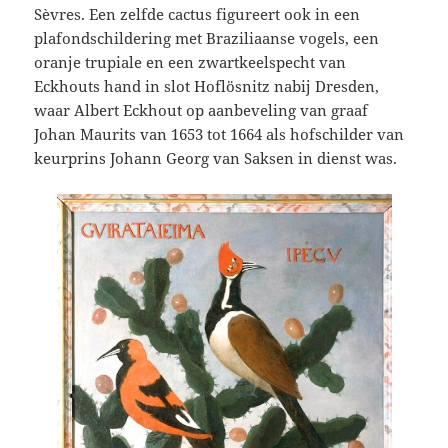
Sèvres. Een zelfde cactus figureert ook in een
plafondschildering met Braziliaanse vogels, een
oranje trupiale en een zwartkeelspecht van
Eckhouts hand in slot Hoflösnitz nabij Dresden,
waar Albert Eckhout op aanbeveling van graaf
Johan Maurits van 1653 tot 1664 als hofschilder van
keurprins Johann Georg van Saksen in dienst was.