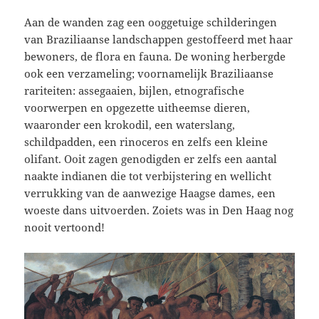
Aan de wanden zag een ooggetuige schilderingen
van Braziliaanse landschappen gestoffeerd met haar
bewoners, de flora en fauna. De woning herbergde
ook een verzameling; voornamelijk Braziliaanse
rariteiten: assegaaien, bijlen, etnografische
voorwerpen en opgezette uitheemse dieren,
waaronder een krokodil, een waterslang,
schildpadden, een rinoceros en zelfs een kleine
olifant. Ooit zagen genodigden er zelfs een aantal
naakte indianen die tot verbijstering en wellicht
verrukking van de aanwezige Haagse dames, een
woeste dans uitvoerden. Zoiets was in Den Haag nog
nooit vertoond!