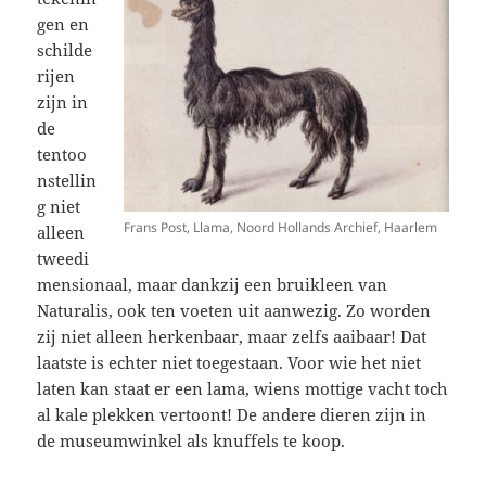
gen en
schilde
rijen
zijn in
de
tentoo
nstellin
g niet
Frans Post, Llama, Noord Hollands Archief, Haarlem
alleen
tweedi
mensionaal, maar dankzij een bruikleen van
Naturalis, ook ten voeten uit aanwezig. Zo worden
zij niet alleen herkenbaar, maar zelfs aaibaar! Dat
laatste is echter niet toegestaan. Voor wie het niet
laten kan staat er een lama, wiens mottige vacht toch
al kale plekken vertoont! De andere dieren zijn in
de museumwinkel als knuffels te koop.