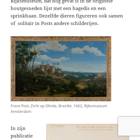
Rijksmuseum, dat nog gevat is in de originele
houtgesneden lijst met een hagedis en een
sprinkhaan. Dezelfde dieren figureren ook samen
of solitair in Posts andere schilderijen.
Frans Post, Zicht op Olinda, Brazilie. 1662, Rijksmuseum
Amsterdam
In zijn
publicatie