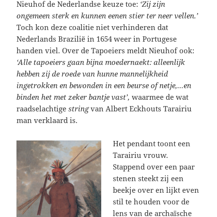
Nieuhof de Nederlandse keuze toe:
‘Zij zijn
ongemeen sterk en kunnen eenen stier ter neer vellen.’
Toch kon deze coalitie niet verhinderen dat
Nederlands Brazilië in 1654 weer in Portugese
handen viel. Over de Tapoeiers meldt Nieuhof ook:
‘Alle tapoeiers gaan bijna moedernaekt: alleenlijk
hebben zij de roede van hunne mannelijkheid
ingetrokken en bewonden in een beurse of netje,…en
binden het met zeker bantje vast’,
waarmee de wat
raadselachtige
string
van Albert Eckhouts Tarairiu
man verklaard is.
Het pendant toont een
Tarairiu vrouw.
Stappend over een paar
stenen steekt zij een
beekje over en lijkt even
stil te houden voor de
lens van de archaïsche