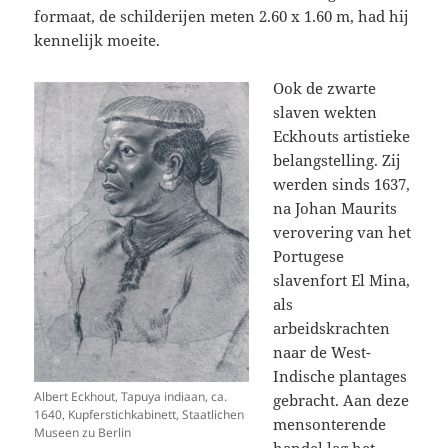
formaat, de schilderijen meten 2.60 x 1.60 m, had hij
kennelijk moeite.
Ook de zwarte
slaven wekten
Eckhouts artistieke
belangstelling. Zij
werden sinds 1637,
na Johan Maurits
verovering van het
Portugese
slavenfort El Mina,
als
arbeidskrachten
naar de West-
Indische plantages
Albert Eckhout, Tapuya indiaan, ca.
gebracht. Aan deze
1640, Kupferstichkabinett, Staatlichen
mensonterende
Museen zu Berlin
handel lag het