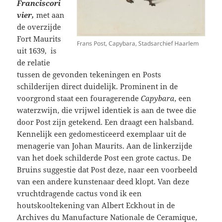
Franciscori
vier,
met aan
de overzijde
Fort Maurits
Frans Post, Capybara, Stadsarchief Haarlem
uit 1639,
is
de relatie
tussen de gevonden tekeningen en Posts
schilderijen direct duidelijk. Prominent in de
voorgrond staat een fouragerende
Capybara
, een
waterzwijn, die vrijwel identiek is aan de twee die
door Post zijn getekend. Een draagt een halsband.
Kennelijk een gedomesticeerd exemplaar uit de
menagerie van Johan Maurits. Aan de linkerzijde
van het doek schilderde Post een grote cactus. De
Bruins suggestie dat Post deze, naar een voorbeeld
van een andere kunstenaar deed klopt. Van deze
vruchtdragende cactus vond ik een
houtskooltekening van Albert Eckhout in de
Archives du Manufacture Nationale de Ceramique,