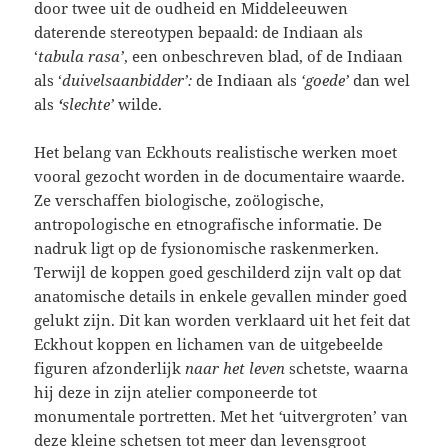
door twee uit de oudheid en Middeleeuwen
daterende stereotypen bepaald: de Indiaan als
‘
tabula rasa’
, een onbeschreven blad, of de Indiaan
als ‘
duivelsaanbidder’:
de Indiaan als
‘goede’
dan wel
als
‘
slechte’
wilde.
Het belang van Eckhouts realistische werken moet
vooral gezocht worden in de documentaire waarde.
Ze verschaffen biologische, zoölogische,
antropologische en etnografische informatie. De
nadruk ligt op de fysionomische raskenmerken.
Terwijl de koppen goed geschilderd zijn valt op dat
anatomische details in enkele gevallen minder goed
gelukt zijn. Dit kan worden verklaard uit het feit dat
Eckhout koppen en lichamen van de uitgebeelde
figuren afzonderlijk
naar het leven
schetste, waarna
hij deze in zijn atelier componeerde tot
monumentale portretten. Met het
‘
uitvergroten’ van
deze kleine schetsen tot meer dan levensgroot