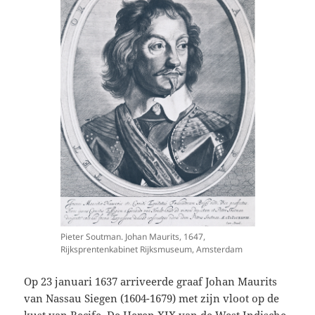
Pieter Soutman. Johan Maurits, 1647,
Rijksprentenkabinet Rijksmuseum, Amsterdam
Op 23 januari 1637 arriveerde graaf Johan Maurits
van Nassau Siegen (1604-1679) met zijn vloot op de
kust van Recife. De Heren XIX van de West Indische