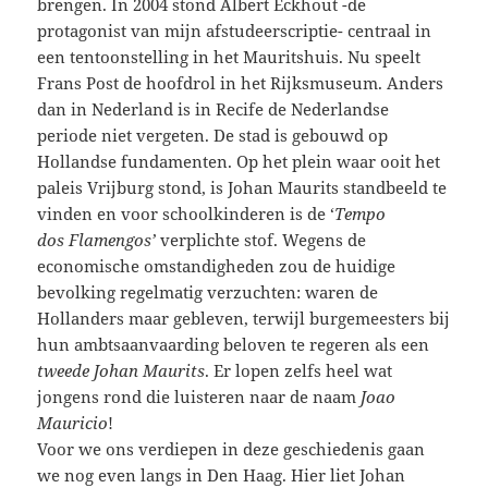
brengen. In 2004 stond Albert Eckhout -de
protagonist van mijn afstudeerscriptie- centraal in
een tentoonstelling in het Mauritshuis. Nu speelt
Frans Post de hoofdrol in het Rijksmuseum. Anders
dan in Nederland is in Recife de Nederlandse
periode niet vergeten. De stad is gebouwd op
Hollandse fundamenten. Op het plein waar ooit het
paleis Vrijburg stond, is Johan Maurits standbeeld te
vinden en voor schoolkinderen is de ‘
Tempo
dos Flamengos’
verplichte stof. Wegens de
economische omstandigheden zou de huidige
bevolking regelmatig verzuchten: waren de
Hollanders maar gebleven, terwijl burgemeesters bij
hun ambtsaanvaarding beloven te regeren als een
tweede Johan Maurits
. Er lopen zelfs heel wat
jongens rond die luisteren naar de naam
Joao
Mauricio
!
Voor we ons verdiepen in deze geschiedenis gaan
we nog even langs in Den Haag. Hier liet Johan