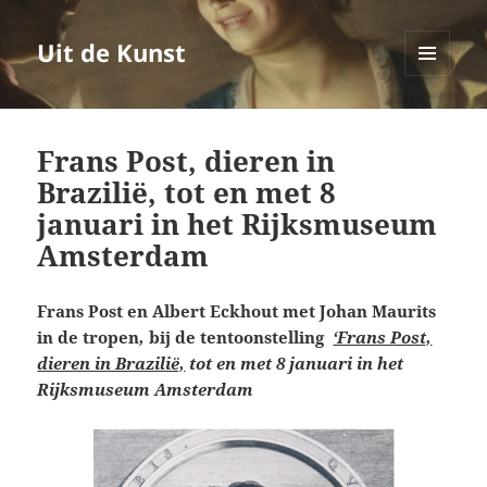
Uit de Kunst
MENU
EN
WIDGETS
Frans Post, dieren in
Brazilië, tot en met 8
januari in het Rijksmuseum
Amsterdam
Frans Post en Albert Eckhout met Johan Maurits
in de tropen
,
bij de tentoonstelling
‘Frans Post,
dieren in Brazilië,
tot en met 8 januari in het
Rijksmuseum Amsterdam