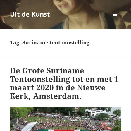
Uit de Kunst
MENU
EN
WIDGETS
Tag:
Suriname tentoonstelling
De Grote Suriname
Tentoonstelling tot en met 1
maart 2020 in de Nieuwe
Kerk, Amsterdam.