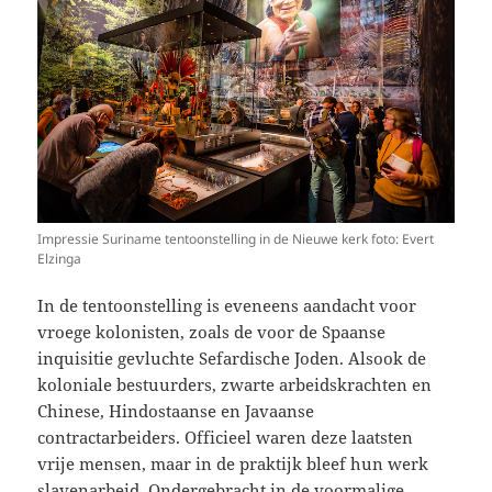
Impressie Suriname tentoonstelling in de Nieuwe kerk foto: Evert
Elzinga
In de tentoonstelling is eveneens aandacht voor
vroege kolonisten, zoals de voor de Spaanse
inquisitie gevluchte Sefardische Joden. Alsook de
koloniale bestuurders, zwarte arbeidskrachten en
Chinese, Hindostaanse en Javaanse
contractarbeiders. Officieel waren deze laatsten
vrije mensen, maar in de praktijk bleef hun werk
slavenarbeid. Ondergebracht in de voormalige