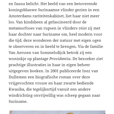
en fauna belicht. Het beeld van een betoverende
koningsblauwe Surinaamse vlinder gezien in een
Amsterdams rariteitenkabinet, liet haar niet meer
los. Van kindsbeen al gefascineerd door de
metamorfoses van rupsen in vlinders reist zij met
haar dochter naar Suriname om, heel modern voor
die tijd, deze wonderen der natuur met eigen ogen
te observeren en in beeld te brengen. Via de familie
Van Aerssen van Sommelsdijck betrok zij een
woninkje op plantage
Providentia
. De bezoeker ziet
prachtige illustraties in haar in eigen beheer
uitgegeven boeken. In 2001 publiceerde Inez van
Dullemen een biografische roman over deze
vrijgevochten vrouw en haar zwarte bediende
Kwasiba, die tegelijkertijd vanuit een andere
windrichting onvrijwillig was scheep gegaan naar
Suriname.