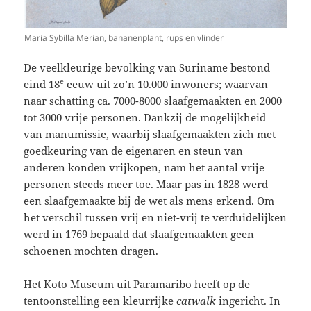
Maria Sybilla Merian, bananenplant, rups en vlinder
De veelkleurige bevolking van Suriname bestond
e
eind 18
eeuw uit zo’n 10.000 inwoners; waarvan
naar schatting ca. 7000-8000 slaafgemaakten en 2000
tot 3000 vrije personen. Dankzij de mogelijkheid
van manumissie, waarbij slaafgemaakten zich met
goedkeuring van de eigenaren en steun van
anderen konden vrijkopen, nam het aantal vrije
personen steeds meer toe. Maar pas in 1828 werd
een slaafgemaakte bij de wet als mens erkend. Om
het verschil tussen vrij en niet-vrij te verduidelijken
werd in 1769 bepaald dat slaafgemaakten geen
schoenen mochten dragen.
Het Koto Museum uit Paramaribo heeft op de
tentoonstelling een kleurrijke
catwalk
ingericht. In