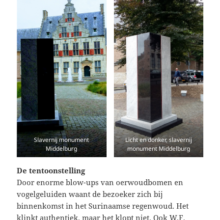
Slavernij monument
Licht en donker, slavernij
Middelburg
monument Middelburg
De tentoonstelling
Door enorme blow-ups van oerwoudbomen en
vogelgeluiden waant de bezoeker zich bij
binnenkomst in het Surinaamse regenwoud. Het
klinkt authentiek, maar het klopt niet. Ook W.F.