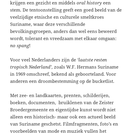
krijgen een gezicht en middels
oral history
een
stem. De tentoonstelling geeft een goed beeld van de
veelzijdige etnische en culturele smeltkroes
Suriname, waar deze verschillende
bevolkingsgroepen, anders dan wel eens beweerd
wordt, tolerant en vreedzaam met elkaar omgaan:
no spang
!
Voor veel Nederlanders zijn de
‘laatste resten
tropisch Nederland’,
zoals W.F. Hermans Suriname
in 1969 omschreef, bekend als geboorteland. Voor
anderen een droombestemming op de bucketlist.
Met zee- en landkaarten, prenten, schilderijen,
boeken, documenten, bruiklenen van de Zeister
Broedergemeente en eigentijdse kunst wordt niet
alleen een historisch- maar ook een actueel beeld
van Suriname geschetst. Filmfragmenten, foto’s en
voorbeelden van mode en muziek vullen het