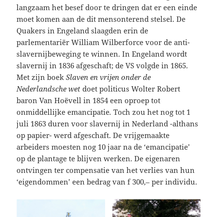
langzaam het besef door te dringen dat er een einde
moet komen aan de dit mensonterend stelsel. De
Quakers in Engeland slaagden erin de
parlementariër William Wilberforce voor de anti-
slavernijbeweging te winnen. In Engeland wordt
slavernij in 1836 afgeschaft; de VS volgde in 1865.
Met zijn boek
Slaven en vrijen onder de
Nederlandsche wet
doet politicus Wolter Robert
baron Van Hoëvell in 1854 een oproep tot
onmiddellijke emancipatie
.
Toch zou het nog tot 1
juli 1863 duren voor slavernij in Nederland -althans
op papier- werd afgeschaft. De vrijgemaakte
arbeiders moesten nog 10 jaar na de ‘emancipatie’
op de plantage te blijven werken. De eigenaren
ontvingen ter compensatie van het verlies van hun
‘eigendommen’ een bedrag van f 300,– per individu.