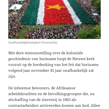
Onafhankelijkheidsplein Paramaribo
Met deze tentoonstelling over de koloniale
geschiedenis van Suriname loopt de Nieuwe kerk
vooruit op de herdenking van het feit dat Suriname
volgend jaar november 45 jaar onafhankelijk zal
zijn.
De inheemse bewoners, de Afrikaanse
arbeidskrachten en de bevolkingsgroepen die, na
afschaffing van de slavernij in 1863 als
contractarbeiders arriveerden komen aan bod. Allen