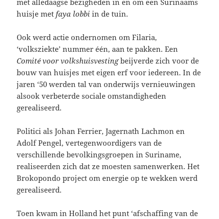
met alledaagse bezigheden in en om een Surinaams
huisje met
faya lobbi
in de tuin.
Ook werd actie ondernomen om Filaria,
‘volksziekte’ nummer één, aan te pakken. Een
Comité voor volkshuisvesting
beijverde zich voor de
bouw van huisjes met eigen erf voor iedereen. In de
jaren ‘50 werden tal van onderwijs vernieuwingen
alsook verbeterde sociale omstandigheden
gerealiseerd.
Politici als Johan Ferrier, Jagernath Lachmon en
Adolf Pengel, vertegenwoordigers van de
verschillende bevolkingsgroepen in Suriname,
realiseerden zich dat ze moesten samenwerken. Het
Brokopondo project om energie op te wekken werd
gerealiseerd.
Toen kwam in Holland het punt ‘afschaffing van de