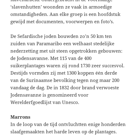
‘slavenhutten’ woonden ze vaak in armoedige
omstandigheden. Aan elke groep is een hoofdstuk
gewijd met documenten, voorwerpen en foto’s.
De Sefardische joden bouwden zo’n 50 km ten
zuiden van Paramaribo een welhaast stedelijke
nederzetting met uit steen opgetrokken gebouwen:
de Jodensavanne. Met 115 van de 400
suikerplantages waren zij rond 1730 zeer succesvol.
Destijds vormden zij met 1300 koppen één derde
van de Surinaamse bevolking tegen nog maar 200
vandaag de dag. De in 1832 door brand verwoeste
Jodensavanne is genomineerd voor
Werelderfgoedlijst van Unesco.
Marrons
In de loop van de tijd ontvluchtten enige honderden
slaafgemaakten het harde leven op de plantages.