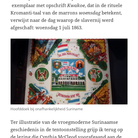
exemplaar met opschrift
Kwakoe
, dat in de rituele
Kromanti-taal van de marrons
woensdag
betekent,
verwijst naar de dag waarop de slavernij werd
afgeschaft: woensdag 1 juli 1863.
Hoofddoek bij onafhankelijkheid Suriname
Ter illustratie van de vroegmoderne Surinaamse
geschiedenis in de tentoonstelling grijp ik terug op
de lezing die Cynthia McCleod voorafgaand aan de