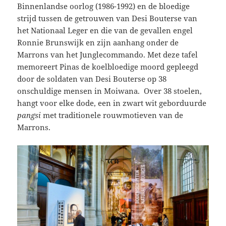
Binnenlandse oorlog (1986-1992) en de bloedige
strijd tussen de getrouwen van Desi Bouterse van
het Nationaal Leger en die van de gevallen engel
Ronnie Brunswijk en zijn aanhang onder de
Marrons van het Junglecommando. Met deze tafel
memoreert Pinas de koelbloedige moord gepleegd
door de soldaten van Desi Bouterse op 38
onschuldige mensen in Moiwana. Over 38 stoelen,
hangt voor elke dode, een in zwart wit geborduurde
pangsi
met traditionele rouwmotieven van de
Marrons.