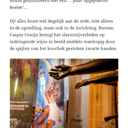
wordt geïllustreerd met een
…‘paar opgepoetste
boeien’…
Dit alles komt wel degelijk aan de orde, niet alleen
in de opstelling, maar ook in de inrichting. Bureau
Caspar Conijn brengt het slavernijverleden op
indringende wijze in beeld middels wanhopig door
de spijlen van het koorhek gestoken zwarte handen.