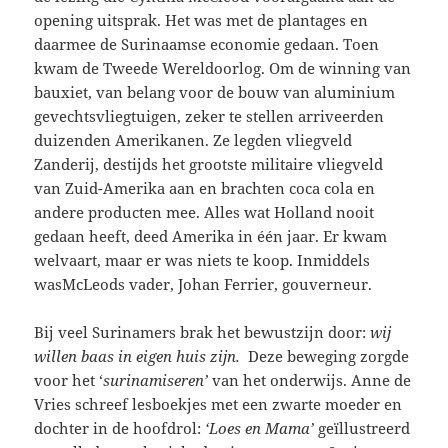
opening uitsprak. Het was met de plantages en
daarmee de Surinaamse economie gedaan. Toen
kwam de Tweede Wereldoorlog. Om de winning van
bauxiet, van belang voor de bouw van aluminium
gevechtsvliegtuigen, zeker te stellen arriveerden
duizenden Amerikanen. Ze legden vliegveld
Zanderij, destijds het grootste militaire vliegveld
van Zuid-Amerika aan en brachten coca cola en
andere producten mee. Alles wat Holland nooit
gedaan heeft, deed Amerika in één jaar. Er kwam
welvaart, maar er was niets te koop. Inmiddels
wasMcLeods vader, Johan Ferrier, gouverneur.
Bij veel Surinamers brak het bewustzijn door:
wij
willen baas in eigen huis zijn.
Deze beweging zorgde
voor het ‘
surinamiseren’
van het onderwijs. Anne de
Vries schreef lesboekjes met een zwarte moeder en
dochter in de hoofdrol:
‘Loes en Mama’
geïllustreerd