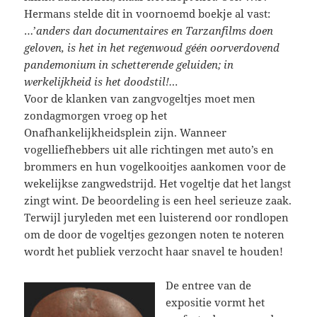
Hermans stelde dit in voornoemd boekje al vast:
…’
anders dan documentaires en Tarzanfilms doen
geloven, is het in het regenwoud géén oorverdovend
pandemonium in schetterende geluiden; in
werkelijkheid is het doodstil!…
Voor de klanken van zangvogeltjes moet men
zondagmorgen vroeg op het
Onafhankelijkheidsplein zijn. Wanneer
vogelliefhebbers uit alle richtingen met auto’s en
brommers en hun vogelkooitjes aankomen voor de
wekelijkse zangwedstrijd. Het vogeltje dat het langst
zingt wint. De beoordeling is een heel serieuze zaak.
Terwijl juryleden met een luisterend oor rondlopen
om de door de vogeltjes gezongen noten te noteren
wordt het publiek verzocht haar snavel te houden!
De entree van de
expositie vormt het