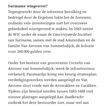
Suriname wingewest?
Tegengewerkt door de inheemse bevolking en
bedreigd door de Engelsen lukte het de Zeeuwen,
ondanks vele investeringen niet het overzeese
gebiedsdeel winstgevend te maken. In 1683 neemt
de WIC onder de naam de
Geoctroyeerde Sociëteit
van Suriname
,
s
amen met de stad Amsterdam en de
familie Van Aerssen van Sommelsdijck, de kolonie
voor 260.000 gulden over.
Onder het bestuur van gouverneur Cornelis van
Aerssen van Sommelsdijck, werd de infrastructuur
verbeterd, Paramaribo kreeg een keurig stratenplan;
verdedigingswerken werden aangelegd en Van
Aerssen sloot vrede met de Arowakken en Caraïben.
Tijdens zijn bewind werden tussen 1683-1688 veel
nieuwe plantages aangelegd.Aan daadkracht
ontbrak het deze bestuurder niet, maar wel aan