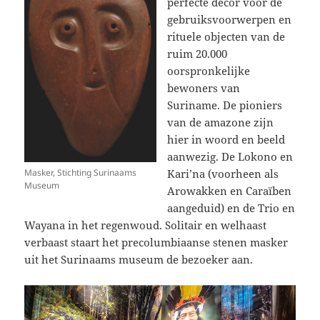
perfecte decor voor de
gebruiksvoorwerpen en
rituele objecten van de
ruim 20.000
oorspronkelijke
bewoners van
Suriname. De pioniers
van de amazone zijn
hier in woord en beeld
aanwezig. De Lokono en
Masker, Stichting Surinaams
Kari’na (voorheen als
Museum
Arowakken en Caraïben
aangeduid) en de Trio en
Wayana in het regenwoud. Solitair en welhaast
verbaast staart het precolumbiaanse stenen masker
uit het Surinaams museum de bezoeker aan.