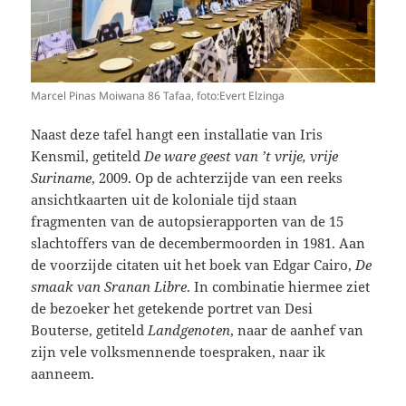
Marcel Pinas Moiwana 86 Tafaa, foto:Evert Elzinga
Naast deze tafel hangt een installatie van Iris
Kensmil, getiteld
De ware geest van ’t vrije, vrije
Suriname
, 2009. Op de achterzijde van een reeks
ansichtkaarten uit de koloniale tijd staan
fragmenten van de autopsierapporten van de 15
slachtoffers van de decembermoorden in 1981. Aan
de voorzijde citaten uit het boek van Edgar Cairo,
De
smaak van Sranan Libre
. In combinatie hiermee ziet
de bezoeker het getekende portret van Desi
Bouterse, getiteld
Landgenoten
, naar de aanhef van
zijn vele volksmennende toespraken, naar ik
aanneem.