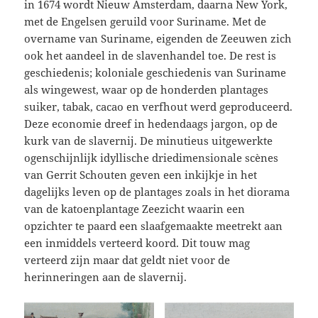
in 1674 wordt Nieuw Amsterdam, daarna New York,
met de Engelsen geruild voor Suriname. Met de
overname van Suriname, eigenden de Zeeuwen zich
ook het aandeel in de slavenhandel toe. De rest is
geschiedenis; koloniale geschiedenis van Suriname
als wingewest, waar op de honderden plantages
suiker, tabak, cacao en verfhout werd geproduceerd.
Deze economie dreef in hedendaags jargon, op de
kurk van de slavernij. De minutieus uitgewerkte
ogenschijnlijk idyllische driedimensionale scènes
van Gerrit Schouten geven een inkijkje in het
dagelijks leven op de plantages zoals in het diorama
van de katoenplantage Zeezicht waarin een
opzichter te paard een slaafgemaakte meetrekt aan
een inmiddels verteerd koord. Dit touw mag
verteerd zijn maar dat geldt niet voor de
herinneringen aan de slavernij.