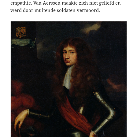
empathie. Van Aerssen maakte zich niet geliefd en
werd door muitende soldaten vermoord.