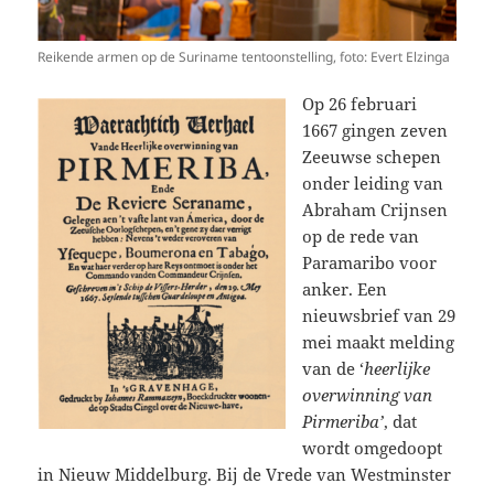
Reikende armen op de Suriname tentoonstelling, foto: Evert Elzinga
Op 26 februari
1667 gingen zeven
Zeeuwse schepen
onder leiding van
Abraham Crijnsen
op de rede van
Paramaribo voor
anker. Een
nieuwsbrief van 29
mei maakt melding
van de ‘
heerlijke
overwinning van
Pirmeriba’
, dat
wordt omgedoopt
in Nieuw Middelburg. Bij de Vrede van Westminster