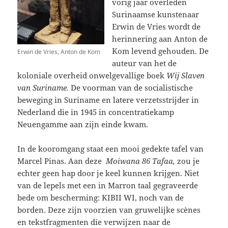
vorig jaar overleden
Surinaamse kunstenaar
Erwin de Vries wordt de
herinnering aan Anton de
Kom levend gehouden. De
Erwin de Vries, Anton de Kom
auteur van het de
koloniale overheid onwelgevallige boek
Wij Slaven
van Suriname.
De voorman van de socialistische
beweging in Suriname en latere verzetsstrijder in
Nederland die in 1945 in concentratiekamp
Neuengamme aan zijn einde kwam.
In de kooromgang staat een mooi gedekte tafel van
Marcel Pinas. Aan deze
Moiwana 86 Tafaa,
zou je
echter geen hap door je keel kunnen krijgen. Niet
van de lepels met een in Marron taal gegraveerde
bede om bescherming: KIBII WI, noch van de
borden. Deze zijn voorzien van gruwelijke scènes
en tekstfragmenten die verwijzen naar de