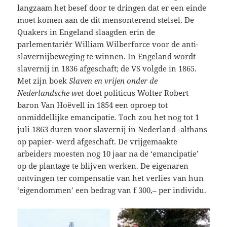
langzaam het besef door te dringen dat er een einde
moet komen aan de dit mensonterend stelsel. De
Quakers in Engeland slaagden erin de
parlementariër William Wilberforce voor de anti-
slavernijbeweging te winnen. In Engeland wordt
slavernij in 1836 afgeschaft; de VS volgde in 1865.
Met zijn boek
Slaven en vrijen onder de
Nederlandsche wet
doet politicus Wolter Robert
baron Van Hoëvell in 1854 een oproep tot
onmiddellijke emancipatie
.
Toch zou het nog tot 1
juli 1863 duren voor slavernij in Nederland -althans
op papier- werd afgeschaft. De vrijgemaakte
arbeiders moesten nog 10 jaar na de ‘emancipatie’
op de plantage te blijven werken. De eigenaren
ontvingen ter compensatie van het verlies van hun
‘eigendommen’ een bedrag van f 300,– per individu.