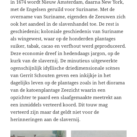
in 1674 wordt Nieuw Amsterdam, daarna New York,
met de Engelsen geruild voor Suriname. Met de
overname van Suriname, eigenden de Zeeuwen zich
ook het aandeel in de slavenhandel toe. De rest is
geschiedenis; koloniale geschiedenis van Suriname
als wingewest, waar op de honderden plantages
suiker, tabak, cacao en verfhout werd geproduceerd.
Deze economie dreef in hedendaags jargon, op de
kurk van de slavernij. De minutieus uitgewerkte
ogenschijnlijk idyllische driedimensionale scènes
van Gerrit Schouten geven een inkijkje in het
dagelijks leven op de plantages zoals in het diorama
van de katoenplantage Zeezicht waarin een
opzichter te paard een slaafgemaakte meetrekt aan
een inmiddels verteerd koord. Dit touw mag
verteerd zijn maar dat geldt niet voor de
herinneringen aan de slavernij.