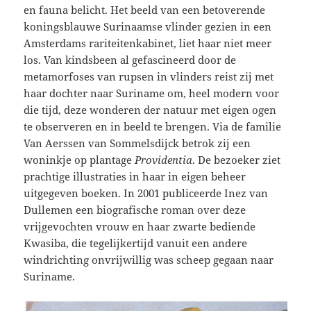
en fauna belicht. Het beeld van een betoverende
koningsblauwe Surinaamse vlinder gezien in een
Amsterdams rariteitenkabinet, liet haar niet meer
los. Van kindsbeen al gefascineerd door de
metamorfoses van rupsen in vlinders reist zij met
haar dochter naar Suriname om, heel modern voor
die tijd, deze wonderen der natuur met eigen ogen
te observeren en in beeld te brengen. Via de familie
Van Aerssen van Sommelsdijck betrok zij een
woninkje op plantage
Providentia
. De bezoeker ziet
prachtige illustraties in haar in eigen beheer
uitgegeven boeken. In 2001 publiceerde Inez van
Dullemen een biografische roman over deze
vrijgevochten vrouw en haar zwarte bediende
Kwasiba, die tegelijkertijd vanuit een andere
windrichting onvrijwillig was scheep gegaan naar
Suriname.