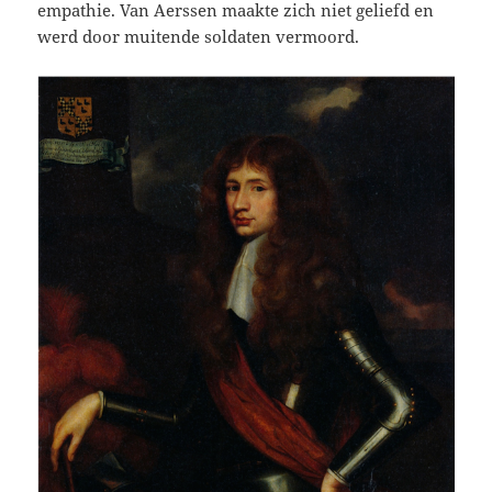
empathie. Van Aerssen maakte zich niet geliefd en
werd door muitende soldaten vermoord.