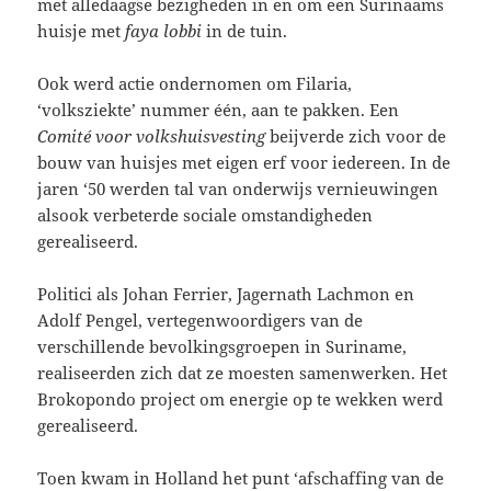
met alledaagse bezigheden in en om een Surinaams
huisje met
faya lobbi
in de tuin.
Ook werd actie ondernomen om Filaria,
‘volksziekte’ nummer één, aan te pakken. Een
Comité voor volkshuisvesting
beijverde zich voor de
bouw van huisjes met eigen erf voor iedereen. In de
jaren ‘50 werden tal van onderwijs vernieuwingen
alsook verbeterde sociale omstandigheden
gerealiseerd.
Politici als Johan Ferrier, Jagernath Lachmon en
Adolf Pengel, vertegenwoordigers van de
verschillende bevolkingsgroepen in Suriname,
realiseerden zich dat ze moesten samenwerken. Het
Brokopondo project om energie op te wekken werd
gerealiseerd.
Toen kwam in Holland het punt ‘afschaffing van de