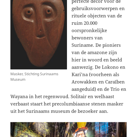
perfecte decor voor de
gebruiksvoorwerpen en
rituele objecten van de
ruim 20.000
oorspronkelijke
bewoners van
Suriname. De pioniers
van de amazone zijn
hier in woord en beeld
aanwezig. De Lokono en
Masker, Stichting Surinaams
Kari’na (voorheen als
Museum
Arowakken en Caraïben
aangeduid) en de Trio en
Wayana in het regenwoud. Solitair en welhaast
verbaast staart het precolumbiaanse stenen masker
uit het Surinaams museum de bezoeker aan.