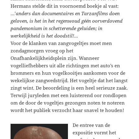
Hermans stelde dit in voornoemd boekje al vast:
…’
anders dan documentaires en Tarzanfilms doen
geloven, is het in het regenwoud géén oorverdovend
pandemonium in schetterende geluiden; in
werkelijkheid is het doodstil!…
Voor de klanken van zangvogeltjes moet men
zondagmorgen vroeg op het
Onafhankelijkheidsplein zijn. Wanneer
vogelliefhebbers uit alle richtingen met auto’s en
brommers en hun vogelkooitjes aankomen voor de
wekelijkse zangwedstrijd. Het vogeltje dat het langst
zingt wint. De beoordeling is een heel serieuze zaak.
Terwijl juryleden met een luisterend oor rondlopen
om de door de vogeltjes gezongen noten te noteren
wordt het publiek verzocht haar snavel te houden!
De entree van de
expositie vormt het