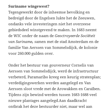
Suriname wingewest?
Tegengewerkt door de inheemse bevolking en
bedreigd door de Engelsen lukte het de Zeeuwen,
ondanks vele investeringen niet het overzeese
gebiedsdeel winstgevend te maken. In 1683 neemt
de WIC onder de naam de
Geoctroyeerde Sociëteit
van Suriname
,
s
amen met de stad Amsterdam en de
familie Van Aerssen van Sommelsdijck, de kolonie
voor 260.000 gulden over.
Onder het bestuur van gouverneur Cornelis van
Aerssen van Sommelsdijck, werd de infrastructuur
verbeterd, Paramaribo kreeg een keurig stratenplan;
verdedigingswerken werden aangelegd en Van
Aerssen sloot vrede met de Arowakken en Caraïben.
Tijdens zijn bewind werden tussen 1683-1688 veel
nieuwe plantages aangelegd.Aan daadkracht
ontbrak het deze bestuurder niet, maar wel aan