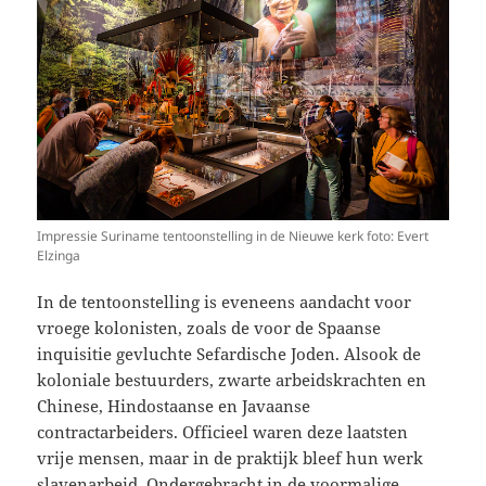
Impressie Suriname tentoonstelling in de Nieuwe kerk foto: Evert
Elzinga
In de tentoonstelling is eveneens aandacht voor
vroege kolonisten, zoals de voor de Spaanse
inquisitie gevluchte Sefardische Joden. Alsook de
koloniale bestuurders, zwarte arbeidskrachten en
Chinese, Hindostaanse en Javaanse
contractarbeiders. Officieel waren deze laatsten
vrije mensen, maar in de praktijk bleef hun werk
slavenarbeid. Ondergebracht in de voormalige