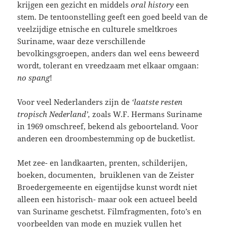
krijgen een gezicht en middels
oral history
een
stem. De tentoonstelling geeft een goed beeld van de
veelzijdige etnische en culturele smeltkroes
Suriname, waar deze verschillende
bevolkingsgroepen, anders dan wel eens beweerd
wordt, tolerant en vreedzaam met elkaar omgaan:
no spang
!
Voor veel Nederlanders zijn de
‘laatste resten
tropisch Nederland’,
zoals W.F. Hermans Suriname
in 1969 omschreef, bekend als geboorteland. Voor
anderen een droombestemming op de bucketlist.
Met zee- en landkaarten, prenten, schilderijen,
boeken, documenten, bruiklenen van de Zeister
Broedergemeente en eigentijdse kunst wordt niet
alleen een historisch- maar ook een actueel beeld
van Suriname geschetst. Filmfragmenten, foto’s en
voorbeelden van mode en muziek vullen het