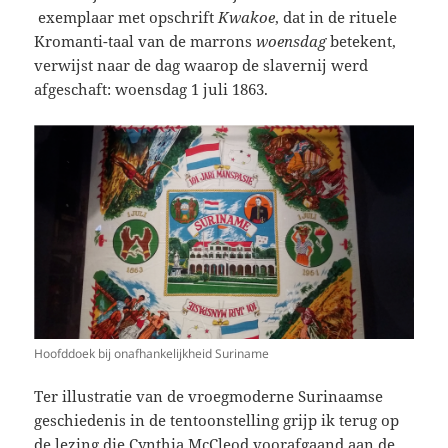
exemplaar met opschrift
Kwakoe
, dat in de rituele
Kromanti-taal van de marrons
woensdag
betekent,
verwijst naar de dag waarop de slavernij werd
afgeschaft: woensdag 1 juli 1863.
Hoofddoek bij onafhankelijkheid Suriname
Ter illustratie van de vroegmoderne Surinaamse
geschiedenis in de tentoonstelling grijp ik terug op
de lezing die Cynthia McCleod voorafgaand aan de