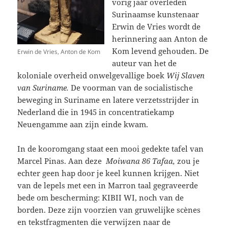
vorig jaar overleden
Surinaamse kunstenaar
Erwin de Vries wordt de
herinnering aan Anton de
Kom levend gehouden. De
Erwin de Vries, Anton de Kom
auteur van het de
koloniale overheid onwelgevallige boek
Wij Slaven
van Suriname.
De voorman van de socialistische
beweging in Suriname en latere verzetsstrijder in
Nederland die in 1945 in concentratiekamp
Neuengamme aan zijn einde kwam.
In de kooromgang staat een mooi gedekte tafel van
Marcel Pinas. Aan deze
Moiwana 86 Tafaa,
zou je
echter geen hap door je keel kunnen krijgen. Niet
van de lepels met een in Marron taal gegraveerde
bede om bescherming: KIBII WI, noch van de
borden. Deze zijn voorzien van gruwelijke scènes
en tekstfragmenten die verwijzen naar de