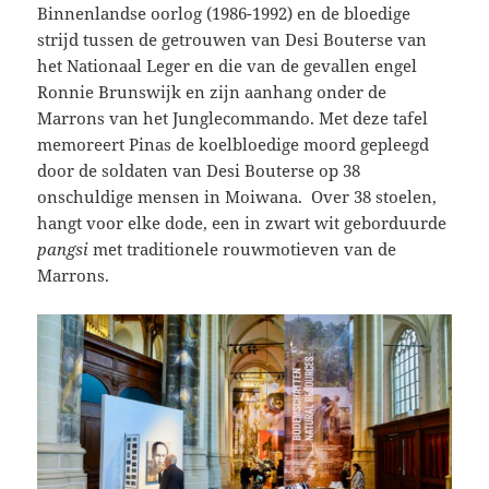
Binnenlandse oorlog (1986-1992) en de bloedige
strijd tussen de getrouwen van Desi Bouterse van
het Nationaal Leger en die van de gevallen engel
Ronnie Brunswijk en zijn aanhang onder de
Marrons van het Junglecommando. Met deze tafel
memoreert Pinas de koelbloedige moord gepleegd
door de soldaten van Desi Bouterse op 38
onschuldige mensen in Moiwana. Over 38 stoelen,
hangt voor elke dode, een in zwart wit geborduurde
pangsi
met traditionele rouwmotieven van de
Marrons.