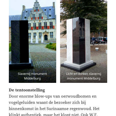
Slavernij monument
Licht en donker, slavernij
Middelburg
monument Middelburg
De tentoonstelling
Door enorme blow-ups van oerwoudbomen en
vogelgeluiden waant de bezoeker zich bij
binnenkomst in het Surinaamse regenwoud. Het
klinkt authentiek, maar het klopt niet. Ook W.F.