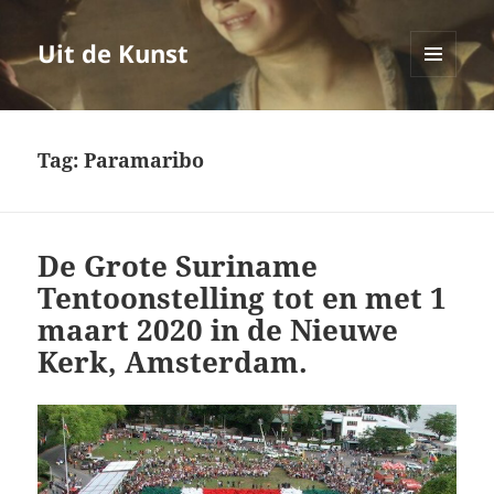
Uit de Kunst
MENU
EN
WIDGETS
Tag:
Paramaribo
De Grote Suriname
Tentoonstelling tot en met 1
maart 2020 in de Nieuwe
Kerk, Amsterdam.