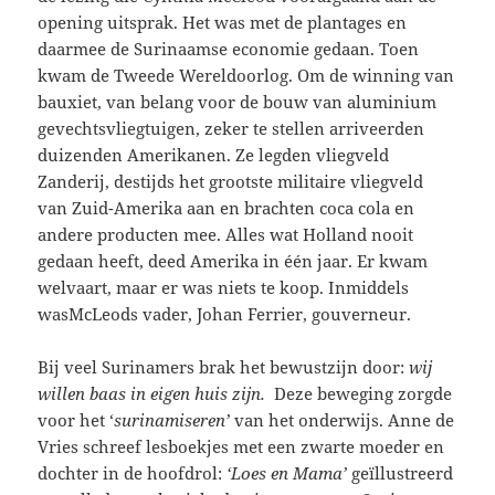
opening uitsprak. Het was met de plantages en
daarmee de Surinaamse economie gedaan. Toen
kwam de Tweede Wereldoorlog. Om de winning van
bauxiet, van belang voor de bouw van aluminium
gevechtsvliegtuigen, zeker te stellen arriveerden
duizenden Amerikanen. Ze legden vliegveld
Zanderij, destijds het grootste militaire vliegveld
van Zuid-Amerika aan en brachten coca cola en
andere producten mee. Alles wat Holland nooit
gedaan heeft, deed Amerika in één jaar. Er kwam
welvaart, maar er was niets te koop. Inmiddels
wasMcLeods vader, Johan Ferrier, gouverneur.
Bij veel Surinamers brak het bewustzijn door:
wij
willen baas in eigen huis zijn.
Deze beweging zorgde
voor het ‘
surinamiseren’
van het onderwijs. Anne de
Vries schreef lesboekjes met een zwarte moeder en
dochter in de hoofdrol:
‘Loes en Mama’
geïllustreerd