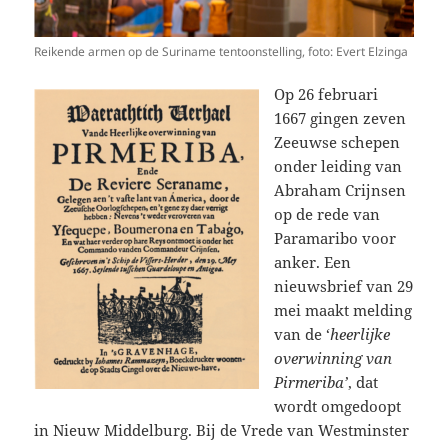
Reikende armen op de Suriname tentoonstelling, foto: Evert Elzinga
Op 26 februari
1667 gingen zeven
Zeeuwse schepen
onder leiding van
Abraham Crijnsen
op de rede van
Paramaribo voor
anker. Een
nieuwsbrief van 29
mei maakt melding
van de ‘
heerlijke
overwinning van
Pirmeriba’
, dat
wordt omgedoopt
in Nieuw Middelburg. Bij de Vrede van Westminster