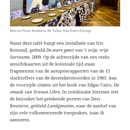
Marcel Pinas Moiwana 86 Tafaa, foto:Evert Elzinga
Naast deze tafel hangt een installatie van Iris
Kensmil, getiteld
De ware geest van ’t vrije, vrije
Suriname
, 2009. Op de achterzijde van een reeks
ansichtkaarten uit de koloniale tijd staan
fragmenten van de autopsierapporten van de 15
slachtoffers van de decembermoorden in 1981. Aan
de voorzijde citaten uit het boek van Edgar Cairo,
De
smaak van Sranan Libre
. In combinatie hiermee ziet
de bezoeker het getekende portret van Desi
Bouterse, getiteld
Landgenoten
, naar de aanhef van
zijn vele volksmennende toespraken, naar ik
aanneem.