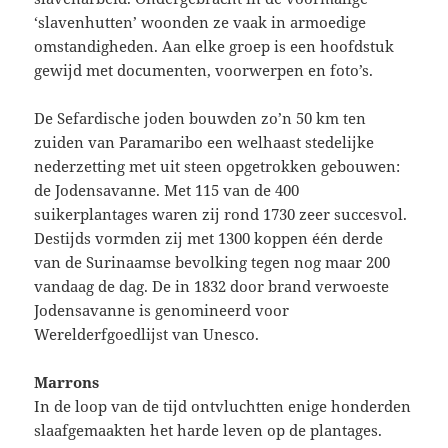
‘slavenhutten’ woonden ze vaak in armoedige
omstandigheden. Aan elke groep is een hoofdstuk
gewijd met documenten, voorwerpen en foto’s.
De Sefardische joden bouwden zo’n 50 km ten
zuiden van Paramaribo een welhaast stedelijke
nederzetting met uit steen opgetrokken gebouwen:
de Jodensavanne. Met 115 van de 400
suikerplantages waren zij rond 1730 zeer succesvol.
Destijds vormden zij met 1300 koppen één derde
van de Surinaamse bevolking tegen nog maar 200
vandaag de dag. De in 1832 door brand verwoeste
Jodensavanne is genomineerd voor
Werelderfgoedlijst van Unesco.
Marrons
In de loop van de tijd ontvluchtten enige honderden
slaafgemaakten het harde leven op de plantages.