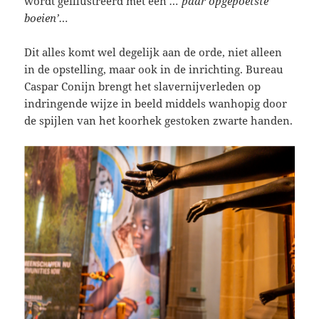
wordt geïllustreerd met een
…‘paar opgepoetste
boeien’…
Dit alles komt wel degelijk aan de orde, niet alleen
in de opstelling, maar ook in de inrichting. Bureau
Caspar Conijn brengt het slavernijverleden op
indringende wijze in beeld middels wanhopig door
de spijlen van het koorhek gestoken zwarte handen.