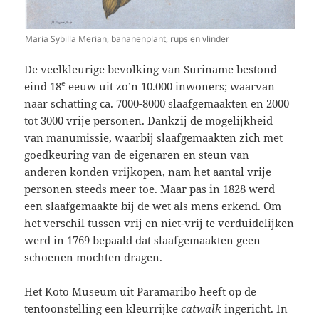
Maria Sybilla Merian, bananenplant, rups en vlinder
De veelkleurige bevolking van Suriname bestond
e
eind 18
eeuw uit zo’n 10.000 inwoners; waarvan
naar schatting ca. 7000-8000 slaafgemaakten en 2000
tot 3000 vrije personen. Dankzij de mogelijkheid
van manumissie, waarbij slaafgemaakten zich met
goedkeuring van de eigenaren en steun van
anderen konden vrijkopen, nam het aantal vrije
personen steeds meer toe. Maar pas in 1828 werd
een slaafgemaakte bij de wet als mens erkend. Om
het verschil tussen vrij en niet-vrij te verduidelijken
werd in 1769 bepaald dat slaafgemaakten geen
schoenen mochten dragen.
Het Koto Museum uit Paramaribo heeft op de
tentoonstelling een kleurrijke
catwalk
ingericht. In