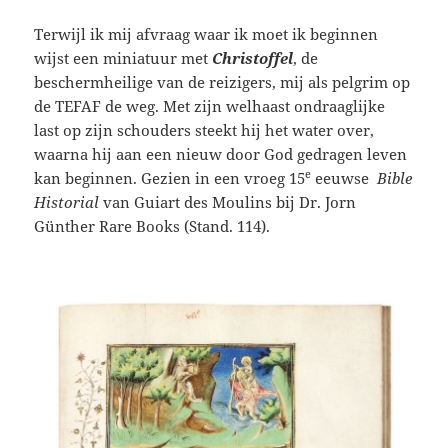
Terwijl ik mij afvraag waar ik moet ik beginnen
wijst een miniatuur met
Christoffel
, de
beschermheilige van de reizigers, mij als pelgrim op
de TEFAF de weg. Met zijn welhaast ondraaglijke
last op zijn schouders steekt hij het water over,
waarna hij aan een nieuw door God gedragen leven
e
kan beginnen. Gezien in een vroeg 15
eeuwse
Bible
Historial
van Guiart des Moulins bij Dr. Jorn
Günther Rare Books (Stand. 114).