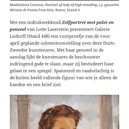
Maddalena Corvina,
Portrait of lady of high standing
, z.j. gouache
Miriam di Penta Fine Arts, Rome, Stand 4
Met een indrukwekkend
Zelfportret met palet en
penseel
van Lotte Laserstein presenteert Galerie
Ludorff (Stand 448) een voorproefje van de voor
april geplande solotentoonstelling over deze Duits-
Zweedse kunstenares. Met haar penseel in de
aanslag lijkt de kunstenares de beschouwer
indringend gade te slaan, maar zij bestudeert haar
gelaat in een spiegel. Spannend en raadselachtig is
de buiten beeld vallende figuur van wie je alleen de
handen en een brief ziet.