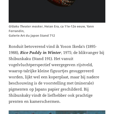
GiGaku Theater masker
, Heian Era, ca 11e-12e eeuw, Yann
Ferrandin,
Galerie Art du Japon Stand 712
Ronduit betoverend vind ik Yoson Ikeda’s (1895-
1988),
Rice Paddy in Winter
, 1975; de blikvanger bij
Shibunkaku (Stand 191). Het vanuit
vogelvluchtperspectief weergegeven rijstveld,
waarop talrijke kleine figuurtjes gesuggereerd
worden, lijkt wel een koperplaat, maar bij nadere
beschouwing is de voorstelling met (minerale)
pigmenten op Japans papier geschilderd. Bij
Shibunkaky vindt de liefhebber ook prachtige
prenten en kamerschermen.