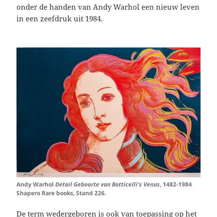
onder de handen van Andy Warhol een nieuw leven
in een zeefdruk uit 1984.
Andy Warhol
Detail Geboorte van Botticelli’s Venus
, 1482-1984
Shapero Rare books, Stand 226
.
De term wedergeboren is ook van toepassing op het