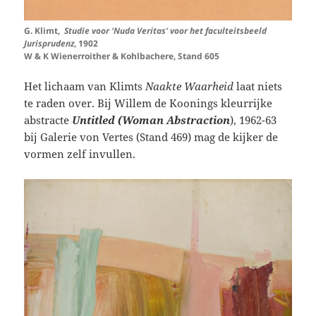
G. Klimt,
Studie voor ‘Nuda Veritas’ voor het faculteitsbeeld
Jurisprudenz
, 1902
W & K Wienerroither & Kohlbachere, Stand 605
Het lichaam van Klimts
Naakte Waarheid
laat niets
te raden over. Bij Willem de Koonings kleurrijke
abstracte
Untitled (Woman Abstraction
), 1962-63
bij Galerie von Vertes (Stand 469) mag de kijker de
vormen zelf invullen.