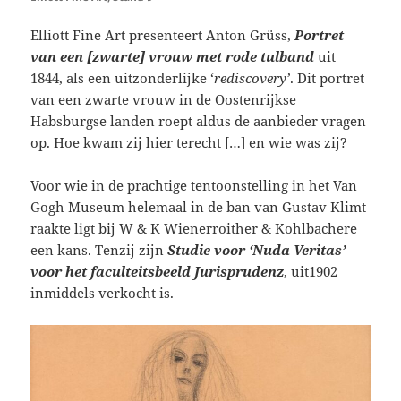
Elliott Fine Art presenteert Anton Grüss,
Portret
van een [zwarte] vrouw met rode tulband
uit
1844, als een uitzonderlijke ‘
rediscovery’
. Dit portret
van een zwarte vrouw in de Oostenrijkse
Habsburgse landen roept aldus de aanbieder vragen
op. Hoe kwam zij hier terecht […] en wie was zij?
Voor wie in de prachtige tentoonstelling in het Van
Gogh Museum helemaal in de ban van Gustav Klimt
raakte ligt bij W & K Wienerroither & Kohlbachere
een kans. Tenzij zijn
Studie voor ‘Nuda Veritas’
voor het faculteitsbeeld Jurisprudenz
, uit1902
inmiddels verkocht is.