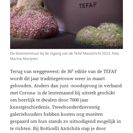
De bloemenmuur bij de ingang van de Tefaf Maastricht 2023, foto;
Marina Marijnen
e
Terug van weggeweest: de 36
editie van de TEFAF
wordt dit jaar traditiegetrouw weer in maart
gehouden. Anders dan juni -noodsprong in verband
met Corona- is de lentemaand bij uitstek geschikt
om heerlijk te dwalen door 7000 jaar
kunstgeschiedenis. Tweehonderdzeventig
galeriehouders hebben kosten nog moeiten
gespaard om hun stands zo uitnodigend mogelijk in
te richten. Bij Botticelli Antichità stap je door