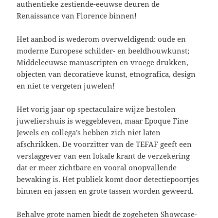
authentieke zestiende-eeuwse deuren de
Renaissance van Florence binnen!
Het aanbod is wederom overweldigend: oude en
moderne Europese schilder- en beeldhouwkunst;
Middeleeuwse manuscripten en vroege drukken,
objecten van decoratieve kunst, etnografica, design
en niet te vergeten juwelen!
Het vorig jaar op spectaculaire wijze bestolen
juweliershuis is weggebleven, maar Epoque Fine
Jewels en collega’s hebben zich niet laten
afschrikken. De voorzitter van de TEFAF geeft een
verslaggever van een lokale krant de verzekering
dat er meer zichtbare en vooral onopvallende
bewaking is. Het publiek komt door detectiepoortjes
binnen en jassen en grote tassen worden geweerd.
Behalve grote namen biedt de zogeheten Showcase-