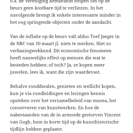
o.a. de Vereniging Rembrandt helpen om op de
beurs geen kostbare tijd te verliezen. In het
navolgende brengt ik enkele interessante minder in
het oog springende objecten onder de aandacht.
Van de inflatie op de beurs valt aldus Toef Jaeger in
de NRC van 10 maart jl. niets te merken. Niet zo
verbazingwekkend. Dit economische fenomeen
heeft nauwelijks effect op mensen die wat te
besteden hebben; of toch? Ja, ze kopen meer
juwelen, lees ik, want die zijn waardevast.
Behalve ronddwalen, genieten en wellicht kopen,
kun je via rondleidingen en lezingen kennis
opsteken over het verzamelbeleid van musea, het
conserveren van kunstwerken. En hoe de
nabestaanden van de in armoede gestorven Vincent
van Gogh, hem in korte tijd op de kunsthistorische
tijdlijn hebben geplaatst.