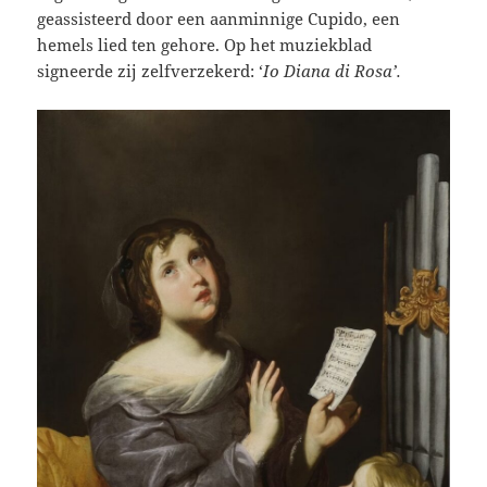
geassisteerd door een aanminnige Cupido, een
hemels lied ten gehore. Op het muziekblad
signeerde zij zelfverzekerd: ‘
Io Diana di Rosa’.