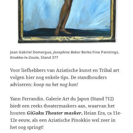
Jean Gabriel Domergue
, Josephine Baker
Berko Fine Paintings,
Knokke-le-Zoute, Stand 377
Voor liefhebbers van Aziatische kunst en Tribal art
volgen hier nog enkele tips. De standhouders
adviseren:
koop nu het nog kan!
Yann Ferrandin. Galerie Art du Japon (Stand 712)
biedt een reeks theatermaskers aan, waarvan het
houten
GiGaku Theater masker
,
Heian Era, ca 11e-
12e eeuw, als een Aziatische Pinokkio wel zeer in
het oog springt!