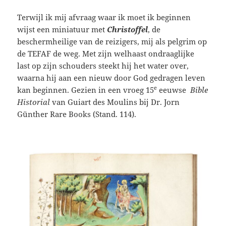
Terwijl ik mij afvraag waar ik moet ik beginnen
wijst een miniatuur met
Christoffel
, de
beschermheilige van de reizigers, mij als pelgrim op
de TEFAF de weg. Met zijn welhaast ondraaglijke
last op zijn schouders steekt hij het water over,
waarna hij aan een nieuw door God gedragen leven
e
kan beginnen. Gezien in een vroeg 15
eeuwse
Bible
Historial
van Guiart des Moulins bij Dr. Jorn
Günther Rare Books (Stand. 114).