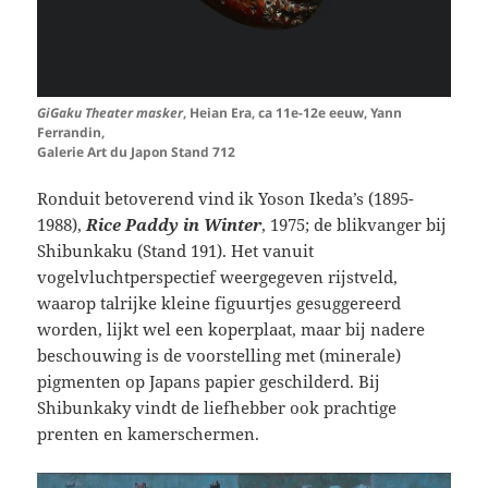
GiGaku Theater masker
, Heian Era, ca 11e-12e eeuw, Yann
Ferrandin,
Galerie Art du Japon Stand 712
Ronduit betoverend vind ik Yoson Ikeda’s (1895-
1988),
Rice Paddy in Winter
, 1975; de blikvanger bij
Shibunkaku (Stand 191). Het vanuit
vogelvluchtperspectief weergegeven rijstveld,
waarop talrijke kleine figuurtjes gesuggereerd
worden, lijkt wel een koperplaat, maar bij nadere
beschouwing is de voorstelling met (minerale)
pigmenten op Japans papier geschilderd. Bij
Shibunkaky vindt de liefhebber ook prachtige
prenten en kamerschermen.