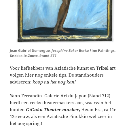
Jean Gabriel Domergue
, Josephine Baker
Berko Fine Paintings,
Knokke-le-Zoute, Stand 377
Voor liefhebbers van Aziatische kunst en Tribal art
volgen hier nog enkele tips. De standhouders
adviseren:
koop nu het nog kan!
Yann Ferrandin. Galerie Art du Japon (Stand 712)
biedt een reeks theatermaskers aan, waarvan het
houten
GiGaku Theater masker
,
Heian Era, ca 11e-
12e eeuw, als een Aziatische Pinokkio wel zeer in
het oog springt!