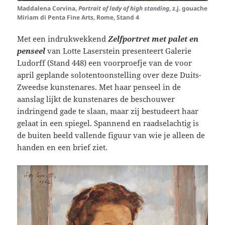
Maddalena Corvina,
Portrait of lady of high standing
, z.j. gouache
Miriam di Penta Fine Arts, Rome, Stand 4
Met een indrukwekkend
Zelfportret met palet en
penseel
van Lotte Laserstein presenteert Galerie
Ludorff (Stand 448) een voorproefje van de voor
april geplande solotentoonstelling over deze Duits-
Zweedse kunstenares. Met haar penseel in de
aanslag lijkt de kunstenares de beschouwer
indringend gade te slaan, maar zij bestudeert haar
gelaat in een spiegel. Spannend en raadselachtig is
de buiten beeld vallende figuur van wie je alleen de
handen en een brief ziet.