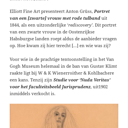
Elliott Fine Art presenteert Anton Grüss,
Portret
van een [zwarte] vrouw met rode tulband
uit
1844, als een uitzonderlijke ‘
rediscovery’
. Dit portret
van een zwarte vrouw in de Oostenrijkse
Habsburgse landen roept aldus de aanbieder vragen
op. Hoe kwam zij hier terecht […] en wie was zij?
Voor wie in de prachtige tentoonstelling in het Van
Gogh Museum helemaal in de ban van Gustav Klimt
raakte ligt bij W & K Wienerroither & Kohlbachere
een kans. Tenzij zijn
Studie voor ‘Nuda Veritas’
voor het faculteitsbeeld Jurisprudenz
, uit1902
inmiddels verkocht is.