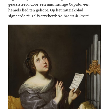
geassisteerd door een aanminnige Cupido, een
hemels lied ten gehore. Op het muziekblad
signeerde zij zelfverzekerd: ‘
Io Diana di Rosa’.