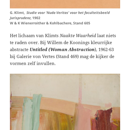
G. Klimt,
Studie voor ‘Nuda Veritas’ voor het faculteitsbeeld
Jurisprudenz
, 1902
W & K Wienerroither & Kohlbachere, Stand 605
Het lichaam van Klimts
Naakte Waarheid
laat niets
te raden over. Bij Willem de Koonings kleurrijke
abstracte
Untitled (Woman Abstraction
), 1962-63
bij Galerie von Vertes (Stand 469) mag de kijker de
vormen zelf invullen.