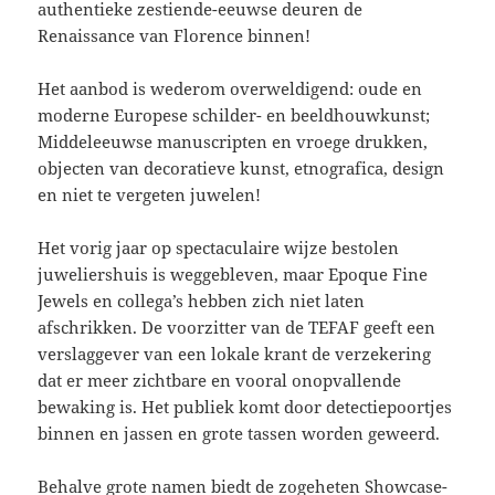
authentieke zestiende-eeuwse deuren de
Renaissance van Florence binnen!
Het aanbod is wederom overweldigend: oude en
moderne Europese schilder- en beeldhouwkunst;
Middeleeuwse manuscripten en vroege drukken,
objecten van decoratieve kunst, etnografica, design
en niet te vergeten juwelen!
Het vorig jaar op spectaculaire wijze bestolen
juweliershuis is weggebleven, maar Epoque Fine
Jewels en collega’s hebben zich niet laten
afschrikken. De voorzitter van de TEFAF geeft een
verslaggever van een lokale krant de verzekering
dat er meer zichtbare en vooral onopvallende
bewaking is. Het publiek komt door detectiepoortjes
binnen en jassen en grote tassen worden geweerd.
Behalve grote namen biedt de zogeheten Showcase-