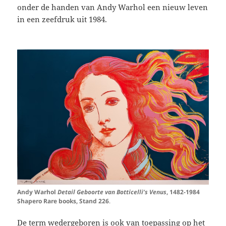
onder de handen van Andy Warhol een nieuw leven
in een zeefdruk uit 1984.
Andy Warhol
Detail Geboorte van Botticelli’s Venus
, 1482-1984
Shapero Rare books, Stand 226
.
De term wedergeboren is ook van toepassing op het