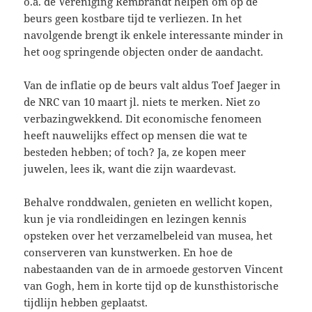
o.a. de Vereniging Rembrandt helpen om op de
beurs geen kostbare tijd te verliezen. In het
navolgende brengt ik enkele interessante minder in
het oog springende objecten onder de aandacht.
Van de inflatie op de beurs valt aldus Toef Jaeger in
de NRC van 10 maart jl. niets te merken. Niet zo
verbazingwekkend. Dit economische fenomeen
heeft nauwelijks effect op mensen die wat te
besteden hebben; of toch? Ja, ze kopen meer
juwelen, lees ik, want die zijn waardevast.
Behalve ronddwalen, genieten en wellicht kopen,
kun je via rondleidingen en lezingen kennis
opsteken over het verzamelbeleid van musea, het
conserveren van kunstwerken. En hoe de
nabestaanden van de in armoede gestorven Vincent
van Gogh, hem in korte tijd op de kunsthistorische
tijdlijn hebben geplaatst.