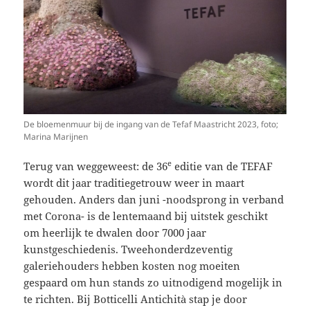
De bloemenmuur bij de ingang van de Tefaf Maastricht 2023, foto;
Marina Marijnen
e
Terug van weggeweest: de 36
editie van de TEFAF
wordt dit jaar traditiegetrouw weer in maart
gehouden. Anders dan juni -noodsprong in verband
met Corona- is de lentemaand bij uitstek geschikt
om heerlijk te dwalen door 7000 jaar
kunstgeschiedenis. Tweehonderdzeventig
galeriehouders hebben kosten nog moeiten
gespaard om hun stands zo uitnodigend mogelijk in
te richten. Bij Botticelli Antichità stap je door