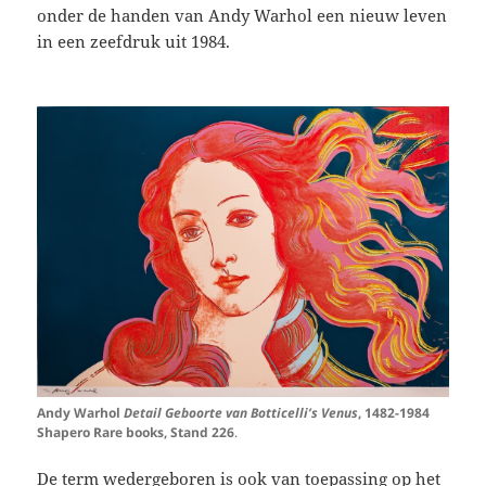
onder de handen van Andy Warhol een nieuw leven
in een zeefdruk uit 1984.
Andy Warhol
Detail Geboorte van Botticelli’s Venus
, 1482-1984
Shapero Rare books, Stand 226
.
De term wedergeboren is ook van toepassing op het