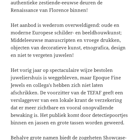
authentieke zestiende-eeuwse deuren de
Renaissance van Florence binnen!
Het aanbod is wederom overweldigend: oude en
moderne Europese schilder- en beeldhouwkunst;
Middeleeuwse manuscripten en vroege drukken,
objecten van decoratieve kunst, etnografica, design
en niet te vergeten juwelen!
Het vorig jaar op spectaculaire wijze bestolen
juweliershuis is weggebleven, maar Epoque Fine
Jewels en collega’s hebben zich niet laten
afschrikken. De voorzitter van de TEFAF geeft een
verslaggever van een lokale krant de verzekering
dat er meer zichtbare en vooral onopvallende
bewaking is. Het publiek komt door detectiepoortjes
binnen en jassen en grote tassen worden geweerd.
Behalve grote namen biedt de zogeheten Showcase-