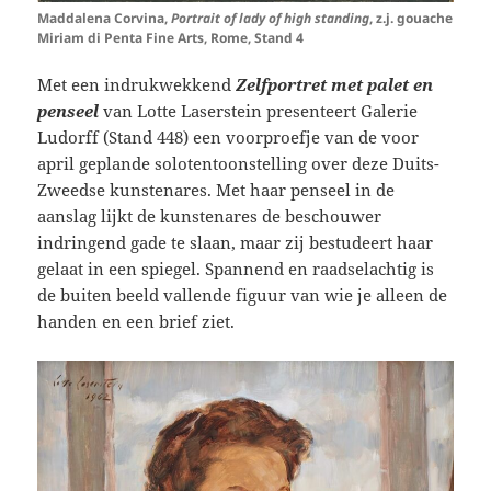
Maddalena Corvina,
Portrait of lady of high standing
, z.j. gouache
Miriam di Penta Fine Arts, Rome, Stand 4
Met een indrukwekkend
Zelfportret met palet en
penseel
van Lotte Laserstein presenteert Galerie
Ludorff (Stand 448) een voorproefje van de voor
april geplande solotentoonstelling over deze Duits-
Zweedse kunstenares. Met haar penseel in de
aanslag lijkt de kunstenares de beschouwer
indringend gade te slaan, maar zij bestudeert haar
gelaat in een spiegel. Spannend en raadselachtig is
de buiten beeld vallende figuur van wie je alleen de
handen en een brief ziet.