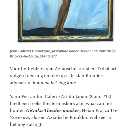
Jean Gabriel Domergue
, Josephine Baker
Berko Fine Paintings,
Knokke-le-Zoute, Stand 377
Voor liefhebbers van Aziatische kunst en Tribal art
volgen hier nog enkele tips. De standhouders
adviseren:
koop nu het nog kan!
Yann Ferrandin. Galerie Art du Japon (Stand 712)
biedt een reeks theatermaskers aan, waarvan het
houten
GiGaku Theater masker
,
Heian Era, ca 11e-
12e eeuw, als een Aziatische Pinokkio wel zeer in
het oog springt!