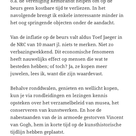
o.a. de Vereniging Rembrandt helpen om op de
beurs geen kostbare tijd te verliezen. In het
navolgende brengt ik enkele interessante minder in
het oog springende objecten onder de aandacht.
Van de inflatie op de beurs valt aldus Toef Jaeger in
de NRC van 10 maart jl. niets te merken. Niet zo
verbazingwekkend. Dit economische fenomeen
heeft nauwelijks effect op mensen die wat te
besteden hebben; of toch? Ja, ze kopen meer
juwelen, lees ik, want die zijn waardevast.
Behalve ronddwalen, genieten en wellicht kopen,
kun je via rondleidingen en lezingen kennis
opsteken over het verzamelbeleid van musea, het
conserveren van kunstwerken. En hoe de
nabestaanden van de in armoede gestorven Vincent
van Gogh, hem in korte tijd op de kunsthistorische
tijdlijn hebben geplaatst.