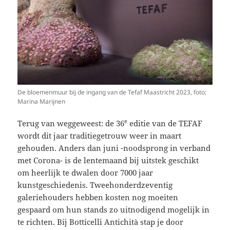
De bloemenmuur bij de ingang van de Tefaf Maastricht 2023, foto;
Marina Marijnen
e
Terug van weggeweest: de 36
editie van de TEFAF
wordt dit jaar traditiegetrouw weer in maart
gehouden. Anders dan juni -noodsprong in verband
met Corona- is de lentemaand bij uitstek geschikt
om heerlijk te dwalen door 7000 jaar
kunstgeschiedenis. Tweehonderdzeventig
galeriehouders hebben kosten nog moeiten
gespaard om hun stands zo uitnodigend mogelijk in
te richten. Bij Botticelli Antichità stap je door