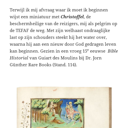
Terwijl ik mij afvraag waar ik moet ik beginnen
wijst een miniatuur met
Christoffel
, de
beschermheilige van de reizigers, mij als pelgrim op
de TEFAF de weg. Met zijn welhaast ondraaglijke
last op zijn schouders steekt hij het water over,
waarna hij aan een nieuw door God gedragen leven
e
kan beginnen. Gezien in een vroeg 15
eeuwse
Bible
Historial
van Guiart des Moulins bij Dr. Jorn
Günther Rare Books (Stand. 114).