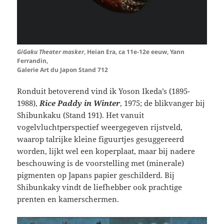
GiGaku Theater masker
, Heian Era, ca 11e-12e eeuw, Yann
Ferrandin,
Galerie Art du Japon Stand 712
Ronduit betoverend vind ik Yoson Ikeda’s (1895-
1988),
Rice Paddy in Winter
, 1975; de blikvanger bij
Shibunkaku (Stand 191). Het vanuit
vogelvluchtperspectief weergegeven rijstveld,
waarop talrijke kleine figuurtjes gesuggereerd
worden, lijkt wel een koperplaat, maar bij nadere
beschouwing is de voorstelling met (minerale)
pigmenten op Japans papier geschilderd. Bij
Shibunkaky vindt de liefhebber ook prachtige
prenten en kamerschermen.