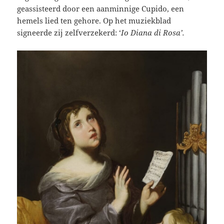
geassisteerd door een aanminnige Cupido, een
hemels lied ten gehore. Op het muziekblad
signeerde zij zelfverzekerd: ‘
Io Diana di Rosa’.