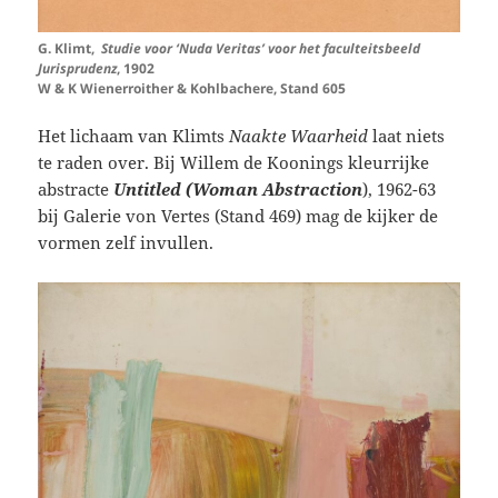
G. Klimt,
Studie voor ‘Nuda Veritas’ voor het faculteitsbeeld
Jurisprudenz
, 1902
W & K Wienerroither & Kohlbachere, Stand 605
Het lichaam van Klimts
Naakte Waarheid
laat niets
te raden over. Bij Willem de Koonings kleurrijke
abstracte
Untitled (Woman Abstraction
), 1962-63
bij Galerie von Vertes (Stand 469) mag de kijker de
vormen zelf invullen.