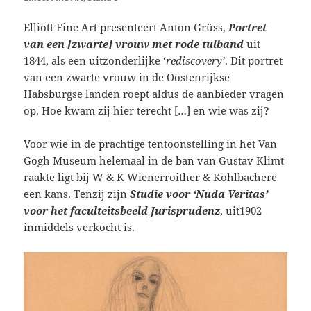
Elliott Fine Art presenteert Anton Grüss,
Portret
van een [zwarte] vrouw met rode tulband
uit
1844, als een uitzonderlijke ‘
rediscovery’
. Dit portret
van een zwarte vrouw in de Oostenrijkse
Habsburgse landen roept aldus de aanbieder vragen
op. Hoe kwam zij hier terecht […] en wie was zij?
Voor wie in de prachtige tentoonstelling in het Van
Gogh Museum helemaal in de ban van Gustav Klimt
raakte ligt bij W & K Wienerroither & Kohlbachere
een kans. Tenzij zijn
Studie voor ‘Nuda Veritas’
voor het faculteitsbeeld Jurisprudenz
, uit1902
inmiddels verkocht is.