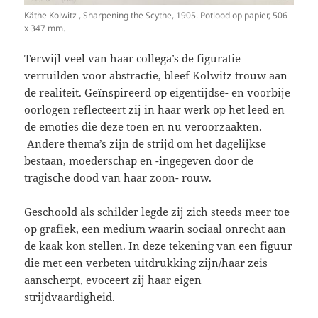
Käthe Kolwitz , Sharpening the Scythe, 1905. Potlood op papier, 506
x 347 mm.
Terwijl veel van haar collega’s de figuratie
verruilden voor abstractie, bleef Kolwitz trouw aan
de realiteit. Geïnspireerd op eigentijdse- en voorbije
oorlogen reflecteert zij in haar werk op het leed en
de emoties die deze toen en nu veroorzaakten.
Andere thema’s zijn de strijd om het dagelijkse
bestaan, moederschap en -ingegeven door de
tragische dood van haar zoon- rouw.
Geschoold als schilder legde zij zich steeds meer toe
op grafiek, een medium waarin sociaal onrecht aan
de kaak kon stellen. In deze tekening van een figuur
die met een verbeten uitdrukking zijn/haar zeis
aanscherpt, evoceert zij haar eigen
strijdvaardigheid.