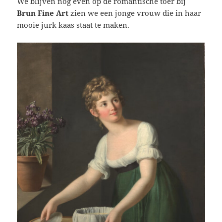
We blijven nog even op de romantische toer bij
Brun Fine Art
zien we een jonge vrouw die in haar
mooie jurk kaas staat te maken.