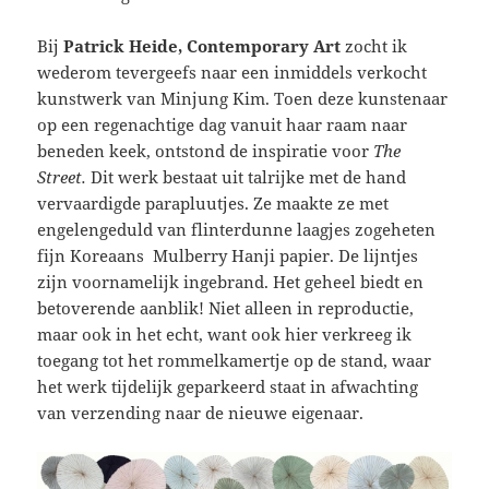
Bij
Patrick Heide, Contemporary Art
zocht ik
wederom tevergeefs naar een inmiddels verkocht
kunstwerk van Minjung Kim. Toen deze kunstenaar
op een regenachtige dag vanuit haar raam naar
beneden keek, ontstond de inspiratie voor
The
Street.
Dit werk bestaat uit talrijke met de hand
vervaardigde parapluutjes. Ze maakte ze met
engelengeduld van flinterdunne laagjes zogeheten
fijn Koreaans Mulberry Hanji papier. De lijntjes
zijn voornamelijk ingebrand. Het geheel biedt en
betoverende aanblik! Niet alleen in reproductie,
maar ook in het echt, want ook hier verkreeg ik
toegang tot het rommelkamertje op de stand, waar
het werk tijdelijk geparkeerd staat in afwachting
van verzending naar de nieuwe eigenaar.