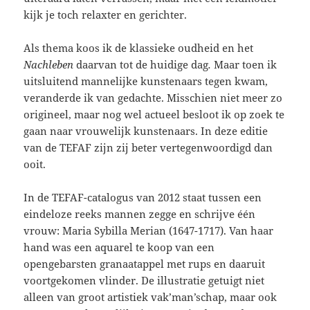
kijk je toch relaxter en gerichter.
Als thema koos ik de klassieke oudheid en het
Nachleben
daarvan tot de huidige dag
.
Maar toen ik
uitsluitend mannelijke kunstenaars tegen kwam,
veranderde ik van gedachte. Misschien niet meer zo
origineel, maar nog wel actueel besloot ik op zoek te
gaan naar vrouwelijk kunstenaars. In deze editie
van de TEFAF zijn zij beter vertegenwoordigd dan
ooit.
In de TEFAF-catalogus van 2012 staat tussen een
eindeloze reeks mannen zegge en schrijve één
vrouw: Maria Sybilla Merian (1647-1717). Van haar
hand was een aquarel te koop van een
opengebarsten granaatappel met rups en daaruit
voortgekomen vlinder. De illustratie getuigt niet
alleen van groot artistiek vak’man’schap, maar ook