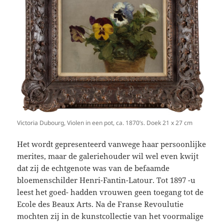
Victoria Dubourg, Violen in een pot, ca. 1870’s. Doek 21 x 27 cm
Het wordt gepresenteerd vanwege haar persoonlijke
merites, maar de galeriehouder wil wel even kwijt
dat zij de echtgenote was van de befaamde
bloemenschilder Henri-Fantin-Latour. Tot 1897 -u
leest het goed- hadden vrouwen geen toegang tot de
Ecole des Beaux Arts. Na de Franse Revoulutie
mochten zij in de kunstcollectie van het voormalige