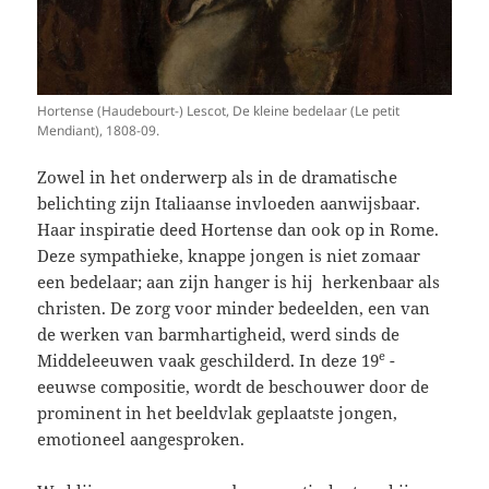
Hortense (Haudebourt-) Lescot, De kleine bedelaar (Le petit
Mendiant), 1808-09.
Zowel in het onderwerp als in de dramatische
belichting zijn Italiaanse invloeden aanwijsbaar.
Haar inspiratie deed Hortense dan ook op in Rome.
Deze sympathieke, knappe jongen is niet zomaar
een bedelaar; aan zijn hanger is hij herkenbaar als
christen. De zorg voor minder bedeelden, een van
de werken van barmhartigheid, werd sinds de
e
Middeleeuwen vaak geschilderd. In deze 19
-
eeuwse compositie, wordt de beschouwer door de
prominent in het beeldvlak geplaatste jongen,
emotioneel aangesproken.