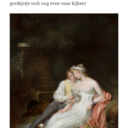
gordijntje toch nog even naar kijken!