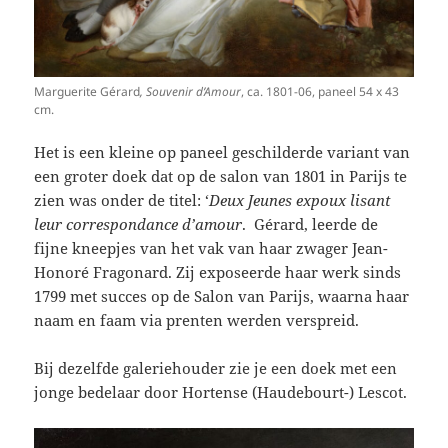
Marguerite
Gérard
, Souvenir d’Amour
, ca. 1801-06, paneel 54 x 43
cm.
Het is een kleine op paneel geschilderde variant van
een groter doek dat op de salon van 1801 in Parijs te
zien was onder de titel: ‘
Deux Jeunes expoux lisant
leur correspondance d’amour
.
Gérard, leerde de
fijne kneepjes van het vak van haar zwager Jean-
Honoré Fragonard. Zij exposeerde haar werk sinds
1799 met succes op de Salon van Parijs, waarna haar
naam en faam via prenten werden verspreid.
Bij dezelfde galeriehouder zie je een doek met een
jonge bedelaar door Hortense (Haudebourt-) Lescot.