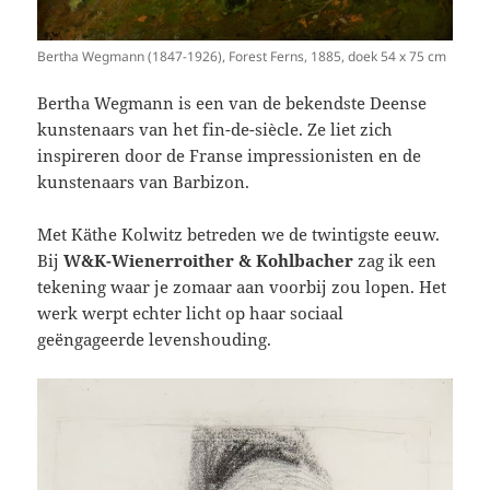
Bertha Wegmann (1847-1926), Forest Ferns, 1885, doek 54 x 75 cm
Bertha Wegmann is een van de bekendste Deense
kunstenaars van het fin-de-siècle. Ze liet zich
inspireren door de Franse impressionisten en de
kunstenaars van Barbizon.
Met Käthe Kolwitz betreden we de twintigste eeuw.
Bij
W&K-Wienerroither & Kohlbacher
zag ik een
tekening waar je zomaar aan voorbij zou lopen. Het
werk werpt echter licht op haar sociaal
geëngageerde levenshouding.