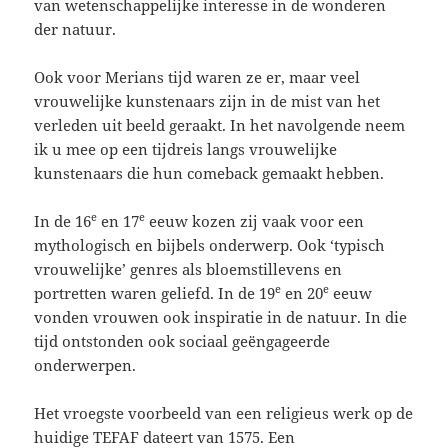
van wetenschappelijke interesse in de wonderen
der natuur.
Ook voor Merians tijd waren ze er, maar veel
vrouwelijke kunstenaars zijn in de mist van het
verleden uit beeld geraakt. In het navolgende neem
ik u mee op een tijdreis langs vrouwelijke
kunstenaars die hun comeback gemaakt hebben.
e
e
In de 16
en 17
eeuw kozen zij vaak voor een
mythologisch en bijbels onderwerp. Ook ‘typisch
vrouwelijke’ genres als bloemstillevens en
e
e
portretten waren geliefd. In de 19
en 20
eeuw
vonden vrouwen ook inspiratie in de natuur. In die
tijd ontstonden ook sociaal geëngageerde
onderwerpen.
Het vroegste voorbeeld van een religieus werk op de
huidige TEFAF dateert van 1575. Een