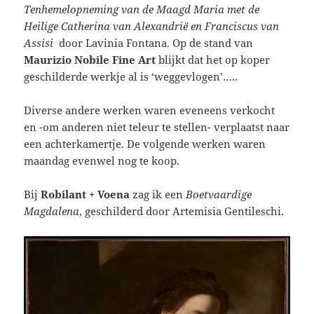
Tenhemelopneming van de Maagd Maria met de
Heilige Catherina van Alexandrië en Franciscus van
Assisi
door Lavinia Fontana. Op de stand van
Maurizio Nobile Fine Art
blijkt dat het op koper
geschilderde werkje al is ‘weggevlogen’…..
Diverse andere werken waren eveneens verkocht
en -om anderen niet teleur te stellen- verplaatst naar
een achterkamertje. De volgende werken waren
maandag evenwel nog te koop.
Bij
Robilant + Voena
zag ik een
Boetvaardige
Magdalena
, geschilderd door Artemisia Gentileschi.