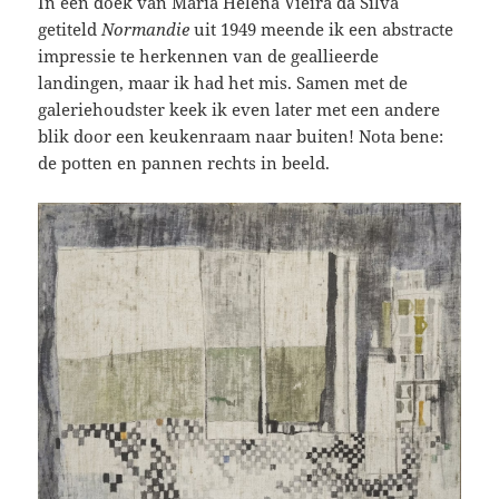
In een doek van Maria Helena Vieira da Silva
getiteld
Normandie
uit 1949 meende ik een abstracte
impressie te herkennen van de geallieerde
landingen, maar ik had het mis. Samen met de
galeriehoudster keek ik even later met een andere
blik door een keukenraam naar buiten! Nota bene:
de potten en pannen rechts in beeld.