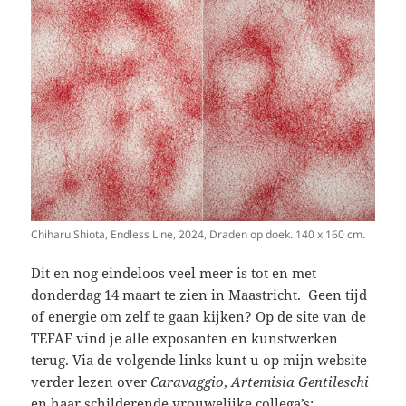
Chiharu Shiota, Endless Line, 2024, Draden op doek. 140 x 160 cm.
Dit en nog eindeloos veel meer is tot en met
donderdag 14 maart te zien in Maastricht. Geen tijd
of energie om zelf te gaan kijken? Op de site van de
TEFAF vind je alle exposanten en kunstwerken
terug. Via de volgende links kunt u op mijn website
verder lezen over
Caravaggio
,
Artemisia Gentileschi
en haar schilderende vrouwelijke collega’s: