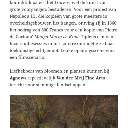
koninklijk paleis, het Louvre, wel de kunst van
grote voorgangers bestuderen. Voor een project van
Napoleon III, die kopieën van grote meesters in
overheidsgebouwen liet hangen, ontving zij in 1866
het bedrag van 800 Francs voor een kopie van Pietro
da Cortona’
Maagd Maria en Kind
. Tijdens een van
haar studiesessies in het Louvre ontmoette ze haar
toekomstige echtgenoot. Leuke openingsscène voor
een filmscenario!
Liefhebbers van bloemen en planten kunnen bij
Agnews
repectievelijk
Van der Meij Fine Arts
terecht voor stemmige landschappen: