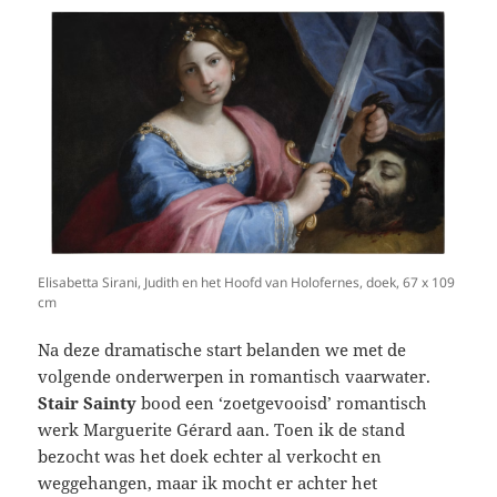
Elisabetta Sirani, Judith en het Hoofd van Holofernes, doek, 67 x 109
cm
Na deze dramatische start belanden we met de
volgende onderwerpen in romantisch vaarwater.
Stair Sainty
bood een ‘zoetgevooisd’ romantisch
werk Marguerite
Gérard aan. Toen ik de stand
bezocht was het doek echter al verkocht en
weggehangen, maar ik mocht er achter het