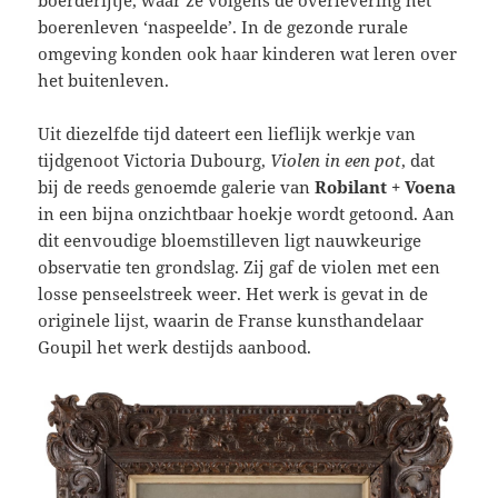
boerenleven ‘naspeelde’. In de gezonde rurale
omgeving konden ook haar kinderen wat leren over
het buitenleven.
Uit diezelfde tijd dateert een lieflijk werkje van
tijdgenoot Victoria Dubourg,
Violen in een pot
, dat
bij de reeds genoemde galerie van
Robilant + Voena
in een bijna onzichtbaar hoekje wordt getoond. Aan
dit eenvoudige bloemstilleven ligt nauwkeurige
observatie ten grondslag. Zij gaf de violen met een
losse penseelstreek weer. Het werk is gevat in de
originele lijst, waarin de Franse kunsthandelaar
Goupil het werk destijds aanbood.