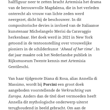
halffiguur neer te zetten bracht Artemisia het drama
van de berouwvolle Magdalena, die in het verleden
onterecht als vrouw van lichte zeden werd
neergezet, dicht bij de beschouwer. In dit
compositorische devies is invloed van de Italiaanse
kunstenaar Michelangelo Merisi da Caravaggio
herkenbaar. Het doek werd in 2021 in New York
getoond in de tentoonstelling over vrouwelijke
pioniers in de schilderkunst ‘
Ahead of her time’
. In
dat jaar maakte ook het Nederlandse publiek in
Rijksmuseum Twente kennis met Artemisia
Gentileschi.
Van haar tijdgenote Diana di Rosa, alias Annella di
Massimo, wordt bij
Porcini
een groot doek
aangeboden voorstellende de
Verkrachting van
Europa
. Anders dan de titel doet vermoeden heeft
Annella dit mythologische onderwerp uiterst
terughoudend in beeld gebracht. Om aan de