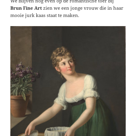
We blijven nog even op de romantische toer bij
Brun Fine Art
zien we een jonge vrouw die in haar
mooie jurk kaas staat te maken.