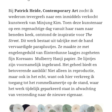
Bij
Patrick Heide, Contemporary Art
zocht ik
wederom tevergeefs naar een inmiddels verkocht
kunstwerk van Minjung Kim. Toen deze kunstenaar
op een regenachtige dag vanuit haar raam naar
beneden keek, ontstond de inspiratie voor
The
Street.
Dit werk bestaat uit talrijke met de hand
vervaardigde parapluutjes. Ze maakte ze met
engelengeduld van flinterdunne laagjes zogeheten
fijn Koreaans Mulberry Hanji papier. De lijntjes
zijn voornamelijk ingebrand. Het geheel biedt en
betoverende aanblik! Niet alleen in reproductie,
maar ook in het echt, want ook hier verkreeg ik
toegang tot het rommelkamertje op de stand, waar
het werk tijdelijk geparkeerd staat in afwachting
van verzending naar de nieuwe eigenaar.