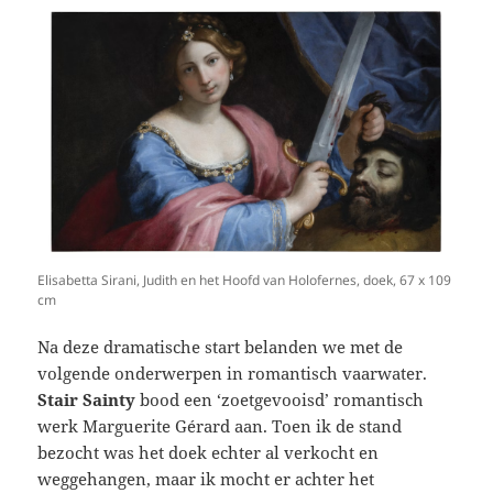
Elisabetta Sirani, Judith en het Hoofd van Holofernes, doek, 67 x 109
cm
Na deze dramatische start belanden we met de
volgende onderwerpen in romantisch vaarwater.
Stair Sainty
bood een ‘zoetgevooisd’ romantisch
werk Marguerite
Gérard aan. Toen ik de stand
bezocht was het doek echter al verkocht en
weggehangen, maar ik mocht er achter het