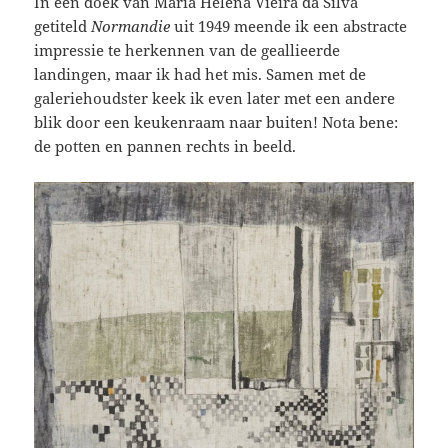
In een doek van Maria Helena Vieira da Silva
getiteld
Normandie
uit 1949 meende ik een abstracte
impressie te herkennen van de geallieerde
landingen, maar ik had het mis. Samen met de
galeriehoudster keek ik even later met een andere
blik door een keukenraam naar buiten! Nota bene:
de potten en pannen rechts in beeld.