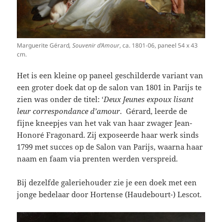
Marguerite
Gérard
, Souvenir d’Amour
, ca. 1801-06, paneel 54 x 43
cm.
Het is een kleine op paneel geschilderde variant van
een groter doek dat op de salon van 1801 in Parijs te
zien was onder de titel: ‘
Deux Jeunes expoux lisant
leur correspondance d’amour
.
Gérard, leerde de
fijne kneepjes van het vak van haar zwager Jean-
Honoré Fragonard. Zij exposeerde haar werk sinds
1799 met succes op de Salon van Parijs, waarna haar
naam en faam via prenten werden verspreid.
Bij dezelfde galeriehouder zie je een doek met een
jonge bedelaar door Hortense (Haudebourt-) Lescot.