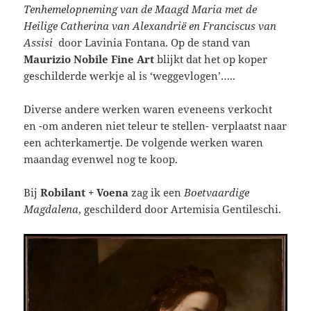
Tenhemelopneming van de Maagd Maria met de
Heilige Catherina van Alexandrië en Franciscus van
Assisi
door Lavinia Fontana. Op de stand van
Maurizio Nobile Fine Art
blijkt dat het op koper
geschilderde werkje al is ‘weggevlogen’…..
Diverse andere werken waren eveneens verkocht
en -om anderen niet teleur te stellen- verplaatst naar
een achterkamertje. De volgende werken waren
maandag evenwel nog te koop.
Bij
Robilant + Voena
zag ik een
Boetvaardige
Magdalena
, geschilderd door Artemisia Gentileschi.