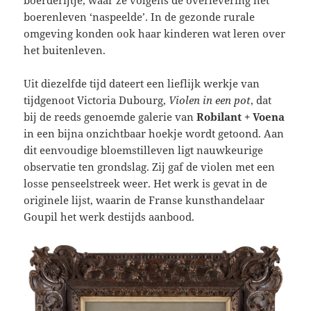
boerenleven ‘naspeelde’. In de gezonde rurale
omgeving konden ook haar kinderen wat leren over
het buitenleven.
Uit diezelfde tijd dateert een lieflijk werkje van
tijdgenoot Victoria Dubourg,
Violen in een pot
, dat
bij de reeds genoemde galerie van
Robilant + Voena
in een bijna onzichtbaar hoekje wordt getoond. Aan
dit eenvoudige bloemstilleven ligt nauwkeurige
observatie ten grondslag. Zij gaf de violen met een
losse penseelstreek weer. Het werk is gevat in de
originele lijst, waarin de Franse kunsthandelaar
Goupil het werk destijds aanbood.