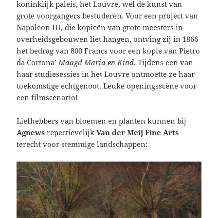
koninklijk paleis, het Louvre, wel de kunst van
grote voorgangers bestuderen. Voor een project van
Napoleon III, die kopieën van grote meesters in
overheidsgebouwen liet hangen, ontving zij in 1866
het bedrag van 800 Francs voor een kopie van Pietro
da Cortona’
Maagd Maria en Kind
. Tijdens een van
haar studiesessies in het Louvre ontmoette ze haar
toekomstige echtgenoot. Leuke openingsscène voor
een filmscenario!
Liefhebbers van bloemen en planten kunnen bij
Agnews
repectievelijk
Van der Meij Fine Arts
terecht voor stemmige landschappen: