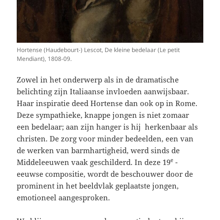
Hortense (Haudebourt-) Lescot, De kleine bedelaar (Le petit
Mendiant), 1808-09.
Zowel in het onderwerp als in de dramatische
belichting zijn Italiaanse invloeden aanwijsbaar.
Haar inspiratie deed Hortense dan ook op in Rome.
Deze sympathieke, knappe jongen is niet zomaar
een bedelaar; aan zijn hanger is hij herkenbaar als
christen. De zorg voor minder bedeelden, een van
de werken van barmhartigheid, werd sinds de
e
Middeleeuwen vaak geschilderd. In deze 19
-
eeuwse compositie, wordt de beschouwer door de
prominent in het beeldvlak geplaatste jongen,
emotioneel aangesproken.