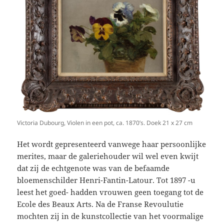
Victoria Dubourg, Violen in een pot, ca. 1870’s. Doek 21 x 27 cm
Het wordt gepresenteerd vanwege haar persoonlijke
merites, maar de galeriehouder wil wel even kwijt
dat zij de echtgenote was van de befaamde
bloemenschilder Henri-Fantin-Latour. Tot 1897 -u
leest het goed- hadden vrouwen geen toegang tot de
Ecole des Beaux Arts. Na de Franse Revoulutie
mochten zij in de kunstcollectie van het voormalige