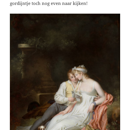
gordijntje toch nog even naar kijken!