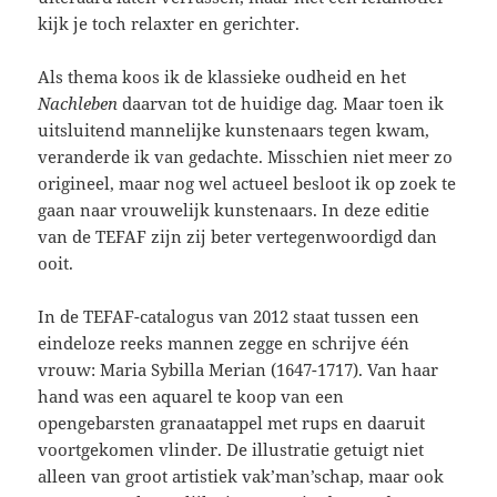
kijk je toch relaxter en gerichter.
Als thema koos ik de klassieke oudheid en het
Nachleben
daarvan tot de huidige dag
.
Maar toen ik
uitsluitend mannelijke kunstenaars tegen kwam,
veranderde ik van gedachte. Misschien niet meer zo
origineel, maar nog wel actueel besloot ik op zoek te
gaan naar vrouwelijk kunstenaars. In deze editie
van de TEFAF zijn zij beter vertegenwoordigd dan
ooit.
In de TEFAF-catalogus van 2012 staat tussen een
eindeloze reeks mannen zegge en schrijve één
vrouw: Maria Sybilla Merian (1647-1717). Van haar
hand was een aquarel te koop van een
opengebarsten granaatappel met rups en daaruit
voortgekomen vlinder. De illustratie getuigt niet
alleen van groot artistiek vak’man’schap, maar ook