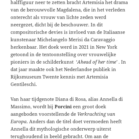
halffiguur neer te zetten bracht Artemisia het drama
van de berouwvolle Magdalena, die in het verleden
onterecht als vrouw van lichte zeden werd
neergezet, dicht bij de beschouwer. In dit
compositorische devies is invloed van de Italiaanse
kunstenaar Michelangelo Merisi da Caravaggio
herkenbaar. Het doek werd in 2021 in New York
getoond in de tentoonstelling over vrouwelijke
pioniers in de schilderkunst ‘
Ahead of her time’
. In
dat jaar maakte ook het Nederlandse publiek in
Rijksmuseum Twente kennis met Artemisia
Gentileschi.
Van haar tijdgenote Diana di Rosa, alias Annella di
Massimo, wordt bij
Porcini
een groot doek
aangeboden voorstellende de
Verkrachting van
Europa
. Anders dan de titel doet vermoeden heeft
Annella dit mythologische onderwerp uiterst
terughoudend in beeld gebracht. Om aan de