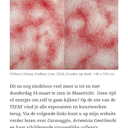
Chiharu Shiota, Endless Line, 2024, Draden op doek. 140 x 160 cm.
Dit en nog eindeloos veel meer is tot en met
donderdag 14 maart te zien in Maastricht. Geen tijd
of energie om zelf te gaan kijken? Op de site van de
TEFAF vind je alle exposanten en kunstwerken
terug. Via de volgende links kunt u op mijn website
verder lezen over
Caravaggio
,
Artemisia Gentileschi
en haar schilderende vrouwelijke collega’s: