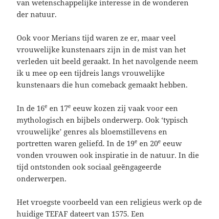
van wetenschappelijke interesse in de wonderen
der natuur.
Ook voor Merians tijd waren ze er, maar veel
vrouwelijke kunstenaars zijn in de mist van het
verleden uit beeld geraakt. In het navolgende neem
ik u mee op een tijdreis langs vrouwelijke
kunstenaars die hun comeback gemaakt hebben.
e
e
In de 16
en 17
eeuw kozen zij vaak voor een
mythologisch en bijbels onderwerp. Ook ‘typisch
vrouwelijke’ genres als bloemstillevens en
e
e
portretten waren geliefd. In de 19
en 20
eeuw
vonden vrouwen ook inspiratie in de natuur. In die
tijd ontstonden ook sociaal geëngageerde
onderwerpen.
Het vroegste voorbeeld van een religieus werk op de
huidige TEFAF dateert van 1575. Een