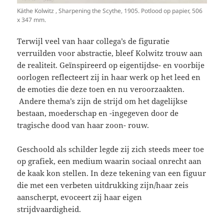
Käthe Kolwitz , Sharpening the Scythe, 1905. Potlood op papier, 506
x 347 mm.
Terwijl veel van haar collega’s de figuratie
verruilden voor abstractie, bleef Kolwitz trouw aan
de realiteit. Geïnspireerd op eigentijdse- en voorbije
oorlogen reflecteert zij in haar werk op het leed en
de emoties die deze toen en nu veroorzaakten.
Andere thema’s zijn de strijd om het dagelijkse
bestaan, moederschap en -ingegeven door de
tragische dood van haar zoon- rouw.
Geschoold als schilder legde zij zich steeds meer toe
op grafiek, een medium waarin sociaal onrecht aan
de kaak kon stellen. In deze tekening van een figuur
die met een verbeten uitdrukking zijn/haar zeis
aanscherpt, evoceert zij haar eigen
strijdvaardigheid.