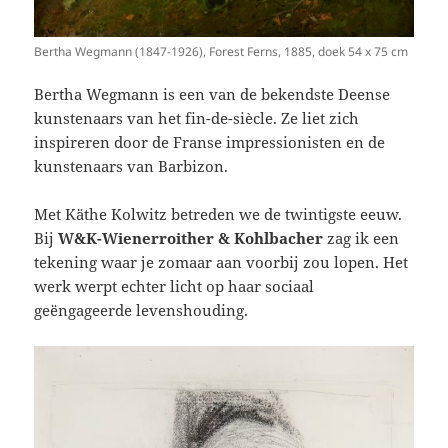
Bertha Wegmann (1847-1926), Forest Ferns, 1885, doek 54 x 75 cm
Bertha Wegmann is een van de bekendste Deense
kunstenaars van het fin-de-siècle. Ze liet zich
inspireren door de Franse impressionisten en de
kunstenaars van Barbizon.
Met Käthe Kolwitz betreden we de twintigste eeuw.
Bij
W&K-Wienerroither & Kohlbacher
zag ik een
tekening waar je zomaar aan voorbij zou lopen. Het
werk werpt echter licht op haar sociaal
geëngageerde levenshouding.