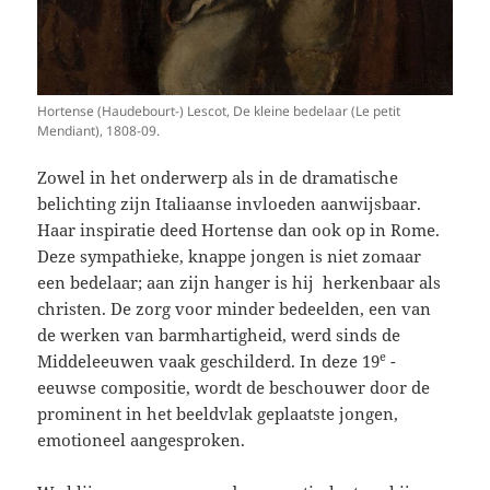
Hortense (Haudebourt-) Lescot, De kleine bedelaar (Le petit
Mendiant), 1808-09.
Zowel in het onderwerp als in de dramatische
belichting zijn Italiaanse invloeden aanwijsbaar.
Haar inspiratie deed Hortense dan ook op in Rome.
Deze sympathieke, knappe jongen is niet zomaar
een bedelaar; aan zijn hanger is hij herkenbaar als
christen. De zorg voor minder bedeelden, een van
de werken van barmhartigheid, werd sinds de
e
Middeleeuwen vaak geschilderd. In deze 19
-
eeuwse compositie, wordt de beschouwer door de
prominent in het beeldvlak geplaatste jongen,
emotioneel aangesproken.