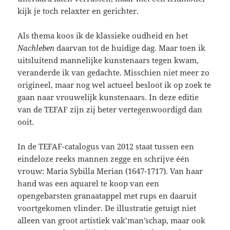
kijk je toch relaxter en gerichter.
Als thema koos ik de klassieke oudheid en het
Nachleben
daarvan tot de huidige dag
.
Maar toen ik
uitsluitend mannelijke kunstenaars tegen kwam,
veranderde ik van gedachte. Misschien niet meer zo
origineel, maar nog wel actueel besloot ik op zoek te
gaan naar vrouwelijk kunstenaars. In deze editie
van de TEFAF zijn zij beter vertegenwoordigd dan
ooit.
In de TEFAF-catalogus van 2012 staat tussen een
eindeloze reeks mannen zegge en schrijve één
vrouw: Maria Sybilla Merian (1647-1717). Van haar
hand was een aquarel te koop van een
opengebarsten granaatappel met rups en daaruit
voortgekomen vlinder. De illustratie getuigt niet
alleen van groot artistiek vak’man’schap, maar ook