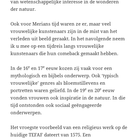
van wetenschappelijke interesse in de wonderen
der natuur.
Ook voor Merians tijd waren ze er, maar veel
vrouwelijke kunstenaars zijn in de mist van het
verleden uit beeld geraakt. In het navolgende neem
ik u mee op een tijdreis langs vrouwelijke
kunstenaars die hun comeback gemaakt hebben.
e
e
In de 16
en 17
eeuw kozen zij vaak voor een
mythologisch en bijbels onderwerp. Ook ‘typisch
vrouwelijke’ genres als bloemstillevens en
e
e
portretten waren geliefd. In de 19
en 20
eeuw
vonden vrouwen ook inspiratie in de natuur. In die
tijd ontstonden ook sociaal geëngageerde
onderwerpen.
Het vroegste voorbeeld van een religieus werk op de
huidige TEFAF dateert van 1575. Een