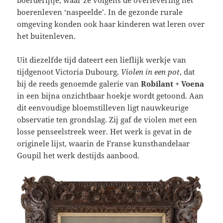
boerenleven ‘naspeelde’. In de gezonde rurale
omgeving konden ook haar kinderen wat leren over
het buitenleven.
Uit diezelfde tijd dateert een lieflijk werkje van
tijdgenoot Victoria Dubourg,
Violen in een pot
, dat
bij de reeds genoemde galerie van
Robilant + Voena
in een bijna onzichtbaar hoekje wordt getoond. Aan
dit eenvoudige bloemstilleven ligt nauwkeurige
observatie ten grondslag. Zij gaf de violen met een
losse penseelstreek weer. Het werk is gevat in de
originele lijst, waarin de Franse kunsthandelaar
Goupil het werk destijds aanbood.