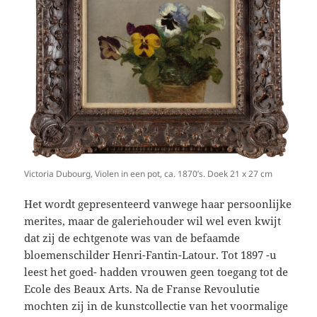
Victoria Dubourg, Violen in een pot, ca. 1870’s. Doek 21 x 27 cm
Het wordt gepresenteerd vanwege haar persoonlijke
merites, maar de galeriehouder wil wel even kwijt
dat zij de echtgenote was van de befaamde
bloemenschilder Henri-Fantin-Latour. Tot 1897 -u
leest het goed- hadden vrouwen geen toegang tot de
Ecole des Beaux Arts. Na de Franse Revoulutie
mochten zij in de kunstcollectie van het voormalige