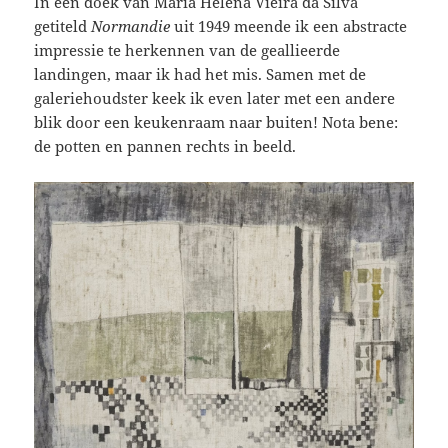
In een doek van Maria Helena Vieira da Silva
getiteld
Normandie
uit 1949 meende ik een abstracte
impressie te herkennen van de geallieerde
landingen, maar ik had het mis. Samen met de
galeriehoudster keek ik even later met een andere
blik door een keukenraam naar buiten! Nota bene:
de potten en pannen rechts in beeld.