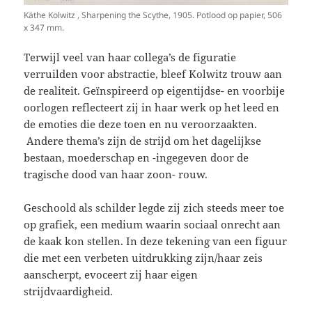
Käthe Kolwitz , Sharpening the Scythe, 1905. Potlood op papier, 506
x 347 mm.
Terwijl veel van haar collega’s de figuratie
verruilden voor abstractie, bleef Kolwitz trouw aan
de realiteit. Geïnspireerd op eigentijdse- en voorbije
oorlogen reflecteert zij in haar werk op het leed en
de emoties die deze toen en nu veroorzaakten.
Andere thema’s zijn de strijd om het dagelijkse
bestaan, moederschap en -ingegeven door de
tragische dood van haar zoon- rouw.
Geschoold als schilder legde zij zich steeds meer toe
op grafiek, een medium waarin sociaal onrecht aan
de kaak kon stellen. In deze tekening van een figuur
die met een verbeten uitdrukking zijn/haar zeis
aanscherpt, evoceert zij haar eigen
strijdvaardigheid.