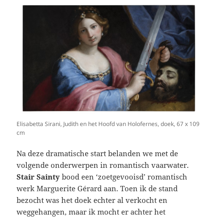
Elisabetta Sirani, Judith en het Hoofd van Holofernes, doek, 67 x 109
cm
Na deze dramatische start belanden we met de
volgende onderwerpen in romantisch vaarwater.
Stair Sainty
bood een ‘zoetgevooisd’ romantisch
werk Marguerite
Gérard aan. Toen ik de stand
bezocht was het doek echter al verkocht en
weggehangen, maar ik mocht er achter het