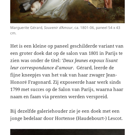
Marguerite
Gérard
, Souvenir d’Amour
, ca. 1801-06, paneel 54 x 43
cm.
Het is een kleine op paneel geschilderde variant van
een groter doek dat op de salon van 1801 in Parijs te
zien was onder de titel: ‘
Deux Jeunes expoux lisant
leur correspondance d’amour
.
Gérard, leerde de
fijne kneepjes van het vak van haar zwager Jean-
Honoré Fragonard. Zij exposeerde haar werk sinds
1799 met succes op de Salon van Parijs, waarna haar
naam en faam via prenten werden verspreid.
Bij dezelfde galeriehouder zie je een doek met een
jonge bedelaar door Hortense (Haudebourt-) Lescot.