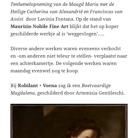
Tenhemelopneming van de Maagd Maria met de
Heilige Catherina van Alexandrië en Franciscus van
Assisi
door Lavinia Fontana. Op de stand van
Maurizio Nobile Fine Art
blijkt dat het op koper
geschilderde werkje al is ‘weggevlogen’…..
Diverse andere werken waren eveneens verkocht
en -om anderen niet teleur te stellen- verplaatst naar
een achterkamertje. De volgende werken waren
maandag evenwel nog te koop.
Bij
Robilant + Voena
zag ik een
Boetvaardige
Magdalena
, geschilderd door Artemisia Gentileschi.