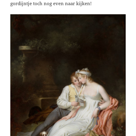
gordijntje toch nog even naar kijken!