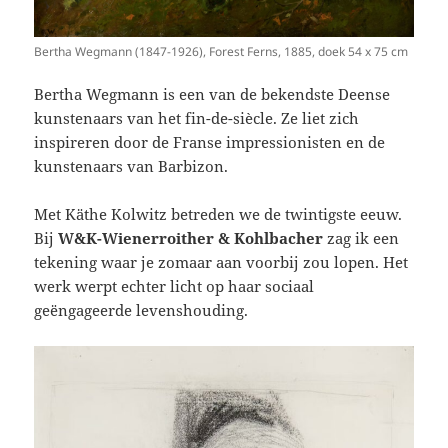
Bertha Wegmann (1847-1926), Forest Ferns, 1885, doek 54 x 75 cm
Bertha Wegmann is een van de bekendste Deense
kunstenaars van het fin-de-siècle. Ze liet zich
inspireren door de Franse impressionisten en de
kunstenaars van Barbizon.
Met Käthe Kolwitz betreden we de twintigste eeuw.
Bij
W&K-Wienerroither & Kohlbacher
zag ik een
tekening waar je zomaar aan voorbij zou lopen. Het
werk werpt echter licht op haar sociaal
geëngageerde levenshouding.