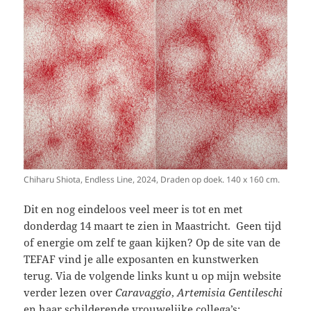
Chiharu Shiota, Endless Line, 2024, Draden op doek. 140 x 160 cm.
Dit en nog eindeloos veel meer is tot en met
donderdag 14 maart te zien in Maastricht. Geen tijd
of energie om zelf te gaan kijken? Op de site van de
TEFAF vind je alle exposanten en kunstwerken
terug. Via de volgende links kunt u op mijn website
verder lezen over
Caravaggio
,
Artemisia Gentileschi
en haar schilderende vrouwelijke collega’s: