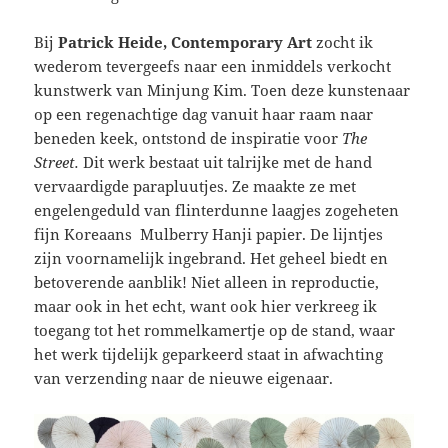
Bij
Patrick Heide, Contemporary Art
zocht ik
wederom tevergeefs naar een inmiddels verkocht
kunstwerk van Minjung Kim. Toen deze kunstenaar
op een regenachtige dag vanuit haar raam naar
beneden keek, ontstond de inspiratie voor
The
Street.
Dit werk bestaat uit talrijke met de hand
vervaardigde parapluutjes. Ze maakte ze met
engelengeduld van flinterdunne laagjes zogeheten
fijn Koreaans Mulberry Hanji papier. De lijntjes
zijn voornamelijk ingebrand. Het geheel biedt en
betoverende aanblik! Niet alleen in reproductie,
maar ook in het echt, want ook hier verkreeg ik
toegang tot het rommelkamertje op de stand, waar
het werk tijdelijk geparkeerd staat in afwachting
van verzending naar de nieuwe eigenaar.