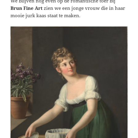
We blijven nog even op de romantische toer bij
Brun Fine Art
zien we een jonge vrouw die in haar
mooie jurk kaas staat te maken.