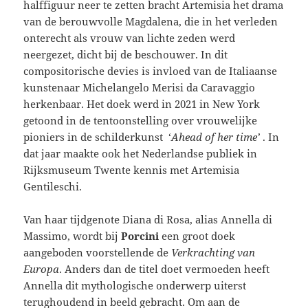
halffiguur neer te zetten bracht Artemisia het drama
van de berouwvolle Magdalena, die in het verleden
onterecht als vrouw van lichte zeden werd
neergezet, dicht bij de beschouwer. In dit
compositorische devies is invloed van de Italiaanse
kunstenaar Michelangelo Merisi da Caravaggio
herkenbaar. Het doek werd in 2021 in New York
getoond in de tentoonstelling over vrouwelijke
pioniers in de schilderkunst ‘
Ahead of her time’
. In
dat jaar maakte ook het Nederlandse publiek in
Rijksmuseum Twente kennis met Artemisia
Gentileschi.
Van haar tijdgenote Diana di Rosa, alias Annella di
Massimo, wordt bij
Porcini
een groot doek
aangeboden voorstellende de
Verkrachting van
Europa
. Anders dan de titel doet vermoeden heeft
Annella dit mythologische onderwerp uiterst
terughoudend in beeld gebracht. Om aan de