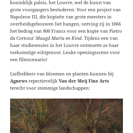
koninklijk paleis, het Louvre, wel de kunst van
grote voorgangers bestuderen. Voor een project van
Napoleon III, die kopieën van grote meesters in
overheidsgebouwen liet hangen, ontving zij in 1866
het bedrag van 800 Francs voor een kopie van Pietro
da Cortona’
Maagd Maria en Kind
. Tijdens een van
haar studiesessies in het Louvre ontmoette ze haar
toekomstige echtgenoot. Leuke openingsscène voor
een filmscenario!
Liefhebbers van bloemen en planten kunnen bij
Agnews
repectievelijk
Van der Meij Fine Arts
terecht voor stemmige landschappen: