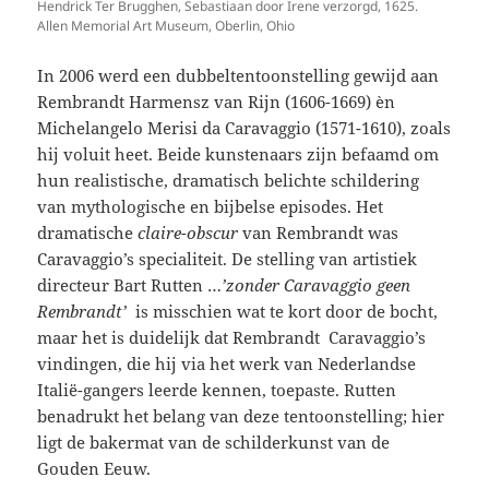
Hendrick Ter Brugghen, Sebastiaan door Irene verzorgd, 1625.
Allen Memorial Art Museum, Oberlin, Ohio
In 2006 werd een dubbeltentoonstelling gewijd aan
Rembrandt Harmensz van Rijn (1606-1669) èn
Michelangelo Merisi da Caravaggio (1571-1610), zoals
hij voluit heet. Beide kunstenaars zijn befaamd om
hun realistische, dramatisch belichte schildering
van mythologische en bijbelse episodes. Het
dramatische
claire-obscur
van Rembrandt was
Caravaggio’s specialiteit. De stelling van artistiek
directeur Bart Rutten …
’zonder Caravaggio geen
Rembrandt’
is misschien wat te kort door de bocht,
maar het is duidelijk dat Rembrandt Caravaggio’s
vindingen, die hij via het werk van Nederlandse
Italië-gangers leerde kennen, toepaste. Rutten
benadrukt het belang van deze tentoonstelling; hier
ligt de bakermat van de schilderkunst van de
Gouden Eeuw.