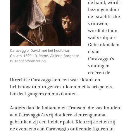
de hand, wordt
bezongen door
de Israëlitische
vrouwen,
wordt de toon
wat vrolijker.
Gebruikmaken
Caravaggio, David met het hoofd van
d van
Goliath, 1609-10, Rome, Galleria Borghese.
Caravaggio’s
Buiten tentoonstelling
vindingen
creëren de
Utrechtse Caravaggisten een ware klank en
lichtshow in hun genrestukken met kaartspelers,
bordeel-gangers en muzikanten.
Anders dan de Italianen en Fransen, die vasthouden
aan Caravaggio’s vrij donkere kleurengamma,
gebruiken zij een helder palet. Kleurrijk zetten zij
de eveneens aan Caravaggio ontleende figuren in