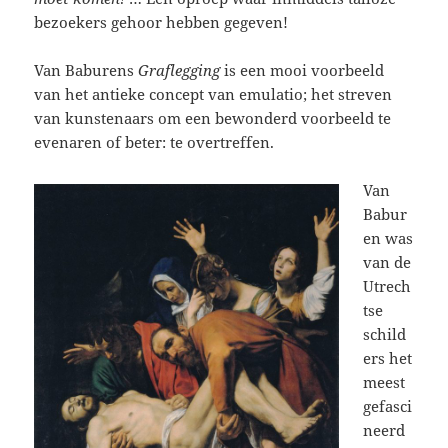
bezoekers gehoor hebben gegeven!
Van Baburens
Graflegging
is een mooi voorbeeld
van het antieke concept van emulatio; het streven
van kunstenaars om een bewonderd voorbeeld te
evenaren of beter: te overtreffen.
Van
Babur
en was
van de
Utrech
tse
schild
ers het
meest
gefasci
neerd