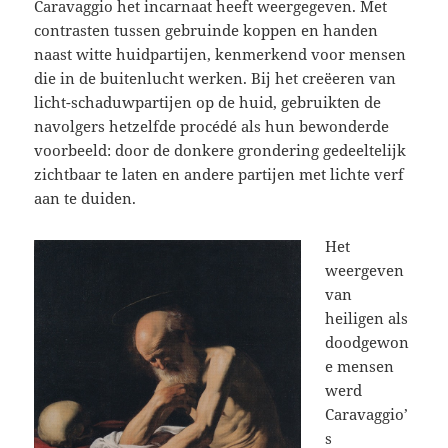
Caravaggio het incarnaat heeft weergegeven. Met
contrasten tussen gebruinde koppen en handen
naast witte huidpartijen, kenmerkend voor mensen
die in de buitenlucht werken. Bij het creëeren van
licht-schaduwpartijen op de huid, gebruikten de
navolgers hetzelfde procédé als hun bewonderde
voorbeeld: door de donkere grondering gedeeltelijk
zichtbaar te laten en andere partijen met lichte verf
aan te duiden.
Het
weergeven
van
heiligen als
doodgewon
e mensen
werd
Caravaggio’
s