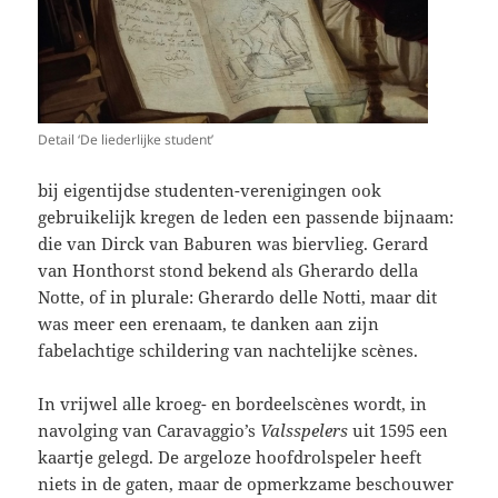
Detail ‘De liederlijke student’
bij eigentijdse studenten-verenigingen ook
gebruikelijk kregen de leden een passende bijnaam:
die van Dirck van Baburen was biervlieg. Gerard
van Honthorst stond bekend als Gherardo della
Notte, of in plurale: Gherardo delle Notti, maar dit
was meer een erenaam, te danken aan zijn
fabelachtige schildering van nachtelijke scènes.
In vrijwel alle kroeg- en bordeelscènes wordt, in
navolging van Caravaggio’s
Valsspelers
uit 1595 een
kaartje gelegd. De argeloze hoofdrolspeler heeft
niets in de gaten, maar de opmerkzame beschouwer