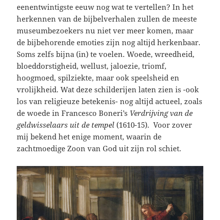
eenentwintigste eeuw nog wat te vertellen? In het
herkennen van de bijbelverhalen zullen de meeste
museumbezoekers nu niet ver meer komen, maar
de bijbehorende emoties zijn nog altijd herkenbaar.
Soms zelfs bijna (in) te voelen. Woede, wreedheid,
bloeddorstigheid, wellust, jaloezie, triomf,
hoogmoed, spilziekte, maar ook speelsheid en
vrolijkheid. Wat deze schilderijen laten zien is -ook
los van religieuze betekenis- nog altijd actueel, zoals
de woede in Francesco Boneri’s
Verdrijving van de
geldwisselaars uit de tempel
(1610-15). Voor zover
mij bekend het enige moment, waarin de
zachtmoedige Zoon van God uit zijn rol schiet.