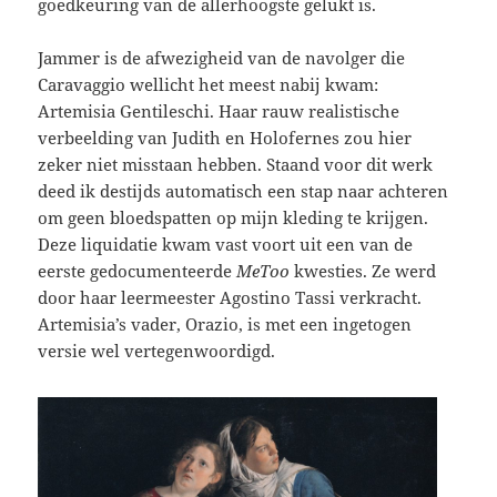
goedkeuring van de allerhoogste gelukt is.
Jammer is de afwezigheid van de navolger die
Caravaggio wellicht het meest nabij kwam:
Artemisia Gentileschi. Haar rauw realistische
verbeelding van Judith en Holofernes zou hier
zeker niet misstaan hebben. Staand voor dit werk
deed ik destijds automatisch een stap naar achteren
om geen bloedspatten op mijn kleding te krijgen.
Deze liquidatie kwam vast voort uit een van de
eerste gedocumenteerde
MeToo
kwesties. Ze werd
door haar leermeester Agostino Tassi verkracht.
Artemisia’s vader, Orazio, is met een ingetogen
versie wel vertegenwoordigd.