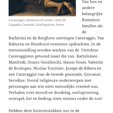
Van hen en
andere
belangrijke
Romeinse
Caravaggio, Madonna di Loreto, 1603-05.
Cappella Cavaletti, Sant’Agostino, Rome
families als
de
Barberini en de Borghese ontvingen Caravaggio, Van
Baburen en Honthorst eveneens opdrachten. In de
tentoonstelling worden werken van de Utrechtse
Caravaggisten getoond naast die van Bartolomeo
Manfredi, Orazio Gentileschi, Simon Vouet, Valentin
de Boulogne, Nicolas Tournier, Jusepe de Ribera en
een Caravaggist van de tweede generatie, Giovanni
Serodine. Vooral religieuze onderwerpen met
personages aan wie niets menselijks vreemd was.
Verhalen over moord en doodslag, oorlogvoering,
overspel, list en bedrog; niets nieuws onder de zon!
Hebben deze historiestukken ons in de