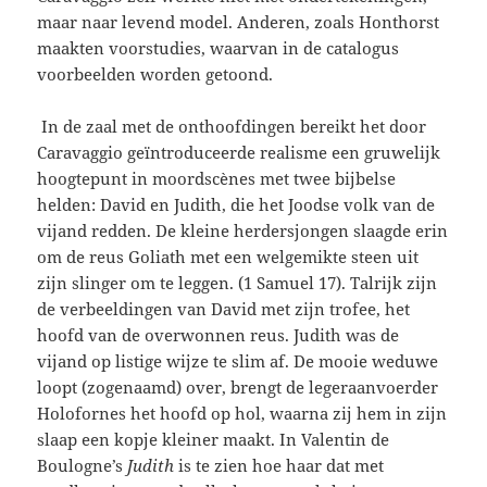
maar naar levend model. Anderen, zoals Honthorst
maakten voorstudies, waarvan in de catalogus
voorbeelden worden getoond.
In de zaal met de onthoofdingen bereikt het door
Caravaggio geïntroduceerde realisme een gruwelijk
hoogtepunt in moordscènes met twee bijbelse
helden: David en Judith, die het Joodse volk van de
vijand redden. De kleine herdersjongen slaagde erin
om de reus Goliath met een welgemikte steen uit
zijn slinger om te leggen. (1 Samuel 17). Talrijk zijn
de verbeeldingen van David met zijn trofee, het
hoofd van de overwonnen reus. Judith was de
vijand op listige wijze te slim af. De mooie weduwe
loopt (zogenaamd) over, brengt de legeraanvoerder
Holofornes het hoofd op hol, waarna zij hem in zijn
slaap een kopje kleiner maakt. In Valentin de
Boulogne’s
Judith
is te zien hoe haar dat met