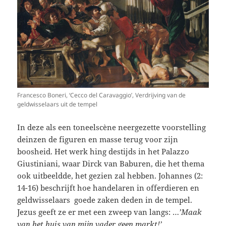
Francesco Boneri, ‘Cecco del Caravaggio’, Verdrijving van de
geldwisselaars uit de tempel
In deze als een toneelscène neergezette voorstelling
deinzen de figuren en masse terug voor zijn
boosheid. Het werk hing destijds in het Palazzo
Giustiniani, waar Dirck van Baburen, die het thema
ook uitbeeldde, het gezien zal hebben. Johannes (2:
14-16) beschrijft hoe handelaren in offerdieren en
geldwisselaars goede zaken deden in de tempel.
Jezus geeft ze er met een zweep van langs: …
’Maak
van het huis van mijn vader geen markt!’