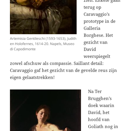
terug op
Caravaggio’s
prototype in de
Galleria
Borghese. Het
Artemisia Gentileschi (1593-1653), Judith
gezicht van
en Holofernes, 1614-20. Napels, Museo
David
di Capodimonte
weerspiegelt
zowel afschuw als compassie. Saillant detail:
Caravaggio gaf het gezicht van de gevelde reus zijn
eigen gelaatstrekken!
Na Ter
Brugghen’s
doek waarin
David, het
hoofd van
Goliath nog in