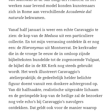
werken naar levend model konden kunstenaars
zich in Rome aan verschillende
Accademie dal
naturale
bekwamen.
Vanaf half januari is weer een echte Caravaggio te
zien: de kop van de
Medusa
uit een particuliere
collectie. En tot mijn verrassing ontdekte ik er nog
een: de
Hieronymus
uit Montserrat. De kerkvader
die in de vroege 5e eeuw de in omloop zijnde
bijbelteksten bundelde tot de zogenoemde Vulgaat,
de bijbel die in de RK Kerk nog steeds gebruikt
wordt. Het werk illustreert Caravaggio’s
atelierpraktijk; de gedeeltelijk helder belichte
figuur doemt vanuit een donkere achtergrond op.
Van dit halfnaakte, realistische uitgezakte lichaam
en de gerimpelde kop van de heilige zal de bezoeker
nog vele echo’s bij Caravaggio’s navolgers
ontdekken. Dat geldt ook voor de manier waarop