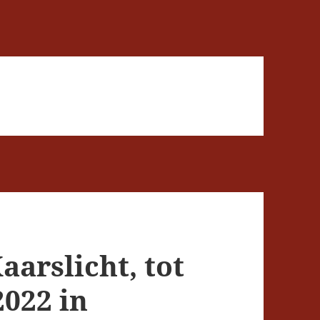
aarslicht, tot
2022 in