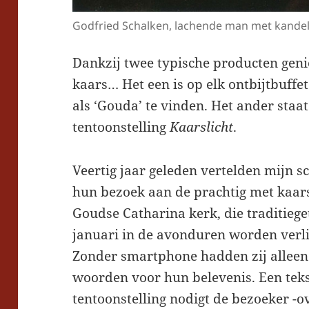
Godfried Schalken, lachende man met kandela
Dankzij twee typische producten gen
kaars… Het een is op elk ontbijtbuffe
als ‘Gouda’ te vinden. Het ander staat
tentoonstelling
Kaarslicht
.
Veertig jaar geleden vertelden mijn 
hun bezoek aan de prachtig met kaars
Goudse Catharina kerk, die traditieg
januari in de avonduren worden verli
Zonder smartphone hadden zij alleen
woorden voor hun belevenis. Een teks
tentoonstelling nodigt de bezoeker -o