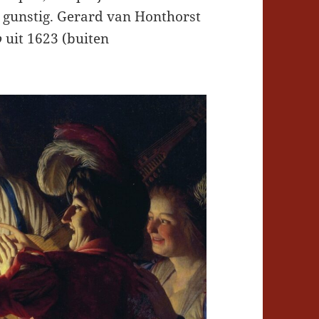
 gunstig. Gerard van Honthorst
p
uit 1623 (buiten