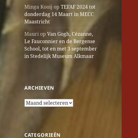
Minga Kooij
op
TEFAF 2024 tot
donderdag 14 Maart in MECC
Maastricht
Mauri
op
Van Gogh, Cézanne,
Le Fauconnier en de Bergense
School, tot en met 3 september
in Stedelijk Museum Alkmaar
ARCHIEVEN
Archieven
CATEGORIEËN