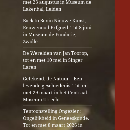
met 23 augustus in Museum de
Lakenhal, Leiden
Back to Benin Nieuwe Kunst,
Eeuwenoud Erfgoed. Tot 8 juni
in Museum de Fundatie,
Zwolle
De Werelden van Jan Toorop,
tot en met 10 mei in Singer
Laren
Getekend, de Natuur – Een
levende geschiedenis. Tot en
met 29 maart in het Centraal
Museum Utrecht.
Tentoonstelling Ongezien:
Ongelijkheid in Geneeskunde.
Tot en met 8 maart 2026 in