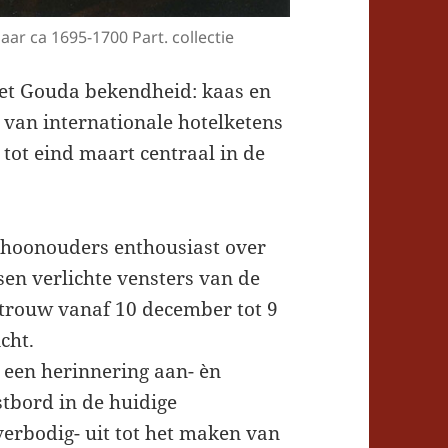
ar ca 1695-1700 Part. collectie
iet Gouda bekendheid: kaas en
t van internationale hotelketens
 tot eind maart centraal in de
schoonouders enthousiast over
en verlichte vensters van de
etrouw vanaf 10 december tot 9
cht.
 een herinnering aan- èn
tbord in de huidige
verbodig- uit tot het maken van