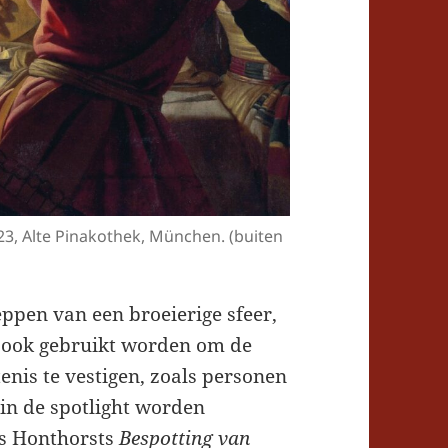
23, Alte Pinakothek, München. (buiten
eppen van een broeierige sfeer,
 ook gebruikt worden om de
nis te vestigen, zoals personen
 in de spotlight worden
is Honthorsts
Bespotting van