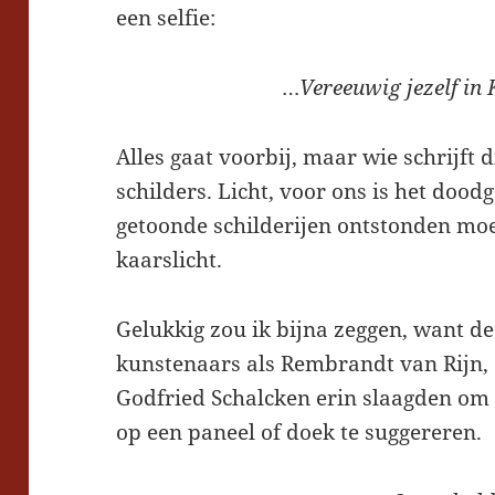
een selfie:
…
Vereeuwig jezelf in 
Alles gaat voorbij, maar wie schrijft d
schilders. Licht, voor ons is het doo
getoonde schilderijen ontstonden mo
kaarslicht.
Gelukkig zou ik bijna zeggen, want de 
kunstenaars als Rembrandt van Rijn,
Godfried Schalcken erin slaagden om 
op een paneel of doek te suggereren.