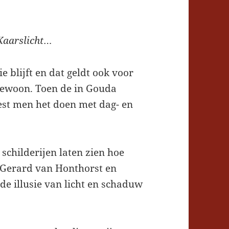
Kaarslicht
…
ie blijft en dat geldt ook voor
dgewoon. Toen de in Gouda
est men het doen met dag- en
schilderijen laten zien hoe
 Gerard van Honthorst en
de illusie van licht en schaduw