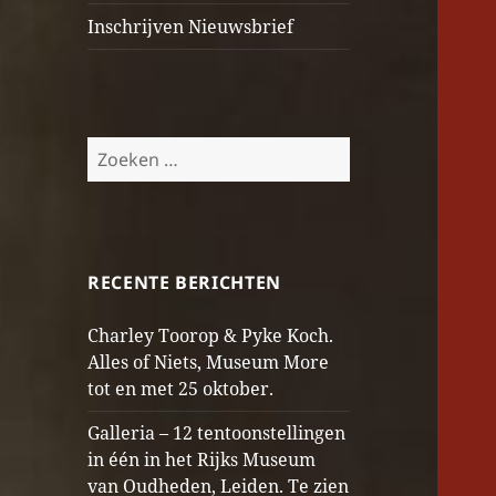
Inschrijven Nieuwsbrief
Zoeken
naar:
RECENTE BERICHTEN
Charley Toorop & Pyke Koch.
Alles of Niets, Museum More
tot en met 25 oktober.
Galleria – 12 tentoonstellingen
in één in het Rijks Museum
van Oudheden, Leiden. Te zien