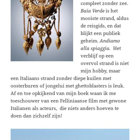
compleet zonder zee.
Baia Verde
is het
mooiste strand, aldus
de reisgids, en dat
blijkt een publiek
geheim.
Andiamo
alla spiaggia.
Het
verblijf op een
overvol strand is niet
mijn hobby, maar
een Italiaans strand zonder diepe kuilen met
oosterburen of jongelui met ghettoblasters is leuk.
Af en toe opkijkend van mijn boek waan ik me
toeschouwer van een Felliniaanse film met gewone
Italianen als acteurs, die niets anders hoeven te
doen dan zichzelf zijn!