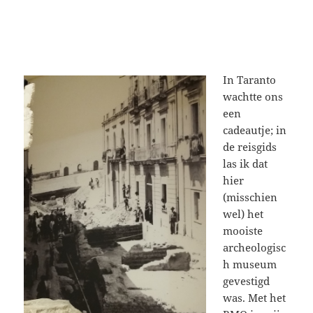
In Taranto
wachtte ons
een
cadeautje; in
de reisgids
las ik dat
hier
(misschien
wel) het
mooiste
archeologisc
h museum
gevestigd
was. Met het