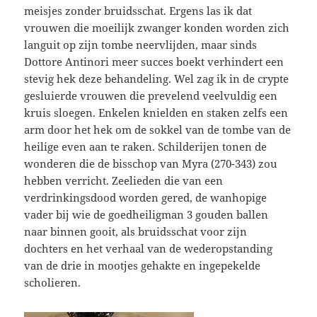
meisjes zonder bruidsschat. Ergens las ik dat
vrouwen die moeilijk zwanger konden worden zich
languit op zijn tombe neervlijden, maar sinds
Dottore Antinori meer succes boekt verhindert een
stevig hek deze behandeling. Wel zag ik in de crypte
gesluierde vrouwen die prevelend veelvuldig een
kruis sloegen. Enkelen knielden en staken zelfs een
arm door het hek om de sokkel van de tombe van de
heilige even aan te raken. Schilderijen tonen de
wonderen die de bisschop van Myra (270-343) zou
hebben verricht. Zeelieden die van een
verdrinkingsdood worden gered, de wanhopige
vader bij wie de goedheiligman 3 gouden ballen
naar binnen gooit, als bruidsschat voor zijn
dochters en het verhaal van de wederopstanding
van de drie in mootjes gehakte en ingepekelde
scholieren.