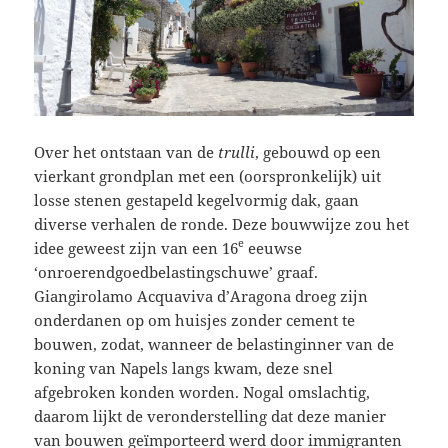
Over het ontstaan van de
trulli
, gebouwd op een
vierkant grondplan met een (oorspronkelijk) uit
losse stenen gestapeld kegelvormig dak, gaan
diverse verhalen de ronde. Deze bouwwijze zou het
e
idee geweest zijn van een 16
eeuwse
‘onroerendgoedbelastingschuwe’ graaf.
Giangirolamo Acquaviva d’Aragona droeg zijn
onderdanen op om huisjes zonder cement te
bouwen, zodat, wanneer de belastinginner van de
koning van Napels langs kwam, deze snel
afgebroken konden worden. Nogal omslachtig,
daarom lijkt de veronderstelling dat deze manier
van bouwen geïmporteerd werd door immigranten