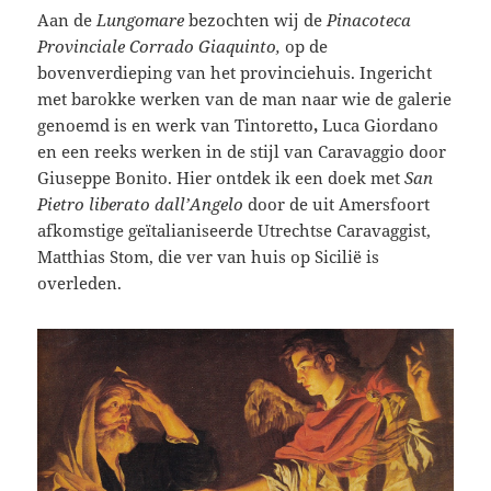
Aan de
Lungomare
bezochten wij de
Pinacoteca
Provinciale Corrado Giaquinto,
op de
bovenverdieping van het provinciehuis. Ingericht
met barokke werken van de man naar wie de galerie
genoemd is en werk van Tintoretto
,
Luca Giordano
en een reeks werken in de stijl van Caravaggio door
Giuseppe Bonito. Hier ontdek ik een doek met
San
Pietro liberato dall’Angelo
door de uit Amersfoort
afkomstige geïtalianiseerde Utrechtse Caravaggist,
Matthias Stom, die ver van huis op Sicilië is
overleden.