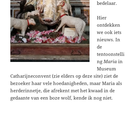
bedelaar.
Hier
ontdekken
we ook iets
nieuws. In
de
tentoonstelli
ng
Maria
in
Museum
Catharijneconvent (zie elders op deze site) ziet de
bezoeker haar vele hoedanigheden, maar Maria als
herderinnetje, die afrekent met het kwaad in de
gedaante van een boze wolf, kende ik nog niet.