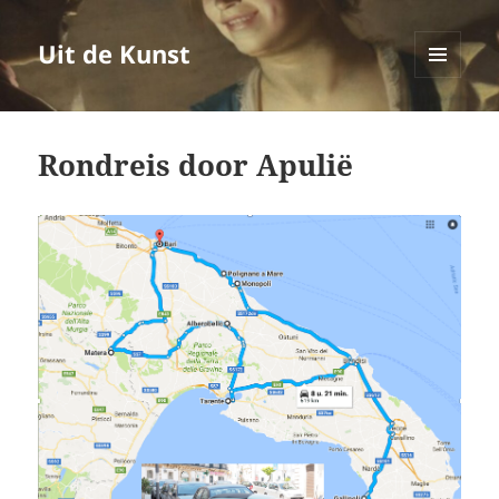
Uit de Kunst
MENU
EN
WIDGETS
Rondreis door Apulië