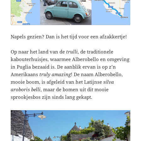
Napels gezien? Dan is het tijd voor een afzakkertje!
Op naar het land van de
trulli
, de traditionele
kabouterhuisjes, waarmee Alberobello en omgeving
in Puglia bezaaid is. De aanblik ervan is op z’n
Amerikaans
truly amazing
! De naam Alberobello,
mooie boom, is afgeleid van het Latijnse
silva
aroboris belli
, maar de bomen uit dit mooie
sprookjesbos zijn sinds lang gekapt.