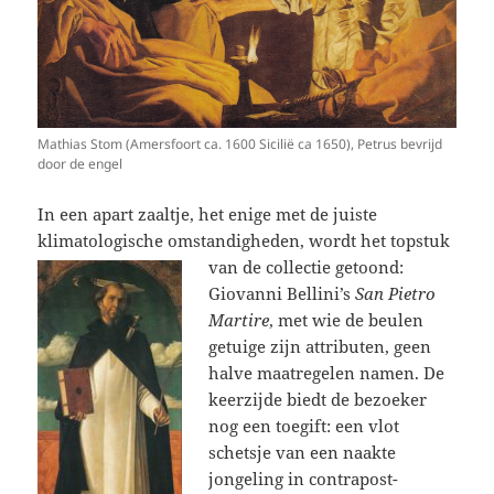
Mathias Stom (Amersfoort ca. 1600 Sicilië ca 1650), Petrus bevrijd
door de engel
In een apart zaaltje, het enige met de juiste
klimatologische omstandigheden, wordt het topstuk
van de collectie getoond:
Giovanni Bellini’s
San Pietro
Martire
, met wie de beulen
getuige zijn attributen, geen
halve maatregelen namen. De
keerzijde biedt de bezoeker
nog een toegift: een vlot
schetsje van een naakte
jongeling in contrapost-