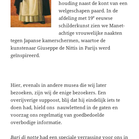
houding naast de kont van een
welgeschapen paard.
In de
e
afdeling met 19
eeuwse
schilderkunst zien we Manet-
achtige vrouwelijke naakten
tegen Japanse kamerschermen, waartoe de
kunstenaar Giuseppe de Nittis in Parijs werd
geïnspireerd.
Hier, evenals in andere musea die wij later
bezoeken, zijn wij de enige bezoekers. Een
overijverige suppoost, blij dat hij eindelijk iets te
doen had, hield ons nauwlettend in de gaten en
voorzag ons regelmatig van goedbedoelde
overbodige informatie.
Bari di notte
had een speciale verrassing voor ons in