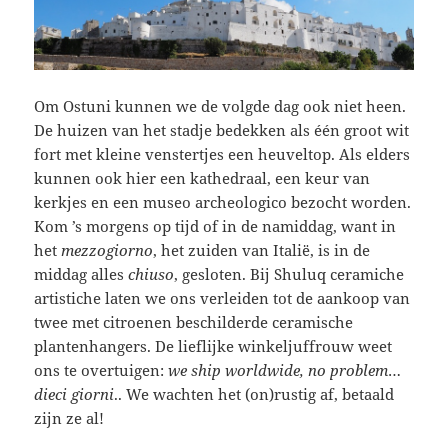
Om Ostuni kunnen we de volgde dag ook niet heen.
De huizen van het stadje bedekken als één groot wit
fort met kleine venstertjes een heuveltop. Als elders
kunnen ook hier een kathedraal, een keur van
kerkjes en een museo archeologico bezocht worden.
Kom ’s morgens op tijd of in de namiddag, want in
het
mezzogiorno
, het zuiden van Italië, is in de
middag alles
chiuso
, gesloten. Bij Shuluq ceramiche
artistiche laten we ons verleiden tot de aankoop van
twee met citroenen beschilderde ceramische
plantenhangers. De lieflijke winkeljuffrouw weet
ons te overtuigen:
we ship worldwide, no problem
…
dieci giorni
.. We wachten het (on)rustig af, betaald
zijn ze al!