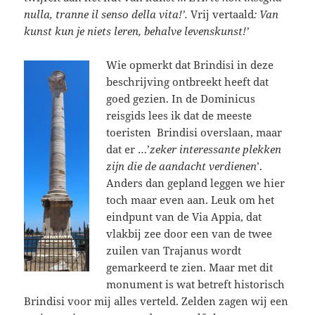
nulla, tranne il senso della vita!’.
Vrij vertaald
: Van
kunst kun je niets leren, behalve levenskunst!’
Wie opmerkt dat Brindisi in deze
beschrijving ontbreekt heeft dat
goed gezien. In de Dominicus
reisgids lees ik dat de meeste
toeristen Brindisi overslaan, maar
dat er …’
zeker interessante plekken
zijn die de aandacht verdienen
’.
Anders dan gepland leggen we hier
toch maar even aan. Leuk om het
eindpunt van de Via Appia, dat
vlakbij zee door een van de twee
zuilen van Trajanus wordt
gemarkeerd te zien. Maar met dit
monument is wat betreft historisch
Brindisi voor mij alles verteld. Zelden zagen wij een