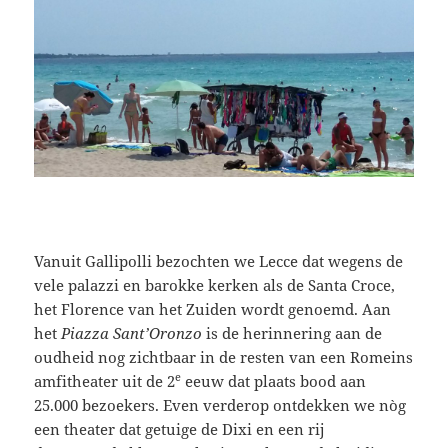
Vanuit Gallipolli bezochten we Lecce dat wegens de
vele palazzi en barokke kerken als de Santa Croce,
het Florence van het Zuiden wordt genoemd. Aan
het
Piazza Sant’Oronzo
is de herinnering aan de
oudheid nog zichtbaar in de resten van een Romeins
e
amfitheater uit de 2
eeuw dat plaats bood aan
25.000 bezoekers. Even verderop ontdekken we nòg
een theater dat getuige de Dixi en een rij