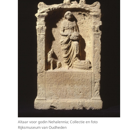
Altaar voor godin Nehalennia; Collectie en foto
Rijksmuseum van Oudheden