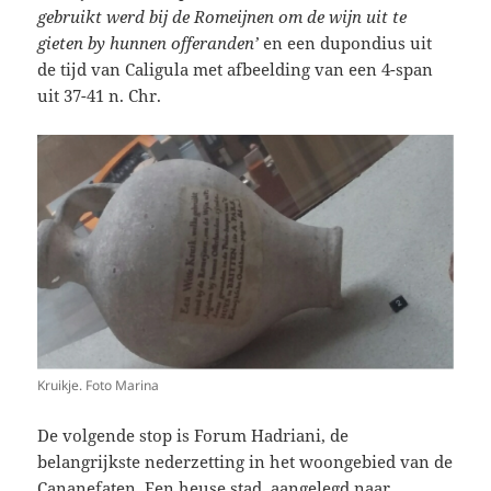
gebruikt werd bij de Romeijnen om de wijn uit te
gieten by hunnen offeranden’
en een dupondius uit
de tijd van Caligula met afbeelding van een 4-span
uit 37-41 n. Chr.
Kruikje. Foto Marina
De volgende stop is Forum Hadriani, de
belangrijkste nederzetting in het woongebied van de
Cananefaten. Een heuse stad, aangelegd naar