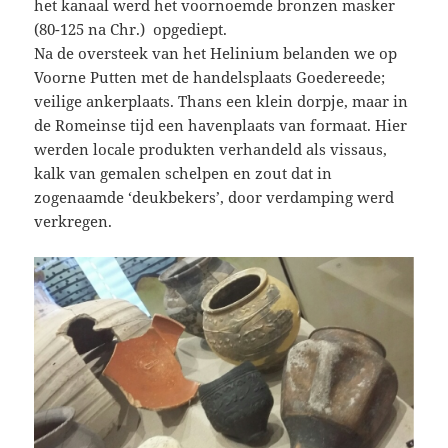
het kanaal werd het voornoemde bronzen masker
(80-125 na Chr.) opgediept.
Na de oversteek van het Helinium belanden we op
Voorne Putten met de handelsplaats Goedereede;
veilige ankerplaats. Thans een klein dorpje, maar in
de Romeinse tijd een havenplaats van formaat. Hier
werden locale produkten verhandeld als vissaus,
kalk van gemalen schelpen en zout dat in
zogenaamde ‘deukbekers’, door verdamping werd
verkregen.