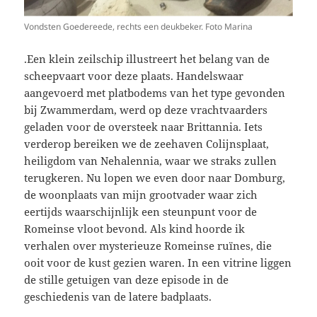
Vondsten Goedereede, rechts een deukbeker. Foto Marina
.Een klein zeilschip illustreert het belang van de
scheepvaart voor deze plaats. Handelswaar
aangevoerd met platbodems van het type gevonden
bij Zwammerdam, werd op deze vrachtvaarders
geladen voor de oversteek naar Brittannia. Iets
verderop bereiken we de zeehaven Colijnsplaat,
heiligdom van Nehalennia, waar we straks zullen
terugkeren. Nu lopen we even door naar Domburg,
de woonplaats van mijn grootvader waar zich
eertijds waarschijnlijk een steunpunt voor de
Romeinse vloot bevond. Als kind hoorde ik
verhalen over mysterieuze Romeinse ruïnes, die
ooit voor de kust gezien waren. In een vitrine liggen
de stille getuigen van deze episode in de
geschiedenis van de latere badplaats.