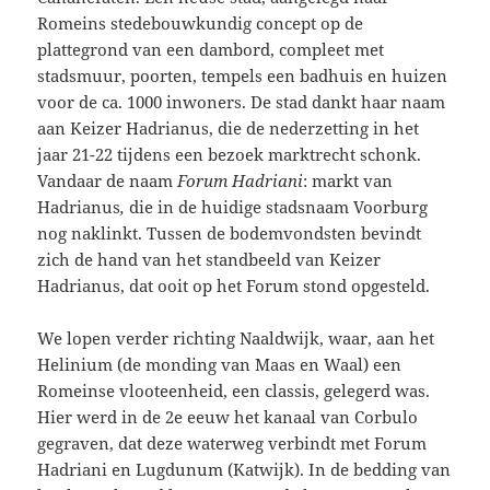
Romeins stedebouwkundig concept op de
plattegrond van een dambord, compleet met
stadsmuur, poorten, tempels een badhuis en huizen
voor de ca. 1000 inwoners. De stad dankt haar naam
aan Keizer Hadrianus, die de nederzetting in het
jaar 21-22 tijdens een bezoek marktrecht schonk.
Vandaar de naam
Forum Hadriani
: markt van
Hadrianus
,
die in de huidige stadsnaam Voorburg
nog naklinkt. Tussen de bodemvondsten bevindt
zich de hand van het standbeeld van Keizer
Hadrianus, dat ooit op het Forum stond opgesteld.
We lopen verder richting Naaldwijk, waar, aan het
Helinium (de monding van Maas en Waal) een
Romeinse vlooteenheid, een classis, gelegerd was.
Hier werd in de 2e eeuw het kanaal van Corbulo
gegraven, dat deze waterweg verbindt met Forum
Hadriani en Lugdunum (Katwijk). In de bedding van