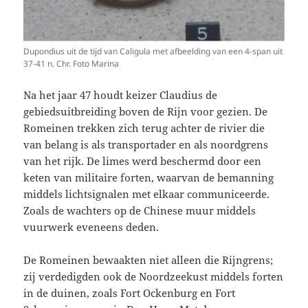
Dupondius uit de tijd van Caligula met afbeelding van een 4-span uit
37-41 n. Chr. Foto Marina
Na het jaar 47 houdt keizer Claudius de
gebiedsuitbreiding boven de Rijn voor gezien. De
Romeinen trekken zich terug achter de rivier die
van belang is als transportader en als noordgrens
van het rijk. De limes werd beschermd door een
keten van militaire forten, waarvan de bemanning
middels lichtsignalen met elkaar communiceerde.
Zoals de wachters op de Chinese muur middels
vuurwerk eveneens deden.
De Romeinen bewaakten niet alleen die Rijngrens;
zij verdedigden ook de Noordzeekust middels forten
in de duinen, zoals Fort Ockenburg en Fort