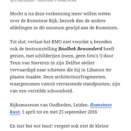
op Colijnsplaat – Illustratie © Mikko Kriek
Mocht u na deze verkenning meer willen weten
over de Romeinse Rijk, bezoek dan de andere
afdelingen in dit museum gewijd aan de Romeinen.
Tot slot: verlaat het RMO niet voordat u beneden
ook de tentoonstelling
Baalbek Bewonderd
heeft
gezien, met schilderijen (neen, geen foto’s !) door
Teun van Staveren in zijn Delftse atelier
vervaardigd naar schetsen die hij in Libanon ter
plaatse maakte. Deze architectuurfragmenten,
waargenomen vanuit verrassende standpunten, zijn
van een verstilde schoonheid.
Rijksmuseum van Oudheden, Leiden.
Romeinse
kust
,
1 april tot en met 25 september 2016
En
last but not least
: vergeet ook niet de kleine