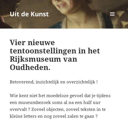
Uit de Kunst
MENU
EN
WIDGETS
Vier nieuwe
tentoonstellingen in het
Rijksmuseum van
Oudheden.
Betoverend, inzichtelijk en overzichtelijk !
Wie kent niet het moedeloze gevoel dat je tijdens
een museumbezoek soms al na een half uur
overvalt ? Zoveel objecten, zoveel teksten in te
kleine letters en nog zoveel zalen te gaan ?