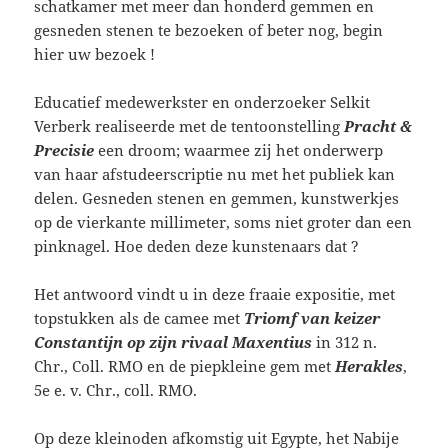
schatkamer met meer dan honderd gemmen en
gesneden stenen te bezoeken of beter nog, begin
hier uw bezoek !
Educatief medewerkster en onderzoeker Selkit
Verberk realiseerde met de tentoonstelling
Pracht &
Precisie
een droom; waarmee zij het onderwerp
van haar afstudeerscriptie nu met het publiek kan
delen. Gesneden stenen en gemmen, kunstwerkjes
op de vierkante millimeter, soms niet groter dan een
pinknagel. Hoe deden deze kunstenaars dat ?
Het antwoord vindt u in deze fraaie expositie, met
topstukken als de camee met
Triomf van keizer
Constantijn op zijn rivaal Maxentius
in 312 n.
Chr., Coll. RMO en de piepkleine gem met
Herakles
,
5e e. v. Chr., coll. RMO.
Op deze kleinoden afkomstig uit Egypte, het Nabije