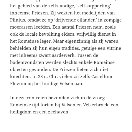
het gebied van de zelfstandige, ‘self-supporting’
inheemse Friezen. Zij wekten het medelijden van
Plinius, omdat ze op ‘drijvende eilanden’ in zompige
moerassen leefden. Een aantal Friezen nam, zoals
ook de locale bevolking elders, vrijwillig dienst in
het Romeinse leger. Maar eigenzinnig als zij waren,
behielden zij hun eigen tradities, getuige een vitrine
met inheems zwart aardewerk. Tussen de
bodemvondsten werden slechts enkele Romeinse
objecten gevonden. De Friezen lieten zich niet
knechten. In 23 n. Chr. vielen zij zelfs Castellum
Flevum bij het huidige Velsen aan.
In deze contreien bevonden zich in de vroeg
Romeinse tijd forten bij Velsen en Velserbroek, een
heiligdom en een zeehaven.