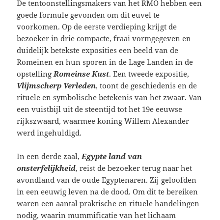
De tentoonstellingsmakers van het RMO hebben een
goede formule gevonden om dit euvel te
voorkomen. Op de eerste verdieping krijgt de
bezoeker in drie compacte, fraai vormgegeven en
duidelijk betekste exposities een beeld van de
Romeinen en hun sporen in de Lage Landen in de
opstelling
Romeinse Kust
. Een tweede expositie,
Vlijmscherp Verleden
, toont de geschiedenis en de
rituele en symbolische betekenis van het zwaar. Van
een vuistbijl uit de steentijd tot het 19e eeuwse
rijkszwaard, waarmee koning Willem Alexander
werd ingehuldigd.
In een derde zaal,
Egypte land van
onsterfelijkheid
, reist de bezoeker terug naar het
avondland van de oude Egyptenaren. Zij geloofden
in een eeuwig leven na de dood. Om dit te bereiken
waren een aantal praktische en rituele handelingen
nodig, waarin mummificatie van het lichaam