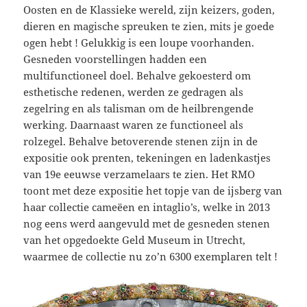
Oosten en de Klassieke wereld, zijn keizers, goden,
dieren en magische spreuken te zien, mits je goede
ogen hebt ! Gelukkig is een loupe voorhanden.
Gesneden voorstellingen hadden een
multifunctioneel doel. Behalve gekoesterd om
esthetische redenen, werden ze gedragen als
zegelring en als talisman om de heilbrengende
werking. Daarnaast waren ze functioneel als
rolzegel. Behalve betoverende stenen zijn in de
expositie ook prenten, tekeningen en ladenkastjes
van 19e eeuwse verzamelaars te zien. Het RMO
toont met deze expositie het topje van de ijsberg van
haar collectie cameëen en intaglio’s, welke in 2013
nog eens werd aangevuld met de gesneden stenen
van het opgedoekte Geld Museum in Utrecht,
waarmee de collectie nu zo’n 6300 exemplaren telt !