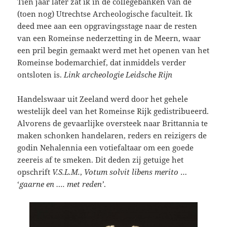
Tien jaar later zat ik in de collegebanken van de
(toen nog) Utrechtse Archeologische faculteit. Ik
deed mee aan een opgravingsstage naar de resten
van een Romeinse nederzetting in de Meern, waar
een pril begin gemaakt werd met het openen van het
Romeinse bodemarchief, dat inmiddels verder
ontsloten is.
Link archeologie Leidsche Rijn
Handelswaar uit Zeeland werd door het gehele
westelijk deel van het Romeinse Rijk gedistribueerd.
Alvorens de gevaarlijke oversteek naar Brittannia te
maken schonken handelaren, reders en reizigers de
godin Nehalennia een votiefaltaar om een goede
zeereis af te smeken. Dit deden zij getuige het
opschrift
V.S.L.M.
,
Votum solvit libens merito
…
‘
gaarne en …. met reden’
.