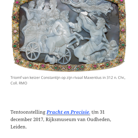
Triomf van keizer Constantijn op zijn rivaal Maxentius in 312 n. Chr.,
Coll. RMO
Tentoonstelling
Pracht en Precisie
,
t/m 31
december 2017, Rijksmuseum van Oudheden,
Leiden.