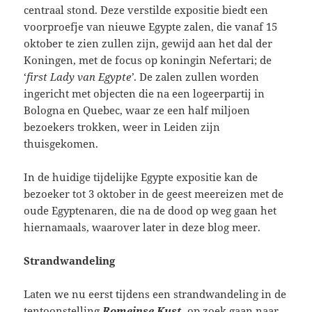
centraal stond. Deze verstilde expositie biedt een
voorproefje van nieuwe Egypte zalen, die vanaf 15
oktober te zien zullen zijn, gewijd aan het dal der
Koningen, met de focus op koningin Nefertari; de
‘
first Lady van Egypte’
. De zalen zullen worden
ingericht met objecten die na een logeerpartij in
Bologna en Quebec, waar ze een half miljoen
bezoekers trokken, weer in Leiden zijn
thuisgekomen.
In de huidige tijdelijke Egypte expositie kan de
bezoeker tot 3 oktober in de geest meereizen met de
oude Egyptenaren, die na de dood op weg gaan het
hiernamaals, waarover later in deze blog meer.
Strandwandeling
Laten we nu eerst tijdens een strandwandeling in de
tentoonstelling
Romeinse Kust,
op zoek gaan naar