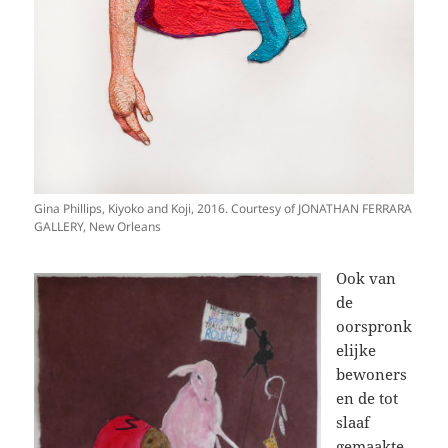
Gina Phillips, Kiyoko and Koji, 2016. Courtesy of JONATHAN FERRARA
GALLERY, New Orleans
Ook van
de
oorspronk
elijke
bewoners
en de tot
slaaf
gemaakte