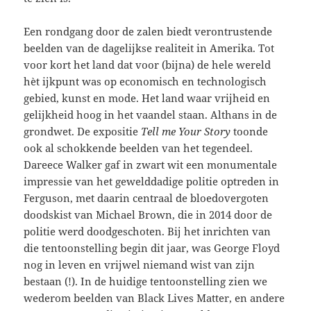
Een rondgang door de zalen biedt verontrustende
beelden van de dagelijkse realiteit in Amerika. Tot
voor kort het land dat voor (bijna) de hele wereld
hèt ijkpunt was op economisch en technologisch
gebied, kunst en mode. Het land waar vrijheid en
gelijkheid hoog in het vaandel staan. Althans in de
grondwet. De expositie
Tell me Your Story
toonde
ook al schokkende beelden van het tegendeel.
Dareece Walker gaf in zwart wit een monumentale
impressie van het gewelddadige politie optreden in
Ferguson, met daarin centraal de bloedovergoten
doodskist van Michael Brown, die in 2014 door de
politie werd doodgeschoten. Bij het inrichten van
die tentoonstelling begin dit jaar, was George Floyd
nog in leven en vrijwel niemand wist van zijn
bestaan (!). In de huidige tentoonstelling zien we
wederom beelden van Black Lives Matter, en andere