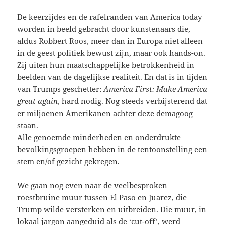
De keerzijdes en de rafelranden van America today
worden in beeld gebracht door kunstenaars die,
aldus Robbert Roos, meer dan in Europa niet alleen
in de geest politiek bewust zijn, maar ook hands-on.
Zij uiten hun maatschappelijke betrokkenheid in
beelden van de dagelijkse realiteit. En dat is in tijden
van Trumps geschetter:
America First: Make America
great again
, hard nodig. Nog steeds verbijsterend dat
er miljoenen Amerikanen achter deze demagoog
staan.
Alle genoemde minderheden en onderdrukte
bevolkingsgroepen hebben in de tentoonstelling een
stem en/of gezicht gekregen.
We gaan nog even naar de veelbesproken
roestbruine muur tussen El Paso en Juarez, die
Trump wilde versterken en uitbreiden. Die muur, in
lokaal jargon aangeduid als de ‘cut-off’, werd