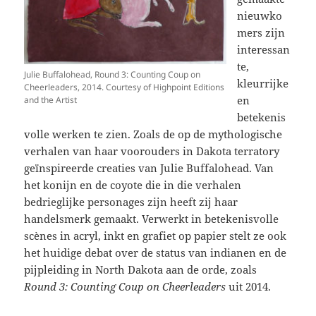
nieuwko
mers zijn
interessan
te,
Julie Buffalohead, Round 3: Counting Coup on
kleurrijke
Cheerleaders, 2014. Courtesy of Highpoint Editions
en
and the Artist
betekenis
volle werken te zien. Zoals de op de mythologische
verhalen van haar voorouders in Dakota terratory
geïnspireerde creaties van Julie Buffalohead. Van
het konijn en de coyote die in die verhalen
bedrieglijke personages zijn heeft zij haar
handelsmerk gemaakt. Verwerkt in betekenisvolle
scènes in acryl, inkt en grafiet op papier stelt ze ook
het huidige debat over de status van indianen en de
pijpleiding in North Dakota aan de orde, zoals
Round 3: Counting Coup on Cheerleaders
uit 2014.