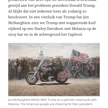
gewijd aan het probleem president Donald Trump.
Al blijkt dat niet iedereen hem als zodanig zo
beschouwt. In een vierluik van Trump-fan Jon
McNaughton zien we Trump met wapperende kuif
rijdend op een Harley Davidson met Melania op de
sissy bar en in de achtergrond het Capitool.
Jon McNaughton MAGA RIDE Trump on a patriotic motorcycle with
Melania. The American people are cheering for their president.