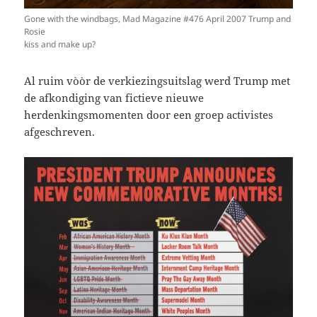
Gone with the windbags, Mad Magazine #476 April 2007 Trump and
Rosie
kiss and make up?
Al ruim vòòr de verkiezingsuitslag werd Trump met
de afkondiging van fictieve nieuwe
herdenkingsmomenten door een groep activistes
afgeschreven.