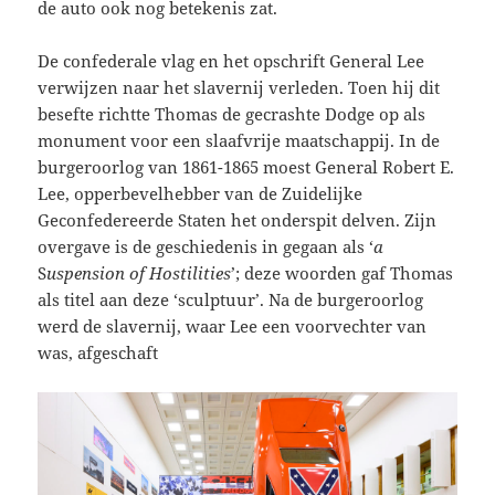
de auto ook nog betekenis zat.
De confederale vlag en het opschrift General Lee
verwijzen naar het slavernij verleden. Toen hij dit
besefte richtte Thomas de gecrashte Dodge op als
monument voor een slaafvrije maatschappij. In de
burgeroorlog van 1861-1865 moest General Robert E.
Lee, opperbevelhebber van de Zuidelijke
Geconfedereerde Staten het onderspit delven. Zijn
overgave is de geschiedenis in gegaan als ‘
a
S
uspension of Hostilities
’; deze woorden gaf Thomas
als titel aan deze ‘sculptuur’. Na de burgeroorlog
werd de slavernij, waar Lee een voorvechter van
was, afgeschaft