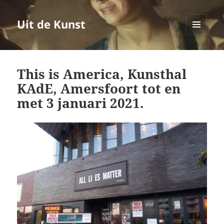
Uit de Kunst
MENU
EN
WIDGETS
This is America, Kunsthal
KAdE, Amersfoort tot en
met 3 januari 2021.