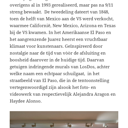
overigens al in 1993 gerealiseerd, maar pas na 9/11
streng bewaakt. De tweedeling dateert van 1848,
toen de helft van Mexico aan de VS werd verkocht,
waarmee Californië, New Mexico, Arizona en Texas
bij de VS kwamen. In het Amerikaanse El Paso en
het aangrenzende Juarez heerst een vruchtbaar
klimaat voor kunstenaars. Geïnspireerd door
nostalgie naar de tijd van vòòr de afsluiting en
boosheid daarover in de huidige tijd. Daarvan
getuigen indringende murals van LosDos, achter
welke naam een echtpaar schuilgaat, in het
straatbeeld van El Paso, die in de tentoonstelling
vertegenwoordigd zijn alsook het foto- en
videowerk van respectievelijk Alejandra Aragon en
Haydee Alonso.