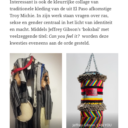
Interessant is ook de kleurrijke collage van
traditionele kleding van de uit El Paso afkomstige
Troy Michie. In zijn werk staan vragen over ras,
sekse en gender centraal in het licht van identiteit
en macht. Middels Jeffrey Gibson’s ‘boksbal’ met
veelzeggende titel:
Can you feel it?
worden deze
kwesties eveneens aan de orde gesteld.
Jeffrey Gibson, CAN YOU