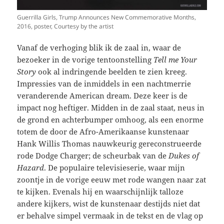
Guerrilla Girls, Trump Announces New Commemorative Months,
2016, poster, Courtesy by the artist
Vanaf de verhoging blik ik de zaal in, waar de
bezoeker in de vorige tentoonstelling
Tell me Your
Story
ook al indringende beelden te zien kreeg.
Impressies van de inmiddels in een nachtmerrie
veranderende American dream. Deze keer is de
impact nog heftiger. Midden in de zaal staat, neus in
de grond en achterbumper omhoog, als een enorme
totem de door de Afro-Amerikaanse kunstenaar
Hank Willis Thomas nauwkeurig gereconstrueerde
rode Dodge Charger; de scheurbak van de
Dukes of
Hazard
. De populaire televisieserie, waar mijn
zoontje in de vorige eeuw met rode wangen naar zat
te kijken. Evenals hij en waarschijnlijk talloze
andere kijkers, wist de kunstenaar destijds niet dat
er behalve simpel vermaak in de tekst en de vlag op