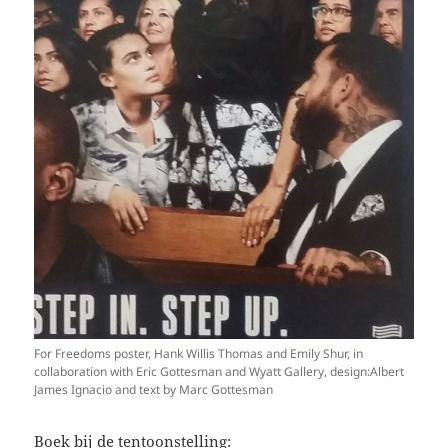
For Freedoms poster, Hank Willis Thomas and Emily Shur, in
collaboration with Eric Gottesman and Wyatt Gallery, design:Albert
James Ignacio and text by Marc Gottesman
Boek bij de tentoonstelling: