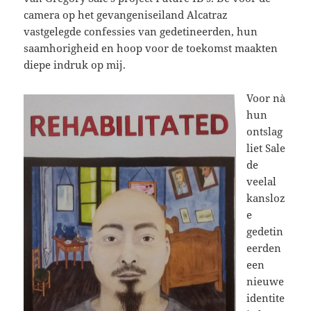
camera op het gevangeniseiland Alcatraz
vastgelegde confessies van gedetineerden, hun
saamhorigheid en hoop voor de toekomst maakten
diepe indruk op mij.
Voor nà
hun
ontslag
liet Sale
de
veelal
kansloz
e
gedetin
eerden
een
nieuwe
identite