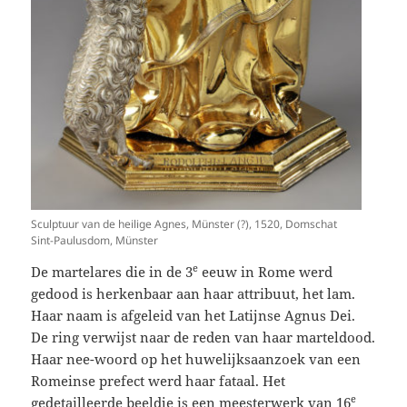
Sculptuur van de heilige Agnes, Münster (?), 1520, Domschat
Sint-Paulusdom, Münster
e
De martelares die in de 3
eeuw in Rome werd
gedood is herkenbaar aan haar attribuut, het lam.
Haar naam is afgeleid van het Latijnse Agnus Dei.
De ring verwijst naar de reden van haar marteldood.
Haar nee-woord op het huwelijksaanzoek van een
Romeinse prefect werd haar fataal. Het
e
gedetailleerde beeldje is een meesterwerk van 16