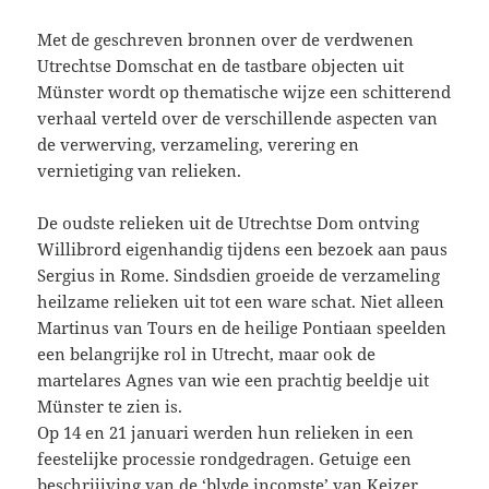
Met de geschreven bronnen over de verdwenen
Utrechtse Domschat en de tastbare objecten uit
Münster wordt op thematische wijze een schitterend
verhaal verteld over de verschillende aspecten van
de verwerving, verzameling, verering en
vernietiging van relieken.
De oudste relieken uit de Utrechtse Dom ontving
Willibrord eigenhandig tijdens een bezoek aan paus
Sergius in Rome. Sindsdien groeide de verzameling
heilzame relieken uit tot een ware schat. Niet alleen
Martinus van Tours en de heilige Pontiaan speelden
een belangrijke rol in Utrecht, maar ook de
martelares Agnes van wie een prachtig beeldje uit
Münster te zien is.
Op 14 en 21 januari werden hun relieken in een
feestelijke processie rondgedragen. Getuige een
beschrijjving van de ‘blyde incomste’ van Keizer