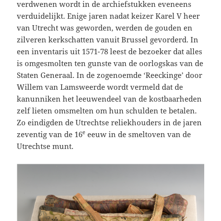
verdwenen wordt in de archiefstukken eveneens
verduidelijkt. Enige jaren nadat keizer Karel V heer
van Utrecht was geworden, werden de gouden en
zilveren kerkschatten vanuit Brussel gevorderd. In
een inventaris uit 1571-78 leest de bezoeker dat alles
is omgesmolten ten gunste van de oorlogskas van de
Staten Generaal. In de zogenoemde ‘Reeckinge’ door
Willem van Lamsweerde wordt vermeld dat de
kanunniken het leeuwendeel van de kostbaarheden
zelf lieten omsmelten om hun schulden te betalen.
Zo eindigden de Utrechtse reliekhouders in de jaren
e
zeventig van de 16
eeuw in de smeltoven van de
Utrechtse munt.