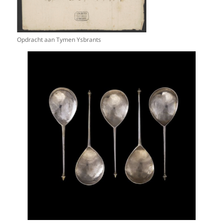
Opdracht aan Tymen Ysbrants