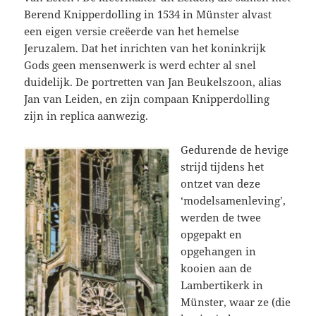
Berend Knipperdolling in 1534 in Münster alvast
een eigen versie creëerde van het hemelse
Jeruzalem. Dat het inrichten van het koninkrijk
Gods geen mensenwerk is werd echter al snel
duidelijk. De portretten van Jan Beukelszoon, alias
Jan van Leiden, en zijn compaan Knipperdolling
zijn in replica aanwezig.
Gedurende de hevige
strijd tijdens het
ontzet van deze
‘modelsamenleving’,
werden de twee
opgepakt en
opgehangen in
kooien aan de
Lambertikerk in
Münster, waar ze (die