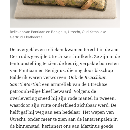
Relieken van Pontiaan en Benignus, Utrecht, Oud Katholieke
Gertrudis kathedraal
De overgebleven relieken kwamen terecht in de aan
Gertrudis gewijde Utrechtse schuilkerk. Ze zijn in de
tentoonstelling te zien: de keurig verpakte botresten
van Pontiaan en Benignus, die nog door bisschop
Balderik waren verworven. Ook de
Bracchium
Sancti Martini;
een armreliek van de Utrechtse
patroonheilige bleef bewaard. Volgens de
overlevering sneed hij zijn rode mantel in tweeën,
waardoor zijn witte onderkleed zichtbaar werd. De
helft gaf hij weg aan een bedelaar. Het wapen van
Utrecht, onder meer te zien aan de lantarenpalen in
de binnenstad, herinnert ons aan Martinus goede