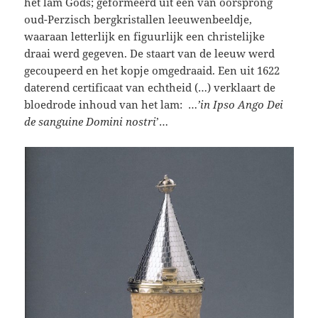
het lam Gods; geformeerd uit een van oorsprong
oud-Perzisch bergkristallen leeuwenbeeldje,
waaraan letterlijk en figuurlijk een christelijke
draai werd gegeven. De staart van de leeuw werd
gecoupeerd en het kopje omgedraaid. Een uit 1622
daterend certificaat van echtheid (…) verklaart de
bloedrode inhoud van het lam: …
’in Ipso Ango Dei
de sanguine Domini nostri
’…