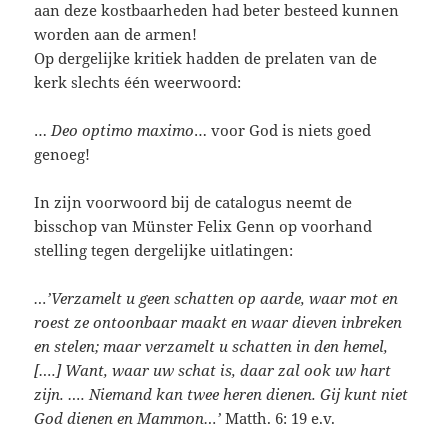
aan deze kostbaarheden had beter besteed kunnen
worden aan de armen!
Op dergelijke kritiek hadden de prelaten van de
kerk slechts één weerwoord:
…
Deo optimo maximo
… voor God is niets goed
genoeg!
In zijn voorwoord bij de catalogus neemt de
bisschop van Münster Felix Genn op voorhand
stelling tegen dergelijke uitlatingen:
…’Verzamelt u geen schatten op aarde, waar mot en
roest ze ontoonbaar maakt en waar dieven inbreken
en stelen; maar verzamelt u schatten in den hemel,
[….] Want, waar uw schat is, daar zal ook uw hart
zijn. …. Niemand kan twee heren dienen. Gij kunt niet
God dienen en Mammon…’
Matth. 6: 19 e.v.