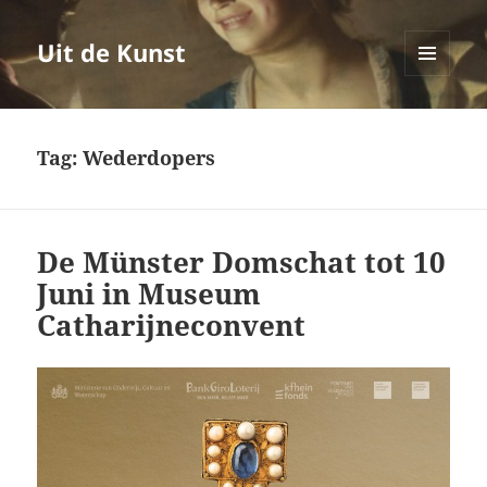
Uit de Kunst
MENU
EN
WIDGETS
Tag:
Wederdopers
De Münster Domschat tot 10
Juni in Museum
Catharijneconvent