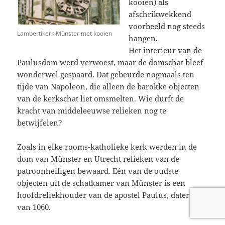
kooien) als
afschrikwekkend
voorbeeld nog steeds
Lambertikerk Münster met kooien
hangen.
Het interieur van de
Paulusdom werd verwoest, maar de domschat bleef
wonderwel gespaard. Dat gebeurde nogmaals ten
tijde van Napoleon, die alleen de barokke objecten
van de kerkschat liet omsmelten. Wie durft de
kracht van middeleeuwse relieken nog te
betwijfelen?
Zoals in elke rooms-katholieke kerk werden in de
dom van Münster en Utrecht relieken van de
patroonheiligen bewaard. Eén van de oudste
objecten uit de schatkamer van Münster is een
hoofdreliekhouder van de apostel Paulus, daterend
van 1060.