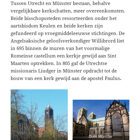
Tussen Utrecht en Münster bestaan, behalve
vergelijkbare kerkschatten, meer overeenkomsten.
Beide bisschopssteden ressorteerden onder het
aartsbisdom Keulen en beide kerken zijn
gefundeerd op vroegmiddeleeuwse stichtingen. De
Angelsaksische geloofsverkondiger Willibrord liet
in 695 binnen de muren van het voormalige
Romeinse castellum een kerkje gewijd aan Sint
Maarten optrekken. In 805 gaf de Utrechtse
missionaris Liudger in Münster opdracht tot de
bouw van een kerk gewijd aan de apostel Paulus
.
Dom Münster