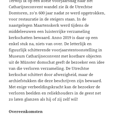
Terwijl ik op een koele voorjaarsdag naar het
Catharijneconvent wandel zie ik de Utrechtse
Domtoren, zo’n 600 jaar nadat ze werd opgetrokken,
voor restauratie in de steigers staan. In de
naastgelegen Maartenskerk werd tijdens de
middeleeuwen een luisterrijke verzameling
kerkschatten bewaard. Anno 2019 is daar op een
enkel stuk na, niets van over. De letterlijk en
figuurlijk schitterende voorjaarstentoonstelling in
Museum Catharijneconvent met kostbare objecten
uit de Münster domschat geeft de bezoeker een idee
van die verloren verzameling. De Utrechtse
kerkschat schittert door afwezigheid, maar de
archiefstukken die deze beschrijven zijn bewaard.
Met enige verbeeldingskracht kan de bezoeker de
verloren beelden en reliekhouders in de geest net
zo laten glanzen als hij of zij zelf wil!
Overeenkomsten