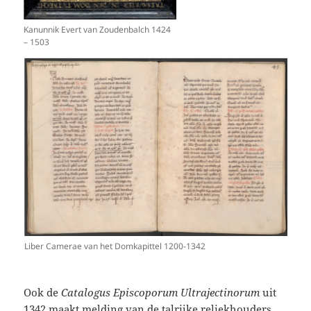
Kanunnik Evert van Zoudenbalch 1424
– 1503
Liber Camerae van het Domkapittel 1200-1342
Ook de
Catalogus Episcoporum Ultrajectinorum
uit
1342 maakt melding van de talrijke reliekhouders.