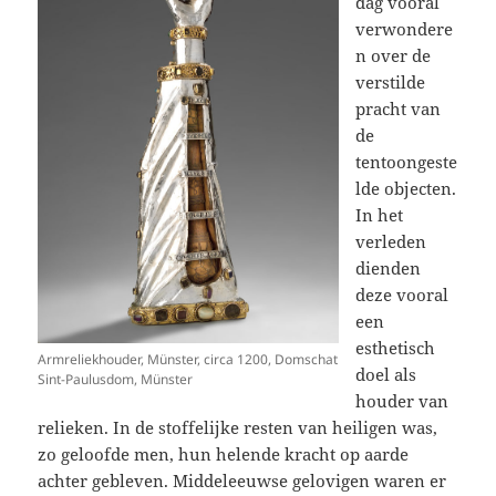
dag vooral
verwondere
n over de
verstilde
pracht van
de
tentoongeste
lde objecten.
In het
verleden
dienden
deze vooral
een
esthetisch
Armreliekhouder, Münster, circa 1200, Domschat
doel als
Sint-Paulusdom, Münster
houder van
relieken. In de stoffelijke resten van heiligen was,
zo geloofde men, hun helende kracht op aarde
achter gebleven. Middeleeuwse gelovigen waren er