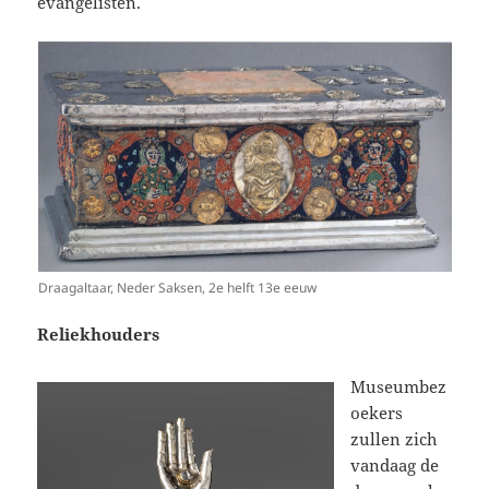
evangelisten.
Draagaltaar, Neder Saksen, 2e helft 13e eeuw
Reliekhouders
Museumbez
oekers
zullen zich
vandaag de