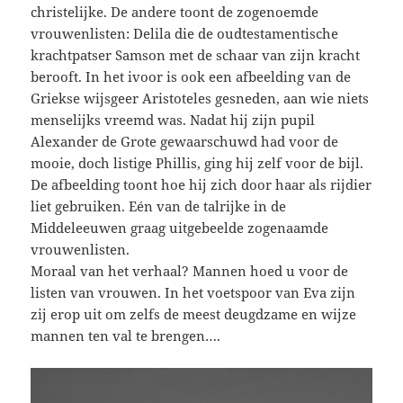
christelijke. De andere toont de zogenoemde
vrouwenlisten: Delila die de oudtestamentische
krachtpatser Samson met de schaar van zijn kracht
berooft. In het ivoor is ook een afbeelding van de
Griekse wijsgeer Aristoteles gesneden, aan wie niets
menselijks vreemd was. Nadat hij zijn pupil
Alexander de Grote gewaarschuwd had voor de
mooie, doch listige Phillis, ging hij zelf voor de bijl.
De afbeelding toont hoe hij zich door haar als rijdier
liet gebruiken. Eén van de talrijke in de
Middeleeuwen graag uitgebeelde zogenaamde
vrouwenlisten.
Moraal van het verhaal? Mannen hoed u voor de
listen van vrouwen. In het voetspoor van Eva zijn
zij erop uit om zelfs de meest deugdzame en wijze
mannen ten val te brengen….