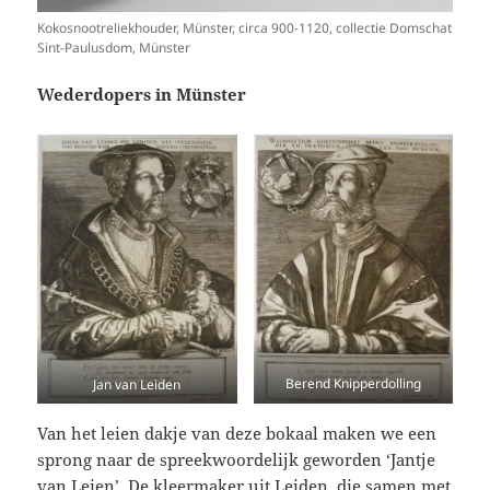
Kokosnootreliekhouder, Münster, circa 900-1120, collectie Domschat
Sint-Paulusdom, Münster
Wederdopers in Münster
Berend Knipperdolling
Jan van Leiden
Van het leien dakje van deze bokaal maken we een
sprong naar de spreekwoordelijk geworden ‘Jantje
van Leien’. De kleermaker uit Leiden, die samen met