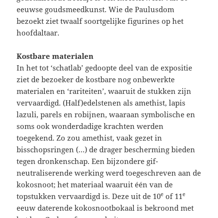
eeuwse goudsmeedkunst. Wie de Paulusdom
bezoekt ziet twaalf soortgelijke figurines op het
hoofdaltaar.
Kostbare materialen
In het tot ‘schatlab’ gedoopte deel van de expositie
ziet de bezoeker de kostbare nog onbewerkte
materialen en ‘rariteiten’, waaruit de stukken zijn
vervaardigd. (Half)edelstenen als amethist, lapis
lazuli, parels en robijnen, waaraan symbolische en
soms ook wonderdadige krachten werden
toegekend. Zo zou amethist, vaak gezet in
bisschopsringen (…) de drager bescherming bieden
tegen dronkenschap. Een bijzondere gif-
neutraliserende werking werd toegeschreven aan de
kokosnoot; het materiaal waaruit één van de
e
e
topstukken vervaardigd is. Deze uit de 10
of 11
eeuw daterende kokosnootbokaal is bekroond met