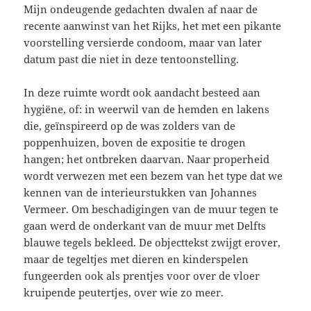
Mijn ondeugende gedachten dwalen af naar de
recente aanwinst van het Rijks, het met een pikante
voorstelling versierde condoom, maar van later
datum past die niet in deze tentoonstelling.
In deze ruimte wordt ook aandacht besteed aan
hygiëne, of: in weerwil van de hemden en lakens
die, geïnspireerd op de was zolders van de
poppenhuizen, boven de expositie te drogen
hangen; het ontbreken daarvan. Naar properheid
wordt verwezen met een bezem van het type dat we
kennen van de interieurstukken van Johannes
Vermeer. Om beschadigingen van de muur tegen te
gaan werd de onderkant van de muur met Delfts
blauwe tegels bekleed. De objecttekst zwijgt erover,
maar de tegeltjes met dieren en kinderspelen
fungeerden ook als prentjes voor over de vloer
kruipende peutertjes, over wie zo meer.