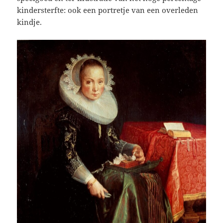
kindersterfte: ook een portretje van een overleden
kindje.