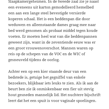
Slaapkamergeheimen. In de tweede zaal zie je naast
een eveneens uit karton gemodelleerd hemelbed
een aan een lange steel bevestigde versierde
koperen schaal. Het is een beddenpan die door
weduwen en alleenstaande dames graag mee naar
bed werd genomen als probaat middel tegen koude
voeten. Er moeten heel wat van die beddenpannen
geweest zijn, want in de zeventiende eeuw was er
een groot vrouwenoverschot. Mannen waren op
reis op de schepen van de VOC en de WIC of
gesneuveld tijdens de oorlog.
Achter een op een kier staande deur van een
bedstede is, getuige het gegniffel van enkele
bezoekers, blijkbaar iets leuks te zien. Als ik aan de
beurt ben zie ik onmiskenbaar een fier uit stevig
hout gesneden mannelijk lid. Het nuchtere bijschrift
leert dat het een spuit is voor vaginale spoelingen.