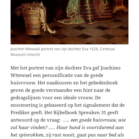
Joachim Wtewael portret van zijn dochter Eva 1628, Centraal
Museum Utrecht
Met het portret van zijn dochter Eva gaf Joachims
Wttewael een personificatie van de goede
huisvrouw. Het naaikussen en het gebedenboek
geven de goede verstaander een hint naar de
gedragslijnen voor een ideale vrouw. De
enscenering is gebaseerd op het signalement dat de
Prediker geeft. Het Bijbelboek Spreuken 31 geeft
antwoord op de vraag:
….. een goede huisvrouw, wie
zal haar vinden? ….. Haar hand is voortdurend aan
het spinrokken, zij rust nooit, gaat pas naar bed als