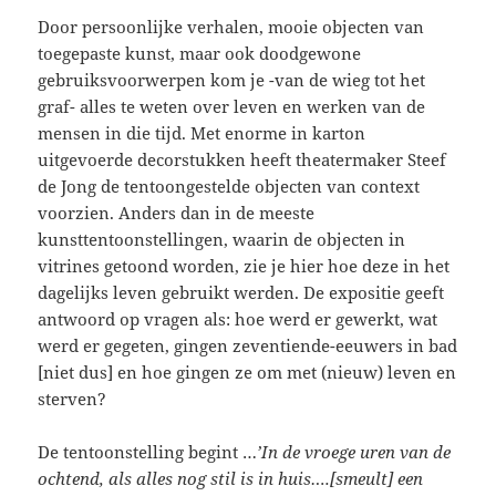
Door persoonlijke verhalen, mooie objecten van
toegepaste kunst, maar ook doodgewone
gebruiksvoorwerpen kom je -van de wieg tot het
graf- alles te weten over leven en werken van de
mensen in die tijd. Met enorme in karton
uitgevoerde decorstukken heeft theatermaker Steef
de Jong de tentoongestelde objecten van context
voorzien. Anders dan in de meeste
kunsttentoonstellingen, waarin de objecten in
vitrines getoond worden, zie je hier hoe deze in het
dagelijks leven gebruikt werden. De expositie geeft
antwoord op vragen als: hoe werd er gewerkt, wat
werd er gegeten, gingen zeventiende-eeuwers in bad
[niet dus] en hoe gingen ze om met (nieuw) leven en
sterven?
De tentoonstelling begint …
’In de vroege uren van de
ochtend, als alles nog stil is in huis….[smeult] een