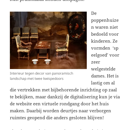
De
poppenhuize
n waren niet
bedoeld voor
kinderen. Ze
vormden ‘sp
eelgoed’ voor
zeer
welgestelde
Interieur tegen decor van panoramisch
dames. Het is
landschap met twee kwispedoors
lastig om al
die vertrekken met bijbehorende inrichting op zaal
te bekijken, maar dankzij de digitalisering kun je via
de website een virtuele rondgang door het huis
maken. Daarbij worden deurtjes naar verborgen
ruimtes geopend die anders gesloten blijven!