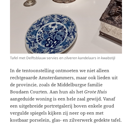
Tafel met Delftsblauw servies en zilveren kandelaars in kwabstijl
In de tentoonstelling ontmoeten we niet alleen
rechtgeaarde Amsterdammers, maar ook lieden uit
de provincie, zoals de Middelburgse familie
Boudaen Courten. Aan hun als het
Grote Huis
aangeduide woning is een hele zaal gewijd. Vanaf
een uitgebreide portretgalerij boven enkele goud
vergulde spiegels kijken zij neer op een met
kostbaar porselein, glas- en zilverwerk gedekte tafel.