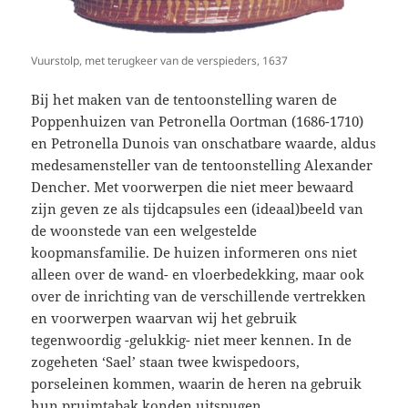
Vuurstolp, met terugkeer van de verspieders, 1637
Bij het maken van de tentoonstelling waren de
Poppenhuizen van Petronella Oortman (1686-1710)
en Petronella Dunois van onschatbare waarde, aldus
medesamensteller van de tentoonstelling Alexander
Dencher. Met voorwerpen die niet meer bewaard
zijn geven ze als tijdcapsules een (ideaal)beeld van
de woonstede van een welgestelde
koopmansfamilie. De huizen informeren ons niet
alleen over de wand- en vloerbedekking, maar ook
over de inrichting van de verschillende vertrekken
en voorwerpen waarvan wij het gebruik
tegenwoordig -gelukkig- niet meer kennen. In de
zogeheten ‘Sael’ staan twee kwispedoors,
porseleinen kommen, waarin de heren na gebruik
hun pruimtabak konden uitspugen.