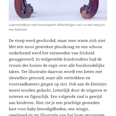
Luiermandkast met houtsnijwerk afbeeldingen van o.a een wieg en
een kakstoel
De stoep werd geschrobd, maar men waste zich niet.
Met een mooi gestreken plooikraag en een schoon
onderhemd werd het vermoeden van frisheid
gesuggereerd. In welgestelde huishoudens had de
vrouw des huizes de regie over alle huishoudelijke
taken. Ter illustratie daarvan wordt een keten met
sleutelbos getoond, want alle vertrekken en
voorraadkamers gingen op slot. Ook aan de kleintjes
moest worden gedacht. Letterlijk door de uitgaven te
noteren en figuurlijk. Een volgende zaal is gewijd
aan kinderen. Hier zie je een prachtige gesneden
kast voor baby benodigdheden, een wiegje,
speelgoed en ter illustratie van het hoge percentage