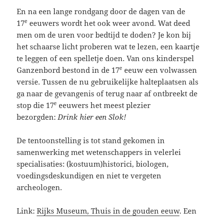
En na een lange rondgang door de dagen van de
e
17
eeuwers wordt het ook weer avond. Wat deed
men om de uren voor bedtijd te doden? Je kon bij
het schaarse licht proberen wat te lezen, een kaartje
te leggen of een spelletje doen. Van ons kinderspel
e
Ganzenbord bestond in de 17
eeuw een volwassen
versie. Tussen de nu gebruikelijke halteplaatsen als
ga naar de gevangenis of terug naar af ontbreekt de
e
stop die 17
eeuwers het meest plezier
bezorgden:
Drink hier een Slok!
De tentoonstelling is tot stand gekomen in
samenwerking met wetenschappers in velerlei
specialisaties: (kostuum)historici, biologen,
voedingsdeskundigen en niet te vergeten
archeologen.
Link:
Rijks Museum, Thuis in de gouden eeuw
. Een