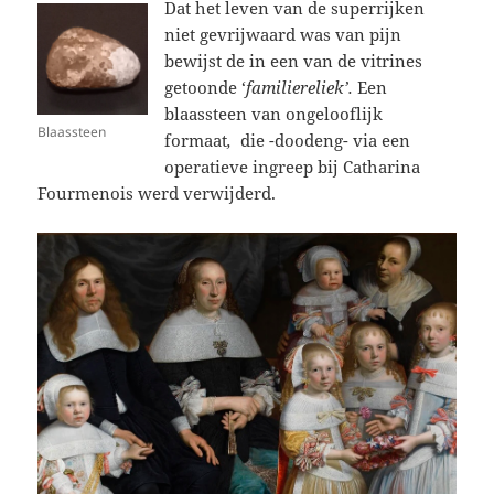
Dat het leven van de superrijken
niet gevrijwaard was van pijn
bewijst de in een van de vitrines
getoonde ‘
familiereliek’.
Een
blaassteen van ongelooflijk
Blaassteen
formaat
,
die -doodeng- via
een
operatieve ingreep bij Catharina
Fourmenois werd verwijderd.