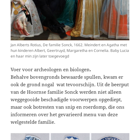
Jan Alberts Rotius, De familie Sonck, 1662. Meindert en Agatha met
hun kinderen Albert, Geertruyd, Margaretha en Cornelia. Baby Lucia
en haar min zijn later toegevoegd
Voer voor archeologen en biologen
.
Behalve bovengronds bewaarde spullen, kwam er
ook de grond nogal wat tevoorschijn. Uit de beerput
van de Hoornse familie Sonck werden niet alleen
weggegooide beschadigde voorwerpen opgediept,
maar ook botresten van snip en roerdomp, die ons
informeren over het gevarieerd menu van deze
welgestelde familie.