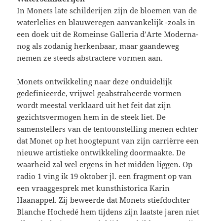
In Monets late schilderijen zijn de bloemen van de
waterlelies en blauweregen aanvankelijk -zoals in
een doek uit de Romeinse Galleria d’Arte Moderna-
nog als zodanig herkenbaar, maar gaandeweg
nemen ze steeds abstractere vormen aan.
Monets ontwikkeling naar deze onduidelijk
gedefinieerde, vrijwel geabstraheerde vormen
wordt meestal verklaard uit het feit dat zijn
gezichtsvermogen hem in de steek liet. De
samenstellers van de tentoonstelling menen echter
dat Monet op het hoogtepunt van zijn carrièrre een
nieuwe artistieke ontwikkeling doormaakte. De
waarheid zal wel ergens in het midden liggen. Op
radio 1 ving ik 19 oktober jl. een fragment op van
een vraaggesprek met kunsthistorica Karin
Haanappel. Zij beweerde dat Monets stiefdochter
Blanche Hochedé hem tijdens zijn laatste jaren niet