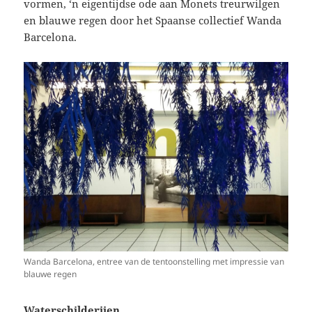
vormen, ‘n eigentijdse ode aan Monets treurwilgen
en blauwe regen door het Spaanse collectief Wanda
Barcelona.
Wanda Barcelona, entree van de tentoonstelling met impressie van
blauwe regen
Waterschilderijen