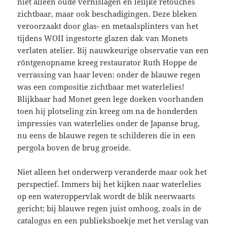
niet alleen oude vernislagen en lelijke retouches
zichtbaar, maar ook beschadigingen. Deze bleken
veroorzaakt door glas- en metaalsplinters van het
tijdens WOII ingestorte glazen dak van Monets
verlaten atelier. Bij nauwkeurige observatie van een
röntgenopname kreeg restaurator Ruth Hoppe de
verrassing van haar leven: onder de blauwe regen
was een compositie zichtbaar met waterlelies!
Blijkbaar had Monet geen lege doeken voorhanden
toen hij plotseling zin kreeg om na de honderden
impressies van waterlelies onder de Japanse brug,
nu eens de blauwe regen te schilderen die in een
pergola boven de brug groeide.
Niet alleen het onderwerp veranderde maar ook het
perspectief. Immers bij het kijken naar waterlelies
op een wateroppervlak wordt de blik neerwaarts
gericht; bij blauwe regen juist omhoog, zoals in de
catalogus en een publieksboekje met het verslag van