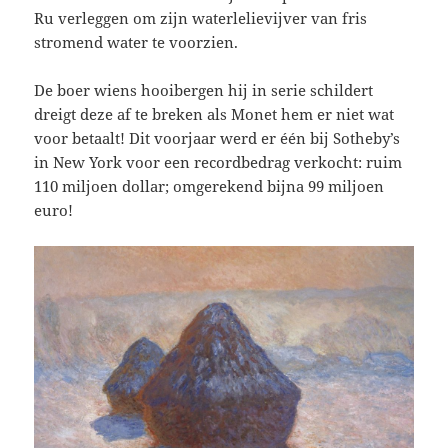
Ru verleggen om zijn waterlelievijver van fris
stromend water te voorzien.
De boer wiens hooibergen hij in serie schildert
dreigt deze af te breken als Monet hem er niet wat
voor betaalt! Dit voorjaar werd er één bij Sotheby’s
in New York voor een recordbedrag verkocht: ruim
110 miljoen dollar; omgerekend bijna 99 miljoen
euro!