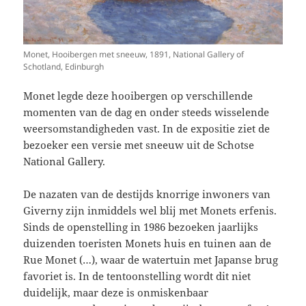
Monet, Hooibergen met sneeuw, 1891, National Gallery of
Schotland, Edinburgh
Monet legde deze hooibergen op verschillende
momenten van de dag en onder steeds wisselende
weersomstandigheden vast. In de expositie ziet de
bezoeker een versie met sneeuw uit de Schotse
National Gallery.
De nazaten van de destijds knorrige inwoners van
Giverny zijn inmiddels wel blij met Monets erfenis.
Sinds de openstelling in 1986 bezoeken jaarlijks
duizenden toeristen Monets huis en tuinen aan de
Rue Monet (…), waar de watertuin met Japanse brug
favoriet is. In de tentoonstelling wordt dit niet
duidelijk, maar deze is onmiskenbaar