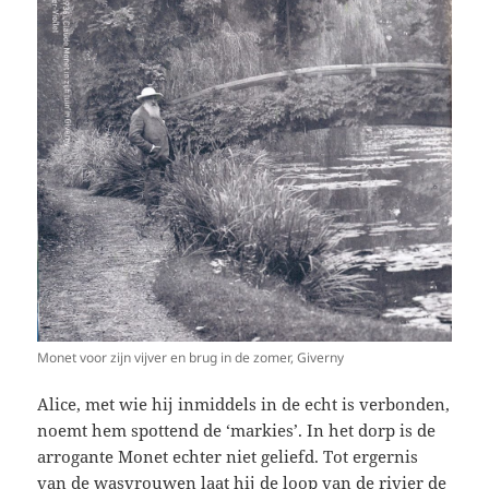
Monet voor zijn vijver en brug in de zomer, Giverny
Alice, met wie hij inmiddels in de echt is verbonden,
noemt hem spottend de ‘markies’. In het dorp is de
arrogante Monet echter niet geliefd. Tot ergernis
van de wasvrouwen laat hij de loop van de rivier de