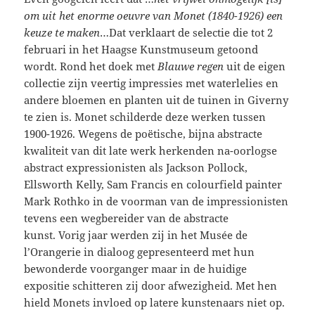
om uit het enorme oeuvre van Monet (1840-1926)
een
keuze te maken
…Dat verklaart de selectie die tot 2
februari in het Haagse Kunstmuseum getoond
wordt. Rond het doek met
Blauwe regen
uit de eigen
collectie zijn veertig impressies met waterlelies en
andere bloemen en planten uit de tuinen in Giverny
te zien is. Monet schilderde deze werken tussen
1900-1926. Wegens de poëtische, bijna abstracte
kwaliteit van dit late werk herkenden na-oorlogse
abstract expressionisten als Jackson Pollock,
Ellsworth Kelly, Sam Francis en colourfield painter
Mark Rothko in de voorman van de impressionisten
tevens een wegbereider van de abstracte
kunst. Vorig jaar werden zij in het Musée de
l’Orangerie in dialoog gepresenteerd met hun
bewonderde voorganger maar in de huidige
expositie schitteren zij door afwezigheid. Met hen
hield Monets invloed op latere kunstenaars niet op.