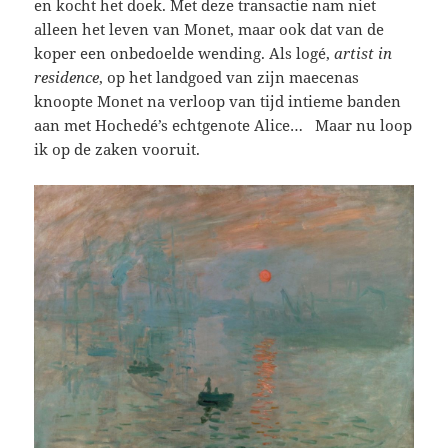
en kocht het doek. Met deze transactie nam niet
alleen het leven van Monet, maar ook dat van de
koper een onbedoelde wending. Als logé,
artist in
residence
, op het landgoed van zijn maecenas
knoopte Monet na verloop van tijd intieme banden
aan met Hochedé’s echtgenote Alice… Maar nu loop
ik op de zaken vooruit.