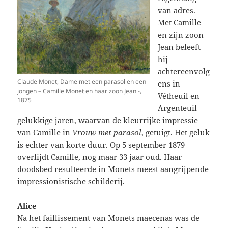
van adres.
Met Camille
en zijn zoon
Jean beleeft
hij
achtereenvolg
Claude Monet, Dame met een parasol en een
ens in
jongen – Camille Monet en haar zoon Jean -,
Vétheuil en
1875
Argenteuil
gelukkige jaren, waarvan de kleurrijke impressie
van Camille in
Vrouw met parasol
, getuigt. Het geluk
is echter van korte duur. Op 5 september 1879
overlijdt Camille, nog maar 33 jaar oud. Haar
doodsbed resulteerde in Monets meest aangrijpende
impressionistische schilderij.
Alice
Na het faillissement van Monets maecenas was de