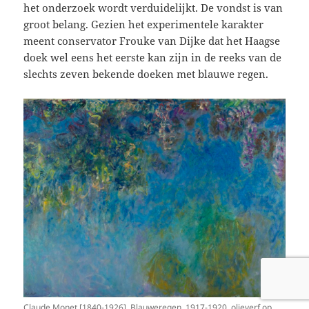
het onderzoek wordt verduidelijkt. De vondst is van
groot belang. Gezien het experimentele karakter
meent conservator Frouke van Dijke dat het Haagse
doek wel eens het eerste kan zijn in de reeks van de
slechts zeven bekende doeken met blauwe regen.
Claude Monet [1840-1926], Blauweregen, 1917-1920, olieverf op