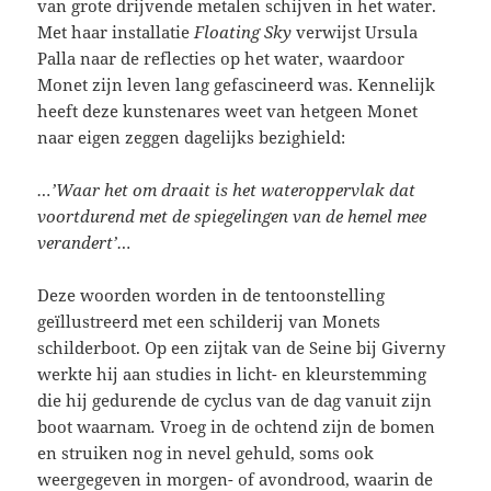
van grote drijvende metalen schijven in het water.
Met haar installatie
Floating Sky
verwijst Ursula
Palla naar de reflecties op het water, waardoor
Monet zijn leven lang gefascineerd was. Kennelijk
heeft deze kunstenares weet van hetgeen Monet
naar eigen zeggen dagelijks bezighield:
…’Waar het om draait is het wateroppervlak dat
voortdurend met de spiegelingen van de hemel mee
verandert’…
Deze woorden worden in de tentoonstelling
geïllustreerd met een schilderij van Monets
schilderboot. Op een zijtak van de Seine bij Giverny
werkte hij aan studies in licht- en kleurstemming
die hij gedurende de cyclus van de dag vanuit zijn
boot waarnam
.
Vroeg in de ochtend zijn de bomen
en struiken nog in nevel gehuld, soms ook
weergegeven in morgen- of avondrood, waarin de