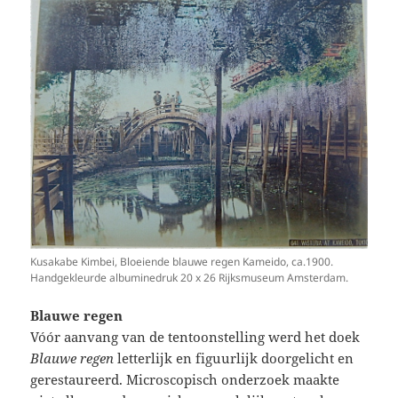
Kusakabe Kimbei, Bloeiende blauwe regen Kameido, ca.1900.
Handgekleurde albuminedruk 20 x 26 Rijksmuseum Amsterdam.
Blauwe regen
Vóór aanvang van de tentoonstelling werd het doek
Blauwe regen
letterlijk en figuurlijk doorgelicht en
gerestaureerd. Microscopisch onderzoek maakte