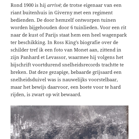
Rond 1900 is hij
arrivé
; de trotse eigenaar van een
riant buitenhuis in Giverny met een regiment
bedienden. De door hemzelf ontworpen tuinen
worden bijgehouden door 6 tuinlieden. Voor een rit
naar de kust of Parijs staat hem een heel wagenpark
ter beschikking. In Ross King’s biografie over de
schilder tref ik een foto van Monet aan, zittend in
zijn Panhard et Levassor, waarmee hij volgens het
bijschrift voortdurend snelheidsrecords trachtte te
breken. Dat deze gezapige, bebaarde grijsaard een
snelheidsduivel was is nauwelijks voorstelbaar,
maar het bewijs daarvoor, een boete voor te hard
rijden, is zwart op wit bewaard.