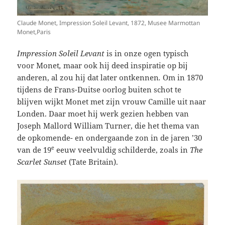
Claude Monet, Impression Soleil Levant, 1872, Musee Marmottan
Monet,Paris
Impression Soleil
Levant
is in onze ogen typisch
voor Monet
,
maar ook hij deed inspiratie op bij
anderen, al zou hij dat later ontkennen
.
Om in 1870
tijdens de Frans-Duitse oorlog buiten schot te
blijven wijkt Monet met zijn vrouw Camille uit naar
Londen. Daar moet hij werk gezien hebben van
Joseph Mallord William Turner, die het thema van
de opkomende- en ondergaande zon in de jaren ’30
e
van de 19
eeuw veelvuldig schilderde, zoals in
The
Scarlet Sunset
(Tate Britain).