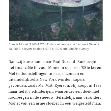
Claude Monet (1840-1926), En Norvégienne / La Barque á Giverny,
ca. 1887, olieverf op doek, 97,5 x 130,5 cm, Musée d’Orsay
Dankzij kunsthandelaar Paul Durand- Ruel begin
het financiële tij voor Monet in de jaren ’80 te keren.
Met tentoonstellingen in Parijs, Londen en
uiteindelijk zelfs New York worden kopers
gevonden, zoals Mr. M.A. Ryerson. Hij koopt in 1893
maar liefst 7 schilderijen, waaronder een doek met
hooibergen in de sneeuw. Geleidelijk aan verandert
Monet van een arme sloeber in een welgesteld man.