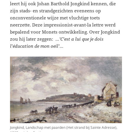
leert hij ook Johan Barthold Jongkind kennen, die
zijn stads- en strandgezichten eveneens op
onconventionele wijze met vluchtige toets
neerzette. Deze impressionist-avant-la lettre werd
bepalend voor Monets ontwikkeling. Over Jongkind
zou hij later zeggen: …
’C’est a lui que je dois
l’éducation de mon oeil’
…
Jongkind, Landschap met paarden (Het strand bij Sainte Adresse),