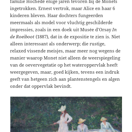
familie Hochedé enige jaren tevoren bij de Monets
ingetrokken. Ernest vertrok, maar Alice en haar 6
kinderen bleven. Haar dochters fungeerden
meermaals als model voor vluchtig geschilderde
impressies, zoals in een doek uit Musée d’Orsay
In
de
Roeiboot
(1887), dat in de expositie te zien is. Niet
alleen interessant als onderwerp; die rustige,
relaxed vissende meisjes, maar meer nog wegens de
manier waarop Monet niet alleen de weerspiegeling
van de oevervegetatie op het wateroppervlak heeft
weergegeven, maar, goed kijken, tevens een indruk
geeft van hetgeen zich aan plantenstengels en algen
onder dat oppervlak bevindt.