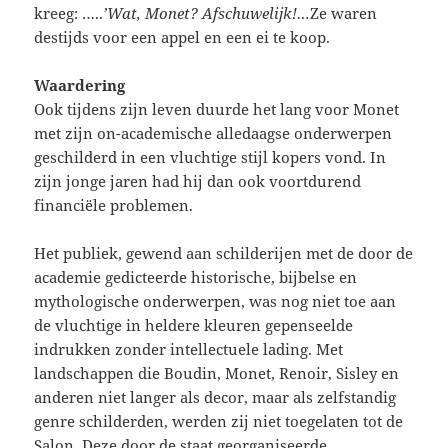
kreeg: …..
’Wat, Monet? Afschuwelijk!…
Ze waren
destijds voor een appel en een ei te koop.
Waardering
Ook tijdens zijn leven duurde het lang voor Monet
met zijn on-academische alledaagse onderwerpen
geschilderd in een vluchtige stijl kopers vond. In
zijn jonge jaren had hij dan ook voortdurend
financiële problemen.
Het publiek, gewend aan schilderijen met de door de
academie gedicteerde historische, bijbelse en
mythologische onderwerpen, was nog niet toe aan
de vluchtige in heldere kleuren gepenseelde
indrukken zonder intellectuele lading. Met
landschappen die Boudin, Monet, Renoir, Sisley en
anderen niet langer als decor, maar als zelfstandig
genre schilderden, werden zij niet toegelaten tot de
Salon. Deze door de staat georganiseerde