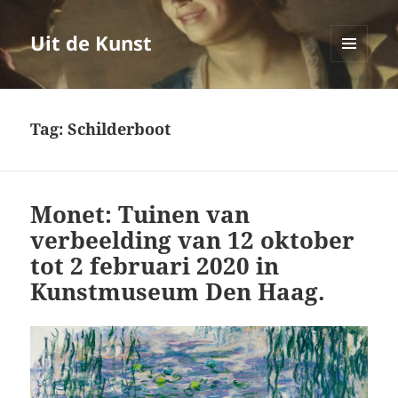
Uit de Kunst
MENU
EN
WIDGETS
Tag:
Schilderboot
Monet: Tuinen van
verbeelding van 12 oktober
tot 2 februari 2020 in
Kunstmuseum Den Haag.