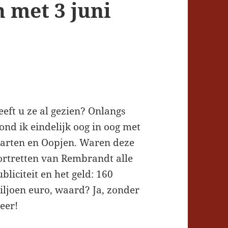
 met 3 juni
eeft u ze al gezien? Onlangs
tond ik eindelijk oog in oog met
arten en Oopjen. Waren deze
ortretten van Rembrandt alle
bliciteit en het geld: 160
iljoen euro, waard? Ja, zonder
eer!