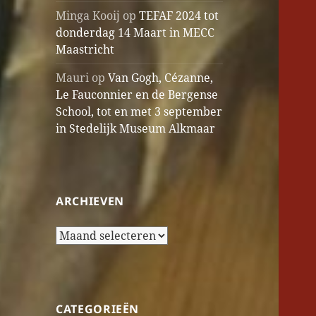
Minga Kooij
op
TEFAF 2024 tot
donderdag 14 Maart in MECC
Maastricht
Mauri
op
Van Gogh, Cézanne,
Le Fauconnier en de Bergense
School, tot en met 3 september
in Stedelijk Museum Alkmaar
ARCHIEVEN
Archieven
CATEGORIEËN