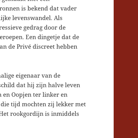
bronnen is bekend dat vader
ijke levenswandel. Als
gressieve gedrag door de
eroepen. Een dingetje dat de
van de Privé discreet hebben
malige eigenaar van de
ild dat hij zijn halve leven
n en Oopjen ter linker en
die tijd mochten zij lekker met
Het rookgordijn is inmiddels