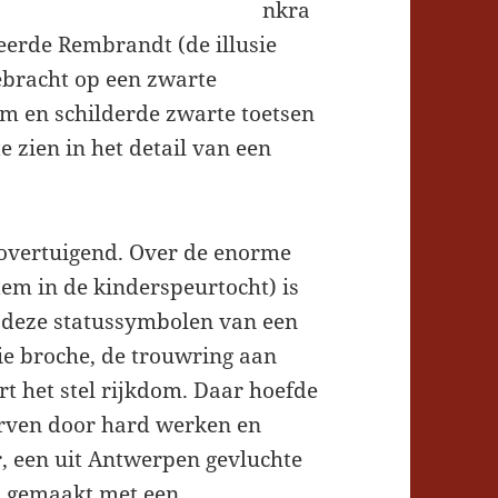
nkra
eerde Rembrandt (de illusie
gebracht op een zwarte
m en schilderde zwarte toetsen
e zien in het detail van een
jd overtuigend. Over de enorme
tem in de kinderspeurtocht) is
p deze statussymbolen van een
e broche, de trouwring aan
rt het stel rijkdom. Daar hoefde
orven door hard werken en
, een uit Antwerpen gevluchte
n gemaakt met een