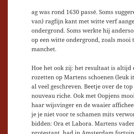
ag was rond 1630 passé. Soms sugger
van) ragfijn kant met witte verf aan
ondergrond. Soms werkte hij anderso
op een witte ondergrond, zoals mooi t
manchet.
Hoe het ook zij: het resultaat is alti
rozetten op Martens schoenen (leuk i
al veel geschreven. Beetje over de to
nouveau riche. Ook met Oopjens mooi
haar wijsvinger en de waaier affichee
je je niet voor te schamen mits verw
bidden: Ora et Labora. Martens vader
protestant, had in Amsterdam fortui