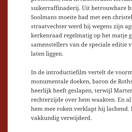
suikerraffinaderij. Uit betrouwbare 
Soolmans moeite had met een christel
straatvechter werd hij wegens zijn a
kerkenraad regelmatig op het matje g
samenstellers van de speciale editie 
laten liggen.
In de introductiefilm vertelt de voor
monumentale doeken, baron de Rothsch
heerlijk heeft geslapen, terwijl Marte
rechterzijde over hem waakten. En al 
hem mee roken verklapt hij lachend. 
vakkundig verwijderd.