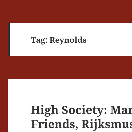
Tag:
Reynolds
High Society: Ma
Friends, Rijksm