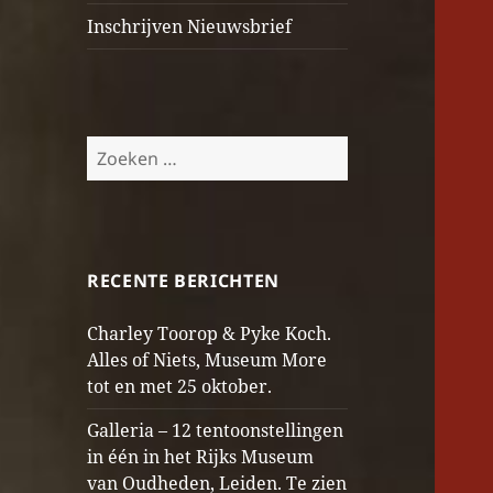
Inschrijven Nieuwsbrief
Zoeken
naar:
RECENTE BERICHTEN
Charley Toorop & Pyke Koch.
Alles of Niets, Museum More
tot en met 25 oktober.
Galleria – 12 tentoonstellingen
in één in het Rijks Museum
van Oudheden, Leiden. Te zien