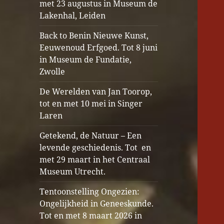
met 23 augustus in Museum de
Lakenhal, Leiden
Back to Benin Nieuwe Kunst,
Eeuwenoud Erfgoed. Tot 8 juni
in Museum de Fundatie,
Zwolle
De Werelden van Jan Toorop,
tot en met 10 mei in Singer
Laren
Getekend, de Natuur – Een
levende geschiedenis. Tot en
met 29 maart in het Centraal
Museum Utrecht.
Tentoonstelling Ongezien:
Ongelijkheid in Geneeskunde.
Tot en met 8 maart 2026 in