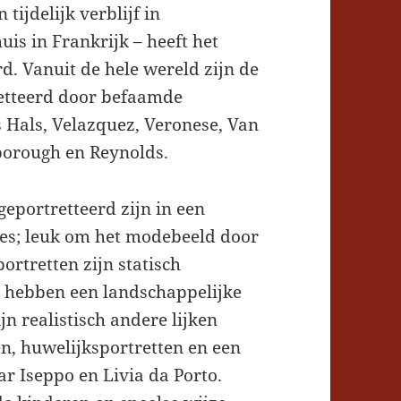
ijdelijk verblijf in
is in Frankrijk – heeft het
d. Vanuit de hele wereld zijn de
etteerd door befaamde
 Hals, Velazquez, Veronese, Van
borough en Reynolds.
 geportretteerd zijn in een
des; leuk om het modebeeld door
rtretten zijn statisch
e hebben een landschappelijke
n realistisch andere lijken
en, huwelijksportretten en een
ar Iseppo en Livia da Porto.