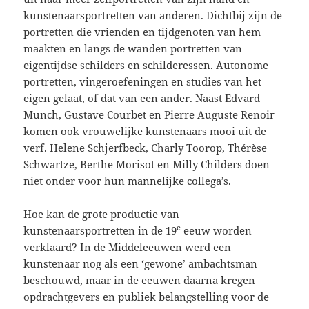
kunstenaarsportretten van anderen. Dichtbij zijn de
portretten die vrienden en tijdgenoten van hem
maakten en langs de wanden portretten van
eigentijdse schilders en schilderessen. Autonome
portretten, vingeroefeningen en studies van het
eigen gelaat, of dat van een ander. Naast Edvard
Munch, Gustave Courbet en Pierre Auguste Renoir
komen ook vrouwelijke kunstenaars mooi uit de
verf. Helene Schjerfbeck, Charly Toorop, Thérèse
Schwartze, Berthe Morisot en Milly Childers doen
niet onder voor hun mannelijke collega’s.
Hoe kan de grote productie van
e
kunstenaarsportretten in de 19
eeuw worden
verklaard? In de Middeleeuwen werd een
kunstenaar nog als een ‘gewone’ ambachtsman
beschouwd, maar in de eeuwen daarna kregen
opdrachtgevers en publiek belangstelling voor de