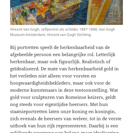
Vincent Van Gogh, zelfportret als schilder, 1887-1888, Van Gogh
Museum Amsterdam, Vincent van Gogh Stichting
Bij portretten speelt de herkenbaarheid van de
afgebeelde persoon een belangrijke rol. Letterlijk
herkenbaar, maar ook figuurlijk. Realistisch of
geïdealiseerd. De mate van herkenbaarheid gold in
het verleden niet alleen voor vorsten en
hoogwaardigheidsbekleders, maar ook voor de
moderne kunstenaars in deze tentoonstelling. Wat
gold voor sculpturen van Romeinse keizers, geldt
nog steeds voor eigentijdse heersers. Met hun
staatsieportretten laten onze koning en koningin,
zich evenals de heersers van weleer, tot in de verste
uithoek van hun rijk representeren. Daarbij is een
gelijkende weergave van belang, maar idealisering