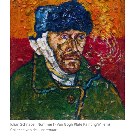
Julian Schnabel, Nummer1 (Van Gogh Plate Painting,Willem)
Collectie van de kunstenaar