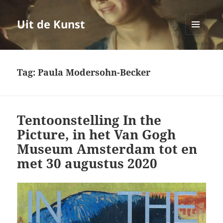
Uit de Kunst
MENU
EN
WIDGETS
Tag:
Paula Modersohn-Becker
Tentoonstelling In the
Picture, in het Van Gogh
Museum Amsterdam tot en
met 30 augustus 2020