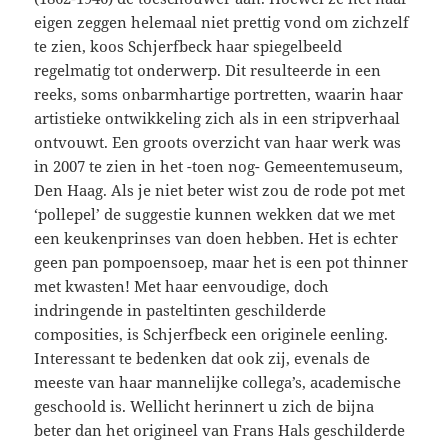
eigen zeggen helemaal niet prettig vond om zichzelf
te zien,
koos Schjerfbeck haar spiegelbeeld
regelmatig tot onderwerp. Dit resulteerde in een
reeks, soms onbarmhartige portretten, waarin haar
artistieke ontwikkeling zich als in een stripverhaal
ontvouwt. Een groots overzicht van haar werk was
in 2007 te zien in het -toen nog- Gemeentemuseum,
Den Haag. Als je niet beter wist zou de rode pot met
‘pollepel’ de suggestie kunnen wekken dat we met
een keukenprinses van doen hebben. Het is echter
geen pan pompoensoep, maar het is een pot thinner
met kwasten! Met haar eenvoudige, doch
indringende in pasteltinten geschilderde
composities, is Schjerfbeck een originele eenling.
Interessant te bedenken dat ook zij, evenals de
meeste van haar mannelijke collega’s, academische
geschoold is. Wellicht herinnert u zich de bijna
beter dan het origineel van Frans Hals geschilderde