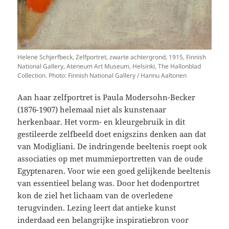
Helene Schjerfbeck, Zelfportret, zwarte achtergrond, 1915, Finnish
National Gallery, Ateneum Art Museum, Helsinki, The Hallonblad
Collection. Photo: Finnish National Gallery / Hannu Aaltonen
Aan haar zelfportret is Paula Modersohn-Becker
(1876-1907) helemaal niet als kunstenaar
herkenbaar. Het vorm- en kleurgebruik in dit
gestileerde zelfbeeld doet enigszins denken aan dat
van Modigliani. De indringende beeltenis roept ook
associaties op met mummieportretten van de oude
Egyptenaren. Voor wie een goed gelijkende beeltenis
van essentieel belang was. Door het dodenportret
kon de ziel het lichaam van de overledene
terugvinden. Lezing leert dat antieke kunst
inderdaad een belangrijke inspiratiebron voor