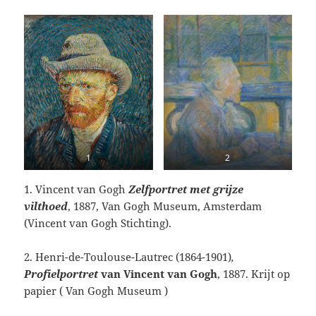
1
2
1. Vincent van Gogh
Zelfportret met grijze
vilthoed
, 1887, Van Gogh Museum, Amsterdam
(Vincent van Gogh Stichting).
2. Henri-de-Toulouse-Lautrec (1864-1901)
,
Profielportret
van Vincent van Gogh
, 1887. Krijt op
papier ( Van Gogh Museum
)