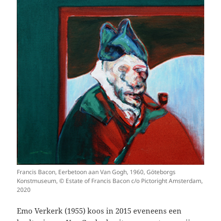
Francis Bacon, Eerbetoon aan Van Gogh, 1960, Göteborgs
Konstmuseum, © Estate of Francis Bacon c/o Pictoright Amsterdam,
2020
Emo Verkerk (1955) koos in 2015 eveneens een