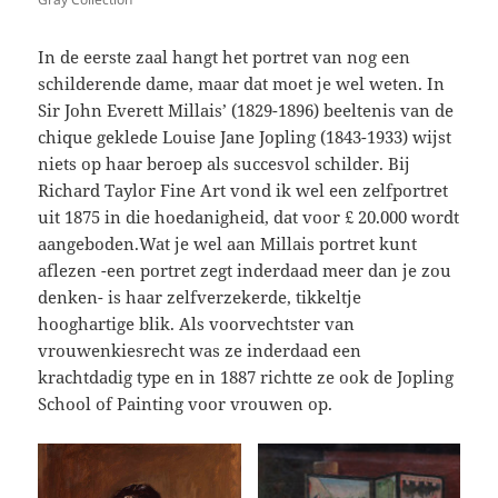
In de eerste zaal hangt het portret van nog een
schilderende dame, maar dat moet je wel weten. In
Sir John Everett Millais’ (1829-1896) beeltenis van de
chique geklede Louise Jane Jopling (1843-1933) wijst
niets op haar beroep als succesvol schilder. Bij
Richard Taylor Fine Art vond ik wel een zelfportret
uit 1875 in die hoedanigheid, dat voor £ 20.000 wordt
aangeboden.Wat je wel aan Millais portret kunt
aflezen -een portret zegt inderdaad meer dan je zou
denken- is haar zelfverzekerde, tikkeltje
hooghartige blik. Als voorvechtster van
vrouwenkiesrecht was ze inderdaad een
krachtdadig type en in 1887 richtte ze ook de Jopling
School of Painting voor vrouwen op.