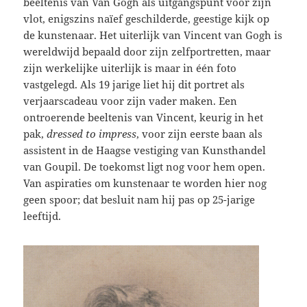
beeltenis van Van Gogh als uitgangspunt voor zijn
vlot, enigszins naïef geschilderde, geestige kijk op
de kunstenaar. Het uiterlijk van Vincent van Gogh is
wereldwijd bepaald door zijn zelfportretten, maar
zijn werkelijke uiterlijk is maar in één foto
vastgelegd. Als 19 jarige liet hij dit portret als
verjaarscadeau voor zijn vader maken. Een
ontroerende beeltenis van Vincent, keurig in het
pak,
dressed to impress
, voor zijn eerste baan als
assistent in de Haagse vestiging van Kunsthandel
van Goupil. De toekomst ligt nog voor hem open.
Van aspiraties om kunstenaar te worden hier nog
geen spoor; dat besluit nam hij pas op 25-jarige
leeftijd.