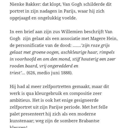
Nienke Bakker: dat klopt, Van Gogh schilderde dit
portret in zijn nadagen in Parijs, waar hij zich
opgejaagd en ongelukkig voelde.
In een brief aan zijn zus Willemien beschrijft Van
Gogh zijn gelaat als een associatie met Magere Hein,
de personificatie van de dood: ….…
’zijn roze grijs
gelaat met groene oogen, aschkleurige haar, rimpels
in voorhoofd en om den mond, stijf houterig een zeer
rooden baard, vrij ongeredderd en
triest’…
(626,
medio juni 1888).
Hij had al meer zelfportretten gemaakt, maar dit
werk is qua kleurgebruik en compositie zeer
ambitieus. Het is ook het enige gesigneerde
zelfportret uit zijn Parijse periode. Met het felle
palet presenteert hij zich als een moderne
kunstenaar; weg zijn de sombere Brabantse
kleuren!