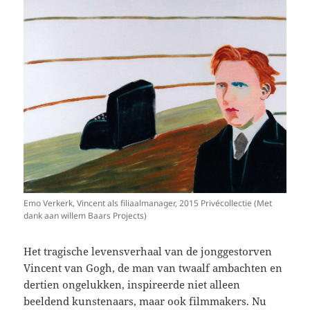
Emo Verkerk, Vincent als filiaalmanager, 2015 Privécollectie (Met
dank aan willem Baars Projects)
Het tragische levensverhaal van de jonggestorven
Vincent van Gogh, de man van twaalf ambachten en
dertien ongelukken, inspireerde niet alleen
beeldend kunstenaars, maar ook filmmakers. Nu