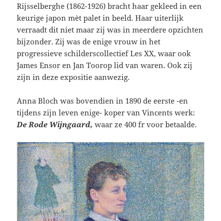
Rijsselberghe (1862-1926) bracht haar gekleed in een
keurige japon mèt palet in beeld. Haar uiterlijk
verraadt dit niet maar zij was in meerdere opzichten
bijzonder. Zij was de enige vrouw in het
progressieve schilderscollectief Les XX, waar ook
James Ensor en Jan Toorop lid van waren. Ook zij
zijn in deze expositie aanwezig.
Anna Bloch was bovendien in 1890 de eerste -en
tijdens zijn leven enige- koper van Vincents werk:
De Rode Wijngaard,
waar ze 400 fr voor betaalde.