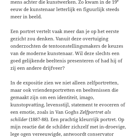
e
mens achter die kunstwerken. Zo kwam in de 19
eeuw de kunstenaar letterlijk en figuurlijk steeds
meer in beeld.
Een portret vertelt vaak meer dan je op het eerste
gezicht zou denken. Vanuit deze overtuiging
onderzochten de tentoonstellingsmakers de keuzes
van de moderne kunstenaar. Wil deze slechts een
goed gelijkende beeltenis presenteren of had hij of
zij een andere drijfveer?
In de expositie zien we niet alleen zelfportretten,
maar ook vriendenportretten en beeltenissen die
gemaakt zijn om een identiteit, imago,
kunstopvatting, levensstijl, statement te evoceren of
een emotie, zoals in Van Goghs
Zelfportret als
schilder
(1887-88). Een prachtig kleurrijk portret. Op
mijn reactie dat de schilder zichzelf met in-droevige,
lege ogen vereeuwigde, antwoordt conservator