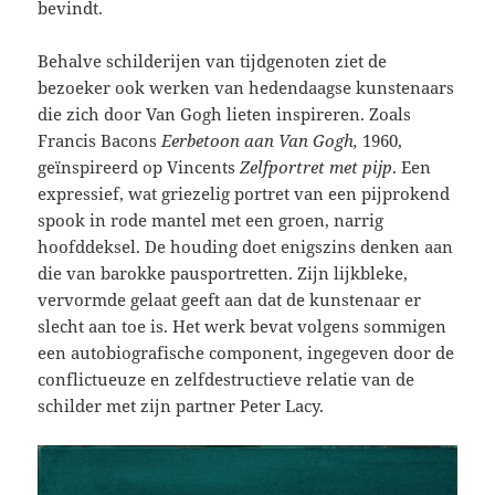
bevindt.
Behalve schilderijen van tijdgenoten ziet de
bezoeker ook werken van hedendaagse kunstenaars
die zich door Van Gogh lieten inspireren. Zoals
Francis Bacons
Eerbetoon aan Van Gogh,
1960,
geïnspireerd op Vincents
Zelfportret met pijp
. Een
expressief, wat griezelig portret van een pijprokend
spook in rode mantel met een groen, narrig
hoofddeksel. De houding doet enigszins denken aan
die van barokke pausportretten. Zijn lijkbleke,
vervormde gelaat geeft aan dat de kunstenaar er
slecht aan toe is. Het werk bevat volgens sommigen
een autobiografische component, ingegeven door de
conflictueuze en zelfdestructieve relatie van de
schilder met zijn partner Peter Lacy.