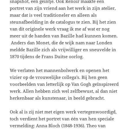
snapshot, een geintje. Ook Renoir maakte een
portret van zijn vriend aan het werk in zijn atelier,
maar dat is veel traditioneler en alleen als
steunafbeelding in de catalogus te zien. Bij het zien
van dit originele werk vraag ik me af wat er nog
meer uit de handen van Bazille had kunnen komen.
Anders dan Monet, die de wijk nam naar Londen
meldde Bazille zich als vrijwilliger en sneuvelde in
1870 tijdens de Frans Duitse oorlog.
We verlaten het mannenbolwerk en openen het
vizier op de vrouwelijke collega’s. Bij hen geen
voorbeelden van letterlijk op Van Gogh geïnspireerd
werk. Allen hebben zich wel zelfbewust, al dan niet
herkenbaar als kunstenaar, in beeld gebracht.
Ook al is zij niet met eigen werk vertegenwoordigd,
toch verdient het portret van één van hen speciale
vermelding: Anna Bloch (1848-1936). Theo van