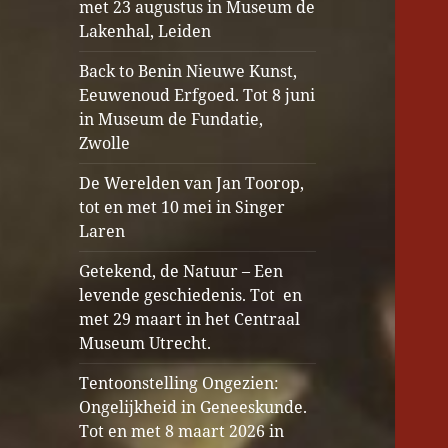
met 23 augustus in Museum de
Lakenhal, Leiden
Back to Benin Nieuwe Kunst,
Eeuwenoud Erfgoed. Tot 8 juni
in Museum de Fundatie,
Zwolle
De Werelden van Jan Toorop,
tot en met 10 mei in Singer
Laren
Getekend, de Natuur – Een
levende geschiedenis. Tot en
met 29 maart in het Centraal
Museum Utrecht.
Tentoonstelling Ongezien:
Ongelijkheid in Geneeskunde.
Tot en met 8 maart 2026 in