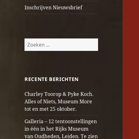
Inschrijven Nieuwsbrief
Zoeken
naar:
RECENTE BERICHTEN
Charley Toorop & Pyke Koch.
Alles of Niets, Museum More
tot en met 25 oktober.
Galleria – 12 tentoonstellingen
in één in het Rijks Museum
van Oudheden, Leiden. Te zien