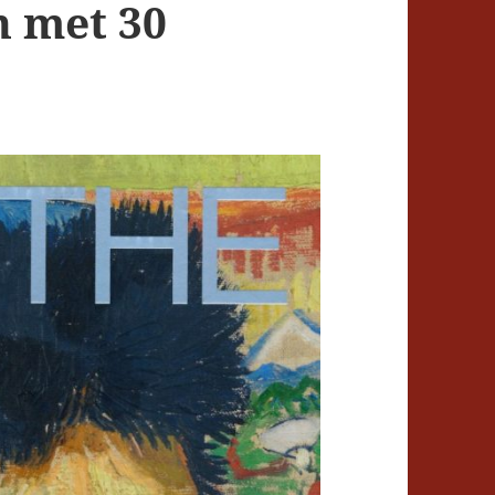
n met 30