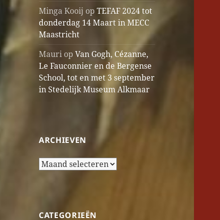
Minga Kooij
op
TEFAF 2024 tot
donderdag 14 Maart in MECC
Maastricht
Mauri
op
Van Gogh, Cézanne,
Le Fauconnier en de Bergense
School, tot en met 3 september
in Stedelijk Museum Alkmaar
ARCHIEVEN
Archieven
CATEGORIEËN