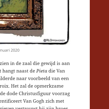
nuari 2020
 zien in de zaal die gewijd is aan
et hangt naast de
Pieta
die Van
ilderde naar voorbeeld van een
roix. Het zal de opmerkzame
 de dode Christusfiguur voorzag
entificeert Van Gogh zich met
brieven vertrouwt hij zijn broer