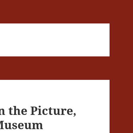
n the Picture,
 Museum