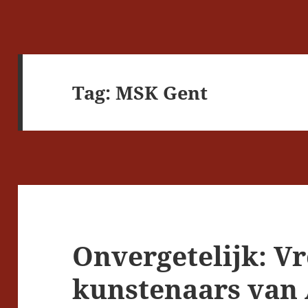
Tag:
MSK Gent
Onvergetelijk: V
kunstenaars van