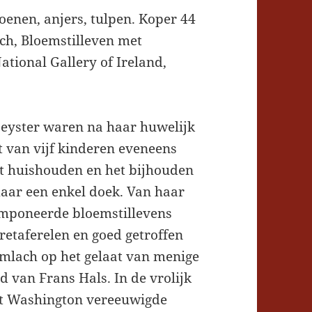
oenen, anjers, tulpen. Koper 44
sch, Bloemstilleven met
ational Gallery of Ireland,
Leyster waren na haar huwelijk
 van vijf kinderen eveneens
et huishouden en het bijhouden
maar een enkel doek. Van haar
omponeerde bloemstillevens
etaferelen en goed getroffen
limlach op het gelaat van menige
 van Frans Hals. In de vrolijk
t Washington vereeuwigde