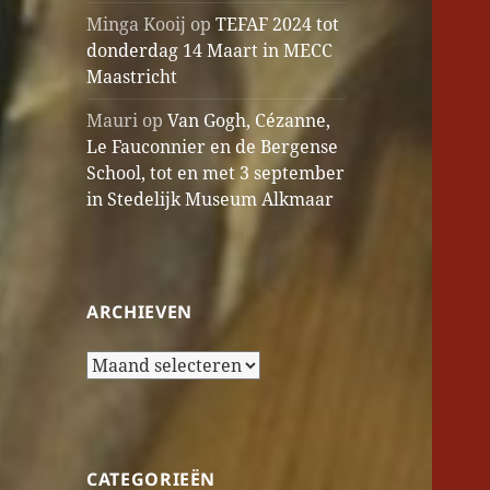
Minga Kooij
op
TEFAF 2024 tot
donderdag 14 Maart in MECC
Maastricht
Mauri
op
Van Gogh, Cézanne,
Le Fauconnier en de Bergense
School, tot en met 3 september
in Stedelijk Museum Alkmaar
ARCHIEVEN
Archieven
CATEGORIEËN