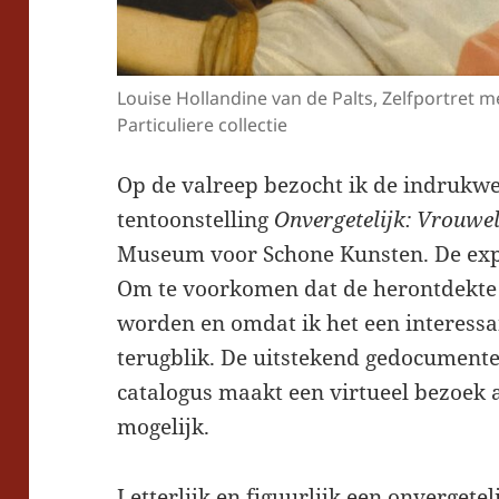
Louise Hollandine van de Palts, Zelfportret m
Particuliere collectie
Op de valreep bezocht ik de indrukw
tentoonstelling
Onvergetelijk: Vrouwe
Museum voor Schone Kunsten. De expos
Om te voorkomen dat de herontdekte
worden en omdat ik het een interessa
terugblik. De uitstekend gedocumente
catalogus maakt een virtueel bezoek 
mogelijk.
Letterlijk en figuurlijk een onvergetel