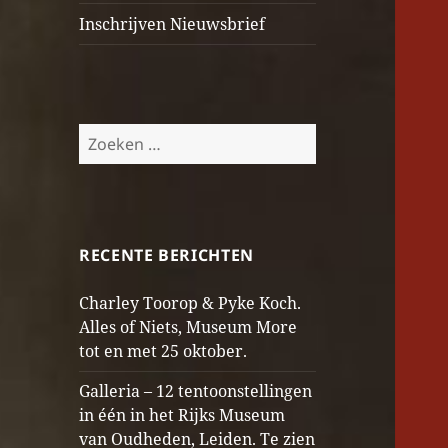
Inschrijven Nieuwsbrief
Zoeken
naar:
RECENTE BERICHTEN
Charley Toorop & Pyke Koch.
Alles of Niets, Museum More
tot en met 25 oktober.
Galleria – 12 tentoonstellingen
in één in het Rijks Museum
van Oudheden, Leiden. Te zien