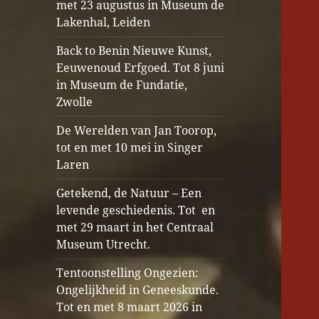
met 23 augustus in Museum de
Lakenhal, Leiden
Back to Benin Nieuwe Kunst,
Eeuwenoud Erfgoed. Tot 8 juni
in Museum de Fundatie,
Zwolle
De Werelden van Jan Toorop,
tot en met 10 mei in Singer
Laren
Getekend, de Natuur – Een
levende geschiedenis. Tot en
met 29 maart in het Centraal
Museum Utrecht.
Tentoonstelling Ongezien:
Ongelijkheid in Geneeskunde.
Tot en met 8 maart 2026 in