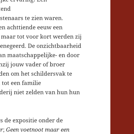
itend
stenaars te zien waren.
en achttiende eeuw een
n, maar tot voor kort werden zij
 genegeerd. De onzichtbaarheid
an maatschappelijke- en door
zij jouw vader of broer
en om het schildersvak te
 tot een familie
derij niet zelden van hun hun
s de expositie onder de
er
;
Geen voetnoot maar een