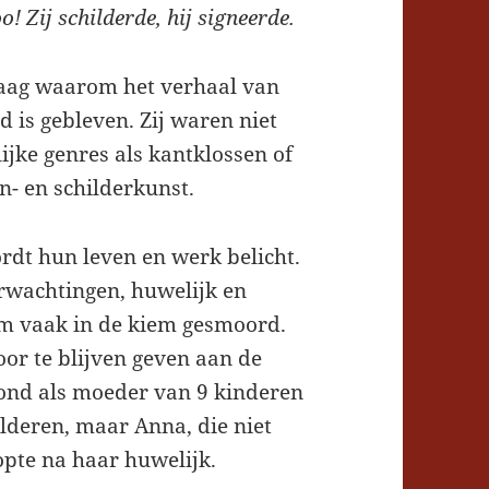
! Zij schilderde, hij signeerde.
raag waarom het verhaal van
 is gebleven. Zij waren niet
ijke genres als kantklossen of
n- en schilderkunst.
rdt hun leven en werk belicht.
erwachtingen, huwelijk en
m vaak in de kiem gesmoord.
oor te blijven geven aan de
vond als moeder van 9 kinderen
lderen, maar Anna, die niet
topte na haar huwelijk.