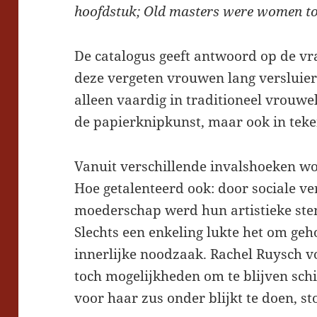
hoofdstuk; Old masters were women too
De catalogus geeft antwoord op de v
deze vergeten vrouwen lang versluierd
alleen vaardig in traditioneel vrouwel
de papierknipkunst, maar ook in teke
Vanuit verschillende invalshoeken wo
Hoe getalenteerd ook: door sociale v
moederschap werd hun artistieke ste
Slechts een enkeling lukte het om geh
innerlijke noodzaak. Rachel Ruysch 
toch mogelijkheden om te blijven schi
voor haar zus onder blijkt te doen, s