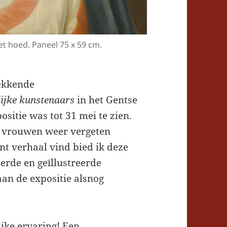
et hoed. Paneel 75 x 59 cm.
ekkende
lijke kunstenaars
in het Gentse
itie was tot 31 mei te zien.
 vrouwen weer vergeten
nt verhaal vind bied ik deze
erde en geïllustreerde
aan de expositie alsnog
ijke ervaring! Een