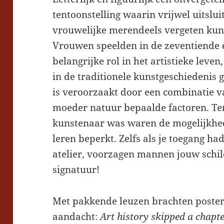
tentoonstelling waarin vrijwel uitslu
vrouwelijke merendeels vergeten kun
Vrouwen speelden in de zeventiende 
belangrijke rol in het artistieke leve
in de traditionele kunstgeschiedenis
is veroorzaakt door een combinatie v
moeder natuur bepaalde factoren. Ten
kunstenaar was waren de mogelijkhed
leren beperkt. Zelfs als je toegang had
atelier, voorzagen mannen jouw schil
signatuur!
Met pakkende leuzen brachten poster
aandacht:
Art history skipped a chapt