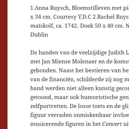
1.Anna Ruysch, Bloemstilleven met pi
x 34 cm. Courtesy Y.D.C 2.Rachel Ruy
maïskolf, ca. 1742. Doek 50 x 40 cm. N
Dublin
De handen van de veelzijdige Judith 
met Jan Miense Molenaer en de komst
gebonden. Naast het bestieren van h
van de financiën, schilderde zij nog 
hand werden niet alleen kunstig gec
getoond, maar ook humoristische genr
zelfportretten. De losse toets en de g
figuur verraden onmiskenbaar invloed
musicerende figuren in het
Concert
ui