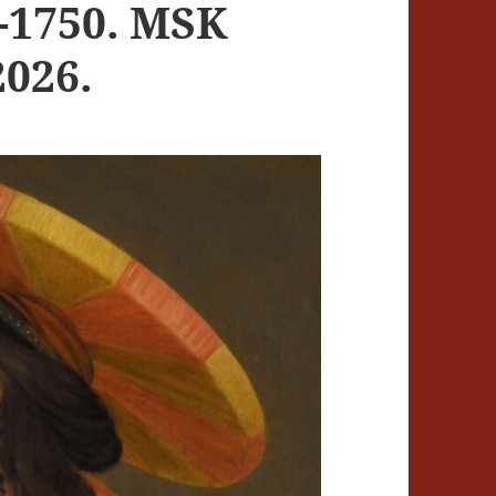
-1750. MSK
2026.