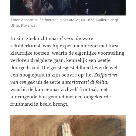
Antonio mancini, Zelfportret in het atelier, ca.1878, Galleria degli
Uffizi, Florence
In zijn zoektocht naar
il vero
, de ware
schilderkunst, was hij experimenterend met forse
kleurrijke toetsen, waarin de eigenlijke voorstelling
verloren dreigde te gaan, kennelijk een beetje
doorgedraaid. Die geestesgesteldheid leverde wel
een hoogtepunt in zijn oeuvre op: het
Zelfportret
van een gek
uit de serie
autorittratti di follia
,
waarbij de kunstenaar zichzelf frontaal, met
indringende blik getooid met een omgekeerde
fruitmand in beeld brengt.