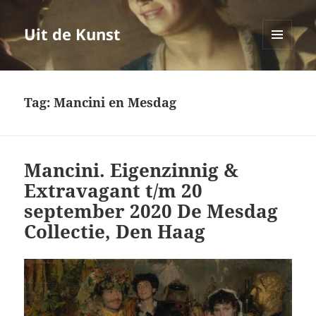
Uit de Kunst
MENU
EN
WIDGETS
Tag:
Mancini en Mesdag
Mancini. Eigenzinnig &
Extravagant t/m 20
september 2020 De Mesdag
Collectie, Den Haag