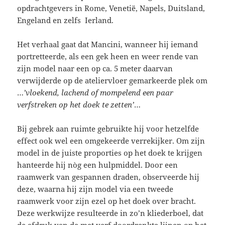
opdrachtgevers in Rome, Venetië, Napels, Duitsland,
Engeland en zelfs Ierland.
Het verhaal gaat dat Mancini, wanneer hij iemand
portretteerde, als een gek heen en weer rende van
zijn model naar een op ca. 5 meter daarvan
verwijderde op de ateliervloer gemarkeerde plek om
…
’vloekend, lachend of mompelend een paar
verfstreken op het doek te zetten’
…
Bij gebrek aan ruimte gebruikte hij voor hetzelfde
effect ook wel een omgekeerde verrekijker. Om zijn
model in de juiste proporties op het doek te krijgen
hanteerde hij nòg een hulpmiddel. Door een
raamwerk van gespannen draden, observeerde hij
deze, waarna hij zijn model via een tweede
raamwerk voor zijn ezel op het doek over bracht.
Deze werkwijze resulteerde in zo’n kliederboel, dat