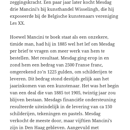
zeggingskracht. Een paar jaar later kocht Mesdag
drie Mancini’s bij kunsthandel Wisselingh, die hij
exposeerde bij de Belgische kunstenaars vereniging
Les XX.
Hoewel Mancini te boek staat als een onzekere,
timide man, had hij in 1885 wel het lef om Mesdag
per brief te vragen om meer werk van hem te
bestellen. Met resultaat. Mesdag ging erop in en
zond hem een bedrag van 2500 Franse franc,
omgerekend zo’n 1225 gulden, om schilderijen te
leveren. Dit bedrag stond destijds gelijk aan het
jaarinkomen van een kunstenaar. Het was het begin
van een deal die van 1885 tot 1905, twintig jaar zou
blijven bestaan. Mesdags financiële ondersteuning
resulteerde uiteindelijk in de levering van ca 150
schilderijen, tekeningen en pastels. Mesdag
verkocht de meeste door, maar vijftien Mancini’s
zijn in Den Haag gebleven. Aangevuld met