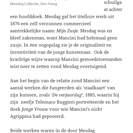
schuilga
Mesdag Collectie, Den Haag
at achter
een hoofddoek. Mesdag gaf het titelloze werk uit
1876 een zelf verzonnen commercieel
aantrekkelijke naam:
Mijn Zusje
. Mesdag was en
bleef zakenman, want Mancini had helemaal geen
zusje. In één oogopslag zie je de originaliteit en
inventiviteit van de jonge kunstenaar. Ook de
krachtige wijze waarop Mancini gemoedstoestanden
wist neer te zetten vond Mesdag overtuigend.
Aan het begin van de relatie zond Mancini een
aantal werken die fungeerden als ‘staalkaart’ van
zijn kunnen, zoals ‘
De verjaardag’
, 1885, waarin hij
zijn neefje Telemaco Ruggieri portretteerde en het
doek
Jonge Vrouw
voor wie Mancini’s nicht
Agrippina had geposeerd.
Beide werken waren in de door Mesdag