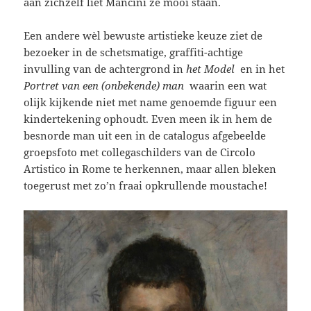
aan zichzelf liet Mancini ze mooi staan.
Een andere wèl bewuste artistieke keuze ziet de
bezoeker in de schetsmatige, graffiti-achtige
invulling van de achtergrond in
het Model
en in het
Portret van een (onbekende) man
waarin een wat
olijk kijkende niet met name genoemde figuur een
kindertekening ophoudt. Even meen ik in hem de
besnorde man uit een in de catalogus afgebeelde
groepsfoto met collegaschilders van de Circolo
Artistico in Rome te herkennen, maar allen bleken
toegerust met zo’n fraai opkrullende moustache!