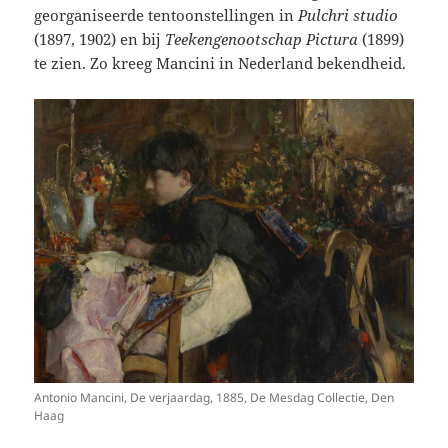
georganiseerde tentoonstellingen in
Pulchri
studio
(1897, 1902) en bij
Teekengenootschap
Pictura
(1899)
te zien. Zo kreeg Mancini in Nederland bekendheid.
Antonio Mancini, De verjaardag, 1885, De Mesdag Collectie, Den
Haag