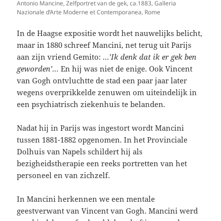
Antonio Mancine, Zelfportret van de gek, ca.1883, Galleria
Nazionale d’Arte Moderne et Contemporanea, Rome
In de Haagse expositie wordt het nauwelijks belicht,
maar in 1880 schreef Mancini, net terug uit Parijs
aan zijn vriend Gemito: …
’Ik denk dat ik er gek ben
geworden’…
En hij was niet de enige. Ook Vincent
van Gogh ontvluchtte de stad een paar jaar later
wegens overprikkelde zenuwen om uiteindelijk in
een psychiatrisch ziekenhuis te belanden.
Nadat hij in Parijs was ingestort wordt Mancini
tussen 1881-1882 opgenomen. In het Provinciale
Dolhuis van Napels schildert hij als
bezigheidstherapie een reeks portretten van het
personeel en van zichzelf.
In Mancini herkennen we een mentale
geestverwant van Vincent van Gogh. Mancini werd