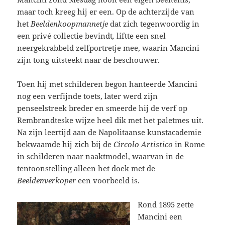
maar toch kreeg hij er een. Op de achterzijde van
het
Beeldenkoopmannetje
dat zich tegenwoordig in
een privé collectie bevindt
,
liftte een snel
neergekrabbeld zelfportretje mee, waarin Mancini
zijn tong uitsteekt naar de beschouwer.
Toen hij met schilderen begon hanteerde Mancini
nog een verfijnde toets, later werd zijn
penseelstreek breder en smeerde hij de verf op
Rembrandteske wijze heel dik met het paletmes uit.
Na zijn leertijd aan de Napolitaanse kunstacademie
bekwaamde hij zich bij de
Circolo Artistico
in Rome
in schilderen naar naaktmodel, waarvan in de
tentoonstelling alleen het doek met de
Beeldenverkoper
een voorbeeld is.
Rond 1895 zette
Mancini een