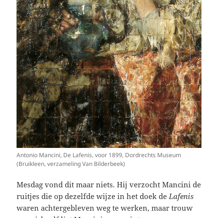
Antonio Mancini, De Lafenis, voor 1899, Dordrechts Museum
(Bruikleen, verzameling Van Bilderbeek)
Mesdag vond dit maar niets. Hij verzocht Mancini de
ruitjes die op dezelfde wijze in het doek de
Lafenis
waren achtergebleven weg te werken, maar trouw