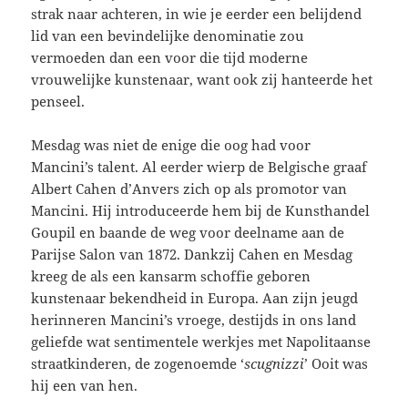
strak naar achteren, in wie je eerder een belijdend
lid van een bevindelijke denominatie zou
vermoeden dan een voor die tijd moderne
vrouwelijke kunstenaar, want ook zij hanteerde het
penseel.
Mesdag was niet de enige die oog had voor
Mancini’s talent. Al eerder wierp de Belgische graaf
Albert Cahen d’Anvers zich op als promotor van
Mancini. Hij introduceerde hem bij de Kunsthandel
Goupil en baande de weg voor deelname aan de
Parijse Salon van 1872. Dankzij Cahen en Mesdag
kreeg de als een kansarm schoffie geboren
kunstenaar bekendheid in Europa. Aan zijn jeugd
herinneren Mancini’s vroege, destijds in ons land
geliefde wat sentimentele werkjes met Napolitaanse
straatkinderen, de zogenoemde ‘
scugnizzi
’ Ooit was
hij een van hen.