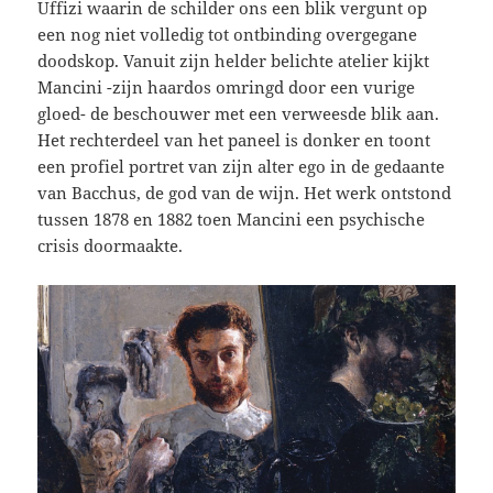
Uffizi waarin de schilder ons een blik vergunt op
een nog niet volledig tot ontbinding overgegane
doodskop. Vanuit zijn helder belichte atelier kijkt
Mancini -zijn haardos omringd door een vurige
gloed- de beschouwer met een verweesde blik aan.
Het rechterdeel van het paneel is donker en toont
een profiel portret van zijn alter ego in de gedaante
van Bacchus, de god van de wijn. Het werk ontstond
tussen 1878 en 1882 toen Mancini een psychische
crisis doormaakte.