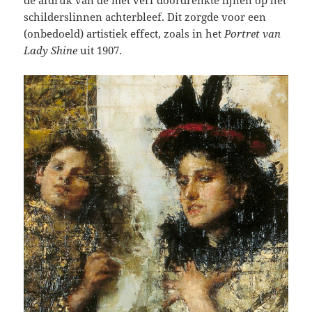
de afdruk van de met verf doordrenkte lijnen op het
schilderslinnen achterbleef. Dit zorgde voor een
(onbedoeld) artistiek effect, zoals in het
Portret van
Lady Shine
uit 1907.