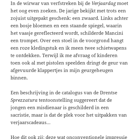
In de wirwar van verfstreken bij de
Verjaardag
moet
het oog even zoeken. De jarige bekijkt met trots een
zojuist uitgepakt geschenk: een zwaard. Links achter
een bosje bloemen en een staande spiegel, waarin
het vaasje gereflecteerd wordt, schilderde Mancini
een trompet. Over een stoel in de voorgrond hangt
een roze kledingstuk en ik meen twee schietwapens
te ontdekken. Terwijl ik me afvraag of kinderen
toen ook al met pistolen speelden dringt de geur van
afgevuurde klappertjes in mijn geurgeheugen
binnen.
Een beschrijving in de catalogus van de Drentse
Sprezzatura
tentoonstelling suggereert dat de
jongen een misdienaar is geschilderd in een
sacristie, maar is dat de plek voor het uitpakken van
verjaarscadeaus…
Hoe dit ook zij: deze wat onconventionele impressie