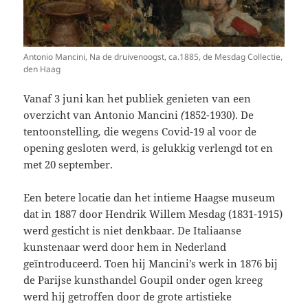
Antonio Mancini, Na de druivenoogst, ca.1885, de Mesdag Collectie,
den Haag
Vanaf 3 juni kan het publiek genieten van een
overzicht van Antonio Mancini
(
1852-1930). De
tentoonstelling
,
die wegens Covid-19 al voor de
opening gesloten werd, is gelukkig verlengd tot en
met 20 september.
Een betere locatie dan het intieme Haagse museum
dat in 1887 door Hendrik Willem Mesdag (1831-1915)
werd gesticht is niet denkbaar. De Italiaanse
kunstenaar werd door hem in Nederland
geïntroduceerd. Toen hij Mancini’s werk in 1876 bij
de Parijse kunsthandel Goupil onder ogen kreeg
werd hij getroffen door de grote artistieke