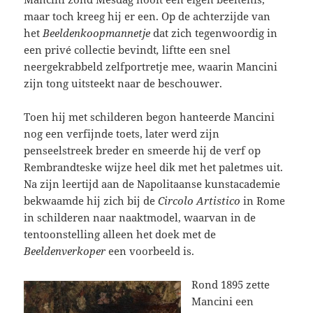
maar toch kreeg hij er een. Op de achterzijde van
het
Beeldenkoopmannetje
dat zich tegenwoordig in
een privé collectie bevindt
,
liftte een snel
neergekrabbeld zelfportretje mee, waarin Mancini
zijn tong uitsteekt naar de beschouwer.
Toen hij met schilderen begon hanteerde Mancini
nog een verfijnde toets, later werd zijn
penseelstreek breder en smeerde hij de verf op
Rembrandteske wijze heel dik met het paletmes uit.
Na zijn leertijd aan de Napolitaanse kunstacademie
bekwaamde hij zich bij de
Circolo Artistico
in Rome
in schilderen naar naaktmodel, waarvan in de
tentoonstelling alleen het doek met de
Beeldenverkoper
een voorbeeld is.
Rond 1895 zette
Mancini een