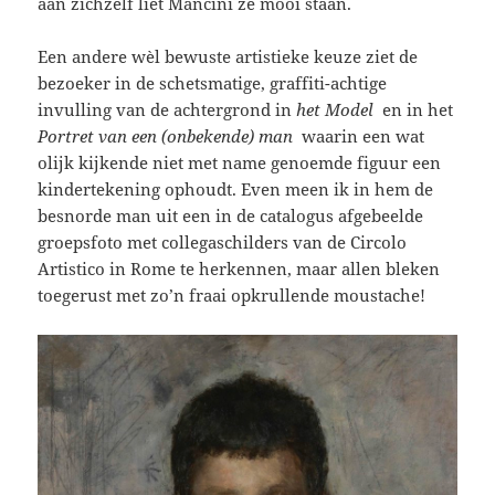
aan zichzelf liet Mancini ze mooi staan.
Een andere wèl bewuste artistieke keuze ziet de
bezoeker in de schetsmatige, graffiti-achtige
invulling van de achtergrond in
het Model
en in het
Portret van een (onbekende) man
waarin een wat
olijk kijkende niet met name genoemde figuur een
kindertekening ophoudt. Even meen ik in hem de
besnorde man uit een in de catalogus afgebeelde
groepsfoto met collegaschilders van de Circolo
Artistico in Rome te herkennen, maar allen bleken
toegerust met zo’n fraai opkrullende moustache!