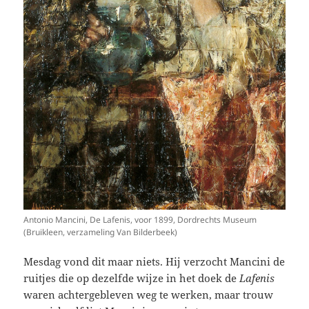
Antonio Mancini, De Lafenis, voor 1899, Dordrechts Museum
(Bruikleen, verzameling Van Bilderbeek)
Mesdag vond dit maar niets. Hij verzocht Mancini de
ruitjes die op dezelfde wijze in het doek de
Lafenis
waren achtergebleven weg te werken, maar trouw