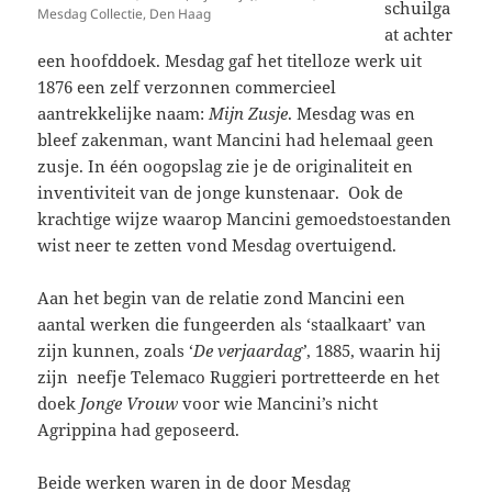
schuilga
Mesdag Collectie, Den Haag
at achter
een hoofddoek. Mesdag gaf het titelloze werk uit
1876 een zelf verzonnen commercieel
aantrekkelijke naam:
Mijn Zusje
. Mesdag was en
bleef zakenman, want Mancini had helemaal geen
zusje. In één oogopslag zie je de originaliteit en
inventiviteit van de jonge kunstenaar. Ook de
krachtige wijze waarop Mancini gemoedstoestanden
wist neer te zetten vond Mesdag overtuigend.
Aan het begin van de relatie zond Mancini een
aantal werken die fungeerden als ‘staalkaart’ van
zijn kunnen, zoals ‘
De verjaardag’
, 1885, waarin hij
zijn neefje Telemaco Ruggieri portretteerde en het
doek
Jonge Vrouw
voor wie Mancini’s nicht
Agrippina had geposeerd.
Beide werken waren in de door Mesdag