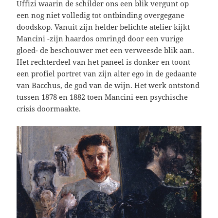
Uffizi waarin de schilder ons een blik vergunt op
een nog niet volledig tot ontbinding overgegane
doodskop. Vanuit zijn helder belichte atelier kijkt
Mancini -zijn haardos omringd door een vurige
gloed- de beschouwer met een verweesde blik aan.
Het rechterdeel van het paneel is donker en toont
een profiel portret van zijn alter ego in de gedaante
van Bacchus, de god van de wijn. Het werk ontstond
tussen 1878 en 1882 toen Mancini een psychische
crisis doormaakte.