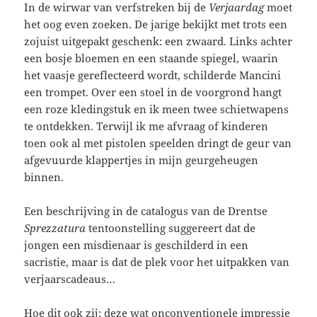
In de wirwar van verfstreken bij de
Verjaardag
moet
het oog even zoeken. De jarige bekijkt met trots een
zojuist uitgepakt geschenk: een zwaard. Links achter
een bosje bloemen en een staande spiegel, waarin
het vaasje gereflecteerd wordt, schilderde Mancini
een trompet. Over een stoel in de voorgrond hangt
een roze kledingstuk en ik meen twee schietwapens
te ontdekken. Terwijl ik me afvraag of kinderen
toen ook al met pistolen speelden dringt de geur van
afgevuurde klappertjes in mijn geurgeheugen
binnen.
Een beschrijving in de catalogus van de Drentse
Sprezzatura
tentoonstelling suggereert dat de
jongen een misdienaar is geschilderd in een
sacristie, maar is dat de plek voor het uitpakken van
verjaarscadeaus…
Hoe dit ook zij: deze wat onconventionele impressie