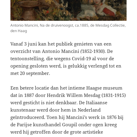
Antonio Mancini, Na de druivenoogst, ca.1885, de Mesdag Collectie,
den Haag
Vanaf 3 juni kan het publiek genieten van een
overzicht van Antonio Mancini
(
1852-1930). De
tentoonstelling
,
die wegens Covid-19 al voor de
opening gesloten werd, is gelukkig verlengd tot en
met 20 september.
Een betere locatie dan het intieme Haagse museum
dat in 1887 door Hendrik Willem Mesdag (1831-1915)
werd gesticht is niet denkbaar. De Italiaanse
kunstenaar werd door hem in Nederland
geïntroduceerd. Toen hij Mancini’s werk in 1876 bij
de Parijse kunsthandel Goupil onder ogen kreeg
werd hij getroffen door de grote artistieke