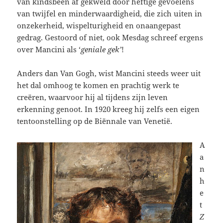
van kindsbeen af gekweld door heftige gevoelens
van twijfel en minderwaardigheid, die zich uiten in
onzekerheid, wispelturigheid en onaangepast
gedrag. Gestoord of niet, ook Mesdag schreef ergens
over Mancini als ‘
geniale gek’
!
Anders dan Van Gogh, wist Mancini steeds weer uit
het dal omhoog te komen en prachtig werk te
creëren, waarvoor hij al tijdens zijn leven
erkenning genoot. In 1920 kreeg hij zelfs een eigen
tentoonstelling op de Biënnale van Venetië.
A
a
n
h
e
t
Z