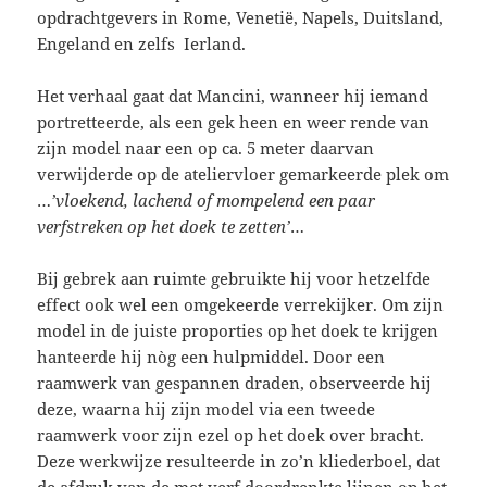
opdrachtgevers in Rome, Venetië, Napels, Duitsland,
Engeland en zelfs Ierland.
Het verhaal gaat dat Mancini, wanneer hij iemand
portretteerde, als een gek heen en weer rende van
zijn model naar een op ca. 5 meter daarvan
verwijderde op de ateliervloer gemarkeerde plek om
…
’vloekend, lachend of mompelend een paar
verfstreken op het doek te zetten’
…
Bij gebrek aan ruimte gebruikte hij voor hetzelfde
effect ook wel een omgekeerde verrekijker. Om zijn
model in de juiste proporties op het doek te krijgen
hanteerde hij nòg een hulpmiddel. Door een
raamwerk van gespannen draden, observeerde hij
deze, waarna hij zijn model via een tweede
raamwerk voor zijn ezel op het doek over bracht.
Deze werkwijze resulteerde in zo’n kliederboel, dat