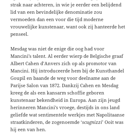
strak naar achteren, in wie je eerder een belijdend
lid van een bevindelijke denominatie zou
vermoeden dan een voor die tijd moderne
vrouwelijke kunstenaar, want ook zij hanteerde het
penseel.
Mesdag was niet de enige die oog had voor
Mancini’s talent. Al eerder wierp de Belgische graaf
Albert Cahen d’Anvers zich op als promotor van
Mancini. Hij introduceerde hem bij de Kunsthandel
Goupil en baande de weg voor deelname aan de
Parijse Salon van 1872. Dankzij Cahen en Mesdag
kreeg de als een kansarm schoffie geboren
kunstenaar bekendheid in Europa. Aan zijn jeugd
herinneren Mancini’s vroege, destijds in ons land
geliefde wat sentimentele werkjes met Napolitaanse
straatkinderen, de zogenoemde ‘
scugnizzi
’ Ooit was
hij een van hen.