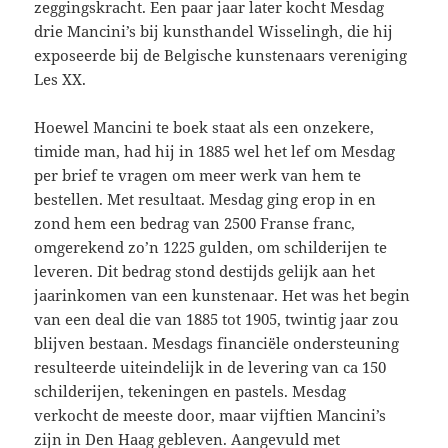
zeggingskracht. Een paar jaar later kocht Mesdag
drie Mancini’s bij kunsthandel Wisselingh, die hij
exposeerde bij de Belgische kunstenaars vereniging
Les XX.
Hoewel Mancini te boek staat als een onzekere,
timide man, had hij in 1885 wel het lef om Mesdag
per brief te vragen om meer werk van hem te
bestellen. Met resultaat. Mesdag ging erop in en
zond hem een bedrag van 2500 Franse franc,
omgerekend zo’n 1225 gulden, om schilderijen te
leveren. Dit bedrag stond destijds gelijk aan het
jaarinkomen van een kunstenaar. Het was het begin
van een deal die van 1885 tot 1905, twintig jaar zou
blijven bestaan. Mesdags financiële ondersteuning
resulteerde uiteindelijk in de levering van ca 150
schilderijen, tekeningen en pastels. Mesdag
verkocht de meeste door, maar vijftien Mancini’s
zijn in Den Haag gebleven. Aangevuld met