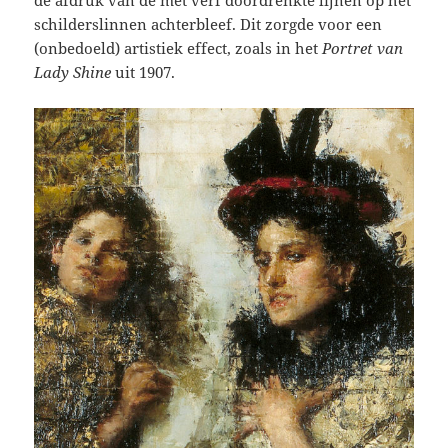
de afdruk van de met verf doordrenkte lijnen op het
schilderslinnen achterbleef. Dit zorgde voor een
(onbedoeld) artistiek effect, zoals in het
Portret van
Lady Shine
uit 1907.