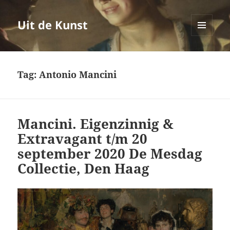
Uit de Kunst
MENU
EN
WIDGETS
Tag:
Antonio Mancini
Mancini. Eigenzinnig &
Extravagant t/m 20
september 2020 De Mesdag
Collectie, Den Haag