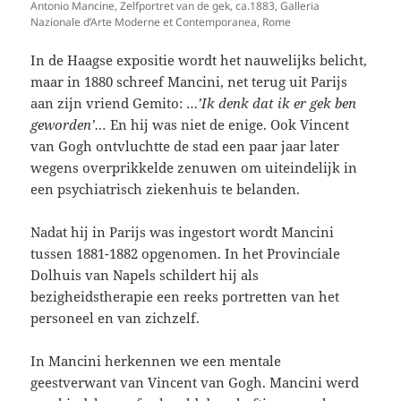
Antonio Mancine, Zelfportret van de gek, ca.1883, Galleria
Nazionale d’Arte Moderne et Contemporanea, Rome
In de Haagse expositie wordt het nauwelijks belicht,
maar in 1880 schreef Mancini, net terug uit Parijs
aan zijn vriend Gemito: …
’Ik denk dat ik er gek ben
geworden’…
En hij was niet de enige. Ook Vincent
van Gogh ontvluchtte de stad een paar jaar later
wegens overprikkelde zenuwen om uiteindelijk in
een psychiatrisch ziekenhuis te belanden.
Nadat hij in Parijs was ingestort wordt Mancini
tussen 1881-1882 opgenomen. In het Provinciale
Dolhuis van Napels schildert hij als
bezigheidstherapie een reeks portretten van het
personeel en van zichzelf.
In Mancini herkennen we een mentale
geestverwant van Vincent van Gogh. Mancini werd