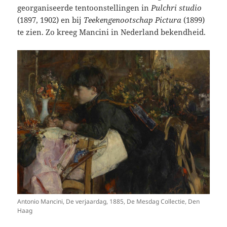
georganiseerde tentoonstellingen in
Pulchri
studio
(1897, 1902) en bij
Teekengenootschap
Pictura
(1899)
te zien. Zo kreeg Mancini in Nederland bekendheid.
Antonio Mancini, De verjaardag, 1885, De Mesdag Collectie, Den
Haag