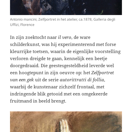
Antonio mancini, Zelfportret in het atelier, ca.1878, Galleria degli
Uffizi, Florence
In zijn zoektocht naar
il vero
, de ware
schilderkunst, was hij experimenterend met forse
kleurrijke toetsen, waarin de eigenlijke voorstelling
verloren dreigde te gaan, kennelijk een beetje
doorgedraaid. Die geestesgesteldheid leverde wel
een hoogtepunt in zijn oeuvre op: het
Zelfportret
van een gek
uit de serie
autorittratti di follia
,
waarbij de kunstenaar zichzelf frontaal, met
indringende blik getooid met een omgekeerde
fruitmand in beeld brengt.