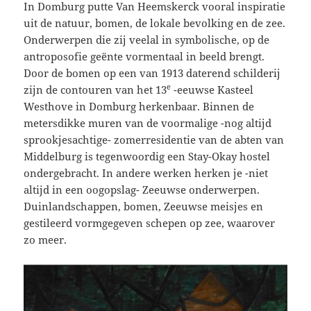
In Domburg putte Van Heemskerck vooral inspiratie
uit de natuur, bomen, de lokale bevolking en de zee.
Onderwerpen die zij veelal in symbolische, op de
antroposofie geënte vormentaal in beeld brengt.
Door de bomen op een van 1913 daterend schilderij
e
zijn de contouren van het 13
-eeuwse Kasteel
Westhove in Domburg herkenbaar. Binnen de
metersdikke muren van de voormalige -nog altijd
sprookjesachtige- zomerresidentie van de abten van
Middelburg is tegenwoordig een Stay-Okay hostel
ondergebracht. In andere werken herken je -niet
altijd in een oogopslag- Zeeuwse onderwerpen.
Duinlandschappen, bomen, Zeeuwse meisjes en
gestileerd vormgegeven schepen op zee, waarover
zo meer.