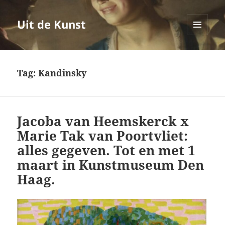
Uit de Kunst
MENU
EN
WIDGETS
Tag:
Kandinsky
Jacoba van Heemskerck x
Marie Tak van Poortvliet:
alles gegeven. Tot en met 1
maart in Kunstmuseum Den
Haag.