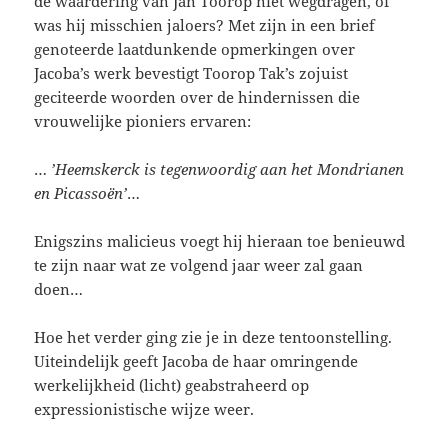
de waardering van Jan Toorop niet wegdragen, of
was hij misschien jaloers? Met zijn in een brief
genoteerde laatdunkende opmerkingen over
Jacoba’s werk bevestigt Toorop Tak’s zojuist
geciteerde woorden over de hindernissen die
vrouwelijke pioniers ervaren:
…
’Heemskerck is tegenwoordig aan het Mondrianen
en Picassoën’
…
Enigszins malicieus voegt hij hieraan toe benieuwd
te zijn naar wat ze volgend jaar weer zal gaan
doen…
Hoe het verder ging zie je in deze tentoonstelling.
Uiteindelijk geeft Jacoba de haar omringende
werkelijkheid (licht) geabstraheerd op
expressionistische wijze weer.