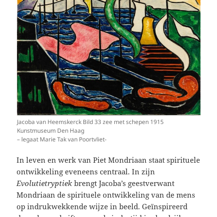
Jacoba van Heemskerck Bild 33 zee met schepen 1915
Kunstmuseum Den Haag
– legaat Marie Tak van Poortvliet-
In leven en werk van Piet Mondriaan staat spirituele
ontwikkeling eveneens centraal. In zijn
Evolutietryptiek
brengt Jacoba’s geestverwant
Mondriaan de spirituele ontwikkeling van de mens
op indrukwekkende wijze in beeld. Geïnspireerd