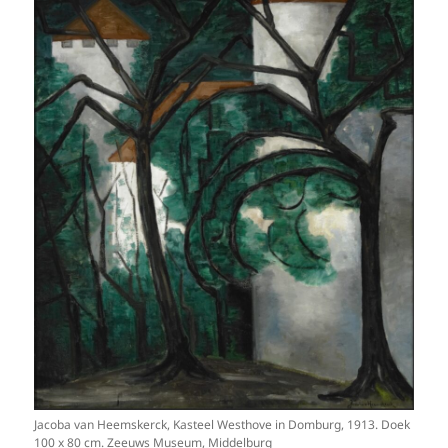
Jacoba van Heemskerck, Kasteel Westhove in Domburg, 1913. Doek
100 x 80 cm. Zeeuws Museum, Middelburg