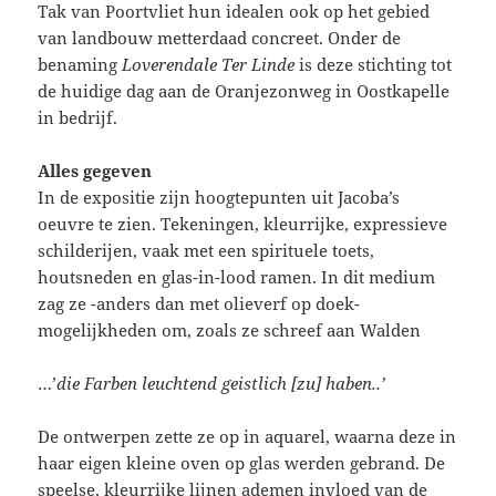
Tak van Poortvliet hun idealen ook op het gebied
van landbouw metterdaad concreet. Onder de
benaming
Loverendale Ter Linde
is deze stichting tot
de huidige dag aan de Oranjezonweg in Oostkapelle
in bedrijf.
Alles gegeven
In de expositie zijn hoogtepunten uit Jacoba’s
oeuvre te zien. Tekeningen, kleurrijke, expressieve
schilderijen, vaak met een spirituele toets,
houtsneden en glas-in-lood ramen. In dit medium
zag ze -anders dan met olieverf op doek-
mogelijkheden om, zoals ze schreef aan Walden
…’
die Farben leuchtend geistlich [zu] haben..’
De ontwerpen zette ze op in aquarel, waarna deze in
haar eigen kleine oven op glas werden gebrand. De
speelse, kleurrijke lijnen ademen invloed van de