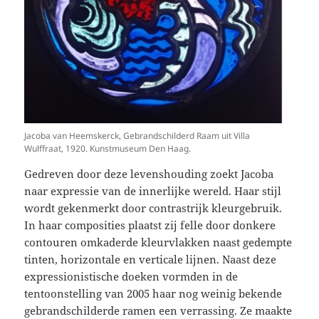
Jacoba van Heemskerck, Gebrandschilderd Raam uit Villa
Wulffraat, 1920. Kunstmuseum Den Haag.
Gedreven door deze levenshouding zoekt Jacoba
naar expressie van de innerlijke wereld. Haar stijl
wordt gekenmerkt door contrastrijk kleurgebruik.
In haar composities plaatst zij felle door donkere
contouren omkaderde kleurvlakken naast gedempte
tinten, horizontale en verticale lijnen. Naast deze
expressionistische doeken vormden in de
tentoonstelling van 2005 haar nog weinig bekende
gebrandschilderde ramen een verrassing. Ze maakte