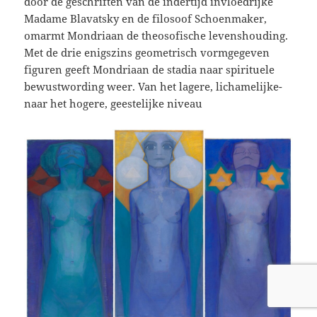
door de geschriften van de indertijd invloedrijke
Madame Blavatsky en de filosoof Schoenmaker,
omarmt Mondriaan de theosofische levenshouding.
Met de drie enigszins geometrisch vormgegeven
figuren geeft Mondriaan de stadia naar spirituele
bewustwording weer. Van het lagere, lichamelijke-
naar het hogere, geestelijke niveau