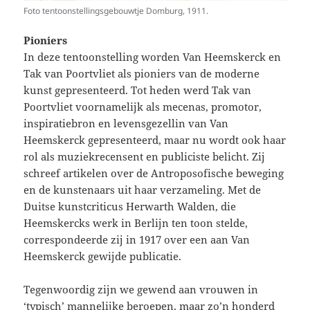
Foto tentoonstellingsgebouwtje Domburg, 1911.
Pioniers
In deze tentoonstelling worden Van Heemskerck en
Tak van Poortvliet als pioniers van de moderne
kunst gepresenteerd. Tot heden werd Tak van
Poortvliet voornamelijk als mecenas, promotor,
inspiratiebron en levensgezellin van Van
Heemskerck gepresenteerd, maar nu wordt ook haar
rol als muziekrecensent en publiciste belicht. Zij
schreef artikelen over de Antroposofische beweging
en de kunstenaars uit haar verzameling. Met de
Duitse kunstcriticus Herwarth Walden, die
Heemskercks werk in Berlijn ten toon stelde,
correspondeerde zij in 1917 over een aan Van
Heemskerck gewijde publicatie.
Tegenwoordig zijn we gewend aan vrouwen in
‘typisch’ mannelijke beroepen, maar zo’n honderd