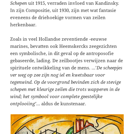
Schepen
uit 1915, verraden invloed van Kandinsky.
In zijn Compositie, uit 1930, zijn met wat fantasie
eveneens de driehoekige vormen van zeilen
herkenbaar.
Zoals in veel Hollandse zeventiende -eeuwse
marines, bevatten ook Heemskercks zeegezichten
een symbolische, in dit geval op de antroposofie
gebaseerde, lading. De zeilbootjes verwijzen naar de
spirituele ontwikkeling van de mens. …’
De scheepjes
ver weg op zee zijn nog iel en kwetsbaar voor
tegenwind. Op de voorgrond bevinden zich de stevige
schepen met kleurige zeilen die trots wapperen in de
wind; het symbool voor complete geestelijke
ontplooiing’
… aldus de kunstenaar.