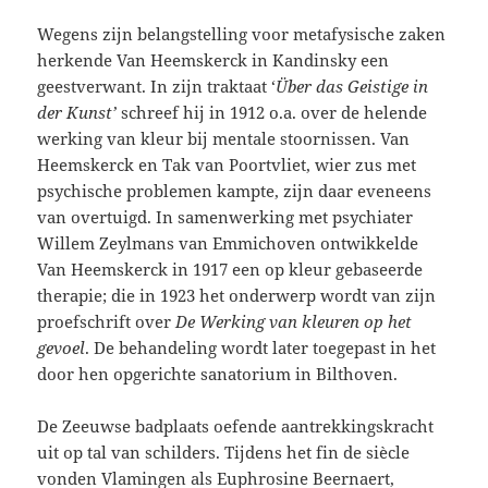
Wegens zijn belangstelling voor metafysische zaken
herkende Van Heemskerck in Kandinsky een
geestverwant. In zijn traktaat ‘
Über das Geistige in
der Kunst’
schreef hij in 1912 o.a. over de helende
werking van kleur bij mentale stoornissen. Van
Heemskerck en Tak van Poortvliet, wier zus met
psychische problemen kampte, zijn daar eveneens
van overtuigd. In samenwerking met psychiater
Willem Zeylmans van Emmichoven ontwikkelde
Van Heemskerck in 1917 een op kleur gebaseerde
therapie; die in 1923 het onderwerp wordt van zijn
proefschrift over
De Werking van kleuren op het
gevoel
. De behandeling wordt later toegepast in het
door hen opgerichte sanatorium in Bilthoven.
De Zeeuwse badplaats oefende aantrekkingskracht
uit op tal van schilders. Tijdens het fin de siècle
vonden Vlamingen als Euphrosine Beernaert,