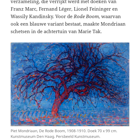
verzameling, die verrijkt werd met doeken van
Franz Marc, Fernand Léger, Lionel Feininger en
Wassily Kandinsky. Voor de
Rode Boom
, waarvan
ook een blauwe variant bestaat, maakte Mondriaan
schetsen in de achtertuin van Marie Tak.
Piet Mondriaan, De Rode Boom, 1908-1910. Doek 70 x 99 cm.
Kunstmuseum Den Haag. Persbeeld Kunstmuseum.