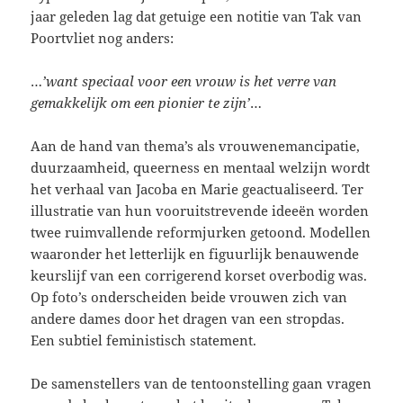
jaar geleden lag dat getuige een notitie van Tak van
Poortvliet nog anders:
…
’want speciaal voor een vrouw is het verre van
gemakkelijk om een pionier te zijn’
…
Aan de hand van thema’s als vrouwenemancipatie,
duurzaamheid, queerness en mentaal welzijn wordt
het verhaal van Jacoba en Marie geactualiseerd. Ter
illustratie van hun vooruitstrevende ideeën worden
twee ruimvallende reformjurken getoond. Modellen
waaronder het letterlijk en figuurlijk benauwende
keurslijf van een corrigerend korset overbodig was.
Op foto’s onderscheiden beide vrouwen zich van
andere dames door het dragen van een stropdas.
Een subtiel feministisch statement.
De samenstellers van de tentoonstelling gaan vragen