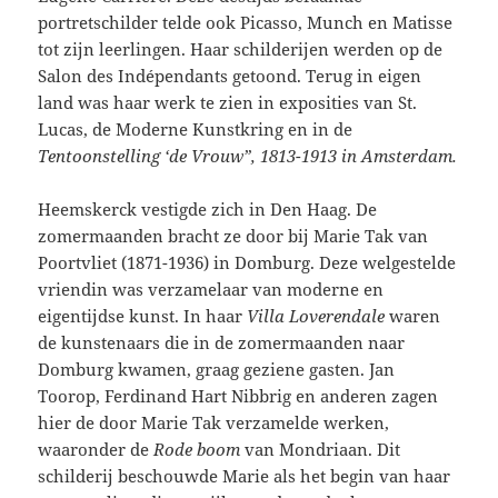
portretschilder telde ook Picasso, Munch en Matisse
tot zijn leerlingen. Haar schilderijen werden op de
Salon des Indépendants getoond. Terug in eigen
land was haar werk te zien in exposities van St.
Lucas, de Moderne Kunstkring en in de
Tentoonstelling ‘de Vrouw”, 1813-1913 in Amsterdam.
Heemskerck vestigde zich in Den Haag. De
zomermaanden bracht ze door bij Marie Tak van
Poortvliet (1871-1936) in Domburg. Deze welgestelde
vriendin was verzamelaar van moderne en
eigentijdse kunst. In haar
Villa Loverendale
waren
de kunstenaars die in de zomermaanden naar
Domburg kwamen, graag geziene gasten. Jan
Toorop, Ferdinand Hart Nibbrig en anderen zagen
hier de door Marie Tak verzamelde werken,
waaronder de
Rode boom
van Mondriaan. Dit
schilderij beschouwde Marie als het begin van haar