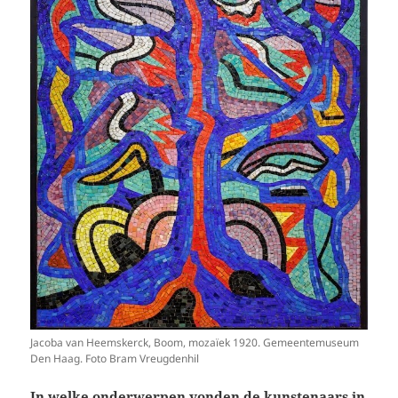
Jacoba van Heemskerck, Boom, mozaïek 1920. Gemeentemuseum
Den Haag. Foto Bram Vreugdenhil
In welke onderwerpen vonden de kunstenaars in