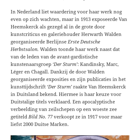
In Nederland liet waardering voor haar werk nog
even op zich wachten, maar in 1913 exposeerde Van
Heemskerck als gezegd al in de grote door
kunstcriticus en galeriehouder Herwarth Walden
georganiseerde Berlijnse
Erste Deutsche
Herbstsalon.
Walden toonde haar werk naast dat
van de leden van de avant-gardistische
kunstenaarsgroep
‘Der Sturm’
: Kandinsky, Marc,
Léger en Chagall. Dankzij de door Walden
georganiseerde exposities en zijn publicaties in het
kunsttijdschrift
‘Der Sturm’
raakte Van Heemskerck
in Duitsland bekend. Hiermee is haar keuze voor
Duitstalige titels verklaard. Een apocalyptische
verbeelding van zeilschepen op een woeste zee
getiteld
Bild No. 77
verkoopt ze in 1917 voor maar
liefst 2000 Duitse Marken.