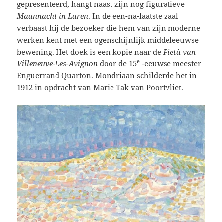
gepresenteerd, hangt naast zijn nog figuratieve
Maannacht in Laren
. In de een-na-laatste zaal
verbaast hij de bezoeker die hem van zijn moderne
werken kent met een ogenschijnlijk middeleeuwse
bewening. Het doek is een kopie naar de
Pietà van
e
Villeneuve-Les-Avignon
door de 15
-eeuwse meester
Enguerrand Quarton. Mondriaan schilderde het in
1912 in opdracht van Marie Tak van Poortvliet.