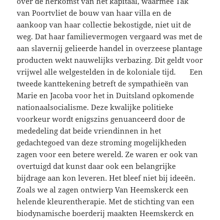
over de herkomst van het kapitaal, waarmee Tak
van Poortvliet de bouw van haar villa en de
aankoop van haar collectie bekostigde, niet uit de
weg. Dat haar familievermogen vergaard was met de
aan slavernij gelieerde handel in overzeese plantage
producten wekt nauwelijks verbazing. Dit geldt voor
vrijwel alle welgestelden in de koloniale tijd. Een
tweede kanttekening betreft de sympathieën van
Marie en Jacoba voor het in Duitsland opkomende
nationaalsocialisme. Deze kwalijke politieke
voorkeur wordt enigszins genuanceerd door de
mededeling dat beide vriendinnen in het
gedachtegoed van deze stroming mogelijkheden
zagen voor een betere wereld. Ze waren er ook van
overtuigd dat kunst daar ook een belangrijke
bijdrage aan kon leveren. Het bleef niet bij ideeën.
Zoals we al zagen ontwierp Van Heemskerck een
helende kleurentherapie. Met de stichting van een
biodynamische boerderij maakten Heemskerck en