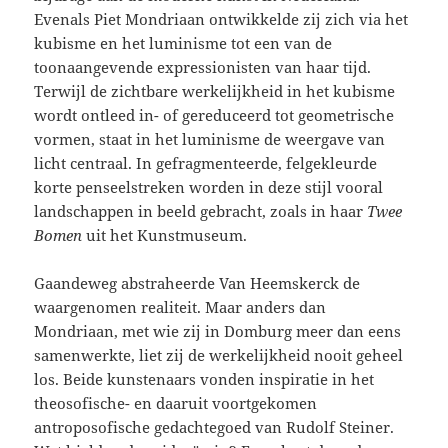
Evenals Piet Mondriaan ontwikkelde zij zich via het
kubisme en het luminisme tot een van de
toonaangevende expressionisten van haar tijd.
Terwijl de zichtbare werkelijkheid in het kubisme
wordt ontleed in- of gereduceerd tot geometrische
vormen, staat in het luminisme de weergave van
licht centraal. In gefragmenteerde, felgekleurde
korte penseelstreken worden in deze stijl vooral
landschappen in beeld gebracht, zoals in haar
Twee
Bomen
uit het Kunstmuseum.
Gaandeweg abstraheerde Van Heemskerck de
waargenomen realiteit. Maar anders dan
Mondriaan, met wie zij in Domburg meer dan eens
samenwerkte, liet zij de werkelijkheid nooit geheel
los. Beide kunstenaars vonden inspiratie in het
theosofische- en daaruit voortgekomen
antroposofische gedachtegoed van Rudolf Steiner.