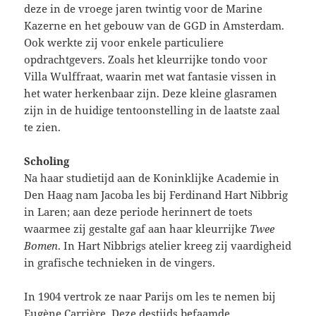
deze in de vroege jaren twintig voor de Marine
Kazerne en het gebouw van de GGD in Amsterdam.
Ook werkte zij voor enkele particuliere
opdrachtgevers. Zoals het kleurrijke tondo voor
Villa Wulffraat, waarin met wat fantasie vissen in
het water herkenbaar zijn. Deze kleine glasramen
zijn in de huidige tentoonstelling in de laatste zaal
te zien.
Scholing
Na haar studietijd aan de Koninklijke Academie in
Den Haag nam Jacoba les bij Ferdinand Hart Nibbrig
in Laren; aan deze periode herinnert de toets
waarmee zij gestalte gaf aan haar kleurrijke
Twee
Bomen
. In Hart Nibbrigs atelier kreeg zij vaardigheid
in grafische technieken in de vingers.
In 1904 vertrok ze naar Parijs om les te nemen bij
Eugène Carrière. Deze destijds befaamde