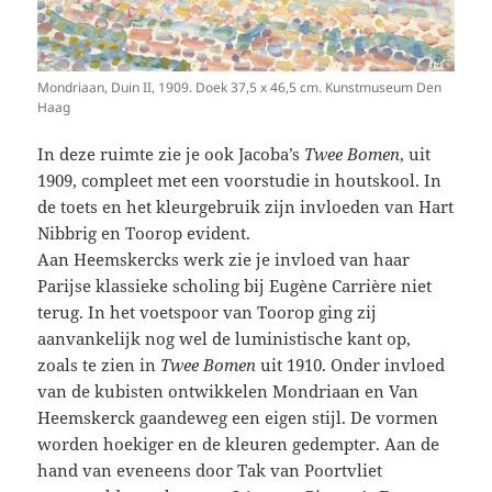
Mondriaan, Duin II, 1909. Doek 37,5 x 46,5 cm. Kunstmuseum Den
Haag
In deze ruimte zie je ook Jacoba’s
Twee Bomen
, uit
1909, compleet met een voorstudie in houtskool. In
de toets en het kleurgebruik zijn invloeden van Hart
Nibbrig en Toorop evident.
Aan Heemskercks werk zie je invloed van haar
Parijse klassieke scholing bij Eugène Carrière niet
terug. In het voetspoor van Toorop ging zij
aanvankelijk nog wel de luministische kant op,
zoals te zien in
Twee Bomen
uit 1910. Onder invloed
van de kubisten ontwikkelen Mondriaan en Van
Heemskerck gaandeweg een eigen stijl. De vormen
worden hoekiger en de kleuren gedempter. Aan de
hand van eveneens door Tak van Poortvliet