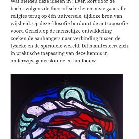
Wat hielden deze ideeën in? Even kort door de
bocht: volgens de theosofische levensvisie gaan alle
religies terug op één universele, tijdloze bron van
wijsheid. Op deze filosofie borduurt de antroposofie
voort. Gericht op de menselijke ontwikkeling
zoeken de aanhangers naar verbinding tussen de
fysieke en de spirituele wereld. Dit manifesteert zich
in praktische toepassing van deze kennis in
onderwijs, geneeskunde en landbouw.