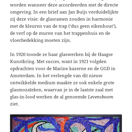
worden wanneer deze accordeerden met de directe
omgeving. In een brief aan Jan Buijs verduidelijkte
zij deze visie: de glasramen zouden in harmonie
met de kleuren van de trap (‘dus geen eikenhout’),
de verf op de muren van het trappenhuis en de
vloerbedekking moeten zijn.
In 1920 toonde ze haar glaswerken bij de Haagse
Kunstkring. Met succes, want in 1921 volgden
opdrachten voor de Marine kazerne en de GGD in
Amsterdam. In het verlengde van dit nieuw
ontwikkelde medium maakte ze ook enkele grote
glasmozaïeken, waarvan je in de laatste zaal met
glas-in-lood werken de al genoemde
Levensboom
ziet.