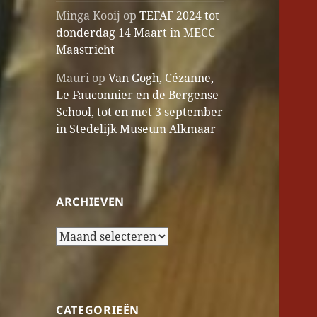
Minga Kooij
op
TEFAF 2024 tot
donderdag 14 Maart in MECC
Maastricht
Mauri
op
Van Gogh, Cézanne,
Le Fauconnier en de Bergense
School, tot en met 3 september
in Stedelijk Museum Alkmaar
ARCHIEVEN
Archieven
CATEGORIEËN