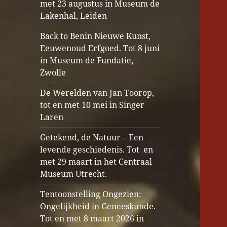
met 23 augustus in Museum de
Lakenhal, Leiden
Back to Benin Nieuwe Kunst,
Eeuwenoud Erfgoed. Tot 8 juni
in Museum de Fundatie,
Zwolle
De Werelden van Jan Toorop,
tot en met 10 mei in Singer
Laren
Getekend, de Natuur – Een
levende geschiedenis. Tot en
met 29 maart in het Centraal
Museum Utrecht.
Tentoonstelling Ongezien:
Ongelijkheid in Geneeskunde.
Tot en met 8 maart 2026 in