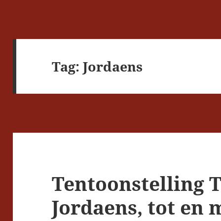
Tag:
Jordaens
Tentoonstelling T
Jordaens, tot en 