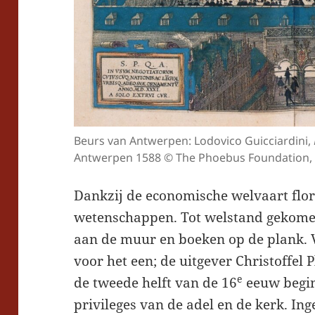
Beurs van Antwerpen: Lodovico Guicciardini,
Antwerpen 1588 © The Phoebus Foundation,
Dankzij de economische welvaart flo
wetenschappen. Tot welstand gekomen
aan de muur en boeken op de plank.
voor het een; de uitgever Christoffel 
e
de tweede helft van de 16
eeuw begint
privileges van de adel en de kerk. In