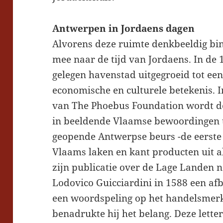
Antwerpen in Jordaens dagen
Alvorens deze ruimte denkbeeldig bin
mee naar de tijd van Jordaens. In de 
gelegen havenstad uitgegroeid tot een
economische en culturele betekenis. I
van The Phoebus Foundation wordt d
in beeldende Vlaamse bewoordingen t
geopende Antwerpse beurs -de eerste
Vlaams laken en kant producten uit a
zijn publicatie over de Lage Landen n
Lodovico Guicciardini in 1588 een af
een woordspeling op het handelsmerk 
benadrukte hij het belang. Deze letter