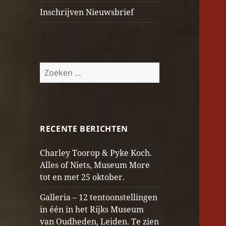
Inschrijven Nieuwsbrief
Zoeken
naar:
RECENTE BERICHTEN
Charley Toorop & Pyke Koch.
Alles of Niets, Museum More
tot en met 25 oktober.
Galleria – 12 tentoonstellingen
in één in het Rijks Museum
van Oudheden, Leiden. Te zien