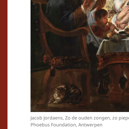
Jacob Jordaens, Zo de ouden zongen, zo piepe
Phoebus Foundation, Antwerpen