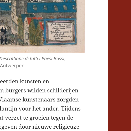
Descrittione di tutti i Paesi Bassi
,
 Antwerpen
reerden kunsten en
 burgers wilden schilderijen
 Vlaamse kunstenaars zorgden
Plantijn voor het ander. Tijdens
 verzet te groeien tegen de
gegeven door nieuwe religieuze