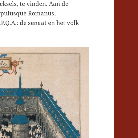
eksels, te vinden. Aan de
Populusque Romanus,
P.Q.A.: de senaat en het volk