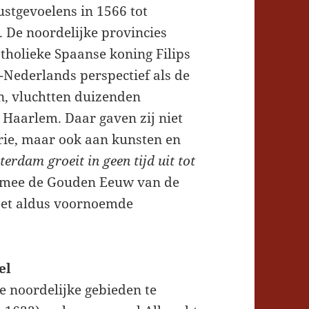
stgevoelens in 1566 tot
. De noordelijke provincies
tholieke Spaanse koning Filips
-Nederlands perspectief als de
, vluchtten duizenden
Haarlem. Daar gaven zij niet
rie, maar ook aan kunsten en
erdam groeit in geen tijd uit tot
rmee de Gouden Eeuw van de
zet aldus voornoemde
del
de noordelijke gebieden te