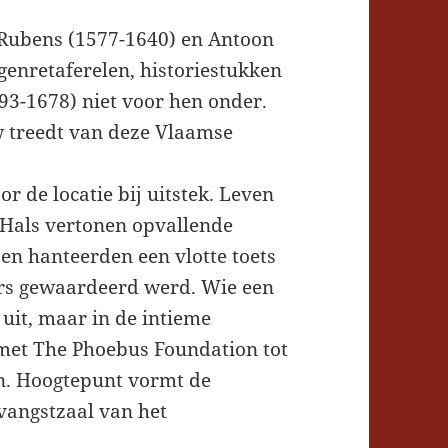
 Rubens (1577-1640) en Antoon
genretaferelen, historiestukken
93-1678) niet voor hen onder.
w treedt van deze Vlaamse
 de locatie bij uitstek. Leven
 Hals vertonen opvallende
en hanteerden een vlotte toets
ers gewaardeerd werd. Wie een
uit, maar in de intieme
 met The Phoebus Foundation tot
en. Hoogtepunt vormt de
tvangstzaal van het