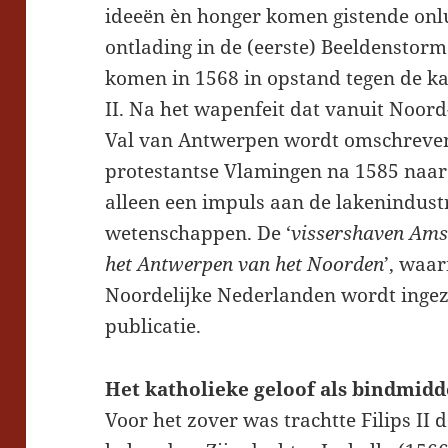
ideeën èn honger komen gistende onlu
ontlading in de (eerste) Beeldenstorm
komen in 1568 in opstand tegen de ka
II. Na het wapenfeit dat vanuit Noord
Val van Antwerpen wordt omschreven
protestantse Vlamingen na 1585 naar 
alleen een impuls aan de lakenindust
wetenschappen. De ‘
vissershaven Amst
het Antwerpen van het Noorden
’, waa
Noordelijke Nederlanden wordt inge
publicatie.
Het katholieke geloof als bindmid
Voor het zover was trachtte Filips II 