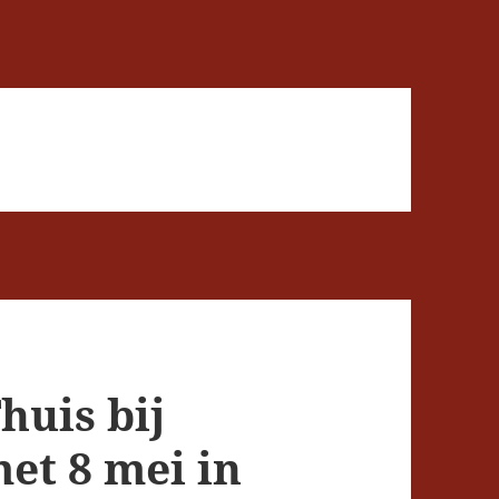
huis bij
met 8 mei in