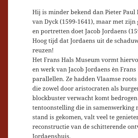
Hij is minder bekend dan Pieter Paul
van Dyck (1599-1641), maar met zijn 
en portretten doet Jacob Jordaens (15
Hoog tijd dat Jordaens uit de schadu
reuzen!
Het Frans Hals Museum vormt hiervoor
en werk van Jacob Jordaens èn Frans
parallellen. Ze hadden Vlaamse roots 
die zowel door aristocraten als burg
blockbuster verwacht komt bedrogen 
tentoonstelling die in samenwerking
stand is gekomen, valt veel te geniet
reconstructie van de schitterende on
Jordaenshuis.