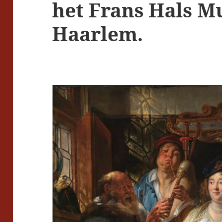
het Frans Hals M
Haarlem.