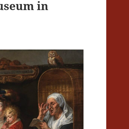
useum in