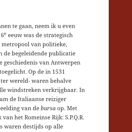
nen te gaan, neem ik u even
e
16
eeuw was de strategisch
 metropool van politieke,
n de begeleidende publicatie
e geschiedenis van Antwerpen
oegelicht. Op de in 1531
 ter wereld- waren behalve
lle windstreken verkrijgbaar. In
am de Italiaanse reiziger
beelding van de
bursa
op. Met
van het Romeinse Rijk: S.P.Q.R.
s waren destijds op alle