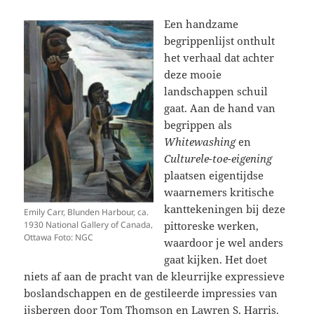
Een handzame
begrippenlijst onthult
het verhaal dat achter
deze mooie
landschappen schuil
gaat. Aan de hand van
begrippen als
Whitewashing
en
Culturele-toe-eigening
plaatsen eigentijdse
waarnemers kritische
kanttekeningen bij deze
Emily Carr, Blunden Harbour, ca.
pittoreske werken,
1930 National Gallery of Canada,
Ottawa Foto: NGC
waardoor je wel anders
gaat kijken. Het doet
niets af aan de pracht van de kleurrijke expressieve
boslandschappen en de gestileerde impressies van
ijsbergen door Tom Thomson en Lawren S. Harris.