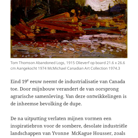
Tom Thomson Abandoned Logs, 1915 Olieverf op board 21.6 x 26.6
cm Aangekocht 1974 McMichael Canadian Art Collection 1974.3
e
Eind 19
eeuw neemt de industrialisatie van Canada
toe. Door mijnbouw verandert de van oorsprong
agrarische samenleving. Van deze ontwikkelingen is
de inheemse bevolking de dupe.
De na uitputting verlaten mijnen vormen een
inspiratiebron voor de sombere, desolate industriële
landschappen van Yvonne McKague Housser, zoals