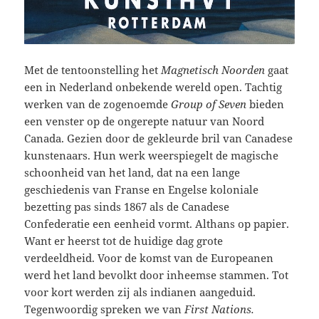
Met de tentoonstelling het
Magnetisch Noorden
gaat
een in Nederland onbekende wereld open. Tachtig
werken van de zogenoemde
Group of Seven
bieden
een venster op de ongerepte natuur van Noord
Canada. Gezien door de gekleurde bril van Canadese
kunstenaars. Hun werk weerspiegelt de magische
schoonheid van het land, dat na een lange
geschiedenis van Franse en Engelse koloniale
bezetting pas sinds 1867 als de Canadese
Confederatie een eenheid vormt. Althans op papier.
Want er heerst tot de huidige dag grote
verdeeldheid. Voor de komst van de Europeanen
werd het land bevolkt door inheemse stammen. Tot
voor kort werden zij als indianen aangeduid.
Tegenwoordig spreken we van
First Nations.