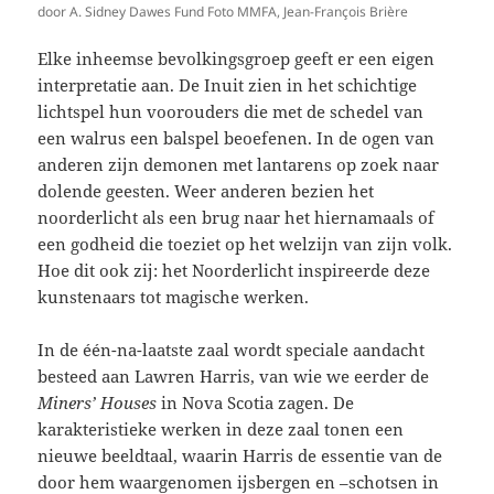
door A. Sidney Dawes Fund Foto MMFA, Jean-François Brière
Elke inheemse bevolkingsgroep geeft er een eigen
interpretatie aan. De Inuit zien in het schichtige
lichtspel hun voorouders die met de schedel van
een walrus een balspel beoefenen. In de ogen van
anderen zijn demonen met lantarens op zoek naar
dolende geesten. Weer anderen bezien het
noorderlicht als een brug naar het hiernamaals of
een godheid die toeziet op het welzijn van zijn volk.
Hoe dit ook zij: het Noorderlicht inspireerde deze
kunstenaars tot magische werken.
In de één-na-laatste zaal wordt speciale aandacht
besteed aan Lawren Harris, van wie we eerder de
Miners’ Houses
in Nova Scotia zagen. De
karakteristieke werken in deze zaal tonen een
nieuwe beeldtaal, waarin Harris de essentie van de
door hem waargenomen ijsbergen en –schotsen in