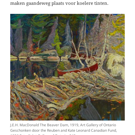
maken gaandeweg plaats voor koelere tinten.
J.E.H. MacDonald The Beaver Dam, 1919, Art Gallery of Ontario
Geschonken door the Reuben and Kate Leonard Canadian Fund,