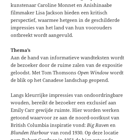
kunstenaar Caroline Monnet en Anishinaabe
filmmaker Lisa Jackson bieden een kritisch
perspectief, waarmee hetgeen in de geschilderde
impressies van het land van hun voorouders
ontbreekt wordt aangevuld.
Thema’s
Aan de hand van informatieve wandteksten wordt
de bezoeker door de ruime zalen van de expositie
geloodst. Met Tom Thomsons
Open Window
wordt
de blik op het Canadese landschap geopend.
Langs kleurrijke impressies van ondoordringbare
wouden, bereikt de bezoeker een exclusief aan
Emily Carr gewijde ruimte. Hier worden werken
getoond waarvoor ze aan de noord-oostkust van
British Columbia inspiratie vond:
Big Raven
en
Blunden Harbour
van rond 1930. Op deze locatie
nam Robert Gardner in 1951 de hier getoonde