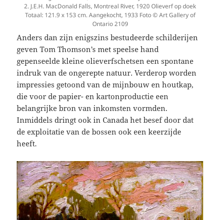
2. J.E.H. MacDonald Falls, Montreal River, 1920 Olieverf op doek
Totaal: 121.9 x 153 cm. Aangekocht, 1933 Foto © Art Gallery of
Ontario 2109
Anders dan zijn enigszins bestudeerde schilderijen
geven Tom Thomson’s met speelse hand
gepenseelde kleine olieverfschetsen een spontane
indruk van de ongerepte natuur. Verderop worden
impressies getoond van de mijnbouw en houtkap,
die voor de papier- en kartonproductie een
belangrijke bron van inkomsten vormden.
Inmiddels dringt ook in Canada het besef door dat
de exploitatie van de bossen ook een keerzijde
heeft.