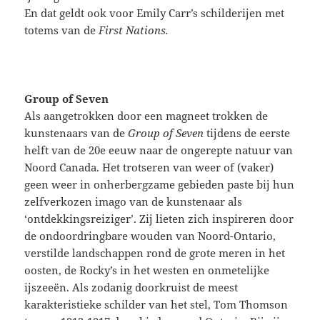
En dat geldt ook voor Emily Carr’s schilderijen met
totems van de
First Nations.
Group of Seven
Als aangetrokken door een magneet trokken de
kunstenaars van de
Group of Seven
tijdens de eerste
helft van de 20e eeuw naar de ongerepte natuur van
Noord Canada. Het trotseren van weer of (vaker)
geen weer in onherbergzame gebieden paste bij hun
zelfverkozen imago van de kunstenaar als
‘ontdekkingsreiziger’. Zij lieten zich inspireren door
de ondoordringbare wouden van Noord-Ontario,
verstilde landschappen rond de grote meren in het
oosten, de Rocky’s in het westen en onmetelijke
ijszeeën. Als zodanig doorkruist de meest
karakteristieke schilder van het stel, Tom Thomson