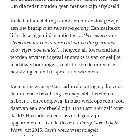
Om die reden zouden geen mensen zijn afgebeeld.
In de tentoonstelling is ook een hoofdstuk gewijd
aan het begrip
culturele toe-eigening
. Een zaaltekst
licht deze eigentijdse notie toe: … ‘
het nemen van
elementen uit een andere cultuur en die gebruiken
voor eigen doeleinden’
… hetgeen als kwetsend kan
worden ervaren ingeval er sprake is van ongelijke
machtsverhoudingen, zoals tussen de inheemse
bevolking en de Europese nieuwkomers.
De manier waarop Carr culturele uitingen, die voor
de inheemse bevolking een bepaalde betekenis
hebben, ‘eenvoudigweg’ in haar werk opneemt, zou
daarvan een voorbeeld zijn. Hoe Carr hier zelf over
dacht? Haar ideeën en reisverslagen zijn
opgenomen in Lisa Baldissera’s
Emily Carr: Life &
Work
, uit 2015. Carr’s werk weerspiegelt