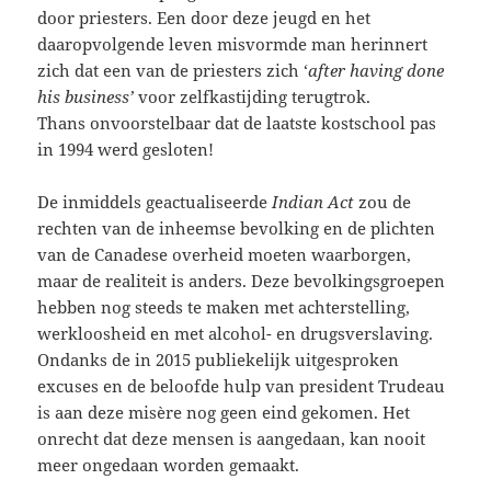
door priesters. Een door deze jeugd en het
daaropvolgende leven misvormde man herinnert
zich dat een van de priesters zich ‘
after having done
his business’
voor zelfkastijding terugtrok.
Thans onvoorstelbaar dat de laatste kostschool pas
in 1994 werd gesloten!
De inmiddels geactualiseerde
Indian Act
zou de
rechten van de inheemse bevolking en de plichten
van de Canadese overheid moeten waarborgen,
maar de realiteit is anders. Deze bevolkingsgroepen
hebben nog steeds te maken met achterstelling,
werkloosheid en met alcohol- en drugsverslaving.
Ondanks de in 2015 publiekelijk uitgesproken
excuses en de beloofde hulp van president Trudeau
is aan deze misère nog geen eind gekomen. Het
onrecht dat deze mensen is aangedaan, kan nooit
meer ongedaan worden gemaakt.