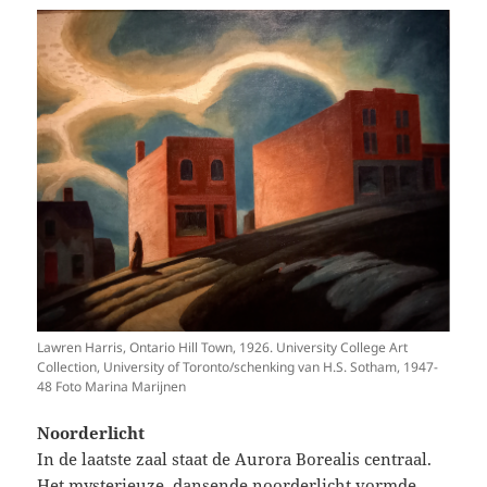
Lawren Harris, Ontario Hill Town, 1926. University College Art
Collection, University of Toronto/schenking van H.S. Sotham, 1947-
48 Foto Marina Marijnen
Noorderlicht
In de laatste zaal staat de Aurora Borealis centraal.
Het mysterieuze, dansende noorderlicht vormde