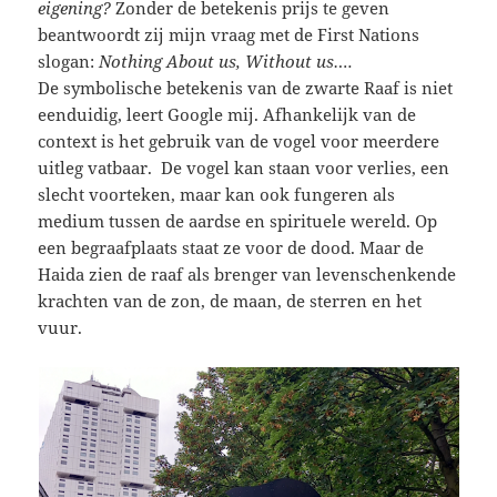
eigening?
Zonder de betekenis prijs te geven
beantwoordt zij mijn vraag met de First Nations
slogan:
Nothing About us, Without us….
De symbolische betekenis van de zwarte Raaf is niet
eenduidig, leert Google mij. Afhankelijk van de
context is het gebruik van de vogel voor meerdere
uitleg vatbaar. De vogel kan staan voor verlies, een
slecht voorteken, maar kan ook fungeren als
medium tussen de aardse en spirituele wereld. Op
een begraafplaats staat ze voor de dood. Maar de
Haida zien de raaf als brenger van levenschenkende
krachten van de zon, de maan, de sterren en het
vuur.