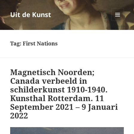
Uit de Kunst
MENU
EN
WIDGETS
Tag:
First Nations
Magnetisch Noorden;
Canada verbeeld in
schilderkunst 1910-1940.
Kunsthal Rotterdam. 11
September 2021 – 9 Januari
2022