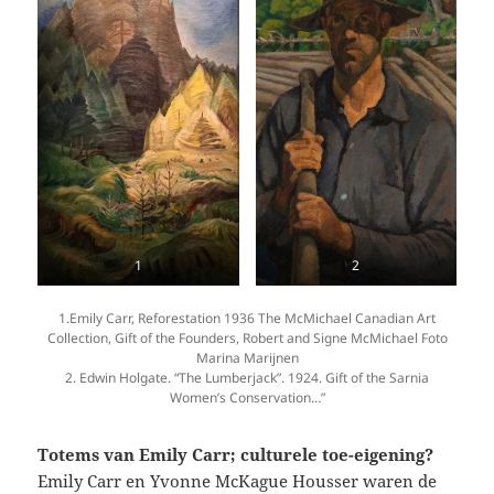
1
2
1.Emily Carr, Reforestation 1936 The McMichael Canadian Art
Collection, Gift of the Founders, Robert and Signe McMichael Foto
Marina Marijnen
2. Edwin Holgate. “The Lumberjack”. 1924. Gift of the Sarnia
Women’s Conservation…”
Totems van Emily Carr; culturele toe-eigening?
Emily Carr en Yvonne McKague Housser waren de