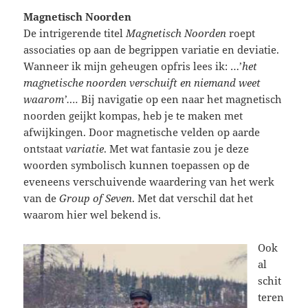
Magnetisch Noorden
De intrigerende titel
Magnetisch Noorden
roept
associaties op aan de begrippen variatie en deviatie.
Wanneer ik mijn geheugen opfris lees ik: …’
het
magnetische noorden verschuift en niemand weet
waarom’….
Bij navigatie op een naar het magnetisch
noorden geijkt kompas, heb je te maken met
afwijkingen. Door magnetische velden op aarde
ontstaat
variatie
. Met wat fantasie zou je deze
woorden symbolisch kunnen toepassen op de
eveneens verschuivende waardering van het werk
van de
Group of Seven
. Met dat verschil dat het
waarom hier wel bekend is.
Ook
al
schit
teren