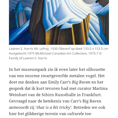
Lawren S. Harris Mt. Lefroy, 1930 Olieverf op doek 133.5 x 153.5 cm
Aangekocht 1975 McMichael Canadian Art Collection, 1975.7 ©
Family of Lawren S. Harris
In het museumpark zie ik even later het silhouette
van een enorme zwartgeverfde metalen vogel. Het
doet me denken aan Emily Carr’s
Big Raven
en het
gesprek dat ik kort tevoren had met curator Martina
Weinhart van de Schirn Kunsthalle in Frankfurt.
Gevraagd naar de betekenis van Carr’s Big Raven
antwoordt zij ‘
that is a bit tricky’.
Betreden we ook
hier het glibberige terrein van
culturele toe-