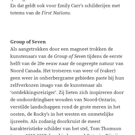
En dat geldt ook voor Emily Carr’s schilderijen met
totems van de
First Nations.
Group of Seven
Als aangetrokken door een magneet trokken de
kunstenaars van de
Group of Seven
tijdens de eerste
helft van de 20e eeuw naar de ongerepte natuur van
Noord Canada. Het trotseren van weer of (vaker)
geen weer in onherbergzame gebieden paste bij hun
zelfverkozen imago van de kunstenaar als
‘ontdekkingsreiziger’. Zij lieten zich inspireren door
de ondoordringbare wouden van Noord-Ontario,
verstilde landschappen rond de grote meren in het
oosten, de Rocky’s in het westen en onmetelijke
ijszeeën. Als zodanig doorkruist de meest
karakteristieke schilder van het stel, Tom Thomson