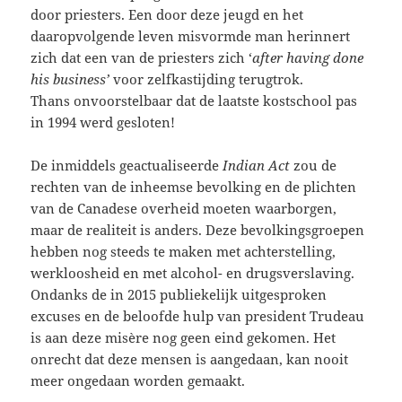
door priesters. Een door deze jeugd en het
daaropvolgende leven misvormde man herinnert
zich dat een van de priesters zich ‘
after having done
his business’
voor zelfkastijding terugtrok.
Thans onvoorstelbaar dat de laatste kostschool pas
in 1994 werd gesloten!
De inmiddels geactualiseerde
Indian Act
zou de
rechten van de inheemse bevolking en de plichten
van de Canadese overheid moeten waarborgen,
maar de realiteit is anders. Deze bevolkingsgroepen
hebben nog steeds te maken met achterstelling,
werkloosheid en met alcohol- en drugsverslaving.
Ondanks de in 2015 publiekelijk uitgesproken
excuses en de beloofde hulp van president Trudeau
is aan deze misère nog geen eind gekomen. Het
onrecht dat deze mensen is aangedaan, kan nooit
meer ongedaan worden gemaakt.