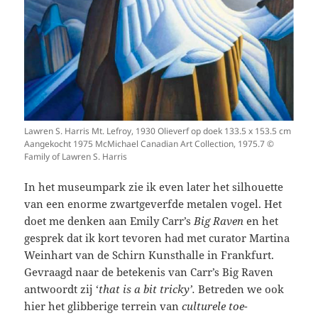
Lawren S. Harris Mt. Lefroy, 1930 Olieverf op doek 133.5 x 153.5 cm
Aangekocht 1975 McMichael Canadian Art Collection, 1975.7 ©
Family of Lawren S. Harris
In het museumpark zie ik even later het silhouette
van een enorme zwartgeverfde metalen vogel. Het
doet me denken aan Emily Carr’s
Big Raven
en het
gesprek dat ik kort tevoren had met curator Martina
Weinhart van de Schirn Kunsthalle in Frankfurt.
Gevraagd naar de betekenis van Carr’s Big Raven
antwoordt zij ‘
that is a bit tricky’.
Betreden we ook
hier het glibberige terrein van
culturele toe-