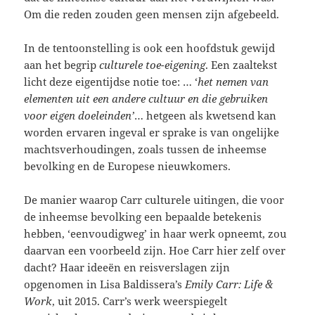
Om die reden zouden geen mensen zijn afgebeeld.
In de tentoonstelling is ook een hoofdstuk gewijd
aan het begrip
culturele toe-eigening
. Een zaaltekst
licht deze eigentijdse notie toe: … ‘
het nemen van
elementen uit een andere cultuur en die gebruiken
voor eigen doeleinden’
… hetgeen als kwetsend kan
worden ervaren ingeval er sprake is van ongelijke
machtsverhoudingen, zoals tussen de inheemse
bevolking en de Europese nieuwkomers.
De manier waarop Carr culturele uitingen, die voor
de inheemse bevolking een bepaalde betekenis
hebben, ‘eenvoudigweg’ in haar werk opneemt, zou
daarvan een voorbeeld zijn. Hoe Carr hier zelf over
dacht? Haar ideeën en reisverslagen zijn
opgenomen in Lisa Baldissera’s
Emily Carr: Life &
Work
, uit 2015. Carr’s werk weerspiegelt