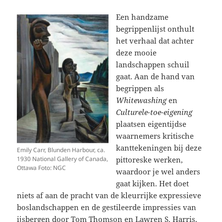
Een handzame
begrippenlijst onthult
het verhaal dat achter
deze mooie
landschappen schuil
gaat. Aan de hand van
begrippen als
Whitewashing
en
Culturele-toe-eigening
plaatsen eigentijdse
waarnemers kritische
kanttekeningen bij deze
Emily Carr, Blunden Harbour, ca.
pittoreske werken,
1930 National Gallery of Canada,
Ottawa Foto: NGC
waardoor je wel anders
gaat kijken. Het doet
niets af aan de pracht van de kleurrijke expressieve
boslandschappen en de gestileerde impressies van
ijsbergen door Tom Thomson en Lawren S. Harris.