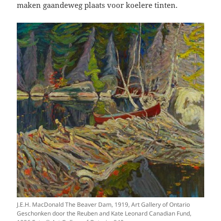
maken gaandeweg plaats voor koelere tinten.
J.E.H. MacDonald The Beaver Dam, 1919, Art Gallery of Ontario
Geschonken door the Reuben and Kate Leonard Canadian Fund,