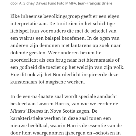
door A. Sidney Dawes Fund Foto MMFA, Jean-François Brière
Elke inheemse bevolkingsgroep geeft er een eigen
interpretatie aan. De Inuit zien in het schichtige
lichtspel hun voorouders die met de schedel van
een walrus een balspel beoefenen. In de ogen van
anderen zijn demonen met lantarens op zoek naar
dolende geesten. Weer anderen bezien het
noorderlicht als een brug naar het hiernamaals of
een godheid die toeziet op het welzijn van zijn volk.
Hoe dit ook zij: het Noorderlicht inspireerde deze
kunstenaars tot magische werken.
In de één-na-laatste zaal wordt speciale aandacht
besteed aan Lawren Harris, van wie we eerder de
Miners’ Houses
in Nova Scotia zagen. De
karakteristieke werken in deze zaal tonen een
nieuwe beeldtaal, waarin Harris de essentie van de
door hem waargenomen ijsbergen en –schotsen in