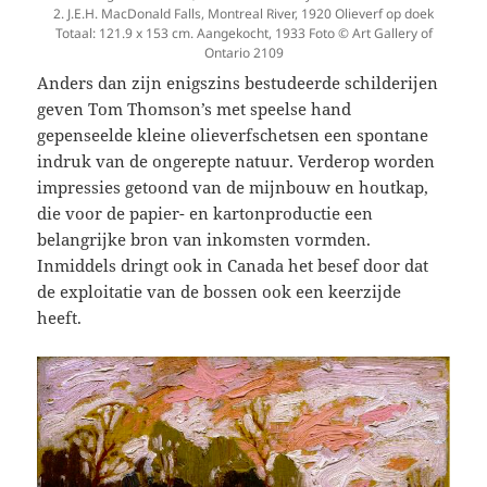
2. J.E.H. MacDonald Falls, Montreal River, 1920 Olieverf op doek
Totaal: 121.9 x 153 cm. Aangekocht, 1933 Foto © Art Gallery of
Ontario 2109
Anders dan zijn enigszins bestudeerde schilderijen
geven Tom Thomson’s met speelse hand
gepenseelde kleine olieverfschetsen een spontane
indruk van de ongerepte natuur. Verderop worden
impressies getoond van de mijnbouw en houtkap,
die voor de papier- en kartonproductie een
belangrijke bron van inkomsten vormden.
Inmiddels dringt ook in Canada het besef door dat
de exploitatie van de bossen ook een keerzijde
heeft.