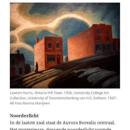
Lawren Harris, Ontario Hill Town, 1926. University College Art
Collection, University of Toronto/schenking van H.S. Sotham, 1947-
48 Foto Marina Marijnen
Noorderlicht
In de laatste zaal staat de Aurora Borealis centraal.
Het mysterieuze, dansende noorderlicht vormde