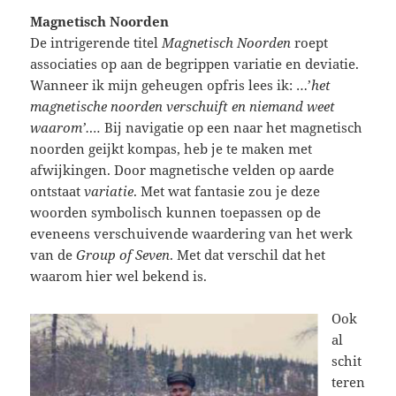
Magnetisch Noorden
De intrigerende titel
Magnetisch Noorden
roept
associaties op aan de begrippen variatie en deviatie.
Wanneer ik mijn geheugen opfris lees ik: …’
het
magnetische noorden verschuift en niemand weet
waarom’….
Bij navigatie op een naar het magnetisch
noorden geijkt kompas, heb je te maken met
afwijkingen. Door magnetische velden op aarde
ontstaat
variatie
. Met wat fantasie zou je deze
woorden symbolisch kunnen toepassen op de
eveneens verschuivende waardering van het werk
van de
Group of Seven
. Met dat verschil dat het
waarom hier wel bekend is.
Ook
al
schit
teren