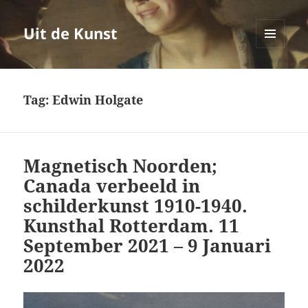
Uit de Kunst
MENU
EN
WIDGETS
Tag:
Edwin Holgate
Magnetisch Noorden;
Canada verbeeld in
schilderkunst 1910-1940.
Kunsthal Rotterdam. 11
September 2021 – 9 Januari
2022