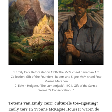
1
2
1.Emily Carr, Reforestation 1936 The McMichael Canadian Art
Collection, Gift of the Founders, Robert and Signe McMichael Foto
Marina Marijnen
2. Edwin Holgate. “The Lumberjack”. 1924. Gift of the Sarnia
Women’s Conservation…”
Totems van Emily Carr; culturele toe-eigening?
Emily Carr en Yvonne McKague Housser waren de