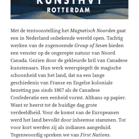
Met de tentoonstelling het
Magnetisch Noorden
gaat
een in Nederland onbekende wereld open. Tachtig
werken van de zogenoemde
Group of Seven
bieden
een venster op de ongerepte natuur van Noord
Canada. Gezien door de gekleurde bril van Canadese
kunstenaars. Hun werk weerspiegelt de magische
schoonheid van het land, dat na een lange
geschiedenis van Franse en Engelse koloniale
bezetting pas sinds 1867 als de Canadese
Confederatie een eenheid vormt. Althans op papier.
Want er heerst tot de huidige dag grote
verdeeldheid. Voor de komst van de Europeanen
werd het land bevolkt door inheemse stammen. Tot
voor kort werden zij als indianen aangeduid.
Tegenwoordig spreken we van
First Nations.