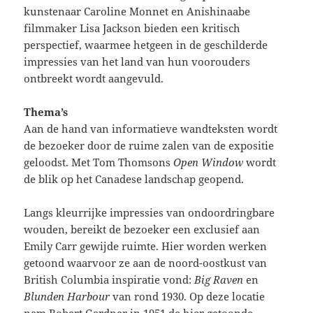
kunstenaar Caroline Monnet en Anishinaabe
filmmaker Lisa Jackson bieden een kritisch
perspectief, waarmee hetgeen in de geschilderde
impressies van het land van hun voorouders
ontbreekt wordt aangevuld.
Thema’s
Aan de hand van informatieve wandteksten wordt
de bezoeker door de ruime zalen van de expositie
geloodst. Met Tom Thomsons
Open Window
wordt
de blik op het Canadese landschap geopend.
Langs kleurrijke impressies van ondoordringbare
wouden, bereikt de bezoeker een exclusief aan
Emily Carr gewijde ruimte. Hier worden werken
getoond waarvoor ze aan de noord-oostkust van
British Columbia inspiratie vond:
Big Raven
en
Blunden Harbour
van rond 1930. Op deze locatie
nam Robert Gardner in 1951 de hier getoonde