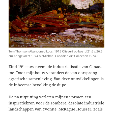
Tom Thomson Abandoned Logs, 1915 Olieverf op board 21.6 x 26.6
cm Aangekocht 1974 McMichael Canadian Art Collection 1974.3
e
Eind 19
eeuw neemt de industrialisatie van Canada
toe. Door mijnbouw verandert de van oorsprong
agrarische samenleving. Van deze ontwikkelingen is
de inheemse bevolking de dupe.
De na uitputting verlaten mijnen vormen een
inspiratiebron voor de sombere, desolate industriële
landschappen van Yvonne McKague Housser, zoals