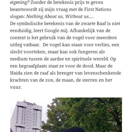
eigening?
Zonder de betekenis prijs te geven
beantwoordt zij mijn vraag met de First Nations
slogan:
Nothing About us, Without us….
De symbolische betekenis van de zwarte Raaf is niet
eenduidig, leert Google mij. Afhankelijk van de
context is het gebruik van de vogel voor meerdere
uitleg vatbaar. De vogel kan staan voor verlies, een
slecht voorteken, maar kan ook fungeren als
medium tussen de aardse en spirituele wereld. Op
een begraafplaats staat ze voor de dood. Maar de
Haida zien de raaf als brenger van levenschenkende
krachten van de zon, de maan, de sterren en het
vuur.