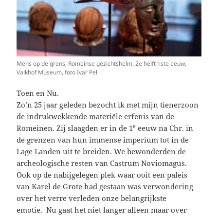
Mens op de grens, Romeinse gezichtshelm, 2e helft 1ste eeuw,
Valkhof Museum, foto Ivar Pel
Toen en Nu.
Zo’n 25 jaar geleden bezocht ik met mijn tienerzoon
de indrukwekkende materiële erfenis van de
e
Romeinen. Zij slaagden er in de 1
eeuw na Chr. in
de grenzen van hun immense imperium tot in de
Lage Landen uit te breiden. We bewonderden de
archeologische resten van Castrum Noviomagus.
Ook op de nabijgelegen plek waar ooit een paleis
van Karel de Grote had gestaan was verwondering
over het verre verleden onze belangrijkste
emotie. Nu gaat het niet langer alleen maar over