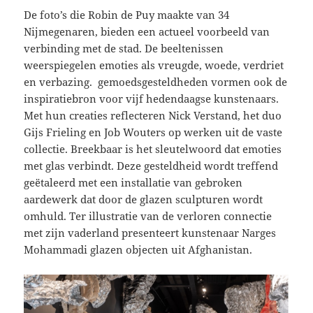
De foto’s die Robin de Puy maakte van 34
Nijmegenaren, bieden een actueel voorbeeld van
verbinding met de stad. De beeltenissen
weerspiegelen emoties als vreugde, woede, verdriet
en verbazing. gemoedsgesteldheden vormen ook de
inspiratiebron voor vijf hedendaagse kunstenaars.
Met hun creaties reflecteren Nick Verstand, het duo
Gijs Frieling en Job Wouters op werken uit de vaste
collectie. Breekbaar is het sleutelwoord dat emoties
met glas verbindt. Deze gesteldheid wordt treffend
geëtaleerd met een installatie van gebroken
aardewerk dat door de glazen sculpturen wordt
omhuld. Ter illustratie van de verloren connectie
met zijn vaderland presenteert kunstenaar Narges
Mohammadi glazen objecten uit Afghanistan.