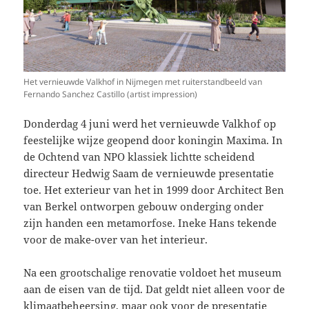
Het vernieuwde Valkhof in Nijmegen met ruiterstandbeeld van
Fernando Sanchez Castillo (artist impression)
Donderdag 4 juni werd het vernieuwde Valkhof op
feestelijke wijze geopend door koningin Maxima. In
de Ochtend van NPO klassiek lichtte scheidend
directeur Hedwig Saam de vernieuwde presentatie
toe. Het exterieur van het in 1999 door Architect Ben
van Berkel ontworpen gebouw onderging onder
zijn handen een metamorfose. Ineke Hans tekende
voor de make-over van het interieur.
Na een grootschalige renovatie voldoet het museum
aan de eisen van de tijd. Dat geldt niet alleen voor de
klimaatbeheersing, maar ook voor de presentatie