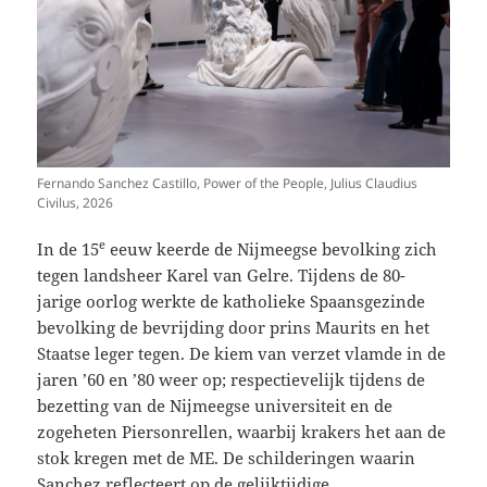
Fernando Sanchez Castillo, Power of the People, Julius Claudius
Civilus, 2026
e
In de 15
eeuw keerde de Nijmeegse bevolking zich
tegen landsheer Karel van Gelre. Tijdens de 80-
jarige oorlog werkte de katholieke Spaansgezinde
bevolking de bevrijding door prins Maurits en het
Staatse leger tegen. De kiem van verzet vlamde in de
jaren ’60 en ’80 weer op; respectievelijk tijdens de
bezetting van de Nijmeegse universiteit en de
zogeheten
Piersonrellen, waarbij krakers het aan de
stok kregen met de ME. De schilderingen waarin
Sanchez reflecteert op de gelijktijdige