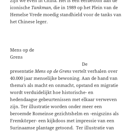
zijn we even in China. Het is een eerbetoon aan de
iconische
Tankman
, die in 1989 op het Plein van de
Hemelse Vrede moedig standhield voor de tanks van
het Chinese leger.
Mens op de
Grens
De
presentatie
Mens op de Grens
vertelt verhalen over
40.000 jaar menselijke bewoning. Aan de hand van
thema’s als macht en onmacht, opstand en migratie
wordt verduidelijkt hoe historische- en
hedendaagse gebeurtenissen met elkaar verweven
zijn. Ter illustratie worden onder meer een
beroemde Romeinse gezichtshelm en -enigszins als
Fremkörper- een kijkdoos met impressie van een
Surinaamse plantage getoond. Ter illustratie van