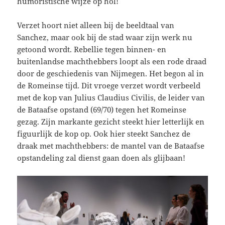
humoristische wijze op hol!
Verzet hoort niet alleen bij de beeldtaal van
Sanchez, maar ook bij de stad waar zijn werk nu
getoond wordt. Rebellie tegen binnen- en
buitenlandse machthebbers loopt als een rode draad
door de geschiedenis van Nijmegen. Het begon al in
de Romeinse tijd. Dit vroege verzet wordt verbeeld
met de kop van Julius Claudius Civilis, de leider van
de Bataafse opstand (69/70) tegen het Romeinse
gezag. Zijn markante gezicht steekt hier letterlijk en
figuurlijk de kop op. Ook hier steekt Sanchez de
draak met machthebbers: de mantel van de Bataafse
opstandeling zal dienst gaan doen als glijbaan!