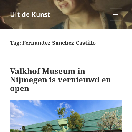
Uit de Kunst
MENU
EN
WIDGETS
Tag:
Fernandez Sanchez Castillo
Valkhof Museum in
Nijmegen is vernieuwd en
open