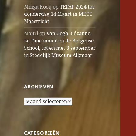
Minga Kooij
op
TEFAF 2024 tot
donderdag 14 Maart in MECC
Maastricht
Mauri
op
Van Gogh, Cézanne,
Le Fauconnier en de Bergense
School, tot en met 3 september
in Stedelijk Museum Alkmaar
ARCHIEVEN
Archieven
CATEGORIEËN