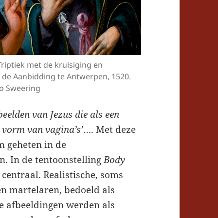
Triptiek met de kruisiging en
 de Aanbidding te Antwerpen, 1520.
co Sweering
eelden van Jezus die als een
e vorm van vagina’s’
…. Met deze
m geheten in de
. In de tentoonstelling
Body
centraal. Realistische, soms
en martelaren, bedoeld als
ze afbeeldingen werden als