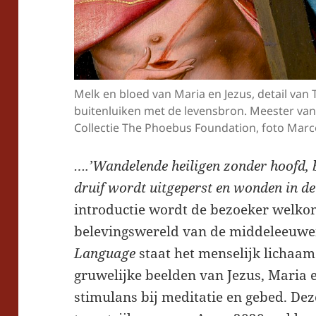
Melk en bloed van Maria en Jezus, detail van 
buitenluiken met de levensbron. Meester van
Collectie The Phoebus Foundation, foto Mar
….’Wandelende heiligen zonder hoofd, b
druif wordt uitgeperst en wonden in d
introductie wordt de bezoeker welko
belevingswereld van de middeleeuwen
Language
staat het menselijk lichaam 
gruwelijke beelden van Jezus, Maria 
stimulans bij meditatie en gebed. De