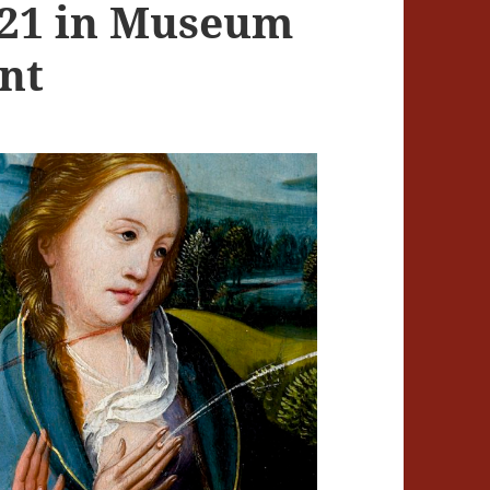
021 in Museum
nt