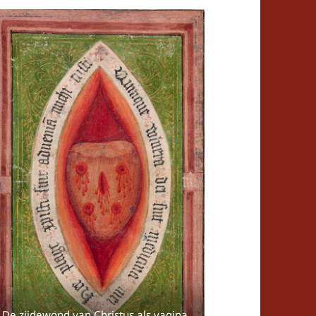
De zijdewond van Christus als vagina,