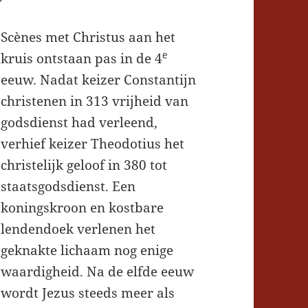
Scènes met Christus aan het
e
kruis ontstaan pas in de 4
eeuw. Nadat keizer Constantijn
christenen in 313 vrijheid van
godsdienst had verleend,
verhief keizer Theodotius het
christelijk geloof in 380 tot
staatsgodsdienst. Een
koningskroon en kostbare
lendendoek verlenen het
geknakte lichaam nog enige
waardigheid. Na de elfde eeuw
wordt Jezus steeds meer als