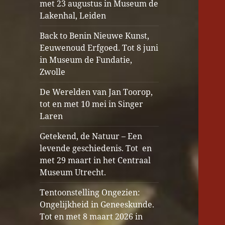
met 23 augustus in Museum de
Lakenhal, Leiden
Back to Benin Nieuwe Kunst,
Eeuwenoud Erfgoed. Tot 8 juni
in Museum de Fundatie,
Zwolle
De Werelden van Jan Toorop,
tot en met 10 mei in Singer
Laren
Getekend, de Natuur – Een
levende geschiedenis. Tot en
met 29 maart in het Centraal
Museum Utrecht.
Tentoonstelling Ongezien:
Ongelijkheid in Geneeskunde.
Tot en met 8 maart 2026 in