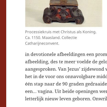
Processiekruis met Christus als Koning.
Ca. 1150. Maasland. Collectie
Catharijneconvent.
in devotionele afbeeldingen een prom
afbeelding, des te meer voelde de gel
aangesproken. Van Jezus’ zijdewond 
het in de voor ons onnavolgbare mid
één stap naar de 90 graden gedraaid
een… vagina. Uit beide openingen wer
letterlijk nieuw leven geboren. Onwr