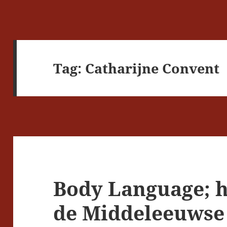
Tag:
Catharijne Convent
Body Language; h
de Middeleeuwse 