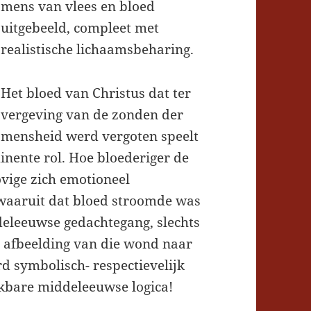
mens van vlees en bloed
uitgebeeld, compleet met
realistische lichaamsbeharing.
Het bloed van Christus dat ter
vergeving van de zonden der
mensheid werd vergoten speelt
inente rol. Hoe bloederiger de
ovige zich emotioneel
waaruit dat bloed stroomde was
deleeuwse gedachtegang, slechts
e afbeelding van die wond naar
d symbolisch- respectievelijk
ikbare middeleeuwse logica!