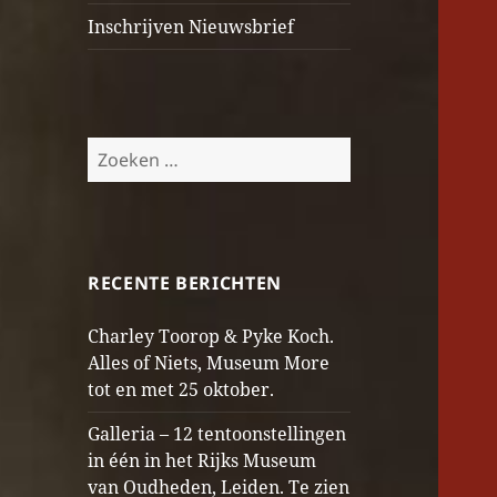
Inschrijven Nieuwsbrief
Zoeken
naar:
RECENTE BERICHTEN
Charley Toorop & Pyke Koch.
Alles of Niets, Museum More
tot en met 25 oktober.
Galleria – 12 tentoonstellingen
in één in het Rijks Museum
van Oudheden, Leiden. Te zien