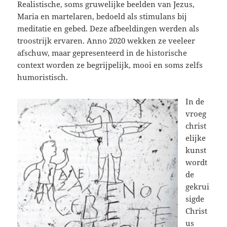
Realistische, soms gruwelijke beelden van Jezus,
Maria en martelaren, bedoeld als stimulans bij
meditatie en gebed. Deze afbeeldingen werden als
troostrijk ervaren. Anno 2020 wekken ze veeleer
afschuw, maar gepresenteerd in de historische
context worden ze begrijpelijk, mooi en soms zelfs
humoristisch.
In de
vroeg
christ
elijke
kunst
wordt
de
gekrui
sigde
Christ
us