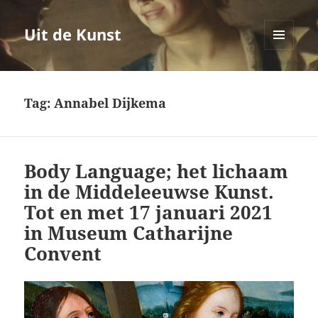
Uit de Kunst
MENU
EN
WIDGETS
Tag:
Annabel Dijkema
Body Language; het lichaam
in de Middeleeuwse Kunst.
Tot en met 17 januari 2021
in Museum Catharijne
Convent