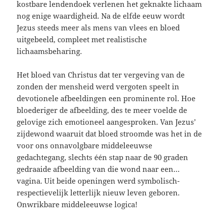
kostbare lendendoek verlenen het geknakte lichaam
nog enige waardigheid. Na de elfde eeuw wordt
Jezus steeds meer als mens van vlees en bloed
uitgebeeld, compleet met realistische
lichaamsbeharing.
Het bloed van Christus dat ter vergeving van de
zonden der mensheid werd vergoten speelt in
devotionele afbeeldingen een prominente rol. Hoe
bloederiger de afbeelding, des te meer voelde de
gelovige zich emotioneel aangesproken. Van Jezus’
zijdewond waaruit dat bloed stroomde was het in de
voor ons onnavolgbare middeleeuwse
gedachtegang, slechts één stap naar de 90 graden
gedraaide afbeelding van die wond naar een…
vagina. Uit beide openingen werd symbolisch-
respectievelijk letterlijk nieuw leven geboren.
Onwrikbare middeleeuwse logica!