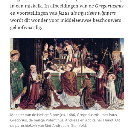
in een miskelk. In afbeeldingen van de
Gregoriusmis
en voorstellingen van
Jezus als mystieke wijnpers
wordt dit wonder voor middeleeuwse beschouwers
geloofwaardig.
Meester van de Heilige Sippe (ca. 1486, Gregoriusmis, met Paus
Gregorius, de heilige Potentinus, Andreas en abt Reiner Hundt. Uit
de parochiekerk van Sint-Andreas in Steinfeld.