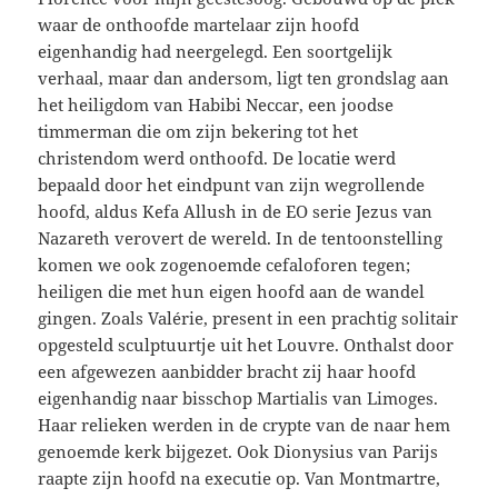
waar de onthoofde martelaar zijn hoofd
eigenhandig had neergelegd. Een soortgelijk
verhaal, maar dan andersom, ligt ten grondslag aan
het heiligdom van Habibi Neccar, een joodse
timmerman die om zijn bekering tot het
christendom werd onthoofd. De locatie werd
bepaald door het eindpunt van zijn wegrollende
hoofd, aldus Kefa Allush in de EO serie Jezus van
Nazareth verovert de wereld. In de tentoonstelling
komen we ook zogenoemde cefaloforen tegen;
heiligen die met hun eigen hoofd aan de wandel
gingen. Zoals Valérie, present in een prachtig solitair
opgesteld sculptuurtje uit het Louvre. Onthalst door
een afgewezen aanbidder bracht zij haar hoofd
eigenhandig naar bisschop Martialis van Limoges.
Haar relieken werden in de crypte van de naar hem
genoemde kerk bijgezet. Ook Dionysius van Parijs
raapte zijn hoofd na executie op. Van Montmartre,