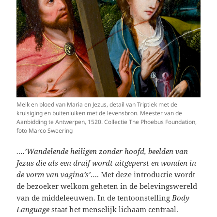
Melk en bloed van Maria en Jezus, detail van Triptiek met de
kruisiging en buitenluiken met de levensbron. Meester van de
Aanbidding te Antwerpen, 1520. Collectie The Phoebus Foundation,
foto Marco Sweering
….’Wandelende heiligen zonder hoofd, beelden van
Jezus die als een druif wordt uitgeperst en wonden in
de vorm van vagina’s’
…. Met deze introductie wordt
de bezoeker welkom geheten in de belevingswereld
van de middeleeuwen. In de tentoonstelling
Body
Language
staat het menselijk lichaam centraal.