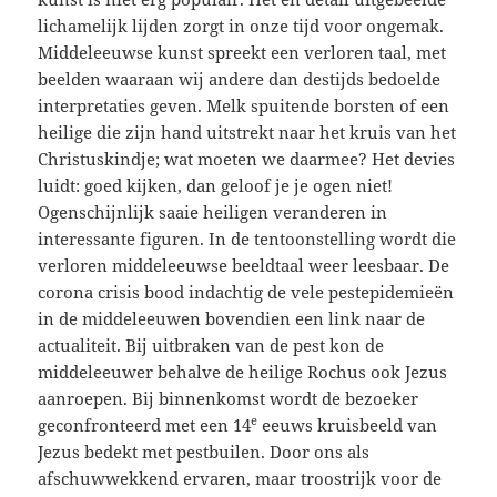
lichamelijk lijden zorgt in onze tijd voor ongemak.
Middeleeuwse kunst spreekt een verloren taal, met
beelden waaraan wij andere dan destijds bedoelde
interpretaties geven. Melk spuitende borsten of een
heilige die zijn hand uitstrekt naar het kruis van het
Christuskindje; wat moeten we daarmee? Het devies
luidt: goed kijken, dan geloof je je ogen niet!
Ogenschijnlijk saaie heiligen veranderen in
interessante figuren. In de tentoonstelling wordt die
verloren middeleeuwse beeldtaal weer leesbaar. De
corona crisis bood indachtig de vele pestepidemieën
in de middeleeuwen bovendien een link naar de
actualiteit. Bij uitbraken van de pest kon de
middeleeuwer behalve de heilige Rochus ook Jezus
aanroepen. Bij binnenkomst wordt de bezoeker
e
geconfronteerd met een 14
eeuws kruisbeeld van
Jezus bedekt met pestbuilen. Door ons als
afschuwwekkend ervaren, maar troostrijk voor de