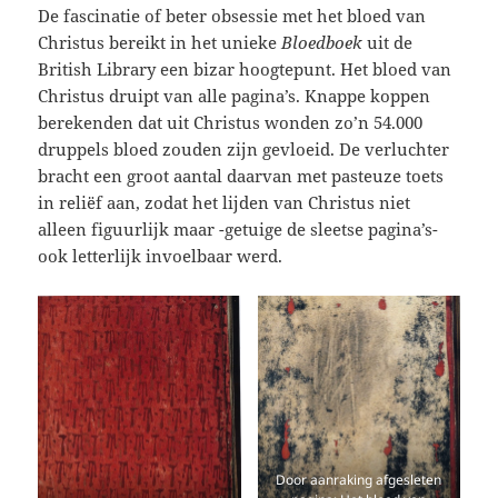
De fascinatie of beter obsessie met het bloed van
Christus bereikt in het unieke
Bloedboek
uit de
British Library een bizar hoogtepunt. Het bloed van
Christus druipt van alle pagina’s. Knappe koppen
berekenden dat uit Christus wonden zo’n 54.000
druppels bloed zouden zijn gevloeid. De verluchter
bracht een groot aantal daarvan met pasteuze toets
in reliëf aan, zodat het lijden van Christus niet
alleen figuurlijk maar -getuige de sleetse pagina’s-
ook letterlijk invoelbaar werd.
Door aanraking afgesleten