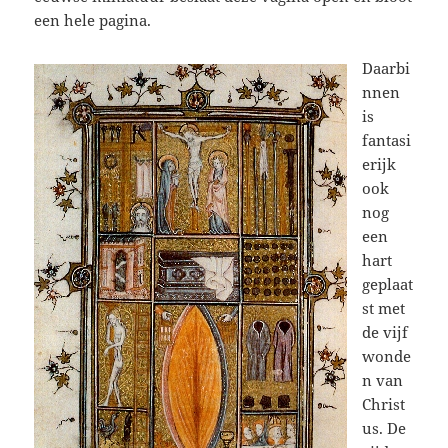
een hele pagina.
Daarbi
nnen
is
fantasi
erijk
ook
nog
een
hart
geplaat
st met
de vijf
wonde
n van
Christ
us. De