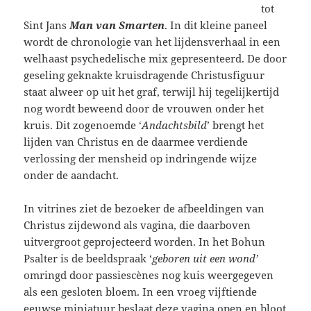
tot
Sint Jans
Man van Smarten
.
In dit kleine paneel
wordt de chronologie van het lijdensverhaal in een
welhaast psychedelische mix gepresenteerd. De door
geseling geknakte kruisdragende Christusfiguur
staat alweer op uit het graf, terwijl hij tegelijkertijd
nog wordt beweend door de vrouwen onder het
kruis. Dit zogenoemde ‘
Andachtsbild
’ brengt het
lijden van Christus en de daarmee verdiende
verlossing der mensheid op indringende wijze
onder de aandacht.
In vitrines ziet de bezoeker de afbeeldingen van
Christus zijdewond als vagina, die daarboven
uitvergroot geprojecteerd worden. In het Bohun
Psalter is de beeldspraak ‘
geboren uit een wond’
omringd door passiescènes nog kuis weergegeven
als een gesloten bloem. In een vroeg vijftiende
eeuwse miniatuur beslaat deze vagina open en bloot