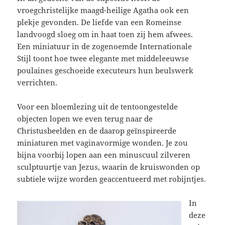
vroegchristelijke maagd-heilige Agatha ook een
plekje gevonden. De liefde van een Romeinse
landvoogd sloeg om in haat toen zij hem afwees.
Een miniatuur in de zogenoemde Internationale
Stijl toont hoe twee elegante met middeleeuwse
poulaines geschoeide executeurs hun beulswerk
verrichten.
Voor een bloemlezing uit de tentoongestelde
objecten lopen we even terug naar de
Christusbeelden en de daarop geïnspireerde
miniaturen met vaginavormige wonden. Je zou
bijna voorbij lopen aan een minuscuul zilveren
sculptuurtje van Jezus, waarin de kruiswonden op
subtiele wijze worden geaccentueerd met robijntjes.
In
deze