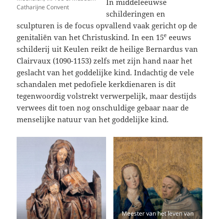
In middeleeuwse
Catharijne Convent
schilderingen en
sculpturen is de focus opvallend vaak gericht op de
e
genitaliën van het Christuskind. In een 15
eeuws
schilderij uit Keulen reikt de heilige Bernardus van
Clairvaux (1090-1153) zelfs met zijn hand naar het
geslacht van het goddelijke kind. Indachtig de vele
schandalen met pedofiele kerkdienaren is dit
tegenwoordig volstrekt verwerpelijk, maar destijds
verwees dit toen nog onschuldige gebaar naar de
menselijke natuur van het goddelijke kind.
Meester van het leven van