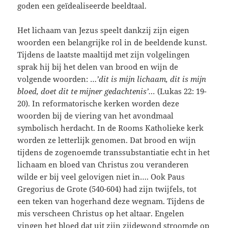
goden een geïdealiseerde beeldtaal.
Het lichaam van Jezus speelt dankzij zijn eigen
woorden een belangrijke rol in de beeldende kunst.
Tijdens de laatste maaltijd met zijn volgelingen
sprak hij bij het delen van brood en wijn de
volgende woorden: …
’dit is mijn lichaam, dit is mijn
bloed, doet dit te mijner gedachtenis’…
(Lukas 22: 19-
20). In reformatorische kerken worden deze
woorden bij de viering van het avondmaal
symbolisch herdacht. In de Rooms Katholieke kerk
worden ze letterlijk genomen. Dat brood en wijn
tijdens de zogenoemde transsubstantiatie echt in het
lichaam en bloed van Christus zou veranderen
wilde er bij veel gelovigen niet in…. Ook Paus
Gregorius de Grote (540-604) had zijn twijfels, tot
een teken van hogerhand deze wegnam. Tijdens de
mis verscheen Christus op het altaar. Engelen
vingen het bloed dat uit zijn zijdewond stroomde op