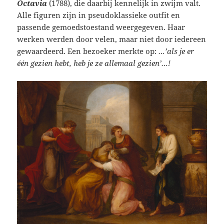
Octavia
(1788), die daarbij kennelijk in zwijm valt.
Alle figuren zijn in pseudoklassieke outfit en
passende gemoedstoestand weergegeven. Haar
werken werden door velen, maar niet door iedereen
gewaardeerd. Een bezoeker merkte op:
…’als je er
één gezien hebt, heb je ze allemaal gezien’…!