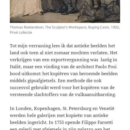
Thomas Rowlandson, The Sculptor’s Workspace, Buying Casts, 1902,
Privé collectie
Tot mijn verrassing lees ik dat antieke beelden het
land ook toen al niet zomaar mochten verlaten. Het
verkrijgen van een exportvergunning was lastig in
Italië, maar een vinding van de architect Paolo Posi
bood uitkomst: het kopiëren van beroemde beelden
middels gipsafgietsels. Een methode die ook
succesvol gebruikt werd voor het kopiëren van de
versteende slachtoffers van de vulkaanuitbarsting.
In Londen, Kopenhagen, St. Petersburg en Venetië
werden hele galerijen met kopieën van antieke
beelden ingericht. In 1755 opende Filippo Farsetti
een galerij met afgietsels in zijn palazzo aan het