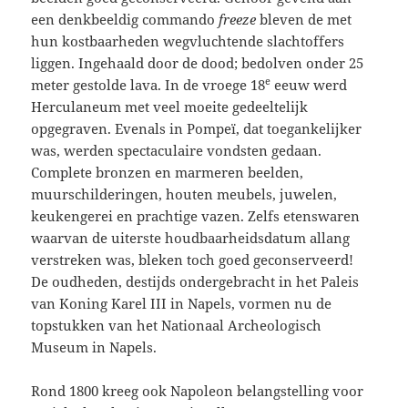
een denkbeeldig commando
freeze
bleven de met
hun kostbaarheden wegvluchtende slachtoffers
liggen. Ingehaald door de dood; bedolven onder 25
e
meter gestolde lava. In de vroege 18
eeuw werd
Herculaneum met veel moeite gedeeltelijk
opgegraven. Evenals in Pompeï, dat toegankelijker
was, werden spectaculaire vondsten gedaan.
Complete bronzen en marmeren beelden,
muurschilderingen, houten meubels, juwelen,
keukengerei en prachtige vazen. Zelfs etenswaren
waarvan de uiterste houdbaarheidsdatum allang
verstreken was, bleken toch goed geconserveerd!
De oudheden, destijds ondergebracht in het Paleis
van Koning Karel III in Napels, vormen nu de
topstukken van het Nationaal Archeologisch
Museum in Napels.
Rond 1800 kreeg ook Napoleon belangstelling voor