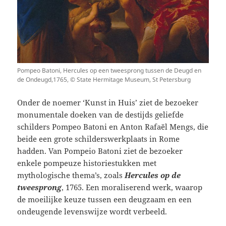
Pompeo Batoni, Hercules op een tweesprong tussen de Deugd en
de Ondeugd,1765, © State Hermitage Museum, St Petersburg
Onder de noemer ‘Kunst in Huis’ ziet de bezoeker
monumentale doeken van de destijds geliefde
schilders Pompeo Batoni en Anton Rafaël Mengs, die
beide een grote schilderswerkplaats in Rome
hadden. Van Pompeio Batoni ziet de bezoeker
enkele pompeuze historiestukken met
mythologische thema’s, zoals
Hercules op de
tweesprong
, 1765. Een moraliserend werk, waarop
de moeilijke keuze tussen een deugzaam en een
ondeugende levenswijze wordt verbeeld.