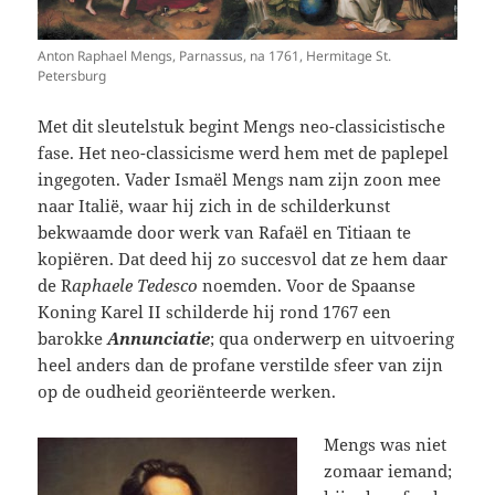
Anton Raphael Mengs, Parnassus, na 1761, Hermitage St.
Petersburg
Met dit sleutelstuk begint Mengs neo-classicistische
fase. Het neo-classicisme werd hem met de paplepel
ingegoten. Vader Ismaël Mengs nam zijn zoon mee
naar Italië, waar hij zich in de schilderkunst
bekwaamde door werk van Rafaël en Titiaan te
kopiëren. Dat deed hij zo succesvol dat ze hem daar
de R
aphaele Tedesco
noemden. Voor de Spaanse
Koning Karel II schilderde hij rond 1767 een
barokke
Annunciatie
; qua onderwerp en uitvoering
heel anders dan de profane verstilde sfeer van zijn
op de oudheid georiënteerde werken.
Mengs was niet
zomaar iemand;