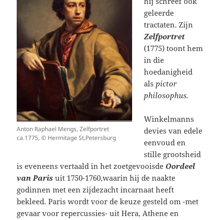
hij schreef ook
geleerde
tractaten. Zijn
Zelfportret
(1775) toont hem
in die
hoedanigheid
als
pictor
philosophus.
Winkelmanns
Anton Raphael Mengs, Zelfportret
devies van edele
ca.1775, © Hermitage St.Petersburg
eenvoud en
stille grootsheid
is eveneens vertaald in het zoetgevooisde
Oordeel
van Paris
uit 1750-1760,waarin hij de naakte
godinnen met een zijdezacht incarnaat heeft
bekleed. Paris wordt voor de keuze gesteld om -met
gevaar voor repercussies- uit Hera, Athene en