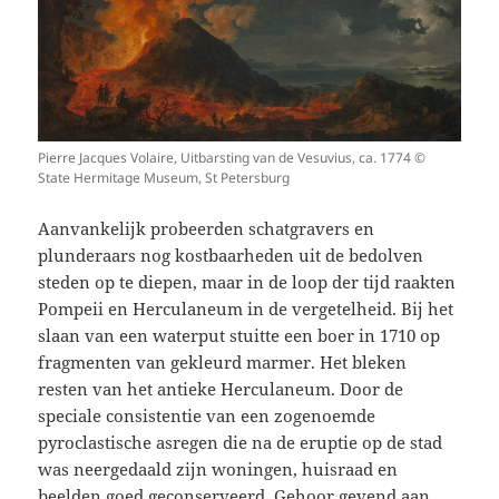
Pierre Jacques Volaire, Uitbarsting van de Vesuvius, ca. 1774 ©
State Hermitage Museum, St Petersburg
Aanvankelijk probeerden schatgravers en
plunderaars nog kostbaarheden uit de bedolven
steden op te diepen, maar in de loop der tijd raakten
Pompeii en Herculaneum in de vergetelheid. Bij het
slaan van een waterput stuitte een boer in 1710 op
fragmenten van gekleurd marmer. Het bleken
resten van het antieke Herculaneum. Door de
speciale consistentie van een zogenoemde
pyroclastische asregen die na de eruptie op de stad
was neergedaald zijn woningen, huisraad en
beelden goed geconserveerd. Gehoor gevend aan