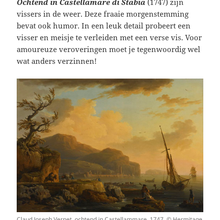
Ochtend in
Castellamare di Stabia
(1747) zijn
vissers in de weer. Deze fraaie morgenstemming
bevat ook humor. In een leuk detail probeert een
visser en meisje te verleiden met een verse vis. Voor
amoureuze veroveringen moet je tegenwoordig wel
wat anders verzinnen!
Claud Joseph Vernet, ochtend in Castellammare, 1747, © Hermitage