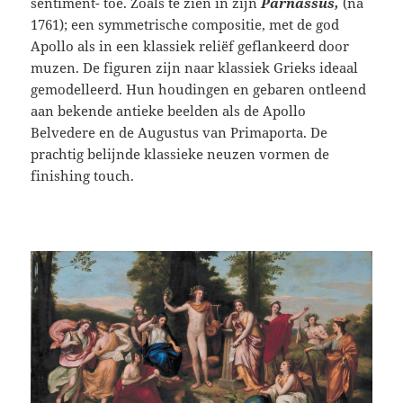
sentiment- toe. Zoals te zien in zijn
Parnassus,
(na
1761); een symmetrische compositie, met de god
Apollo als in een klassiek reliëf geflankeerd door
muzen. De figuren zijn naar klassiek Grieks ideaal
gemodelleerd. Hun houdingen en gebaren ontleend
aan bekende antieke beelden als de Apollo
Belvedere en de Augustus van Primaporta. De
prachtig belijnde klassieke neuzen vormen de
finishing touch.