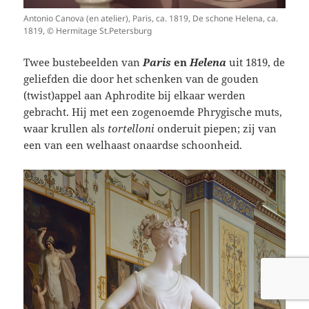
Antonio Canova (en atelier), Paris, ca. 1819, De schone Helena, ca.
1819, © Hermitage St.Petersburg
Twee bustebeelden van
Paris
en
Helena
uit 1819, de
geliefden die door het schenken van de gouden
(twist)appel aan Aphrodite bij elkaar werden
gebracht. Hij met een zogenoemde Phrygische muts,
waar krullen als
tortelloni
onderuit piepen; zij van
een van een welhaast onaardse schoonheid.