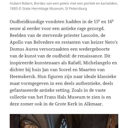
Hubert Robert, Bordes van een paleis met een portiek en kariatiden,
1800 © State Hermitage Museum, St Petersburg
e
e
Oudheidkundige vondsten hadden in de 15
en 16
eeuw al eerder voor een antieke rage gezorgd.
Beelden van de stervende priester Laocoön, de
Apollo van Belvedere en restanten van keizer Nero’s
Domus Aurea veroorzaakten een wedergeboorte
van de kunst van de oudheid: de renaissance. Dit
inspireerde kunstenaars als Rafaël, Michelangelo en
dichter bij huis Jan van Scorel en Maarten van
Heemskerck. Hun figuren zijn naar ideale klassieke
maat vormgegeven in een deels authentieke, deels
gefantaseerde antieke setting. Zoals in de vaste
collectie van het Frans Hals Museum te zien is en
deze zomer ook in de Grote Kerk in Alkmaar.