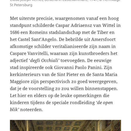
St Petersburg
Met uiterste precisie, waargenomen vanaf een hoog
standpunt schilderde Caspar Adriaensz van Wittel in
1686 een Romeins stadslandschap met de Tiber en
het Castel Sant’Angelo. De bebrilde uit Amersfoort
afkomstige schilder veritalianiseerde zijn naam in
Caspare Vanvitelli, waaraan zijn kunstbroeders het
adjectief ‘
degli Occhiali’
toevoegden. De eeuwige
stad inspireerde ook Giovanni Paolo Panini. Zijn
kerkinterieurs van de Sint Pieter en de Santa Maria
Maggiore zijn perspectivisch zo goed weergegeven,
dat je de voorstelling zo zou willen binnenstappen.
Let hier en elders op de leuke opmerkingen die
kinderen tijdens de speciale rondleiding
‘de open
blik’
noteerden.