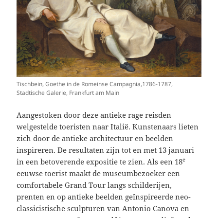
Tischbein, Goethe in de Romeinse Campagnia,1786-1787,
Stadtische Galerie, Frankfurt am Main
Aangestoken door deze antieke rage reisden
welgestelde toeristen naar Italië. Kunstenaars lieten
zich door de antieke architectuur en beelden
inspireren. De resultaten zijn tot en met 13 januari
e
in een betoverende expositie te zien. Als een 18
eeuwse toerist maakt de museumbezoeker een
comfortabele Grand Tour langs schilderijen,
prenten en op antieke beelden geïnspireerde neo-
classicistische sculpturen van Antonio Canova en