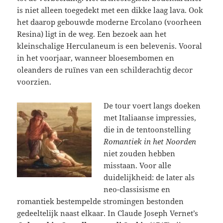
is niet alleen toegedekt met een dikke laag lava. Ook
het daarop gebouwde moderne Ercolano (voorheen
Resina) ligt in de weg. Een bezoek aan het
kleinschalige Herculaneum is een belevenis. Vooral
in het voorjaar, wanneer bloesembomen en
oleanders de ruïnes van een schilderachtig decor
voorzien.
De tour voert langs doeken
met Italiaanse impressies,
die in de tentoonstelling
Romantiek in het Noorden
niet zouden hebben
misstaan. Voor alle
duidelijkheid: de later als
neo-classisisme en
romantiek bestempelde stromingen bestonden
gedeeltelijk naast elkaar. In Claude Joseph Vernet’s