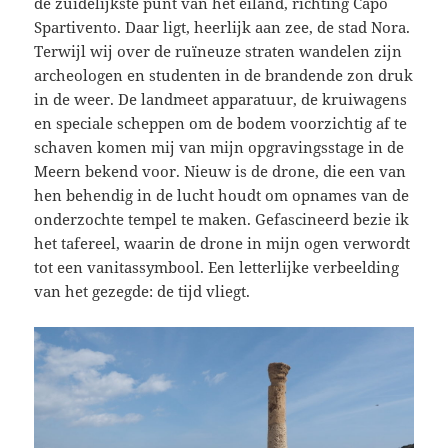
de zuidelijkste punt van het eiland, richting Capo
Spartivento. Daar ligt, heerlijk aan zee, de stad Nora.
Terwijl wij over de ruïneuze straten wandelen zijn
archeologen en studenten in de brandende zon druk
in de weer. De landmeet apparatuur, de kruiwagens
en speciale scheppen om de bodem voorzichtig af te
schaven komen mij van mijn opgravingsstage in de
Meern bekend voor. Nieuw is de drone, die een van
hen behendig in de lucht houdt om opnames van de
onderzochte tempel te maken. Gefascineerd bezie ik
het tafereel, waarin de drone in mijn ogen verwordt
tot een vanitassymbool. Een letterlijke verbeelding
van het gezegde: de tijd vliegt.