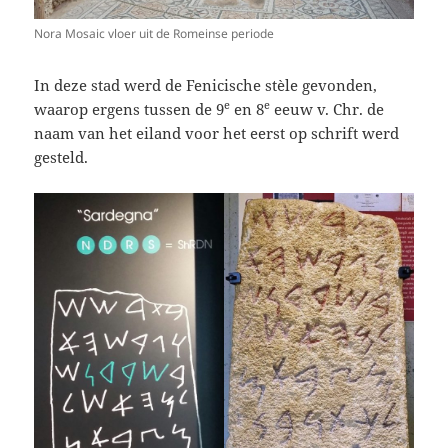
Nora Mosaic vloer uit de Romeinse periode
In deze stad werd de Fenicische stèle gevonden,
e
e
waarop ergens tussen de 9
en 8
eeuw v. Chr. de
naam van het eiland voor het eerst op schrift werd
gesteld.