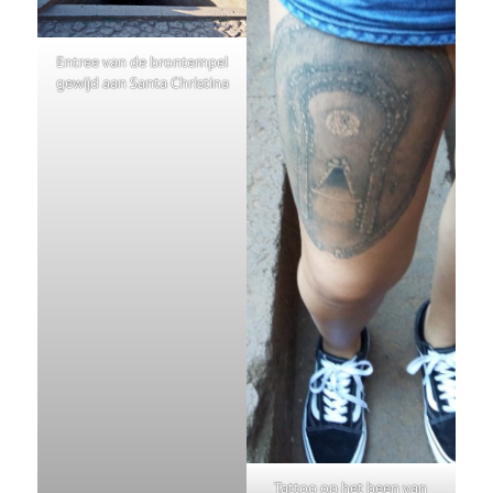
Entree van de brontempel
gewijd aan Santa Christina
Tattoo op het been van