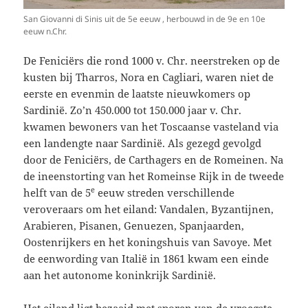
San Giovanni di Sinis uit de 5e eeuw , herbouwd in de 9e en 10e
eeuw n.Chr.
De Feniciërs die rond 1000 v. Chr. neerstreken op de
kusten bij Tharros, Nora en Cagliari, waren niet de
eerste en evenmin de laatste nieuwkomers op
Sardinië. Zo’n 450.000 tot 150.000 jaar v. Chr.
kwamen bewoners van het Toscaanse vasteland via
een landengte naar Sardinië. Als gezegd gevolgd
door de Feniciërs, de Carthagers en de Romeinen. Na
de ineenstorting van het Romeinse Rijk in de tweede
e
helft van de 5
eeuw streden verschillende
veroveraars om het eiland: Vandalen, Byzantijnen,
Arabieren, Pisanen, Genuezen, Spanjaarden,
Oostenrijkers en het koningshuis van Savoye. Met
de eenwording van Italië in 1861 kwam een einde
aan het autonome koninkrijk Sardinië.