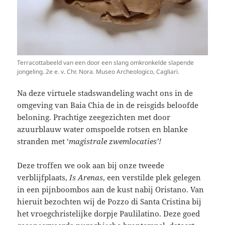
Terracottabeeld van een door een slang omkronkelde slapende
jongeling. 2e e. v. Chr. Nora. Museo Archeologico, Cagliari.
Na deze virtuele stadswandeling wacht ons in de
omgeving van Baia Chia de in de reisgids beloofde
beloning. Prachtige zeegezichten met door
azuurblauw water omspoelde rotsen en blanke
stranden met ‘
magistrale zwemlocaties’!
Deze troffen we ook aan bij onze tweede
verblijfplaats,
Is Arenas
, een verstilde plek gelegen
in een pijnboombos aan de kust nabij Oristano. Van
hieruit bezochten wij de Pozzo di Santa Cristina bij
het vroegchristelijke dorpje Paulilatino. Deze goed