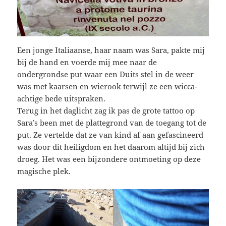
Een jonge Italiaanse, haar naam was Sara, pakte mij
bij de hand en voerde mij mee naar de
ondergrondse put waar een Duits stel in de weer
was met kaarsen en wierook terwijl ze een wicca-
achtige bede uitspraken.
Terug in het daglicht zag ik pas de grote tattoo op
Sara’s been met de plattegrond van de toegang tot de
put. Ze vertelde dat ze van kind af aan gefascineerd
was door dit heiligdom en het daarom altijd bij zich
droeg. Het was een bijzondere ontmoeting op deze
magische plek.