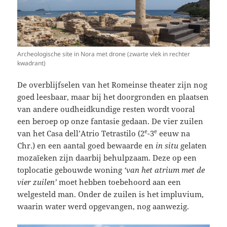
Archeologische site in Nora met drone (zwarte vlek in rechter
kwadrant)
De overblijfselen van het Romeinse theater zijn nog
goed leesbaar, maar bij het doorgronden en plaatsen
van andere oudheidkundige resten wordt vooral
een beroep op onze fantasie gedaan. De vier zuilen
e
e
van het Casa dell’Atrio Tetrastilo (2
-3
eeuw na
Chr.) en een aantal goed bewaarde en
in situ
gelaten
mozaïeken zijn daarbij behulpzaam. Deze op een
toplocatie gebouwde woning
‘van het atrium met de
vier zuilen’
moet hebben toebehoord aan een
welgesteld man. Onder de zuilen is het impluvium,
waarin water werd opgevangen, nog aanwezig.