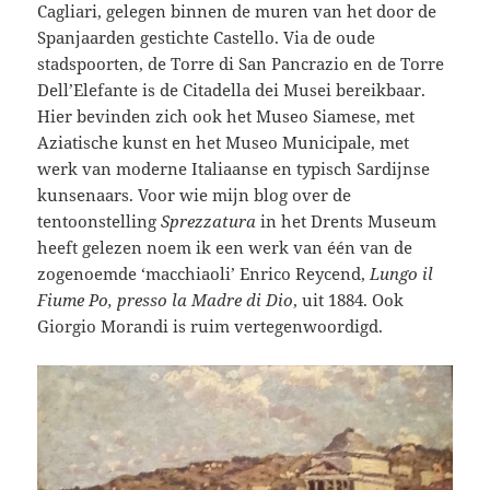
Cagliari, gelegen binnen de muren van het door de
Spanjaarden gestichte Castello. Via de oude
stadspoorten, de Torre di San Pancrazio en de Torre
Dell’Elefante is de Citadella dei Musei bereikbaar.
Hier bevinden zich ook het Museo Siamese, met
Aziatische kunst en het Museo Municipale, met
werk van moderne Italiaanse en typisch Sardijnse
kunsenaars. Voor wie mijn blog over de
tentoonstelling
Sprezzatura
in het Drents Museum
heeft gelezen noem ik een werk van één van de
zogenoemde ‘macchiaoli’ Enrico Reycend,
Lungo il
Fiume Po, presso la Madre di Dio
, uit 1884. Ook
Giorgio Morandi is ruim vertegenwoordigd.