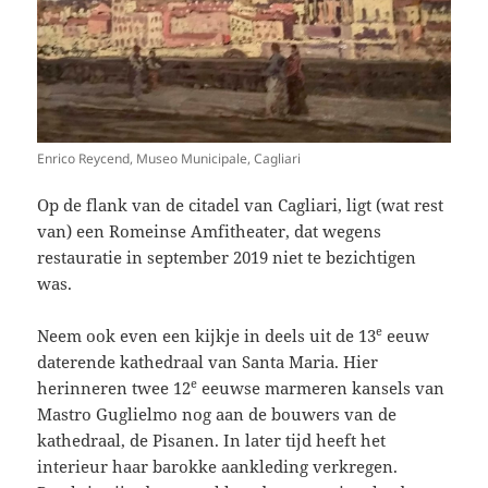
Enrico Reycend, Museo Municipale, Cagliari
Op de flank van de citadel van Cagliari, ligt (wat rest
van) een Romeinse Amfitheater, dat wegens
restauratie in september 2019 niet te bezichtigen
was.
e
Neem ook even een kijkje in deels uit de 13
eeuw
daterende kathedraal van Santa Maria. Hier
e
herinneren twee 12
eeuwse marmeren kansels van
Mastro Guglielmo nog aan de bouwers van de
kathedraal, de Pisanen. In later tijd heeft het
interieur haar barokke aankleding verkregen.