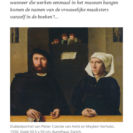
wanneer die werken eenmaal in het museum hangen
komen de namen van de vrouwelijke maaksters
vanzelf in de boeken’!…
Dubbelportret van Pieter Coecke van Aelst en Mayken Verhulst,
1550. Doek 50,5 x 59 cm. Kunsthaus Zürich,