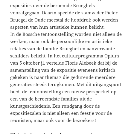
exposities over de beroemde Brueghels
voorafgegaan. Daarin speelde de stamvader Pieter
Bruegel de Oude meestal de hoofdrol; ook werden
aspecten van hun artistieke kunnen belicht.
In de Bossche tentoonstelling worden niet alleen de
werken, maar ook de persoonlijke en artistieke
relaties van de familie Brueghel en aanverwante
schilders belicht. In het cultuurprogramma Opium
van 5 oktober jl. vertelde Floris Alebeek dat bij de
samenstelling van de expositie eveneens kritisch
gekeken is naar thema’s die gedurende meerdere
generaties steeds terugkomen. Met dit uitgangspunt
biedt de tentoonstelling een nieuw perspectief op
een van de beroemdste families uit de
kunstgeschiedenis. Een rondgang door de
expositiezalen is niet alleen een feestje voor de
reünisten, maar ook voor de bezoekers!