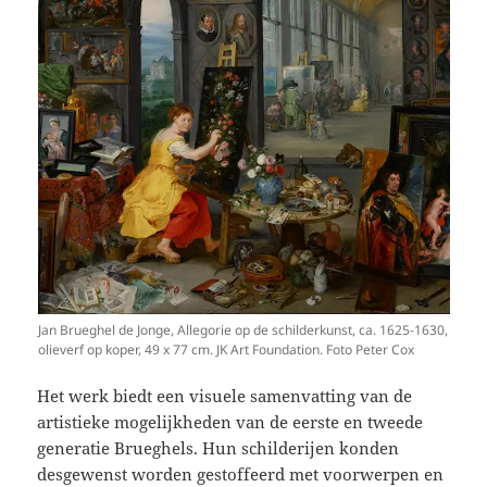
Jan Brueghel de Jonge, Allegorie op de schilderkunst, ca. 1625-1630,
olieverf op koper, 49 x 77 cm. JK Art Foundation. Foto Peter Cox
Het werk biedt een visuele samenvatting van de
artistieke mogelijkheden van de eerste en tweede
generatie Brueghels. Hun schilderijen konden
desgewenst worden gestoffeerd met voorwerpen en