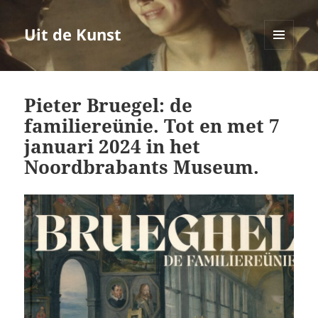
Uit de Kunst
MENU
EN
WIDGETS
Pieter Bruegel: de
familiereünie. Tot en met 7
januari 2024 in het
Noordbrabants Museum.