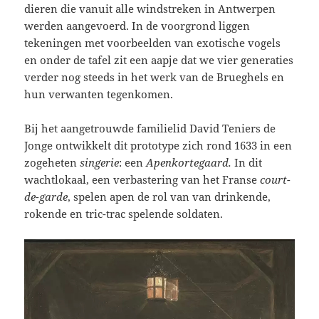
dieren die vanuit alle windstreken in Antwerpen
werden aangevoerd. In de voorgrond liggen
tekeningen met voorbeelden van exotische vogels
en onder de tafel zit een aapje dat we vier generaties
verder nog steeds in het werk van de Brueghels en
hun verwanten tegenkomen.
Bij het aangetrouwde familielid David Teniers de
Jonge ontwikkelt dit prototype zich rond 1633 in een
zogeheten
singerie
: een
Apenkortegaard.
In dit
wachtlokaal, een verbastering van het Franse
court-
de-garde
, spelen apen de rol van van drinkende,
rokende en tric-trac spelende soldaten.