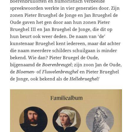
boerenbruiloften en humoristisch verbeelde
spreekwoorden werkte in vier generaties door. Zijn
zonen Pieter Brueghel de Jonge en Jan Brueghel de
Oude gaven het gen door aan hun zonen Pieter
Brueghel III en Jan Brueghel de Jonge, die dit op
hun beurt ook weer deden. De naam van ‘de’
kunstenaar Brueghel kent iedereen, maar dat achter
die naam meerdere schilders schuilgaan is minder
bekend. Wie dan? Pieter Bruegel de Oude,
bijgenaamd de
Boerenbreugel
; zijn zoon Jan de Oude,
de
Bloemen-
of
Fluwelenbreughel
en Pieter Brueghel
de Jonge, ook bekend als de
Hellebrueghel!