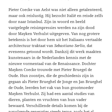
Pieter Coecke van Aelst was niet alleen getalenteerd,
maar ook reislustig. Hij bezocht Italië en reisde zelfs
door naar Istanbul. Zijn in woord en beeld
vastgelegde reisimpressies werden na zijn dood
door Mayken Verhulst uitgegeven. Van nog grotere
betekenis is het door hem uit het Italiaans vertaalde
architectuur traktaat van
Sebastiano Serlio,
dat
eveneens getoond wordt. Dankzij dit werk maakten
kunstenaars in de Nederlanden kennis met de
nieuwe vormentaal van de Renaissance. Dochter
Mayken Coecke trouwde met Pieter Bruegel de
Oude. Hun zoontjes, die de geschiedenis zijn in
gegaan als Pieter Brueghel de Jonge en Jan Brueghel
de Oude, leerden het vak van hun grootmoeder
Mayken Verhulst. Zij had een aantal studies van
dieren, planten en vruchten van hun vader
bewaard. Verschillende details komen bij de
navolgende generaties steeds terug, zoals het al