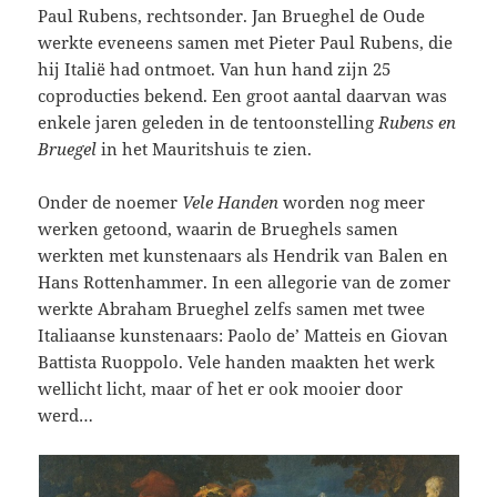
Paul Rubens, rechtsonder. Jan Brueghel de Oude
werkte eveneens samen met Pieter Paul Rubens, die
hij Italië had ontmoet. Van hun hand zijn 25
coproducties bekend. Een groot aantal daarvan was
enkele jaren geleden in de tentoonstelling
Rubens en
Bruegel
in het Mauritshuis te zien.
Onder de noemer
Vele Handen
worden nog meer
werken getoond, waarin de Brueghels samen
werkten met kunstenaars als Hendrik van Balen en
Hans Rottenhammer. In een allegorie van de zomer
werkte Abraham Brueghel zelfs samen met twee
Italiaanse kunstenaars: Paolo de’ Matteis en Giovan
Battista Ruoppolo. Vele handen maakten het werk
wellicht licht, maar of het er ook mooier door
werd…