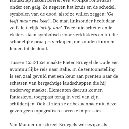
onder een galg. Ze negeren het kruis en de schedel,
symbolen van de dood, alsof ze willen zeggen:
’Ge
leeft maar ene keer
!’. De man linksonder heeft daar
zelfs letterlijk ‘
schijt aan’
. Twee luid schetterende
eksters staan symbolisch voor verklikkers en lui die
schadelijke praatjes verkopen, die zouden kunnen
leiden tot de dood.
Tussen 1552-1554 maakte Pieter Bruegel de Oude een
avontuurlijke reis naar Italië. In de tentoonstelling
is een zaal gevuld met een keur aan prenten naar de
schetsen van bergachtige landschappen die hij
onderweg maakte. Elementen daaruit komen
fantasievol toegepast terug in veel van zijn
schilderijen. Ook al zien ze er bestaanbaar uit, deze
geven geen topografisch correcte impressies.
Van Mander omschreef Bruegels werkwijze als