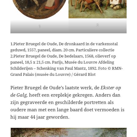
2
1
1.Pieter Bruegel de Oude, De dronkaard in de varkensstal
geduwd, 1557, paneel, diam. 20 cm. Particuliere collectie
2.Pieter Bruegel de Oude, De bedelaars, 1568, olieverf op
paneel, 18,5 x 21,5 cm. Parijs, Musée du Louvre Afdeling
Schilderijen – Schenking van Paul Mantz, 1892. Foto © RMN-
Grand Palais (musée du Louvre) / Gérard Blot
Pieter Bruegel de Oude’s laatste werk, de
Ekster op
de Galg,
heeft een ereplekje gekregen. Anders dan
zijn gegraveerde en geschilderde portretten als
oudere man met een lange baard doet vermoeden is
hij maar 44 jaar geworden.