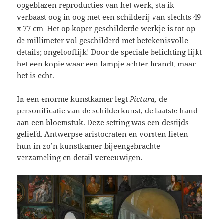
opgeblazen reproducties van het werk, sta ik
verbaast oog in oog met een schilderij van slechts 49
x 77 cm. Het op koper geschilderde werkje is tot op
de millimeter vol geschilderd met betekenisvolle
details; ongelooflijk! Door de speciale belichting lijkt
het een kopie waar een lampje achter brandt, maar
het is echt.
In een enorme kunstkamer legt
Pictura,
de
personificatie van de schilderkunst, de laatste hand
aan een bloemstuk. Deze setting was een destijds
geliefd. Antwerpse aristocraten en vorsten lieten
hun in zo’n kunstkamer bijeengebrachte
verzameling en detail vereeuwigen.