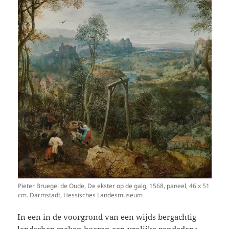
Pieter Bruegel de Oude, De ekster op de galg, 1568, paneel, 46 x 51
cm. Darmstadt, Hessisches Landesmuseum
In een in de voorgrond van een wijds bergachtig
landschap maken boeren een vrolijke rondedans