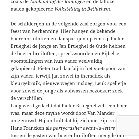
zoals de
Aanbidding der koningen
en de talloze
malen gekopieerde
Volkstelling in Bethlehem.
De schilderijen in de volgende zaal zorgen voor een
feest van herkenning. Hier hangen de bekende
boerenbruiloften en danspartijen op een rij. Pieter
Brueghel de Jonge en Jan Brueghel de Oude hebben
de boerenbruiloften, spreekwoorden en Bijbelse
voorstellingen van hun vader veelvuldig
gekopieerd. Pieter trad daarbij in het voetspoor van
zijn vader, terwijl Jan zowel in thematiek als
kleurgebruik, nieuwe wegen insloeg. Leuk spelletje
voor zowel de jonge als volwassen bezoeker: zoek
de verschillen!
Lang werd gedacht dat Pieter Brueghel zelf een boer
was, maar deze mythe wordt door Van Mander
ontzenuwd. Hij onthult dat hij zich met zijn vriend
Hans Francken als
partycrasher avant-la-lettre
tussen de gasten van boerenbruiloften mengde om