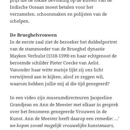
prijs die de lokale bevolking op de kusten van de
Indische Oceaan moest betalen voor het
verzamelen, schoonmaken en polijsten van de
schelpen.
De Brueghelvrouwen
In de eerste zaal ziet de bezoeker het dubbelportret
van de stammoeder van de Brueghel dynastie
Mayken Verhulst (1518-1599) en haar echtgenoot de
beroemde schilder Pieter Coecke van Aelst.
Vanonder haar witte mutsje lijkt zij ons licht
verwijtend aan te kijken, alsof ze zeggen wil,
waarom hebben jullie mij al die tijd genegeerd?
In een video zijn museumdirecteuren Jacqueline
Grandjean en Ann de Meester met elkaar in gesprek
over het fenomeen genegeerde Vrouwen in de
Kunst. Ann de Meester heeft daarop een remedie: …’
we kopen zoveel mogelijk vrouwelijke kunstenaars,