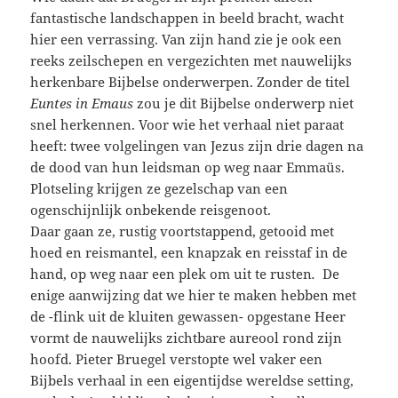
fantastische landschappen in beeld bracht, wacht
hier een verrassing. Van zijn hand zie je ook een
reeks zeilschepen en vergezichten met nauwelijks
herkenbare Bijbelse onderwerpen. Zonder de titel
Euntes in Emaus
zou je dit Bijbelse onderwerp niet
snel herkennen. Voor wie het verhaal niet paraat
heeft: twee volgelingen van Jezus zijn drie dagen na
de dood van hun leidsman op weg naar Emmaüs.
Plotseling krijgen ze gezelschap van een
ogenschijnlijk onbekende reisgenoot.
Daar gaan ze, rustig voortstappend, getooid met
hoed en reismantel, een knapzak en reisstaf in de
hand, op weg naar een plek om uit te rusten
.
De
enige aanwijzing dat we hier te maken hebben met
de -flink uit de kluiten gewassen- opgestane Heer
vormt de nauwelijks zichtbare aureool rond zijn
hoofd. Pieter Bruegel verstopte wel vaker een
Bijbels verhaal in een eigentijdse wereldse setting,