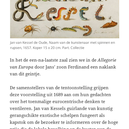
Jan van Kessel de Oude, Naam van de kunstenaar met spinnen en
rupsen, 1657. Koper 15 x 20 cm. Part. Collectie
In het de een-na-laatste zaal zien we in de
Allegorie
van Europa
door Jans’ zoon Ferdinand een naklank
van dit geintje.
De samenstellers van de tentoonstelling grijpen
deze voorstelling uit 1689 aan om hun gedachten
over het toenmalige eurocentrische denken te
ventileren. Jan van Kessels guirlande van kunstig
gerangschikte exotische schelpen fungeert als
kapstok om de bezoeker te informeren over de hoge