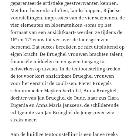
geparenteerde artistieke geestverwanten kennen.
Met hun boerenbruiloften, landschappen, Bijbelse
voorstellingen, impressies van de vier seizoenen, de
vier elementen en bloemstukken -soms op het
formaat van een ansichtkaart- werden ze tijdens de
e
e
16
en 17
eeuw tot ver over de landsgrenzen
beroemd. Dat succes bereikten ze niet uitsluitend op
eigen kracht. De Brueghel vrouwen brachten talent,
financiële middelen in en gaven toegang tot
netwerken op niveau. In de tentoonstelling treden
de tot voor kort onzichtbare Brueghel vrouwen
voor het eerst uit de coulissen. Pieter Bruegels
schoonmoeder Mayken Verhulst, Anna Brueghel,
dochter van Jan Brueghel de Oude, haar zus Clara
Eugenia en Anna Maria Janssens, de schilderende
echtgenote van Jan Brueghel de Jonge, over wie
straks meer.
Aan de huidige tentoonstelling is een lange reeks