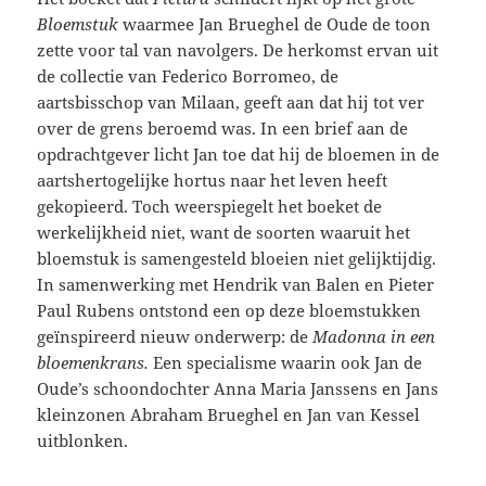
Bloemstuk
waarmee Jan Brueghel de Oude de toon
zette voor tal van navolgers. De herkomst ervan uit
de collectie van Federico Borromeo, de
aartsbisschop van Milaan, geeft aan dat hij tot ver
over de grens beroemd was. In een brief aan de
opdrachtgever licht Jan toe dat hij de bloemen in de
aartshertogelijke hortus naar het leven heeft
gekopieerd. Toch weerspiegelt het boeket de
werkelijkheid niet, want de soorten waaruit het
bloemstuk is samengesteld bloeien niet gelijktijdig.
In samenwerking met Hendrik van Balen en Pieter
Paul Rubens ontstond een op deze bloemstukken
geïnspireerd nieuw onderwerp: de
Madonna in een
bloemenkrans.
Een specialisme waarin ook Jan de
Oude’s schoondochter Anna Maria Janssens en Jans
kleinzonen Abraham Brueghel en Jan van Kessel
uitblonken.