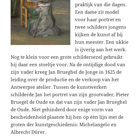
praktijk van die dagen.
Een dame zit model
voor haar portret en
twee schilders jongens
kijken de kunst af bij
hun meester. Een ukkie
is ijverig aan het werk.
Nog te klein voor een grote schildersezel gebruikt
hij daar een stoeltje voor. Na de ontijdige dood van
zijn vader kreeg Jan Brueghel de Jonge in 1625 de
leiding over de productie en de verkoop van het
Antwerpse atelier. Tussen de kunstwerken
schilderde Jan het portret van zijn grootvader, Pieter
Bruegel de Oude en dat van zijn vader Jan Brueghel
de Oude. Niet gehinderd door enige vorm van
bescheidenheid plaatste hij hen op één lijn met de
groten der kunstgeschiedenis: Michelangelo en
Albrecht Dürer.