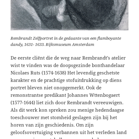
Rembrandt Zelfportret in de gedaante van een flamboyante
dandy, 1631- 1633. Rijksmuseum Amsterdam
De eerste cliënt die de weg naar Rembrandt’s atelier
wist te vinden was de doopsgezinde bonthandelaar
Nicolaes Ruts (1574-1638) Het levendig geschetste
karakter en de prachtige stofuitdrukking op diens
portret bleven niet onopgemerkt. Ook de
remonstrantse predikant Johannes Wttenbogaert
(1577-1644) liet zich door Rembrandt vereeuwigen.
Als dit werk kon spreken zou menige hedendaagse
toeschouwer met stomheid geslagen zijn bij het
horen van zijn geschiedenis. Om zijn
geloofsovertuiging verbannen uit het verleden land