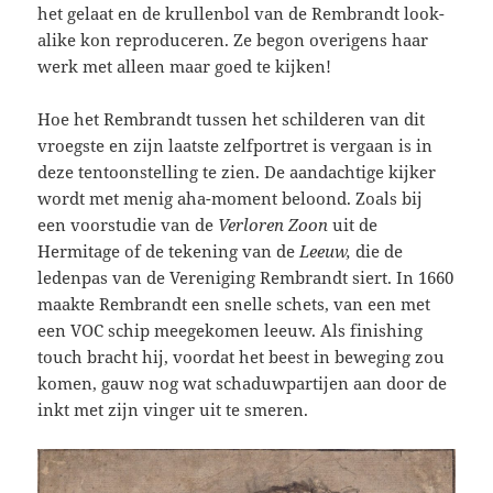
het gelaat en de krullenbol van de Rembrandt look-
alike kon reproduceren. Ze begon overigens haar
werk met alleen maar goed te kijken!
Hoe het Rembrandt tussen het schilderen van dit
vroegste en zijn laatste zelfportret is vergaan is in
deze tentoonstelling te zien. De aandachtige kijker
wordt met menig aha-moment beloond. Zoals bij
een voorstudie van de
Verloren Zoon
uit de
Hermitage of de tekening van de
Leeuw,
die de
ledenpas van de Vereniging Rembrandt siert. In 1660
maakte Rembrandt een snelle schets, van een met
een VOC schip meegekomen leeuw. Als finishing
touch bracht hij, voordat het beest in beweging zou
komen, gauw nog wat schaduwpartijen aan door de
inkt met zijn vinger uit te smeren.