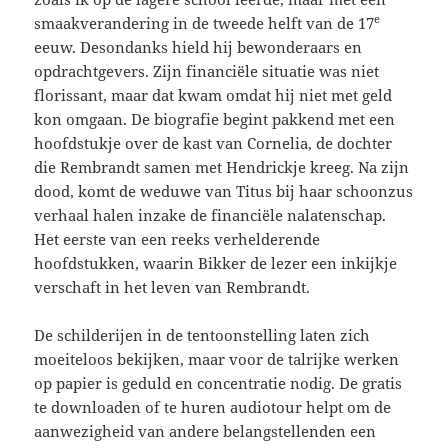
e
smaakverandering in de tweede helft van de 17
eeuw. Desondanks hield hij bewonderaars en
opdrachtgevers. Zijn financiële situatie was niet
florissant, maar dat kwam omdat hij niet met geld
kon omgaan. De biografie begint pakkend met een
hoofdstukje over de kast van Cornelia, de dochter
die Rembrandt samen met Hendrickje kreeg. Na zijn
dood, komt de weduwe van Titus bij haar schoonzus
verhaal halen inzake de financiële nalatenschap.
Het eerste van een reeks verhelderende
hoofdstukken, waarin Bikker de lezer een inkijkje
verschaft in het leven van Rembrandt.
De schilderijen in de tentoonstelling laten zich
moeiteloos bekijken, maar voor de talrijke werken
op papier is geduld en concentratie nodig. De gratis
te downloaden of te huren audiotour helpt om de
aanwezigheid van andere belangstellenden een