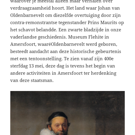
waarover je meestal alleen maar verhalen over
verdraagzaamheid hoort. Het land waar Johan van
Oldenbarnevelt om diezelfde overtuiging door zijn
contra-remonstrantse tegenstander Prins Maurits op
het schavot belandde. Een zwarte bladzijde in onze
vaderlandse geschiedenis. Museum Flehite in
Amersfoort, waaréOldenbarnevelt werd geboren,
besteedt aandacht aan deze historische gebeurtenis
met een tentoonstelling. Te zien vanaf zijn 400e
sterfdag 13 mei, deze dag is tevens het begin van
andere activiteiten in Amersfoort ter herdenking
van deze staatsman.