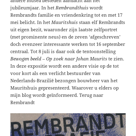
andere musea besteden aandacht aan het
jubileumjaar. In het
Rembrandthuis
wordt
Rembrandts familie en vriendenkring tot en met 17
mei belicht. In het
Mauritshuis
staan elf Rembrandts
uit eigen bezit, waaronder zijn laatste zelfportret
(met prominente neus) en de zeven ‘afgeschreven’
doch evenzeer interessante werken tot 16 september
centraal. Tot 8 juli is daar ook de tentoonstelling
Bewogen beeld – Op zoek naar Johan Maurits
te zien.
In deze expositie wordt een andere visie op de tot
voor kort als een verlicht bestuurder van
Nederlands-Brazilië bezongen bouwheer van het
Mauritshuis gepresenteerd. Waarover u elders op
mijn blog wordt geïnformeerd. Terug naar
Rembrandt