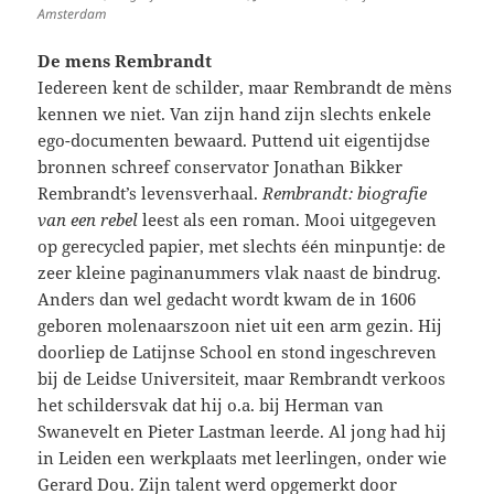
Amsterdam
De mens Rembrandt
Iedereen kent de schilder, maar Rembrandt de mèns
kennen we niet. Van zijn hand zijn slechts enkele
ego-documenten bewaard. Puttend uit eigentijdse
bronnen schreef conservator Jonathan Bikker
Rembrandt’s levensverhaal.
Rembrandt: biografie
van een rebel
leest als een roman. Mooi uitgegeven
op gerecycled papier, met slechts één minpuntje: de
zeer kleine paginanummers vlak naast de bindrug.
Anders dan wel gedacht wordt kwam de in 1606
geboren molenaarszoon niet uit een arm gezin. Hij
doorliep de Latijnse School en stond ingeschreven
bij de Leidse Universiteit, maar Rembrandt verkoos
het schildersvak dat hij o.a. bij Herman van
Swanevelt en Pieter Lastman leerde. Al jong had hij
in Leiden een werkplaats met leerlingen, onder wie
Gerard Dou. Zijn talent werd opgemerkt door