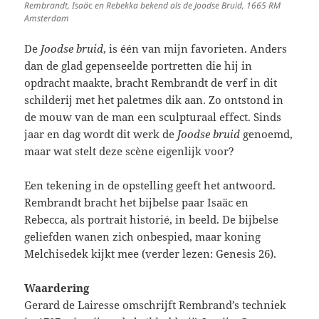
Rembrandt, Isaä
c
en Rebekka bekend als de Joodse Bruid, 1665 RM
Amsterdam
De
Joodse bruid
, is één van mijn favorieten. Anders
dan de glad gepenseelde portretten die hij in
opdracht maakte, bracht Rembrandt de verf in dit
schilderij met het paletmes dik aan. Zo ontstond in
de mouw van de man een sculpturaal effect. Sinds
jaar en dag wordt dit werk de
Joodse bruid
genoemd,
maar wat stelt deze scène eigenlijk voor?
Een tekening in de opstelling geeft het antwoord.
Rembrandt bracht het bijbelse paar Isaäc en
Rebecca, als portrait historié, in beeld. De bijbelse
geliefden wanen zich onbespied, maar koning
Melchisedek kijkt mee (verder lezen: Genesis 26).
Waardering
Gerard de Lairesse omschrijft Rembrand’s techniek