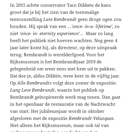
In 2015 achtte conservator Taco Dibbets de kans
groot dat je bij het zien van de toenmalige
tentoonstelling
Late Rembrandt
geen droge ogen zou
houden. Hij sprak van een …
’once- in-a- lifetime’,
zo
niet
‘once- in- eternity experience’…
Maar zo lang
heeft het publiek niet hoeven wachten. Nog geen 4
jaar later komt hij, als directeur, op deze uitspraak
terug. Rembrandt is werelderfgoed. Voor het
Rijksmuseum is het Rembrandtjaar 2019 de
gelegenheid om weer eens met hem uit te pakken.
Dat doe je, aldus Dibbits, twee keer in de vijftig jaar.
Op
Alle Rembrandts
volgt deze zomer de expositie:
Lang Leve Rembrandt
, waarin het publiek op
Rembrandt geïnspireerde werk mag tonen. Dan gaat
in het openbaar de restauratie van de Nachtwacht
van start. Het jubileumjaar wordt in oktober
afgesloten met de expositie
Rembrandt-Velazquez
.
Niet alleen het Rijksmuseum, maar ook tal van