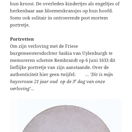
hun kroost. De overleden kindertjes als engeltjes of
herkenbaar aan bloemenkransjes op hun hoofd.
Soms ook solitair in ontroerende post mortem
portretje.
Portretten
Om zijn verloving met de Friese
burgemeestersdochter Saskia van Uylenburgh te
memoreren schetste Rembrandt op 6 juni 1633 dit
lieflijke portretje van zijn aanstaande. Over de
authenticiteit hier geen twijfel: …
‘Dit is mijn
e
huysvrouw 21 jaar oud op de 3
dag van onze
verloving’…