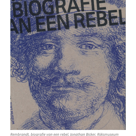
Rembrandt, biografie van een rebel, Jonathan Bicker, Rijksmuseum