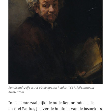
Rembrandt zelfportret als de apostel Paulus, 1661, Rijksmuseum
Amsterdam
In de eerste zaal kijkt de oude Rembrandt als de
apostel Paulus, je over de hoofden van de bezoekers