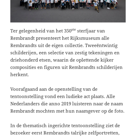
ste
Ter gelegenheid van het 350
sterfjaar van
Rembrandt presenteert het Rijksmuseum alle
Rembrandts uit de eigen collectie. Tweeëntwintig
schilderijen, een selectie van zestig tekeningen en
driehonderd etsen, waarin de oplettende kijker
composities en figuren uit Rembrandts schilderijen
herkent.
Voorafgaand aan de openstelling van de
tentoonstelling vond een ludieke act plaats. Alle
Nederlanders die anno 2019 luisteren naar de naam
Rembrandt mochten met hun naamgever op de foto.
In de thematisch ingerichte tentoonstelling ziet de
bezoeker eerst Rembrandts talrijke zelfportretten,