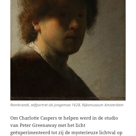
Rembrandt, zelfportret als jongeman 1628, Rijksmuseum Amsterdam
Om Charlotte Caspers te helpen werd in de studio
van Peter Greenaway met het licht
geëxperimenteerd tot zij de mysterieuze lichtval op