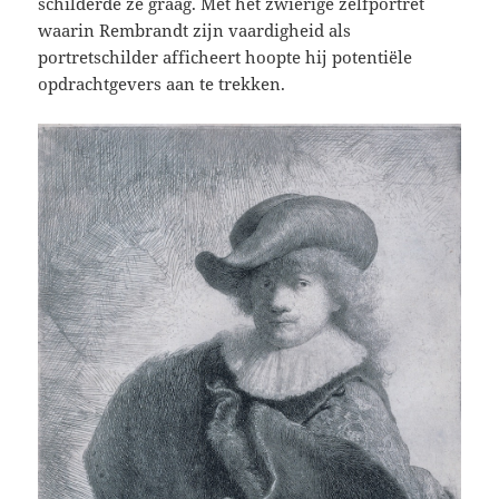
schilderde ze graag. Met het zwierige zelfportret
waarin Rembrandt zijn vaardigheid als
portretschilder afficheert hoopte hij potentiële
opdrachtgevers aan te trekken.