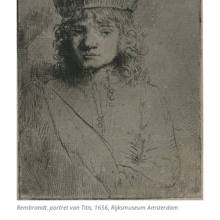
Rembrandt. portret van Titis, 1656, Rijksmuseum Amsterdam