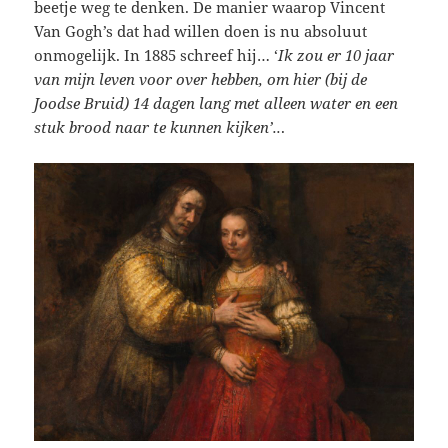
beetje weg te denken. De manier waarop Vincent
Van Gogh’s dat had willen doen is nu absoluut
onmogelijk. In 1885 schreef hij… ‘
Ik zou er 10 jaar
van mijn leven voor over hebben, om hier (bij de
Joodse Bruid) 14 dagen lang met alleen water en een
stuk brood naar te kunnen kijken’..
.