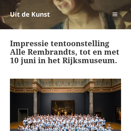
Uit de Kunst
MENU
EN
WIDGETS
Impressie tentoonstelling
Alle Rembrandts, tot en met
10 juni in het Rijksmuseum.