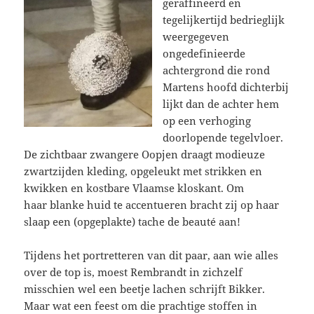
geraffineerd en
tegelijkertijd bedrieglijk
weergegeven
ongedefinieerde
achtergrond die rond
Martens hoofd dichterbij
lijkt dan de achter hem
op een verhoging
doorlopende tegelvloer.
De zichtbaar zwangere Oopjen draagt modieuze
zwartzijden kleding, opgeleukt met strikken en
kwikken en kostbare Vlaamse kloskant. Om
haar blanke huid te accentueren bracht zij op haar
slaap een (opgeplakte) tache de beauté aan!
Tijdens het portretteren van dit paar, aan wie alles
over de top is, moest Rembrandt in zichzelf
misschien wel een beetje lachen schrijft Bikker.
Maar wat een feest om die prachtige stoffen in