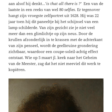
aan alsof hij denkt…’
is that all there is ?’
Een van de
laatste in een reeks van wel 80
selfies
. Er tegenover
hangt zijn vroegste zelfportret uit 1628. Hij was 22
jaar toen hij dit paneeltje bij het schijnsel van een
lamp schilderde. Van zijn gezicht zie je niet veel
meer dan een glimlichtje op zijn neus. Door de
krullen afzonderlijk in te krassen met de achterkant
van zijn penseel, wordt de geelbruine grondering
zichtbaar, waardoor een coupe-soleil-achtig effect
ontstaat. Wie op 5 maart jl. keek naar het Geheim
van de Meester, zag dat het niet meeviel dit werk te
kopiëren.