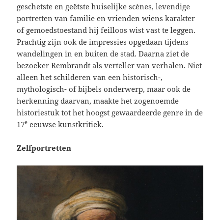
geschetste en geëtste huiselijke scènes, levendige
portretten van familie en vrienden wiens karakter
of gemoedstoestand hij feilloos wist vast te leggen.
Prachtig zijn ook de impressies opgedaan tijdens
wandelingen in en buiten de stad. Daarna ziet de
bezoeker Rembrandt als verteller van verhalen. Niet
alleen het schilderen van een historisch-,
mythologisch- of bijbels onderwerp, maar ook de
herkenning daarvan, maakte het zogenoemde
historiestuk tot het hoogst gewaardeerde genre in de
e
17
eeuwse kunstkritiek.
Zelfportretten