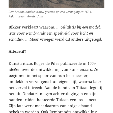
Rembrandt, naakte vrouw gezeten op een verhoging ca 1631,
Rijksmuseum Amsterdam
Bikker verklaart waarom. …‘
cellulitis bij een model,
was voor Rembrandt een speelveld voor licht en
schaduw’
… Maar vroeger werd dit anders uitgelegd.
Alterstil?
Kunstcriticus Roger de Piles publiceerde in 1669
ideëen over de ontwikkeling van kunstenaars. Ze
beginnen in het spoor van hun leermeester,
ontdekken vervolgens hun eigen stijl, waarna later
het verval intreedt. Aan de hand van Titiaan legt hij
het uit. Omdat zijn ogen achteruit gingen en zijn
handen trilden hanteerde Titiaan een losse toets.
Zijn late werk moet daarom van enige afstand
bekeken worden. Ook Rembrandts ontwikkeling