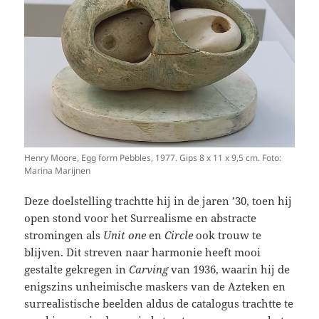
Henry Moore, Egg form Pebbles, 1977. Gips 8 x 11 x 9,5 cm. Foto:
Marina Marijnen
Deze doelstelling trachtte hij in de jaren ’30, toen hij
open stond voor het Surrealisme en abstracte
stromingen als
Unit one
en
Circle
ook trouw te
blijven. Dit streven naar harmonie heeft mooi
gestalte gekregen in
Carving
van 1936, waarin hij de
enigszins unheimische maskers van de Azteken en
surrealistische beelden aldus de catalogus trachtte te