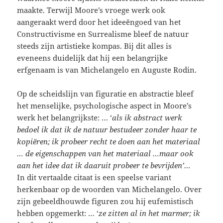
maakte. Terwijl Moore’s vroege werk ook
aangeraakt werd door het ideeëngoed van het
Constructivisme en Surrealisme bleef de natuur
steeds zijn artistieke kompas. Bij dit alles is
eveneens duidelijk dat hij een belangrijke
erfgenaam is van Michelangelo en Auguste Rodin.
Op de scheidslijn van figuratie en abstractie bleef
het menselijke, psychologische aspect in Moore’s
werk het belangrijkste: … ‘
als ik abstract werk
bedoel ik dat ik de natuur bestudeer zonder haar te
kopiëren; ik probeer recht te doen aan het materiaal
… de eigenschappen van het materiaal …maar ook
aan het idee dat ik daaruit probeer te bevrijden’…
In dit vertaalde citaat is een speelse variant
herkenbaar op de woorden van Michelangelo. Over
zijn gebeeldhouwde figuren zou hij eufemistisch
hebben opgemerkt: … ‘
ze zitten al in het marmer; ik