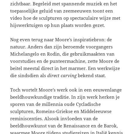
zichtbaar. Begeleid met spannende muziek en het
toepasselijke geluid van zeemeeuwen toont een
video hoe de sculpturen op spectaculaire wijze met
hijswerktuigen op hun plaats worden gezet.
Nog even terug naar Moore’s inspiratiebron: de
natuur. Anders dan zijn beroemde voorgangers
Michelangelo en Rodin, die gebruikmaakten van
voorstudies en de punteermachine, zette Moore de
beitel meestal direct in het marmer. Een werkwijze
die sindsdien als
direct carving
bekend staat.
Toch wortelt Moore’s werk ook in een eeuwenlange
beeldhouwkundige traditie. In zijn werk herken je
sporen van de millennia oude Cycladische
sculpturen, Romeins-Griekse en Middeleeuwse
reminiscenties. Alsook invloeden van de
beeldhouwkunst van de Renaissance en de Barok,
waarmee Moore tijdens studiereizen in Italië kennis