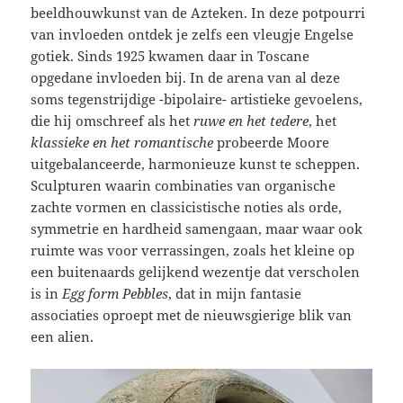
beeldhouwkunst van de Azteken. In deze potpourri
van invloeden ontdek je zelfs een vleugje Engelse
gotiek. Sinds 1925 kwamen daar in Toscane
opgedane invloeden bij. In de arena van al deze
soms tegenstrijdige -bipolaire- artistieke gevoelens,
die hij omschreef als het
ruwe en het tedere
, het
klassieke en het romantische
probeerde Moore
uitgebalanceerde, harmonieuze kunst te scheppen.
Sculpturen waarin combinaties van organische
zachte vormen en classicistische noties als orde,
symmetrie en hardheid samengaan, maar waar ook
ruimte was voor verrassingen, zoals het kleine op
een buitenaards gelijkend wezentje dat verscholen
is in
Egg form Pebbles
, dat in mijn fantasie
associaties oproept met de nieuwsgierige blik van
een alien.