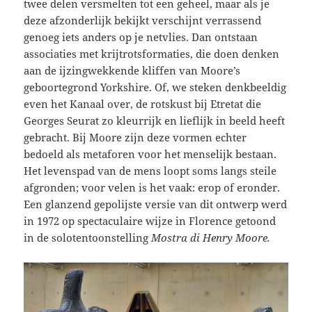
twee delen versmelten tot een geheel, maar als je
deze afzonderlijk bekijkt verschijnt verrassend
genoeg iets anders op je netvlies. Dan ontstaan
associaties met krijtrotsformaties, die doen denken
aan de ijzingwekkende kliffen van Moore’s
geboortegrond Yorkshire. Of, we steken denkbeeldig
even het Kanaal over, de rotskust bij Etretat die
Georges Seurat zo kleurrijk en lieflijk in beeld heeft
gebracht. Bij Moore zijn deze vormen echter
bedoeld als metaforen voor het menselijk bestaan.
Het levenspad van de mens loopt soms langs steile
afgronden; voor velen is het vaak: erop of eronder.
Een glanzend gepolijste versie van dit ontwerp werd
in 1972 op spectaculaire wijze in Florence getoond
in de solotentoonstelling
Mostra di Henry Moore.