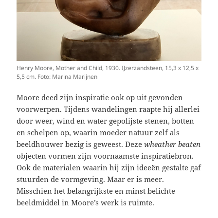
Henry Moore, Mother and Child, 1930. IJzerzandsteen, 15,3 x 12,5 x
5,5 cm. Foto: Marina Marijnen
Moore deed zijn inspiratie ook op uit gevonden
voorwerpen. Tijdens wandelingen raapte hij allerlei
door weer, wind en water gepolijste stenen, botten
en schelpen op, waarin moeder natuur zelf als
beeldhouwer bezig is geweest. Deze
wheather beaten
objecten vormen zijn voornaamste inspiratiebron.
Ook de materialen waarin hij zijn ideeën gestalte gaf
stuurden de vormgeving. Maar er is meer.
Misschien het belangrijkste en minst belichte
beeldmiddel in Moore’s werk is ruimte.