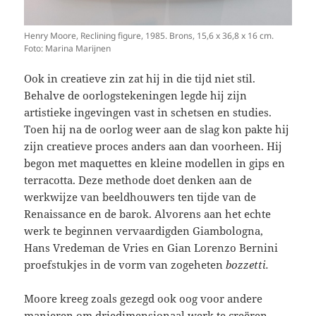
Henry Moore, Reclining figure, 1985. Brons, 15,6 x 36,8 x 16 cm.
Foto: Marina Marijnen
Ook in creatieve zin zat hij in die tijd niet stil.
Behalve de oorlogstekeningen legde hij zijn
artistieke ingevingen vast in schetsen en studies.
Toen hij na de oorlog weer aan de slag kon pakte hij
zijn creatieve proces anders aan dan voorheen. Hij
begon met maquettes en kleine modellen in gips en
terracotta. Deze methode doet denken aan de
werkwijze van beeldhouwers ten tijde van de
Renaissance en de barok. Alvorens aan het echte
werk te beginnen vervaardigden Giambologna,
Hans Vredeman de Vries en Gian Lorenzo Bernini
proefstukjes in de vorm van zogeheten
bozzetti.
Moore kreeg zoals gezegd ook oog voor andere
manieren om driedimensionaal werk te creëren,