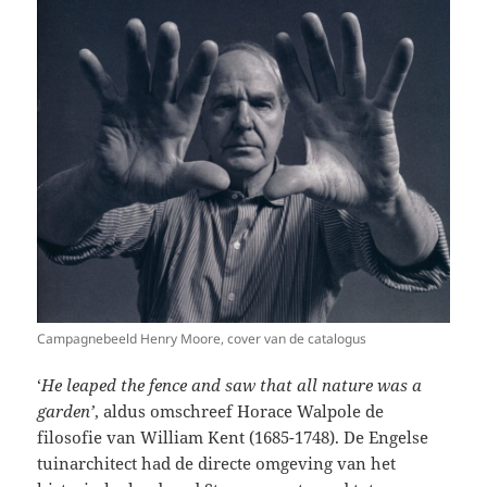
Campagnebeeld Henry Moore, cover van de catalogus
‘
He leaped the fence and saw that all nature was a
garden’
, aldus omschreef Horace Walpole de
filosofie van William Kent (1685-1748). De Engelse
tuinarchitect had de directe omgeving van het