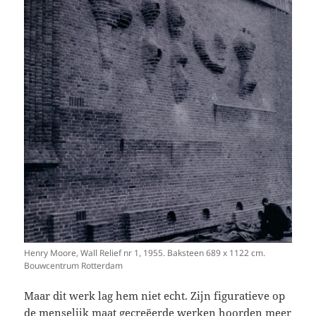
Henry Moore, Wall Relief nr 1, 1955. Baksteen 689 x 1122 cm.
Bouwcentrum Rotterdam
Maar dit werk lag hem niet echt. Zijn figuratieve op
de menselijk maat gecreëerde werken hoorden meer