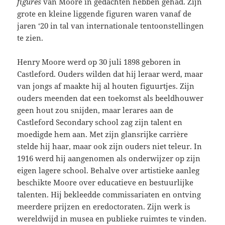
figures
van Moore in gedachten hebben gehad. Zijn
grote en kleine liggende figuren waren vanaf de
jaren ‘20 in tal van internationale tentoonstellingen
te zien.
Henry Moore werd op 30 juli 1898 geboren in
Castleford. Ouders wilden dat hij leraar werd, maar
van jongs af maakte hij al houten figuurtjes. Zijn
ouders meenden dat een toekomst als beeldhouwer
geen hout zou snijden, maar lerares aan de
Castleford Secondary school zag zijn talent en
moedigde hem aan. Met zijn glansrijke carrière
stelde hij haar, maar ook zijn ouders niet teleur. In
1916 werd hij aangenomen als onderwijzer op zijn
eigen lagere school. Behalve over artistieke aanleg
beschikte Moore over educatieve en bestuurlijke
talenten. Hij bekleedde commissariaten en ontving
meerdere prijzen en eredoctoraten. Zijn werk is
wereldwijd in musea en publieke ruimtes te vinden.