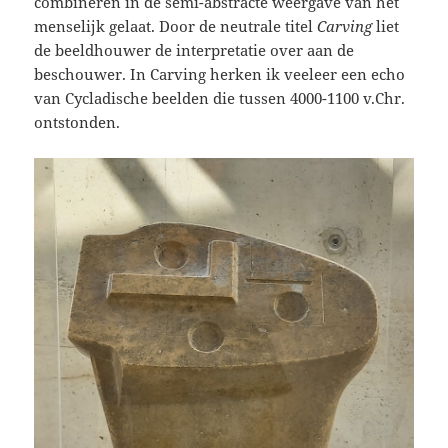
combineren in de semi-abstracte weergave van het
menselijk gelaat. Door de neutrale titel
Carving
liet
de beeldhouwer de interpretatie over aan de
beschouwer. In Carving herken ik veeleer een echo
van Cycladische beelden die tussen 4000-1100 v.Chr.
ontstonden.