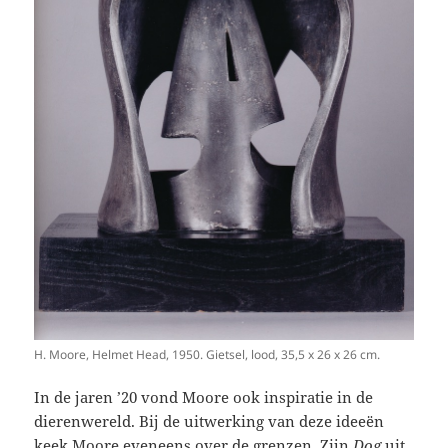
H. Moore, Helmet Head, 1950. Gietsel, lood, 35,5 x 26 x 26 cm.
In de jaren ’20 vond Moore ook inspiratie in de
dierenwereld. Bij de uitwerking van deze ideeën
keek Moore eveneens over de grenzen. Zijn
Dog
uit