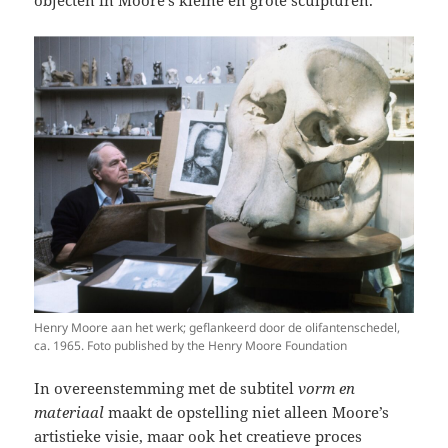
objecten in Moore’s kleine en grote sculpturen.
Henry Moore aan het werk; geflankeerd door de olifantenschedel,
ca. 1965. Foto published by the Henry Moore Foundation
In overeenstemming met de subtitel
vorm en
materiaal
maakt de opstelling niet alleen Moore’s
artistieke visie, maar ook het creatieve proces