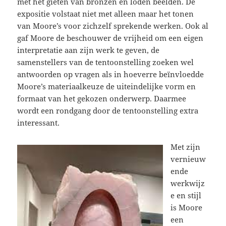
met het gieten van bronzen en loden beelden. De
expositie volstaat niet met alleen maar het tonen
van Moore’s voor zichzelf sprekende werken. Ook al
gaf Moore de beschouwer de vrijheid om een eigen
interpretatie aan zijn werk te geven, de
samenstellers van de tentoonstelling zoeken wel
antwoorden op vragen als in hoeverre beïnvloedde
Moore’s materiaalkeuze de uiteindelijke vorm en
formaat van het gekozen onderwerp. Daarmee
wordt een rondgang door de tentoonstelling extra
interessant.
Met zijn
vernieuw
ende
werkwijz
e en stijl
is Moore
een