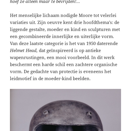
hoef ze alleen maar te bevrijden!…
Het menselijke lichaam nodigde Moore tot velerlei
variaties uit. Zijn oeuvre kent drie hoofdthema’s: de
liggende gestalte, moeder en kind en sculpturen met
een gecombineerde innerlijke en uiterlijke vorm.
Van deze laatste categorie is het van 1950 daterende
Helmet Head,
dat geïnspireerd is op antieke
wapenrustingen, een mooi voorbeeld. In dit werk
beschermt een harde schil een zachtere organische
vorm. De gedachte van protectie is eveneens het
leidmotief in de moeder-kind beelden.