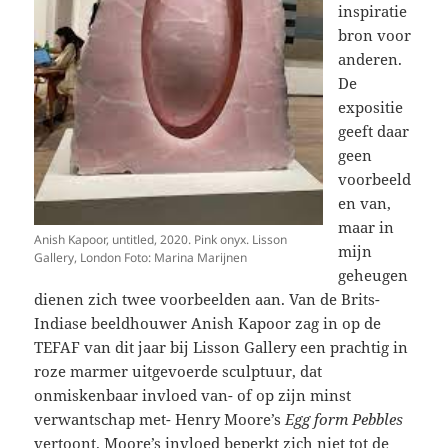
inspiratie
bron voor
anderen.
De
expositie
geeft daar
geen
voorbeeld
en van,
maar in
Anish Kapoor, untitled, 2020. Pink onyx. Lisson
mijn
Gallery, London Foto: Marina Marijnen
geheugen
dienen zich twee voorbeelden aan. Van de Brits-
Indiase beeldhouwer Anish Kapoor zag in op de
TEFAF van dit jaar bij Lisson Gallery een prachtig in
roze marmer uitgevoerde sculptuur, dat
onmiskenbaar invloed van- of op zijn minst
verwantschap met- Henry Moore’s
Egg form Pebbles
vertoont. Moore’s invloed beperkt zich niet tot de