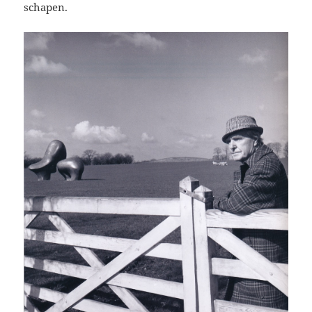
schapen.