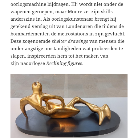
oorlogsmachine bijdragen. Hij wordt niet onder de
wapenen geroepen, maar Moore zet zijn skills
anderszins in. Als oorlogskunstenaar brengt hij
getekend verslag uit van Londenaren die tijdens de
bombardementen de metrostations in zijn gevlucht.
Deze zogenoemde
shelter drawings
van mensen die
onder angstige omstandigheden wat probeerden te
slapen, inspireerden hem tot het maken van
zijn naoorlogse
Reclining figure
s.