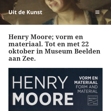
Uit de Kunst
MENU
EN
WIDGETS
Henry Moore; vorm en
materiaal. Tot en met 22
oktober in Museum Beelden
aan Zee.