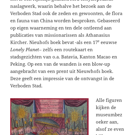
naslagwerk, waarin behalve het bezoek aan de
Verboden Stad ook de zeden en gewoonten, de flora
en fauna van China worden besproken. Gebaseerd
op eigen waarneming en ten dele ontleend aan
publicaties van missionarissen als Athanasius
e
Kircher. Nieuhofs boek bevat -als een 17
eeuwse
Lonely Planet
– zelfs een routekaart en
stadsgezichten van o.a. Batavia, Kanton Macao en
Peking. Op een van de wanden is een blow-up
aangebracht van een prent uit Nieuwhofs boek.
Deze geeft een impressie van de ontvangst in de
Verboden Stad.
Alle figuren
kijken de
museumbez
oeker aan,
alsof ze even