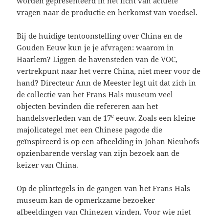
worden gepresenteerd in het licht van actuele
vragen naar de productie en herkomst van voedsel.
Bij de huidige tentoonstelling over China en de
Gouden Eeuw kun je je afvragen: waarom in
Haarlem? Liggen de havensteden van de VOC,
vertrekpunt naar het verre China, niet meer voor de
hand? Directeur Ann de Meester legt uit dat zich in
de collectie van het Frans Hals museum veel
objecten bevinden die refereren aan het
e
handelsverleden van de 17
eeuw. Zoals een kleine
majolicategel met een Chinese pagode die
geïnspireerd is op een afbeelding in Johan Nieuhofs
opzienbarende verslag van zijn bezoek aan de
keizer van China.
Op de plinttegels in de gangen van het Frans Hals
museum kan de opmerkzame bezoeker
afbeeldingen van Chinezen vinden. Voor wie niet