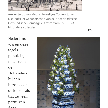
Atelier Jacob van Meurs, Porcellyne Tooren, Johan
Nieuhof: Het Gezandtschap van de Nederlandtsche
Oost-Indische Compagnie Amsterdam 1665, UVA
bijzondere collecties
In
Nederland
waren deze
tegels
populair,
maar toen
de
Hollanders
bij een
bezoek aan
de keizer als
tribuut een
partij van
deze