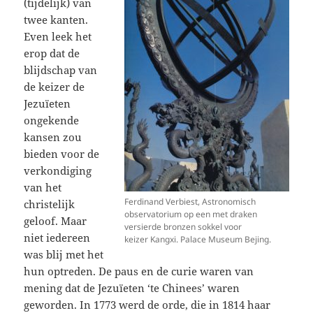
(tijdelijk) van
twee kanten.
Even leek het
erop dat de
blijdschap van
de keizer de
Jezuïeten
ongekende
kansen zou
bieden voor de
verkondiging
van het
Ferdinand Verbiest, Astronomisch
christelijk
observatorium op een met draken
geloof. Maar
versierde bronzen sokkel voor
niet iedereen
keizer Kangxi. Palace Museum Bejing.
was blij met het
hun optreden. De paus en de curie waren van
mening dat de Jezuïeten ‘te Chinees’ waren
geworden. In 1773 werd de orde, die in 1814 haar