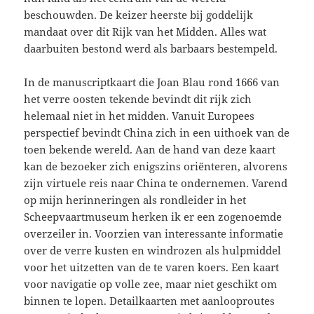
beschouwden. De keizer heerste bij goddelijk
mandaat over dit Rijk van het Midden. Alles wat
daarbuiten bestond werd als barbaars bestempeld.
In de manuscriptkaart die Joan Blau rond 1666 van
het verre oosten tekende bevindt dit rijk zich
helemaal niet in het midden. Vanuit Europees
perspectief bevindt China zich in een uithoek van de
toen bekende wereld. Aan de hand van deze kaart
kan de bezoeker zich enigszins oriënteren, alvorens
zijn virtuele reis naar China te ondernemen. Varend
op mijn herinneringen als rondleider in het
Scheepvaartmuseum herken ik er een zogenoemde
overzeiler in. Voorzien van interessante informatie
over de verre kusten en windrozen als hulpmiddel
voor het uitzetten van de te varen koers. Een kaart
voor navigatie op volle zee, maar niet geschikt om
binnen te lopen. Detailkaarten met aanlooproutes