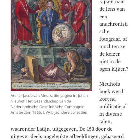
kijken naar
de lens van
een
anachronisti
sche
fotograaf, of
mochten ze
de keizer
niet in de
ogen kijken?
Nieuhofs
boek werd
Atelier Jacob van Meurs, titelpagina in: Johan
kort na
Nieuhof: Het Gezandtschap van de
publicatie al
Nederlandtsche Oost-Indische Compagnie
Amsterdam 1665, UVA bijzondere collecties
in diverse
talen,
waaronder Latijn, uitgegeven. De 150 door de
uitgever deels opgeleukte afbeeldingen, gebaseerd