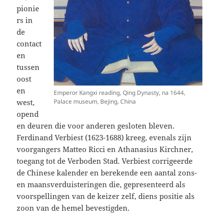
pionie
rs in
de
contact
en
tussen
oost
en
Emperor Kangxi reading, Qing Dynasty, na 1644,
west,
Palace museum, Bejing, China
opend
en deuren die voor anderen gesloten bleven.
Ferdinand Verbiest (1623-1688) kreeg, evenals zijn
voorgangers Matteo Ricci en Athanasius Kirchner,
toegang tot de Verboden Stad. Verbiest corrigeerde
de Chinese kalender en berekende een aantal zons-
en maansverduisteringen die, gepresenteerd als
voorspellingen van de keizer zelf, diens positie als
zoon van de hemel bevestigden.