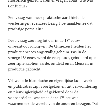
filosofisch gebied waren er vragen zoals: wie was
Confucius?
Een vraag van meer praktische aard hield de
westerlingen evenzeer bezig: hoe maakten ze dat
prachtige porselein?
e
Deze vraag zou nog tot ver in de 18
eeuw
onbeantwoord blijven. De Chinezen hielden het
productieproces angstvallig geheim. Pas in de
e
vroege 18
eeuw werd de receptuur, gebaseerd op de
zeer fijne kaolien aarde, ontdekt en in Meissen in
productie gebracht.
Vrijwel alle historische en eigentijdse kunstwerken
en publicaties zijn voortgekomen uit verwondering
en nieuwsgierigheid of gekleurd door de
e
vooroordelen, waarmee deze 17
eeuwse
waarnemers de wereld van de anderen bezagen. Dat