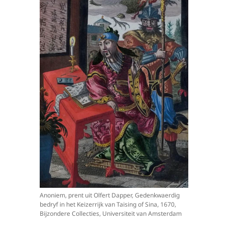
Anoniem, prent uit Olfert Dapper, Gedenkwaerdig
bedryf in het Keizerrijk van Taising of Sina, 1670,
Bijzondere Collecties, Universiteit van Amsterdam