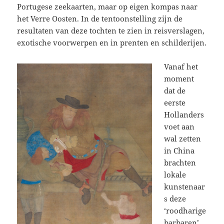
Portugese zeekaarten, maar op eigen kompas naar
het Verre Oosten. In de tentoonstelling zijn de
resultaten van deze tochten te zien in reisverslagen,
exotische voorwerpen en in prenten en schilderijen.
Vanaf het
moment
dat de
eerste
Hollanders
voet aan
wal zetten
in China
brachten
lokale
kunstenaar
s deze
‘roodharige
barbaren’