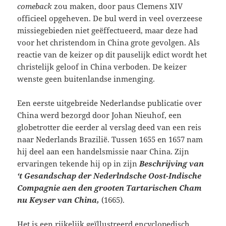
comeback
zou maken, door paus Clemens XIV
officieel opgeheven. De bul werd in veel overzeese
missiegebieden niet geëffectueerd, maar deze had
voor het christendom in China grote gevolgen. Als
reactie van de keizer op dit pauselijk edict wordt het
christelijk geloof in China verboden. De keizer
wenste geen buitenlandse inmenging.
Een eerste uitgebreide Nederlandse publicatie over
China werd bezorgd door Johan Nieuhof, een
globetrotter die eerder al verslag deed van een reis
naar Nederlands Brazilië. Tussen 1655 en 1657 nam
hij deel aan een handelsmissie naar China. Zijn
ervaringen tekende hij op in zijn
Beschrijving van
‘t
Gesandschap der Nederlndsche Oost-Indische
Compagnie aen den grooten Tartarischen Cham
nu Keyser van China,
(1665).
Het is een rijkelijk geïllustreerd encyclopedisch