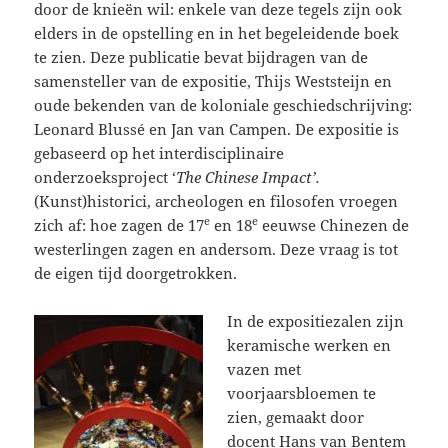
door de knieën wil: enkele van deze tegels zijn ook
elders in de opstelling en in het begeleidende boek
te zien. Deze publicatie bevat bijdragen van de
samensteller van de expositie, Thijs Weststeijn en
oude bekenden van de koloniale geschiedschrijving:
Leonard Blussé en Jan van Campen. De expositie is
gebaseerd op het interdisciplinaire
onderzoeksproject ‘
The Chinese Impact’.
(Kunst)historici, archeologen en filosofen vroegen
e
e
zich af: hoe zagen de 17
en 18
eeuwse Chinezen de
westerlingen zagen en andersom. Deze vraag is tot
de eigen tijd doorgetrokken.
In de expositiezalen zijn
keramische werken en
vazen met
voorjaarsbloemen te
zien, gemaakt door
docent Hans van Bentem