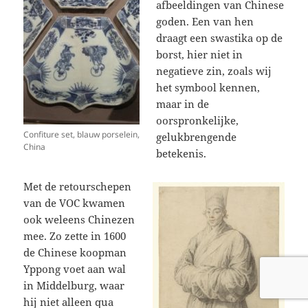
afbeeldingen van Chinese
goden. Een van hen
draagt een swastika op de
borst, hier niet in
negatieve zin, zoals wij
het symbool kennen,
maar in de
oorspronkelijke,
Confiture set, blauw porselein,
gelukbrengende
China
betekenis.
Met de retourschepen
van de VOC kwamen
ook weleens Chinezen
mee. Zo zette in 1600
de Chinese koopman
Yppong voet aan wal
in Middelburg, waar
hij niet alleen qua