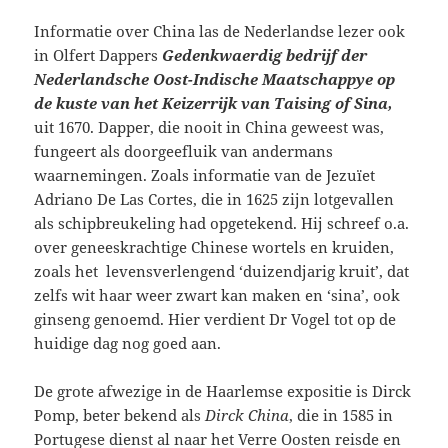
Informatie over China las de Nederlandse lezer ook
in Olfert Dappers
Gedenkwaerdig bedrijf der
Nederlandsche Oost-Indische Maatschappye op
de kuste van het Keizerrijk van Taising of Sina,
uit 1670. Dapper, die nooit in China geweest was,
fungeert als doorgeefluik van andermans
waarnemingen. Zoals informatie van de Jezuïet
Adriano De Las Cortes, die in 1625 zijn lotgevallen
als schipbreukeling had opgetekend. Hij schreef o.a.
over geneeskrachtige Chinese wortels en kruiden,
zoals het levensverlengend ‘duizendjarig kruit’, dat
zelfs wit haar weer zwart kan maken en ‘sina’, ook
ginseng genoemd. Hier verdient Dr Vogel tot op de
huidige dag nog goed aan.
De grote afwezige in de Haarlemse expositie is Dirck
Pomp, beter bekend als
Dirck China
, die in 1585 in
Portugese dienst al naar het Verre Oosten reisde en