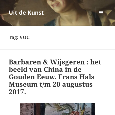
Uit de Kunst
MENU
EN
WIDGETS
Tag:
VOC
Barbaren & Wijsgeren : het
beeld van China in de
Gouden Eeuw. Frans Hals
Museum t/m 20 augustus
2017.