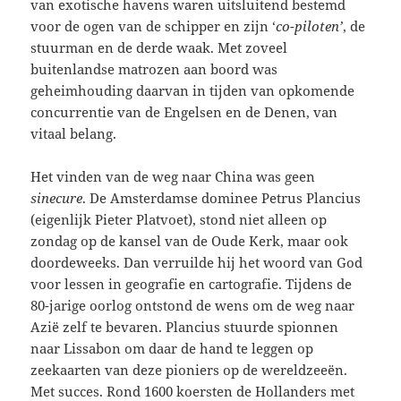
van exotische havens waren uitsluitend bestemd
voor de ogen van de schipper en zijn ‘
co-piloten’
, de
stuurman en de derde waak. Met zoveel
buitenlandse matrozen aan boord was
geheimhouding daarvan in tijden van opkomende
concurrentie van de Engelsen en de Denen, van
vitaal belang.
Het vinden van de weg naar China was geen
sinecure
. De Amsterdamse dominee Petrus Plancius
(eigenlijk Pieter Platvoet), stond niet alleen op
zondag op de kansel van de Oude Kerk, maar ook
doordeweeks. Dan verruilde hij het woord van God
voor lessen in geografie en cartografie. Tijdens de
80-jarige oorlog ontstond de wens om de weg naar
Azië zelf te bevaren. Plancius stuurde spionnen
naar Lissabon om daar de hand te leggen op
zeekaarten van deze pioniers op de wereldzeeën.
Met succes. Rond 1600 koersten de Hollanders met