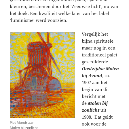
kleuren, beschenen door het ‘Zeeuwse licht’, nu van
het doek. Een kwaliteit welke later van het label
‘luminisme’ werd voorzien.
Vergelijk het
bijna spirituele,
maar nog in een
traditioneel palet
geschilderde
Oostzijdse Molen
bij Avond
, ca.
1907 aan het
begin van dit
bericht met
de
Molen bij
zonlicht
uit
1908. Dat geldt
Piet Mondriaan
ook voor de
Molen bij zonlicht