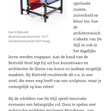
spirituele
ruimte,
zuiverheid en
kleur toe, hoe
de
Gerrit Rietveld
architectonisch
Rood-blauwe leunstoel, 1917,
e ideeën van De
Gemeentemuseum Den Haag
Stijl in ook in
het dagelijks
leven werden toegepast. Aan de hand van de
Rietveld Stoel legt hij uit hoe kunstenaars en
architecten de illusie van kunst zo tastbaar mogelijk
maakten. Bij Rietveld resulteerde dit o.a. in een
stoel, die meer weg heeft van een sculptuur, waar je
onmogelijk op kan zitten!
Bij de schilders van De Stijl speelt innovatie
eveneens een belangrijke rol. Door te spelen met
technische middelen evolueert Mondriaan, van