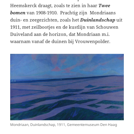
Heemskerck draagt, zoals te zien in haar
Twee
bomen
van 1908-1910. Prachtig zijn Mondriaans
duin- en zeegezichten, zoals het
Duinlandschap
uit
1911, met zeilbootjes en de kustlijn van Schouwen
Duiveland aan de horizon, dat Mondriaan m.i.
waarnam vanaf de duinen bij Vrouwenpolder.
Mondriaan, Duinlandschap, 1911, Gemeentemuseum Den Haag