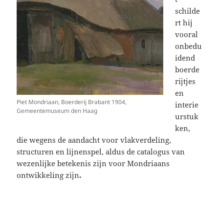
schilde
rt hij
vooral
onbedu
idend
boerde
rijtjes
en
Piet Mondriaan, Boerderij Brabant 1904,
interie
Gemeentemuseum den Haag
urstuk
ken,
die wegens de aandacht voor vlakverdeling,
structuren en lijnenspel, aldus de catalogus van
wezenlijke betekenis zijn voor Mondriaans
ontwikkeling zijn
.