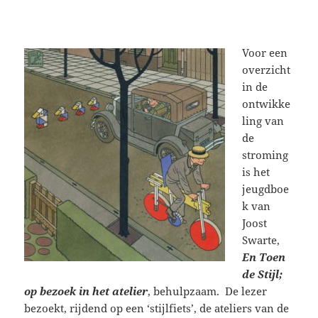
Voor een
overzicht
in de
ontwikke
ling van
de
stroming
is het
jeugdboe
k van
Joost
Swarte,
En Toen
de Stijl;
op bezoek in het atelier
, behulpzaam. De lezer
bezoekt, rijdend op een ‘stijlfiets’, de ateliers van de