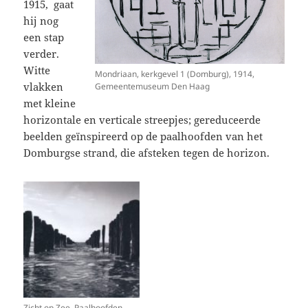
1915, gaat
hij nog
een stap
verder.
Witte
Mondriaan, kerkgevel 1 (Domburg), 1914,
vlakken
Gemeentemuseum Den Haag
met kleine
horizontale en verticale streepjes; gereduceerde
beelden geïnspireerd op de paalhoofden van het
Domburgse strand, die afsteken tegen de horizon.
Zicht op Zee, Paalhoofden