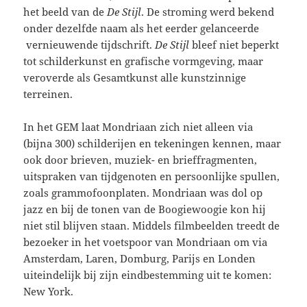
het beeld van de
De Stijl
. De stroming werd bekend
onder dezelfde naam als het eerder gelanceerde
vernieuwende tijdschrift.
De Stijl
bleef niet beperkt
tot schilderkunst en grafische vormgeving, maar
veroverde als Gesamtkunst alle kunstzinnige
terreinen.
In het GEM laat Mondriaan zich niet alleen via
(bijna 300) schilderijen en tekeningen kennen, maar
ook door brieven, muziek- en brieffragmenten,
uitspraken van tijdgenoten en persoonlijke spullen,
zoals grammofoonplaten. Mondriaan was dol op
jazz en bij de tonen van de Boogiewoogie kon hij
niet stil blijven staan. Middels filmbeelden treedt de
bezoeker in het voetspoor van Mondriaan om via
Amsterdam, Laren, Domburg, Parijs en Londen
uiteindelijk bij zijn eindbestemming uit te komen:
New York.