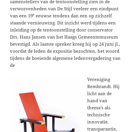
samenstellers van de tentoonstelling zien in de
verworvenheden van De Stijl veeleer een eindpunt
e
van een 19
eeuwse tendens dan een op zichzelf
staande vernieuwing. Dit inzicht werd tijdens een
inleiding op de tentoonstelling door conservator
Drs. Hans Jansen van het Haags Gemeentemuseum
bevestigd. Als laatste spreker kreeg hij op 24 juni jl.,
voordat de leden de expositie bezochten, het woord
tijdens de boeiende algemene ledenvergadering van
de
Vereniging
Rembrandt. Hij
licht aan de
hand van
thema’s als
technische
innovatie,
transparantie,