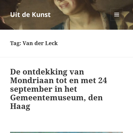
Uit de Kunst
MENU
EN
WIDGETS
Tag:
Van der Leck
De ontdekking van
Mondriaan tot en met 24
september in het
Gemeentemuseum, den
Haag